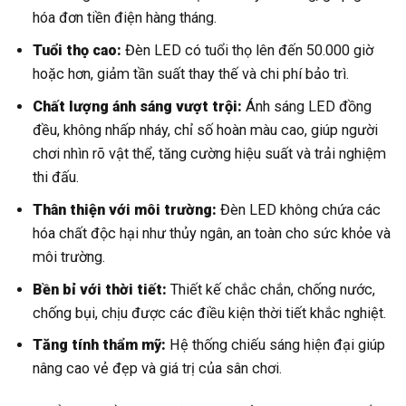
hóa đơn tiền điện hàng tháng.
Tuổi thọ cao:
Đèn LED có tuổi thọ lên đến 50.000 giờ
hoặc hơn, giảm tần suất thay thế và chi phí bảo trì.
Chất lượng ánh sáng vượt trội:
Ánh sáng LED đồng
đều, không nhấp nháy, chỉ số hoàn màu cao, giúp người
chơi nhìn rõ vật thể, tăng cường hiệu suất và trải nghiệm
thi đấu.
Thân thiện với môi trường:
Đèn LED không chứa các
hóa chất độc hại như thủy ngân, an toàn cho sức khỏe và
môi trường.
Bền bỉ với thời tiết:
Thiết kế chắc chắn, chống nước,
chống bụi, chịu được các điều kiện thời tiết khắc nghiệt.
Tăng tính thẩm mỹ:
Hệ thống chiếu sáng hiện đại giúp
nâng cao vẻ đẹp và giá trị của sân chơi.