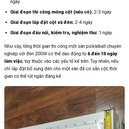
ngày.
Giai đoạn thi công móng cột (nếu có):
2-3 ngày.
Giai đoạn lắp đặt cột và đèn:
2-4 ngày.
Giai đoạn đấu nối, kiểm tra, nghiệm thu:
1 ngày.
Như vậy, tổng thời gian thi công một sân pickleball chuyên
nghiệp với đèn 200W có thể dao động từ
6 đến 10 ngày
làm việc
, tùy thuộc vào các yếu tố kể trên. Tuy nhiên, nếu
chỉ lắp đặt bổ sung đèn cho một sân đã có sẵn cột, thời
gian có thể rút ngắn đáng kể.