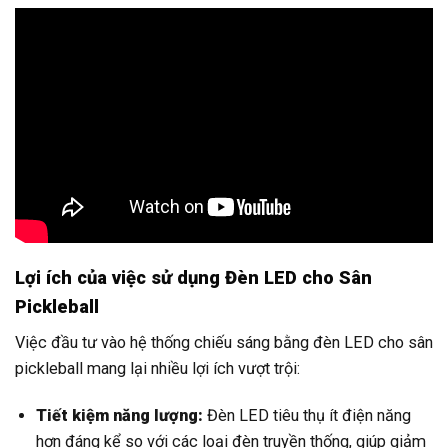
Lợi ích của việc sử dụng Đèn LED cho Sân
Pickleball
Việc đầu tư vào hệ thống chiếu sáng bằng đèn LED cho sân
pickleball mang lại nhiều lợi ích vượt trội:
Tiết kiệm năng lượng:
Đèn LED tiêu thụ ít điện năng
hơn đáng kể so với các loại đèn truyền thống, giúp giảm