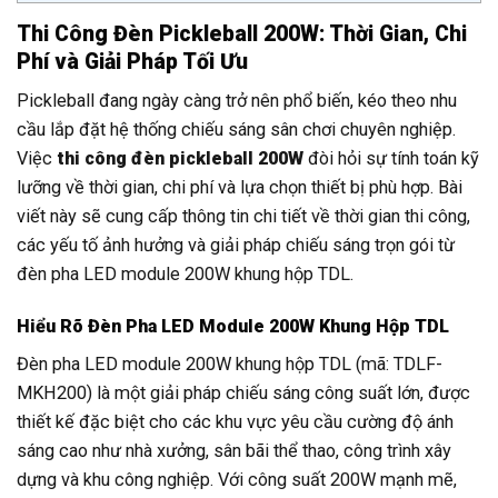
Thi Công Đèn Pickleball 200W: Thời Gian, Chi
Phí và Giải Pháp Tối Ưu
Pickleball đang ngày càng trở nên phổ biến, kéo theo nhu
cầu lắp đặt hệ thống chiếu sáng sân chơi chuyên nghiệp.
Việc
thi công đèn pickleball 200W
đòi hỏi sự tính toán kỹ
lưỡng về thời gian, chi phí và lựa chọn thiết bị phù hợp. Bài
viết này sẽ cung cấp thông tin chi tiết về thời gian thi công,
các yếu tố ảnh hưởng và giải pháp chiếu sáng trọn gói từ
đèn pha LED module 200W khung hộp TDL.
Hiểu Rõ Đèn Pha LED Module 200W Khung Hộp TDL
Đèn pha LED module 200W khung hộp TDL (mã: TDLF-
MKH200) là một giải pháp chiếu sáng công suất lớn, được
thiết kế đặc biệt cho các khu vực yêu cầu cường độ ánh
sáng cao như nhà xưởng, sân bãi thể thao, công trình xây
dựng và khu công nghiệp. Với công suất 200W mạnh mẽ,