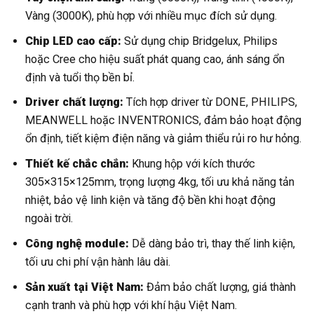
Vàng (3000K), phù hợp với nhiều mục đích sử dụng.
Chip LED cao cấp:
Sử dụng chip Bridgelux, Philips
hoặc Cree cho hiệu suất phát quang cao, ánh sáng ổn
định và tuổi thọ bền bỉ.
Driver chất lượng:
Tích hợp driver từ DONE, PHILIPS,
MEANWELL hoặc INVENTRONICS, đảm bảo hoạt động
ổn định, tiết kiệm điện năng và giảm thiểu rủi ro hư hỏng.
Thiết kế chắc chắn:
Khung hộp với kích thước
305×315×125mm, trọng lượng 4kg, tối ưu khả năng tản
nhiệt, bảo vệ linh kiện và tăng độ bền khi hoạt động
ngoài trời.
Công nghệ module:
Dễ dàng bảo trì, thay thế linh kiện,
tối ưu chi phí vận hành lâu dài.
Sản xuất tại Việt Nam:
Đảm bảo chất lượng, giá thành
cạnh tranh và phù hợp với khí hậu Việt Nam.