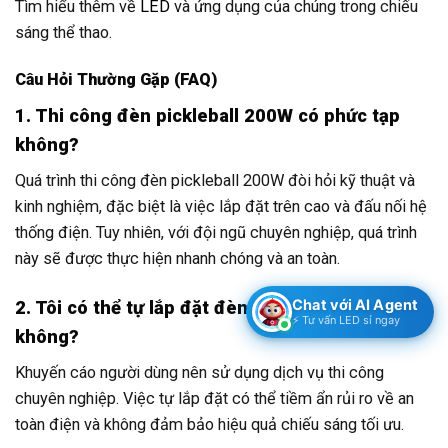
Tìm hiểu thêm về
LED
và ứng dụng của chúng trong chiếu
sáng thể thao.
Câu Hỏi Thường Gặp (FAQ)
1. Thi công đèn pickleball 200W có phức tạp
không?
Quá trình thi công đèn pickleball 200W đòi hỏi kỹ thuật và
kinh nghiệm, đặc biệt là việc lắp đặt trên cao và đấu nối hệ
thống điện. Tuy nhiên, với đội ngũ chuyên nghiệp, quá trình
này sẽ được thực hiện nhanh chóng và an toàn.
Chat với AI Agent
2. Tôi có thể tự lắp đặt đèn pickleball 200W
⚡ Tư vấn LED sỉ ngay
không?
Khuyến cáo người dùng nên sử dụng dịch vụ thi công
chuyên nghiệp. Việc tự lắp đặt có thể tiềm ẩn rủi ro về an
toàn điện và không đảm bảo hiệu quả chiếu sáng tối ưu.