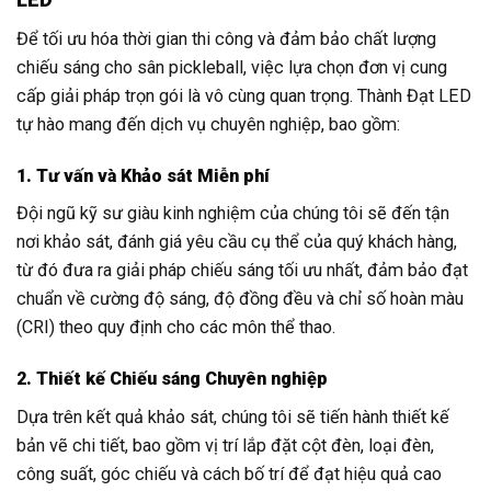
Để tối ưu hóa thời gian thi công và đảm bảo chất lượng
chiếu sáng cho sân pickleball, việc lựa chọn đơn vị cung
cấp giải pháp trọn gói là vô cùng quan trọng. Thành Đạt LED
tự hào mang đến dịch vụ chuyên nghiệp, bao gồm:
1. Tư vấn và Khảo sát Miễn phí
Đội ngũ kỹ sư giàu kinh nghiệm của chúng tôi sẽ đến tận
nơi khảo sát, đánh giá yêu cầu cụ thể của quý khách hàng,
từ đó đưa ra giải pháp chiếu sáng tối ưu nhất, đảm bảo đạt
chuẩn về cường độ sáng, độ đồng đều và chỉ số hoàn màu
(CRI) theo quy định cho các môn thể thao.
2. Thiết kế Chiếu sáng Chuyên nghiệp
Dựa trên kết quả khảo sát, chúng tôi sẽ tiến hành thiết kế
bản vẽ chi tiết, bao gồm vị trí lắp đặt cột đèn, loại đèn,
công suất, góc chiếu và cách bố trí để đạt hiệu quả cao