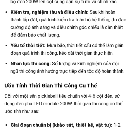
bộ đèn 200W lên cột cũng cần sự tỉ mỉ và chính xác.
Kiểm tra, nghiệm thu và điều chỉnh:
Sau khi hoàn
thành lắp đặt, quá trình kiểm tra toàn bộ hệ thống, đo đạc
cường độ ánh sáng và điều chỉnh góc chiếu là cần thiết
để đảm bảo chất lượng.
Yếu tố thời tiết:
Mưa bão, thời tiết xấu có thể làm gián
đoạn quá trình thi công, kéo dài thời gian thực hiện.
Nhân lực thi công:
Số lượng và kinh nghiệm của đội
ngũ thi công ảnh hưởng trực tiếp đến tốc độ hoàn thành.
Ước Tính Thời Gian Thi Công Cụ Thể
Đối với một sân pickleball tiêu chuẩn với 4-6 cột đèn, sử
dụng đèn pha LED module 200W, thời gian thi công có thể
ước tính như sau:
Giai đoạn chuẩn bị (khảo sát, thiết kế, vật tư):
1-2