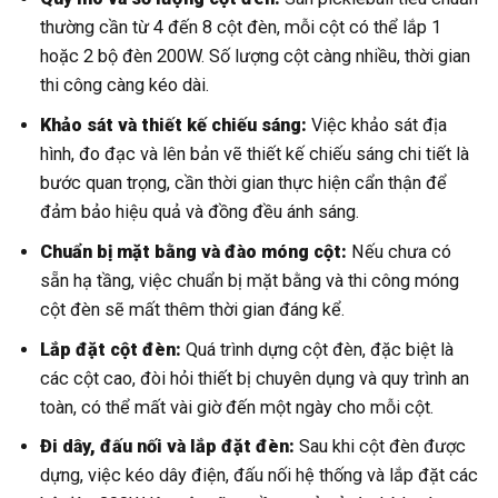
thường cần từ 4 đến 8 cột đèn, mỗi cột có thể lắp 1
hoặc 2 bộ đèn 200W. Số lượng cột càng nhiều, thời gian
thi công càng kéo dài.
Khảo sát và thiết kế chiếu sáng:
Việc khảo sát địa
hình, đo đạc và lên bản vẽ thiết kế chiếu sáng chi tiết là
bước quan trọng, cần thời gian thực hiện cẩn thận để
đảm bảo hiệu quả và đồng đều ánh sáng.
Chuẩn bị mặt bằng và đào móng cột:
Nếu chưa có
sẵn hạ tầng, việc chuẩn bị mặt bằng và thi công móng
cột đèn sẽ mất thêm thời gian đáng kể.
Lắp đặt cột đèn:
Quá trình dựng cột đèn, đặc biệt là
các cột cao, đòi hỏi thiết bị chuyên dụng và quy trình an
toàn, có thể mất vài giờ đến một ngày cho mỗi cột.
Đi dây, đấu nối và lắp đặt đèn:
Sau khi cột đèn được
dựng, việc kéo dây điện, đấu nối hệ thống và lắp đặt các