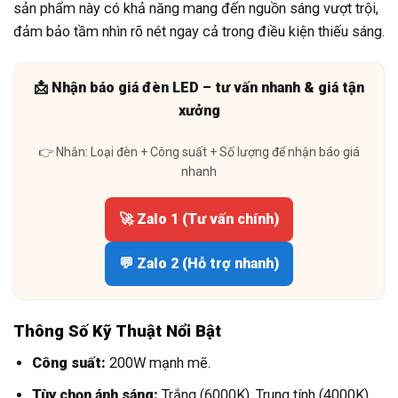
sản phẩm này có khả năng mang đến nguồn sáng vượt trội,
đảm bảo tầm nhìn rõ nét ngay cả trong điều kiện thiếu sáng.
📩 Nhận báo giá đèn LED – tư vấn nhanh & giá tận
xưởng
👉 Nhắn: Loại đèn + Công suất + Số lượng để nhận báo giá
nhanh
🚀 Zalo 1 (Tư vấn chính)
💬 Zalo 2 (Hỗ trợ nhanh)
Thông Số Kỹ Thuật Nổi Bật
Công suất:
200W mạnh mẽ.
Tùy chọn ánh sáng:
Trắng (6000K), Trung tính (4000K),