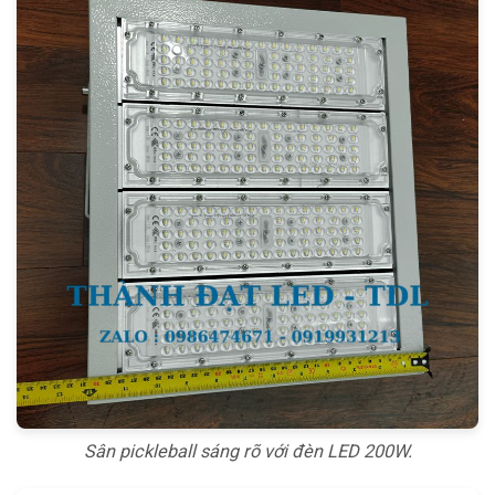
Sân pickleball sáng rõ với đèn LED 200W.