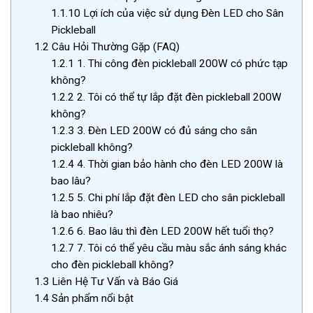
1.1.10
Lợi ích của việc sử dụng Đèn LED cho Sân
Pickleball
1.2
Câu Hỏi Thường Gặp (FAQ)
1.2.1
1. Thi công đèn pickleball 200W có phức tạp
không?
1.2.2
2. Tôi có thể tự lắp đặt đèn pickleball 200W
không?
1.2.3
3. Đèn LED 200W có đủ sáng cho sân
pickleball không?
1.2.4
4. Thời gian bảo hành cho đèn LED 200W là
bao lâu?
1.2.5
5. Chi phí lắp đặt đèn LED cho sân pickleball
là bao nhiêu?
1.2.6
6. Bao lâu thì đèn LED 200W hết tuổi thọ?
1.2.7
7. Tôi có thể yêu cầu màu sắc ánh sáng khác
cho đèn pickleball không?
1.3
Liên Hệ Tư Vấn và Báo Giá
1.4
Sản phẩm nổi bật