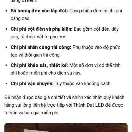
năng đi kèm.
Số lượng đèn cần lắp đặt:
Càng nhiều đèn thì chi phí
càng cao.
Chi phí cột đèn và phụ kiện:
Bao gồm cột đèn, dây
cáp, tủ điện, vật tư phụ, v.v.
Chi phí nhân công thi công:
Phụ thuộc vào độ phức
tạp và thời gian thi công.
Chi phí khảo sát, thiết kế:
Một số đơn vị có thể tính
phí hoặc miễn phí cho dịch vụ này.
Chi phí vận chuyển:
Tùy thuộc vào khoảng cách.
Để nhận được báo giá chi tiết và chính xác nhất, quý khách
hàng vui lòng liên hệ trực tiếp với Thành Đạt LED để được
tư vấn và báo giá miễn phí.