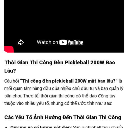
Thời Gian Thi Công Đèn Pickleball 200W Bao
Lâu?
Câu hỏi
“Thi công đèn pickleball 200W mất bao lâu?”
là
mối quan tâm hàng đầu của nhiều chủ đầu tư và ban quản lý
sân chơi. Thực tế, thời gian thi công có thể dao động tùy
thuộc vào nhiều yếu tố, nhưng có thể ước tính như sau:
Các Yếu Tố Ảnh Hưởng Đến Thời Gian Thi Công
Quy mô và số lượng cột đèn:
Sân pickleball tiêu chuẩn