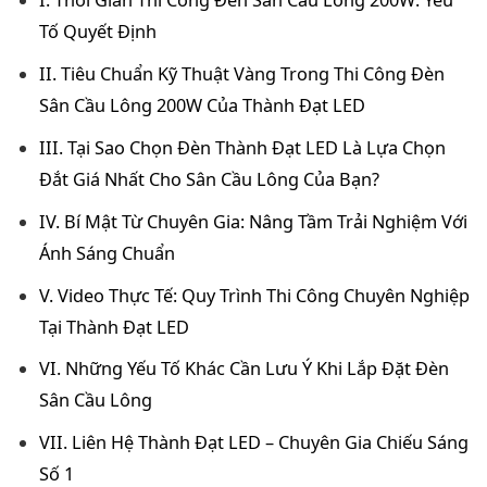
I. Thời Gian Thi Công Đèn Sân Cầu Lông 200W: Yếu
Tố Quyết Định
II. Tiêu Chuẩn Kỹ Thuật Vàng Trong Thi Công Đèn
Sân Cầu Lông 200W Của Thành Đạt LED
III. Tại Sao Chọn Đèn Thành Đạt LED Là Lựa Chọn
Đắt Giá Nhất Cho Sân Cầu Lông Của Bạn?
IV. Bí Mật Từ Chuyên Gia: Nâng Tầm Trải Nghiệm Với
Ánh Sáng Chuẩn
V. Video Thực Tế: Quy Trình Thi Công Chuyên Nghiệp
Tại Thành Đạt LED
VI. Những Yếu Tố Khác Cần Lưu Ý Khi Lắp Đặt Đèn
Sân Cầu Lông
VII. Liên Hệ Thành Đạt LED – Chuyên Gia Chiếu Sáng
Số 1