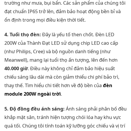
trường như mưa, bụi bẩn. Các sản phẩm của chúng tôi
đạt chuẩn IP65 trở lên, đảm bảo hoạt động bền bỉ và
ổn định trong mọi điều kiện thời tiết.
4. Tuổi thọ đèn:
Đây là yếu tố then chốt. Đèn LED
200W của Thành Đạt LED sử dụng chip LED cao cấp
(như Philips, Cree) và bộ nguồn danh tiếng (như
Meanwell), mang lại tuổi thọ ấn tượng, lên đến hơn
40.000 giờ
. Điều này không chỉ đảm bảo hiệu suất
chiếu sáng lâu dài mà còn giảm thiểu chi phí bảo trì,
thay thế. Tìm hiểu chi tiết hơn về độ bền của
đèn
module 200W ngoài trời
.
5. Độ đồng đều ánh sáng:
Ánh sáng phải phân bố đều
khắp mặt sân, tránh hiện tượng chói lóa hay khu vực
quá tối. Chúng tôi tính toán kỹ lưỡng góc chiếu và vị trí