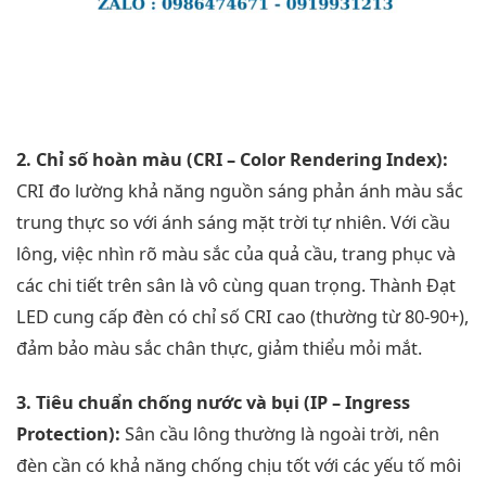
2. Chỉ số hoàn màu (CRI – Color Rendering Index):
CRI đo lường khả năng nguồn sáng phản ánh màu sắc
trung thực so với ánh sáng mặt trời tự nhiên. Với cầu
lông, việc nhìn rõ màu sắc của quả cầu, trang phục và
các chi tiết trên sân là vô cùng quan trọng. Thành Đạt
LED cung cấp đèn có chỉ số CRI cao (thường từ 80-90+),
đảm bảo màu sắc chân thực, giảm thiểu mỏi mắt.
3. Tiêu chuẩn chống nước và bụi (IP – Ingress
Protection):
Sân cầu lông thường là ngoài trời, nên
đèn cần có khả năng chống chịu tốt với các yếu tố môi