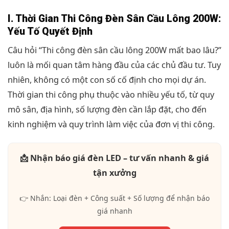
I. Thời Gian Thi Công Đèn Sân Cầu Lông 200W:
Yếu Tố Quyết Định
Câu hỏi “Thi công đèn sân cầu lông 200W mất bao lâu?”
luôn là mối quan tâm hàng đầu của các chủ đầu tư. Tuy
nhiên, không có một con số cố định cho mọi dự án.
Thời gian thi công phụ thuộc vào nhiều yếu tố, từ quy
mô sân, địa hình, số lượng đèn cần lắp đặt, cho đến
kinh nghiệm và quy trình làm việc của đơn vị thi công.
📩 Nhận báo giá đèn LED – tư vấn nhanh & giá
tận xưởng
👉 Nhắn: Loại đèn + Công suất + Số lượng để nhận báo
giá nhanh