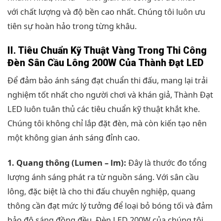
với chất lượng và độ bền cao nhất. Chúng tôi luôn ưu
tiên sự hoàn hảo trong từng khâu.
II. Tiêu Chuẩn Kỹ Thuật Vàng Trong Thi Công
Đèn Sân Cầu Lông 200W Của Thành Đạt LED
Để đảm bảo ánh sáng đạt chuẩn thi đấu, mang lại trải
nghiệm tốt nhất cho người chơi và khán giả, Thành Đạt
LED luôn tuân thủ các tiêu chuẩn kỹ thuật khắt khe.
Chúng tôi không chỉ lắp đặt đèn, mà còn kiến tạo nên
một không gian ánh sáng đỉnh cao.
1. Quang thông (Lumen – lm):
Đây là thước đo tổng
lượng ánh sáng phát ra từ nguồn sáng. Với sân cầu
lông, đặc biệt là cho thi đấu chuyên nghiệp, quang
thông cần đạt mức lý tưởng để loại bỏ bóng tối và đảm
bảo độ sáng đồng đều. Đèn LED 200W của chúng tôi