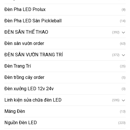
Đèn Pha LED Prolux
(8)
Đèn Pha LED Sân Pickleball
(14)
ĐÈN SÂN THỂ THAO
(392)
Đèn sân vườn order
(63)
ĐÈN SÂN VƯỜN TRANG TRÍ
(372)
Đèn Trang Trí
(25)
Đèn trồng cây order
(5)
Đèn xưởng LED 12v 24v
(0)
Linh kiện sửa chữa đèn LED
(595)
Máng Đèn
(13)
Nguồn Đèn LED
(223)