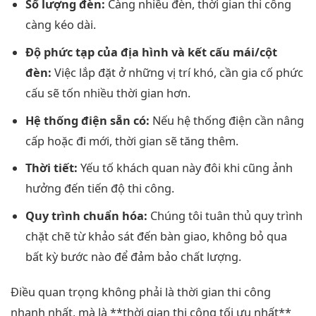
Số lượng đèn:
Càng nhiều đèn, thời gian thi công
càng kéo dài.
Độ phức tạp của địa hình và kết cấu mái/cột
đèn:
Việc lắp đặt ở những vị trí khó, cần gia cố phức
cấu sẽ tốn nhiều thời gian hơn.
Hệ thống điện sẵn có:
Nếu hệ thống điện cần nâng
cấp hoặc đi mới, thời gian sẽ tăng thêm.
Thời tiết:
Yếu tố khách quan này đôi khi cũng ảnh
hưởng đến tiến độ thi công.
Quy trình chuẩn hóa:
Chúng tôi tuân thủ quy trình
chặt chẽ từ khảo sát đến bàn giao, không bỏ qua
bất kỳ bước nào để đảm bảo chất lượng.
Điều quan trọng không phải là thời gian thi công
nhanh nhất, mà là **thời gian thi công tối ưu nhất**