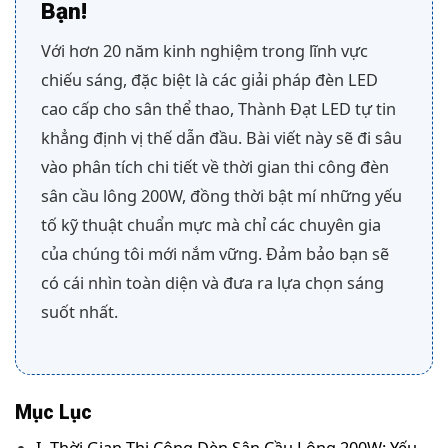
Bạn!
Với hơn 20 năm kinh nghiệm trong lĩnh vực
chiếu sáng, đặc biệt là các giải pháp đèn LED
cao cấp cho sân thể thao, Thành Đạt LED tự tin
khẳng định vị thế dẫn đầu. Bài viết này sẽ đi sâu
vào phân tích chi tiết về thời gian thi công đèn
sân cầu lông 200W, đồng thời bật mí những yếu
tố kỹ thuật chuẩn mực mà chỉ các chuyên gia
của chúng tôi mới nắm vững. Đảm bảo bạn sẽ
có cái nhìn toàn diện và đưa ra lựa chọn sáng
suốt nhất.
Mục Lục