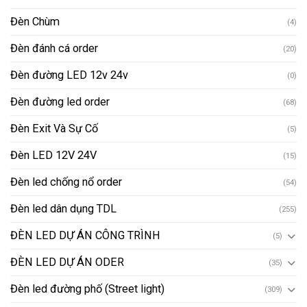
Đèn Chùm
(4)
Đèn đánh cá order
(20)
Đèn đường LED 12v 24v
(0)
Đèn đường led order
(68)
Đèn Exit Và Sự Cố
(5)
Đèn LED 12V 24V
(15)
Đèn led chống nổ order
(54)
Đèn led dân dụng TDL
(255)
ĐÈN LED DỰ ÁN CÔNG TRÌNH
(5)
ĐÈN LED DỰ ÁN ODER
(35)
Đèn led đường phố (Street light)
(309)