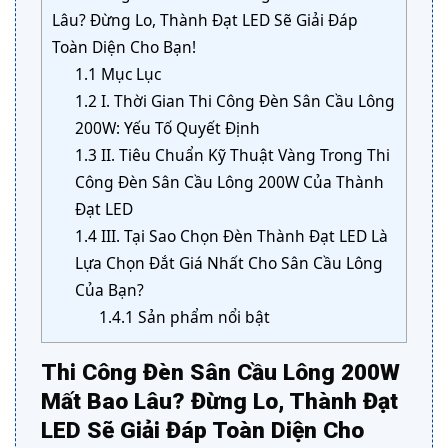
Lâu? Đừng Lo, Thành Đạt LED Sẽ Giải Đáp
Toàn Diện Cho Bạn!
1.1
Mục Lục
1.2
I. Thời Gian Thi Công Đèn Sân Cầu Lông
200W: Yếu Tố Quyết Định
1.3
II. Tiêu Chuẩn Kỹ Thuật Vàng Trong Thi
Công Đèn Sân Cầu Lông 200W Của Thành
Đạt LED
1.4
III. Tại Sao Chọn Đèn Thành Đạt LED Là
Lựa Chọn Đắt Giá Nhất Cho Sân Cầu Lông
Của Bạn?
1.4.1
Sản phẩm nổi bật
Thi Công Đèn Sân Cầu Lông 200W
Mất Bao Lâu? Đừng Lo, Thành Đạt
LED Sẽ Giải Đáp Toàn Diện Cho