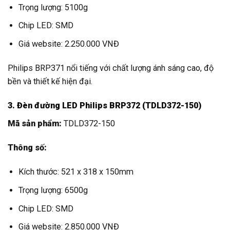
Trọng lượng: 5100g
Chip LED: SMD
Giá website: 2.250.000 VNĐ
Philips BRP371 nổi tiếng với chất lượng ánh sáng cao, độ
bền và thiết kế hiện đại.
3. Đèn đường LED Philips BRP372 (TDLD372-150)
Mã sản phẩm:
TDLD372-150
Thông số:
Kích thước: 521 x 318 x 150mm
Trọng lượng: 6500g
Chip LED: SMD
Giá website: 2.850.000 VNĐ