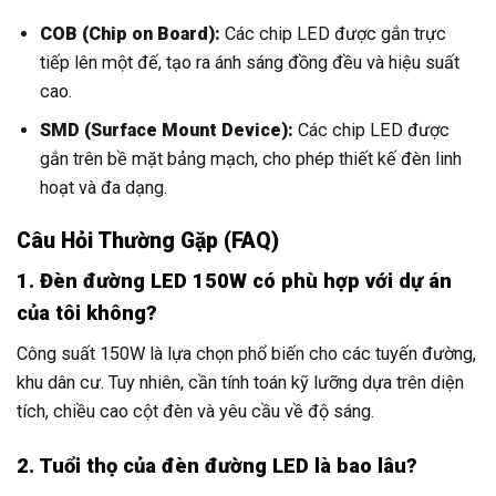
COB (Chip on Board):
Các chip LED được gắn trực
tiếp lên một đế, tạo ra ánh sáng đồng đều và hiệu suất
cao.
SMD (Surface Mount Device):
Các chip LED được
gắn trên bề mặt bảng mạch, cho phép thiết kế đèn linh
hoạt và đa dạng.
Câu Hỏi Thường Gặp (FAQ)
1. Đèn đường LED 150W có phù hợp với dự án
của tôi không?
Công suất 150W là lựa chọn phổ biến cho các tuyến đường,
khu dân cư. Tuy nhiên, cần tính toán kỹ lưỡng dựa trên diện
tích, chiều cao cột đèn và yêu cầu về độ sáng.
2. Tuổi thọ của đèn đường LED là bao lâu?