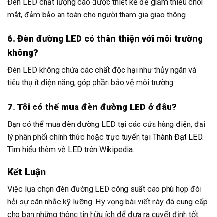
Đèn LED chất lượng cao được thiết kế để giảm thiểu chói
mắt, đảm bảo an toàn cho người tham gia giao thông.
6. Đèn đường LED có thân thiện với môi trường
không?
Đèn LED không chứa các chất độc hại như thủy ngân và
tiêu thụ ít điện năng, góp phần bảo vệ môi trường.
7. Tôi có thể mua đèn đường LED ở đâu?
Bạn có thể mua đèn đường LED tại các cửa hàng điện, đại
lý phân phối chính thức hoặc trực tuyến tại
Thành Đạt LED
.
Tìm hiểu thêm về
LED
trên Wikipedia.
Kết Luận
Việc lựa chọn đèn đường LED công suất cao phù hợp đòi
hỏi sự cân nhắc kỹ lưỡng. Hy vọng bài viết này đã cung cấp
cho bạn những thông tin hữu ích để đưa ra quyết định tốt