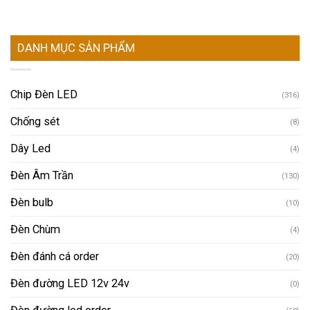
DANH MỤC SẢN PHẨM
Chip Đèn LED
(316)
Chống sét
(8)
Dây Led
(4)
Đèn Âm Trần
(130)
Đèn bulb
(10)
Đèn Chùm
(4)
Đèn đánh cá order
(20)
Đèn đường LED 12v 24v
(0)