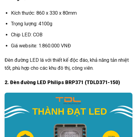
Kích thước: 860 x 330 x 80mm
Trọng lượng: 4100g
Chip LED: COB
Giá website: 1.860.000 VNĐ
Đèn đường LED lá với thiết kế độc đáo, khả năng tản nhiệt
tốt, phù hợp cho các khu đô thị, công viên.
2. Đèn đường LED Philips BRP371 (TDLD371-150)