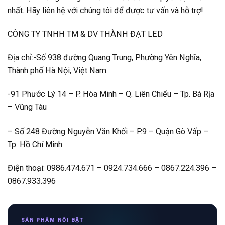
nhất. Hãy liên hệ với chúng tôi để được tư vấn và hỗ trợ!
CÔNG TY TNHH TM & DV THÀNH ĐẠT LED
Địa chỉ:-Số 938 đường Quang Trung, Phường Yên Nghĩa,
Thành phố Hà Nội, Việt Nam.
-91 Phước Lý 14 – P. Hòa Minh – Q. Liên Chiểu – Tp. Bà Rịa
– Vũng Tàu
– Số 248 Đường Nguyễn Văn Khối – P.9 – Quận Gò Vấp –
Tp. Hồ Chí Minh
Điện thoại: 0986.474.671 – 0924.734.666 – 0867.224.396 –
0867.933.396
SẢN PHẨM NỔI BẬT