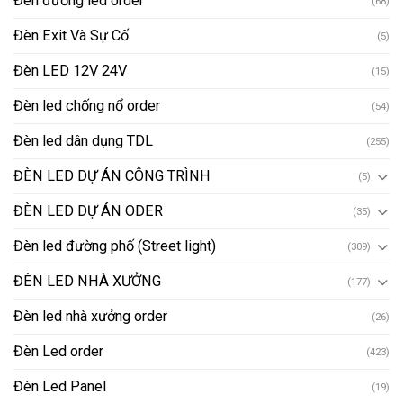
Đèn đường led order
(68)
Đèn Exit Và Sự Cố
(5)
Đèn LED 12V 24V
(15)
Đèn led chống nổ order
(54)
Đèn led dân dụng TDL
(255)
ĐÈN LED DỰ ÁN CÔNG TRÌNH
(5)
ĐÈN LED DỰ ÁN ODER
(35)
Đèn led đường phố (Street light)
(309)
ĐÈN LED NHÀ XƯỞNG
(177)
Đèn led nhà xưởng order
(26)
Đèn Led order
(423)
Đèn Led Panel
(19)