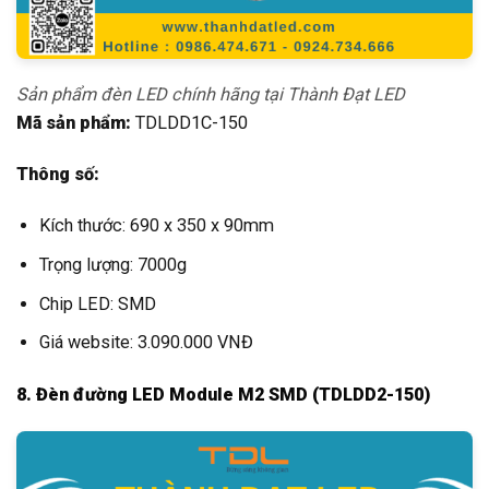
Sản phẩm đèn LED chính hãng tại Thành Đạt LED
Mã sản phẩm:
TDLDD1C-150
Thông số:
Kích thước: 690 x 350 x 90mm
Trọng lượng: 7000g
Chip LED: SMD
Giá website: 3.090.000 VNĐ
8. Đèn đường LED Module M2 SMD (TDLDD2-150)