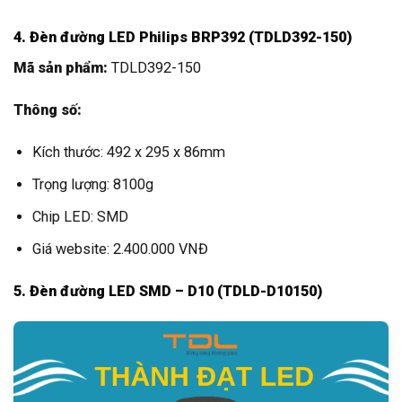
4. Đèn đường LED Philips BRP392 (TDLD392-150)
Mã sản phẩm:
TDLD392-150
Thông số:
Kích thước: 492 x 295 x 86mm
Trọng lượng: 8100g
Chip LED: SMD
Giá website: 2.400.000 VNĐ
5. Đèn đường LED SMD – D10 (TDLD-D10150)