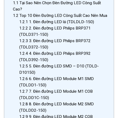
1.1
Tại Sao Nên Chọn Đèn Đường LED Công Suất
Cao?
1.2
Top 10 Đèn Đường LED Công Suất Cao Nên Mua
1.2.1
1. Đèn đường LED lá (TDLDLD-150)
1.2.2
2. Đèn đường LED Philips BRP371
(TDLD371-150)
1.2.3
3. Đèn đường LED Philips BRP372
(TDLD372-150)
1.2.4
4. Đèn đường LED Philips BRP392
(TDLD392-150)
1.2.5
5. Đèn đường LED SMD – D10 (TDLD-
D10150)
1.2.6
6. Đèn đường LED Module M1 SMD
(TDLDD1-150)
1.2.7
7. Đèn đường LED Module M1 COB
(TDLDD1C-150)
1.2.8
8. Đèn đường LED Module M2 SMD
(TDLDD2-150)
1.2.9
9. Đèn đường LED Module M2 COB