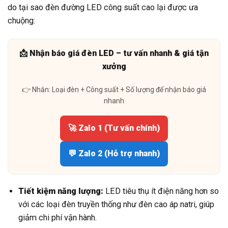
do tại sao đèn đường LED công suất cao lại được ưa
chuộng:
📩 Nhận báo giá đèn LED – tư vấn nhanh & giá tận
xưởng
👉 Nhắn: Loại đèn + Công suất + Số lượng để nhận báo giá
nhanh
🚀 Zalo 1 (Tư vấn chính)
💬 Zalo 2 (Hỗ trợ nhanh)
Tiết kiệm năng lượng:
LED tiêu thụ ít điện năng hơn so
với các loại đèn truyền thống như đèn cao áp natri, giúp
giảm chi phí vận hành.