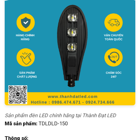
Sản phẩm đèn LED chính hãng tại Thành Đạt LED
Mã sản phẩm:
TDLDLD-150
Thông số: