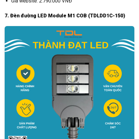
Giá website: 2.790.000 VNĐ
7. Đèn đường LED Module M1 COB (TDLDD1C-150)