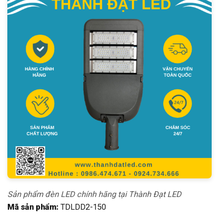
Sản phẩm đèn LED chính hãng tại Thành Đạt LED
Mã sản phẩm:
TDLDD2-150