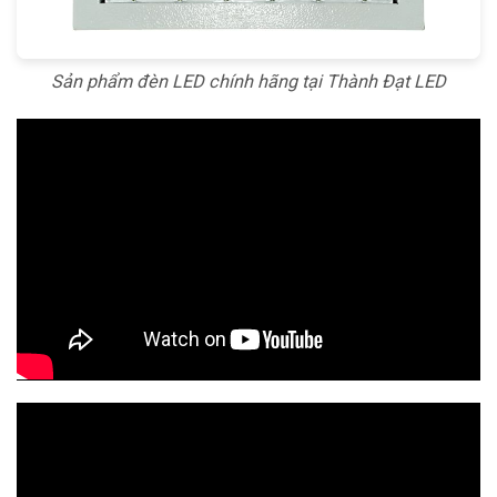
Sản phẩm đèn LED chính hãng tại Thành Đạt LED