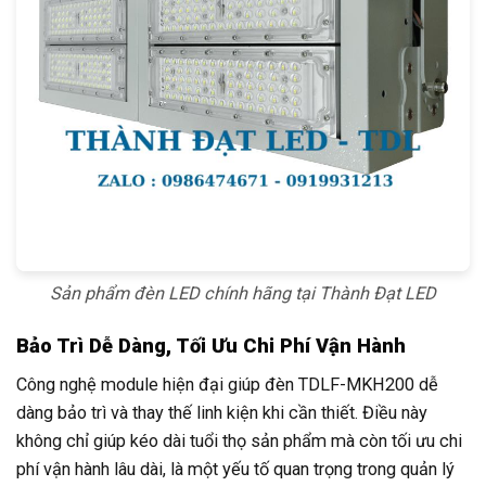
Sản phẩm đèn LED chính hãng tại Thành Đạt LED
Bảo Trì Dễ Dàng, Tối Ưu Chi Phí Vận Hành
Công nghệ module hiện đại giúp đèn TDLF-MKH200 dễ
dàng bảo trì và thay thế linh kiện khi cần thiết. Điều này
không chỉ giúp kéo dài tuổi thọ sản phẩm mà còn tối ưu chi
phí vận hành lâu dài, là một yếu tố quan trọng trong quản lý