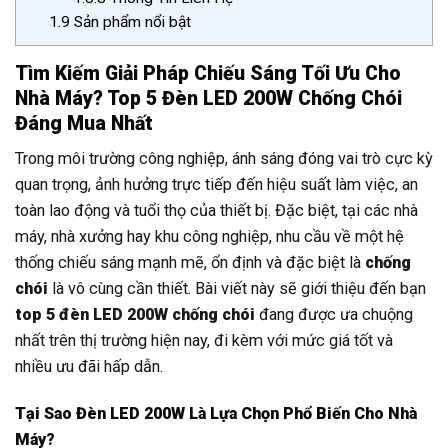
1.9
Sản phẩm nổi bật
Tìm Kiếm Giải Pháp Chiếu Sáng Tối Ưu Cho
Nhà Máy? Top 5 Đèn LED 200W Chống Chói
Đáng Mua Nhất
Trong môi trường công nghiệp, ánh sáng đóng vai trò cực kỳ
quan trọng, ảnh hưởng trực tiếp đến hiệu suất làm việc, an
toàn lao động và tuổi thọ của thiết bị. Đặc biệt, tại các nhà
máy, nhà xưởng hay khu công nghiệp, nhu cầu về một hệ
thống chiếu sáng mạnh mẽ, ổn định và đặc biệt là
chống
chói
là vô cùng cần thiết. Bài viết này sẽ giới thiệu đến bạn
top 5 đèn LED 200W chống chói
đang được ưa chuộng
nhất trên thị trường hiện nay, đi kèm với mức giá tốt và
nhiều ưu đãi hấp dẫn.
Tại Sao Đèn LED 200W Là Lựa Chọn Phổ Biến Cho Nhà
Máy?