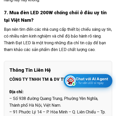
7. Mua đèn LED 200W chống chói ở đâu uy tín
tại Việt Nam?
Bạn nên tìm đến các nhà cung cấp thiết bị chiếu sáng uy tín,
có nhiều năm kinh nghiệm và chế độ bảo hành rõ ràng.
Thành Đạt LED là một trong những địa chỉ tin cậy để bạn
tham khảo các sản phẩm đèn LED chất lượng cao.
Thông Tin Liên Hệ
Chat với AI Agent
CÔNG TY TNHH TM & DV THÀNH ĐẠT LED
⚡ Tư vấn LED sỉ ngay
Địa chỉ:
– Số 938 đường Quang Trung, Phường Yên Nghĩa,
Thành phố Hà Nội, Việt Nam.
– 91 Phước Lý 14 – P. Hòa Minh – Q. Liên Chiểu – Tp.