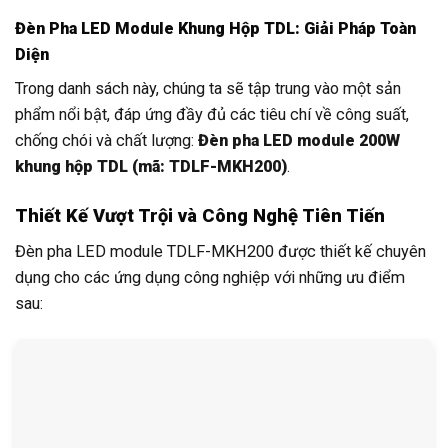
Đèn Pha LED Module Khung Hộp TDL: Giải Pháp Toàn
Diện
Trong danh sách này, chúng ta sẽ tập trung vào một sản
phẩm nổi bật, đáp ứng đầy đủ các tiêu chí về công suất,
chống chói và chất lượng:
Đèn pha LED module 200W
khung hộp TDL (mã: TDLF-MKH200)
.
Thiết Kế Vượt Trội và Công Nghệ Tiên Tiến
Đèn pha LED module TDLF-MKH200 được thiết kế chuyên
dụng cho các ứng dụng công nghiệp với những ưu điểm
sau: