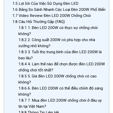
1.5
Lợi Ích Của Việc Sử Dụng Đèn LED
1.6
Bảng So Sánh Nhanh Các Loại Đèn 200W Phổ Biến
1.7
Video Review Đèn LED 200W Chống Chói
1.8
Câu Hỏi Thường Gặp (FAQ)
1.8.1
1. Đèn LED 200W có thực sự chống chói
không?
1.8.2
2. Công suất 200W có phù hợp cho nhà
xưởng nhỏ không?
1.8.3
3. Tuổi thọ trung bình của đèn LED 200W là
bao lâu?
1.8.4
4. Làm thế nào để chọn được đèn LED 200W
chống chói tốt nhất?
1.8.5
5. Giá đèn LED 200W chống chói có cao
không?
1.8.6
6. Đèn LED 200W có thể điều chỉnh độ sáng
không?
1.8.7
7. Mua đèn LED 200W chống chói ở đâu uy
tín tại Việt Nam?
1.8.8
Thông Tin Liên Hệ