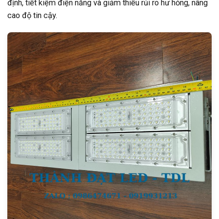
định, tiết kiệm điện năng và giảm thiểu rủi ro hư hỏng, nâng
cao độ tin cậy.