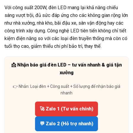
Với công suất 200W, đèn LED mang lại khả năng chiếu
sáng vượt trội, đủ sức đáp ứng cho các không gian rộng lớn
như nhà xưởng, nhà kho, bãi đậu xe, sân vận động hay các
công trình xây dựng. Công nghệ LED tiên tiến không chỉ tiết
kiệm điện năng so với các loại đèn truyền thống mà còn có
tuổi thọ cao, giảm thiểu chi phí bảo trì, thay thế.
📩 Nhận báo giá đèn LED – tư vấn nhanh & giá tận
xưởng
👉 Nhắn: Loại đèn + Công suất + Số lượng để nhận báo giá
nhanh
🚀 Zalo 1 (Tư vấn chính)
💬 Zalo 2 (Hỗ trợ nhanh)