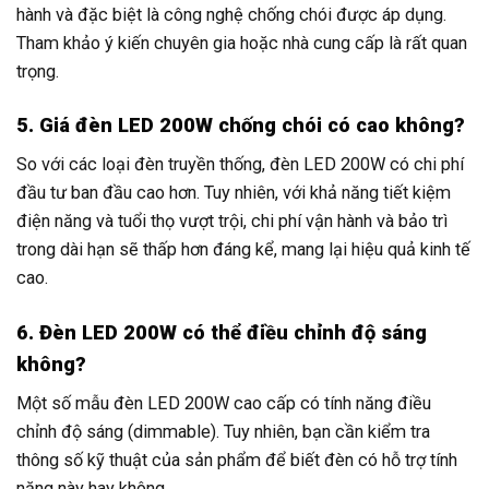
hành và đặc biệt là công nghệ chống chói được áp dụng.
Tham khảo ý kiến chuyên gia hoặc nhà cung cấp là rất quan
trọng.
5. Giá đèn LED 200W chống chói có cao không?
So với các loại đèn truyền thống, đèn LED 200W có chi phí
đầu tư ban đầu cao hơn. Tuy nhiên, với khả năng tiết kiệm
điện năng và tuổi thọ vượt trội, chi phí vận hành và bảo trì
trong dài hạn sẽ thấp hơn đáng kể, mang lại hiệu quả kinh tế
cao.
6. Đèn LED 200W có thể điều chỉnh độ sáng
không?
Một số mẫu đèn LED 200W cao cấp có tính năng điều
chỉnh độ sáng (dimmable). Tuy nhiên, bạn cần kiểm tra
thông số kỹ thuật của sản phẩm để biết đèn có hỗ trợ tính
năng này hay không.