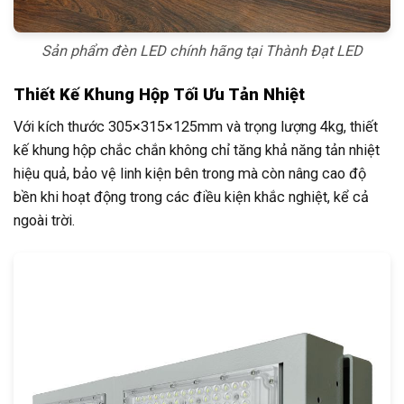
Sản phẩm đèn LED chính hãng tại Thành Đạt LED
Thiết Kế Khung Hộp Tối Ưu Tản Nhiệt
Với kích thước 305×315×125mm và trọng lượng 4kg, thiết
kế khung hộp chắc chắn không chỉ tăng khả năng tản nhiệt
hiệu quả, bảo vệ linh kiện bên trong mà còn nâng cao độ
bền khi hoạt động trong các điều kiện khắc nghiệt, kể cả
ngoài trời.