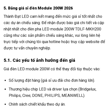
5. Bảng giá sỉ đèn Module 200W 2026
Thành Đạt LED cam kết mang đến mức giá sỉ tốt nhất cho
các dự án chiếu sáng. Để nhận được báo giá chi tiết và cập
nhật nhất cho đèn pha LED module 200W TDLF-MKH200
cũng như các sản phẩm chiếu sáng khác, vui lòng liên hệ
trực tiếp với chúng tôi qua hotline hoặc truy cập website để
được tư vấn chuyên nghiệp.
5.1. Các yếu tố ảnh hưởng đến giá
Giá đèn LED module 200W có thể thay đổi tùy thuộc vào:
Số lượng đặt hàng (giá sỉ ưu đãi cho đơn hàng lớn).
Thương hiệu chip LED và driver lựa chọn (Bridgelux,
Philips, Cree; DONE, PHILIPS, MEANWELL).
Chính sách chiết khấu theo dự án.