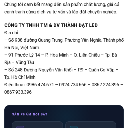
Chúng tôi cam kết mang đến sản phẩm chất lượng, giá cả
cạnh tranh cùng dịch vụ tư vấn và lắp đặt chuyên nghiệp.
CÔNG TY TNHH TM & DV THÀNH ĐẠT LED
Địa chỉ:
– Số 938 đường Quang Trung, Phường Yên Nghĩa, Thành phố
Hà Nội, Việt Nam.
– 91 Phước Lý 14 – P. Hòa Minh – Q. Liên Chiểu – Tp. Bà
Rịa – Vũng Tàu
– Số 248 Đường Nguyễn Văn Khối – P.9 – Quận Gò Vấp –
Tp. Hồ Chí Minh
Điện thoại: 0986.474.671 – 0924.734.666 – 0867.224.396 –
0867.933.396
SẢN PHẨM NỔI BẬT