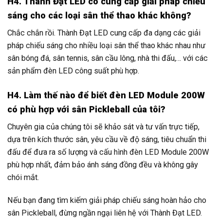
H4. Thành Đạt LED có cung cấp giải pháp chiếu
sáng cho các loại sân thể thao khác không?
Chắc chắn rồi. Thành Đạt LED cung cấp đa dạng các giải
pháp chiếu sáng cho nhiều loại sân thể thao khác nhau như
sân bóng đá, sân tennis, sân cầu lông, nhà thi đấu,… với các
sản phẩm đèn LED công suất phù hợp.
H4. Làm thế nào để biết đèn LED Module 200W
có phù hợp với sân Pickleball của tôi?
Chuyên gia của chúng tôi sẽ khảo sát và tư vấn trực tiếp,
dựa trên kích thước sân, yêu cầu về độ sáng, tiêu chuẩn thi
đấu để đưa ra số lượng và cấu hình đèn LED Module 200W
phù hợp nhất, đảm bảo ánh sáng đồng đều và không gây
chói mắt.
Nếu bạn đang tìm kiếm giải pháp chiếu sáng hoàn hảo cho
sân Pickleball, đừng ngần ngại liên hệ với Thành Đạt LED.