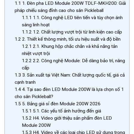
1.1
1. Đèn pha LED Module 200W TDLF-MKH200: Giải
pháp chiếu sáng đỉnh cao cho sân Pickleball
1.1.1
1.1. Công nghệ LED tiên tiến và tùy chọn ánh
sáng linh hoạt
1.1.2
1.2. Chất lượng vượt trội từ linh kiện cao cấp
1.2
2. Thiết kế thông minh, tối ưu hiệu suất và độ bền
1.2.1
2.1. Khung hộp chắc chắn và khả năng tản
nhiệt vượt trội
1.2.2
2.2. Công nghệ Module: Dễ dàng bảo trì, nâng
cấp
1.3
3. Sản xuất tại Việt Nam: Chất lượng quốc tế, giá cả
cạnh tranh
1.4
4. Tại sao đèn LED Module 200W là lựa chọn số 1
cho sân Pickleball?
1.5
5. Bảng giá sỉ đèn Module 200W 2026
1.5.1
5.1. Các yếu tố ảnh hưởng đến giá
1.5.2
H4. Video giới thiệu sản phẩm đèn LED
Module 200W
1.5.3
H4. Video về các loại chip LED sử dụng trong