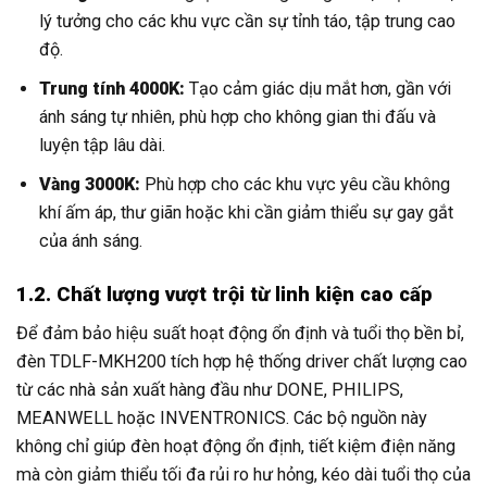
lý tưởng cho các khu vực cần sự tỉnh táo, tập trung cao
độ.
Trung tính 4000K:
Tạo cảm giác dịu mắt hơn, gần với
ánh sáng tự nhiên, phù hợp cho không gian thi đấu và
luyện tập lâu dài.
Vàng 3000K:
Phù hợp cho các khu vực yêu cầu không
khí ấm áp, thư giãn hoặc khi cần giảm thiểu sự gay gắt
của ánh sáng.
1.2. Chất lượng vượt trội từ linh kiện cao cấp
Để đảm bảo hiệu suất hoạt động ổn định và tuổi thọ bền bỉ,
đèn TDLF-MKH200 tích hợp hệ thống driver chất lượng cao
từ các nhà sản xuất hàng đầu như DONE, PHILIPS,
MEANWELL hoặc INVENTRONICS. Các bộ nguồn này
không chỉ giúp đèn hoạt động ổn định, tiết kiệm điện năng
mà còn giảm thiểu tối đa rủi ro hư hỏng, kéo dài tuổi thọ của