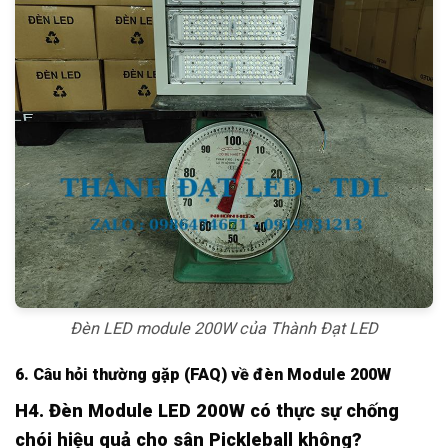
Đèn LED module 200W của Thành Đạt LED
6. Câu hỏi thường gặp (FAQ) về đèn Module 200W
H4. Đèn Module LED 200W có thực sự chống
chói hiệu quả cho sân Pickleball không?