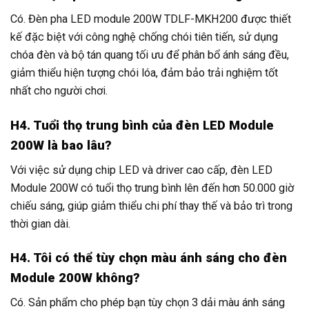
Có. Đèn pha LED module 200W TDLF-MKH200 được thiết
kế đặc biệt với công nghệ chống chói tiên tiến, sử dụng
chóa đèn và bộ tán quang tối ưu để phân bổ ánh sáng đều,
giảm thiểu hiện tượng chói lóa, đảm bảo trải nghiệm tốt
nhất cho người chơi.
H4. Tuổi thọ trung bình của đèn LED Module
200W là bao lâu?
Với việc sử dụng chip LED và driver cao cấp, đèn LED
Module 200W có tuổi thọ trung bình lên đến hơn 50.000 giờ
chiếu sáng, giúp giảm thiểu chi phí thay thế và bảo trì trong
thời gian dài.
H4. Tôi có thể tùy chọn màu ánh sáng cho đèn
Module 200W không?
Có. Sản phẩm cho phép bạn tùy chọn 3 dải màu ánh sáng