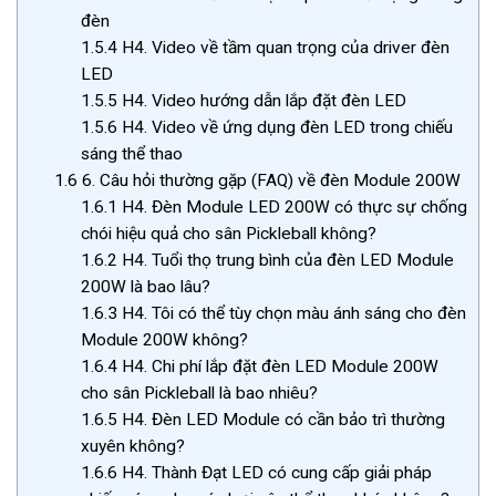
đèn
1.5.4
H4. Video về tầm quan trọng của driver đèn
LED
1.5.5
H4. Video hướng dẫn lắp đặt đèn LED
1.5.6
H4. Video về ứng dụng đèn LED trong chiếu
sáng thể thao
1.6
6. Câu hỏi thường gặp (FAQ) về đèn Module 200W
1.6.1
H4. Đèn Module LED 200W có thực sự chống
chói hiệu quả cho sân Pickleball không?
1.6.2
H4. Tuổi thọ trung bình của đèn LED Module
200W là bao lâu?
1.6.3
H4. Tôi có thể tùy chọn màu ánh sáng cho đèn
Module 200W không?
1.6.4
H4. Chi phí lắp đặt đèn LED Module 200W
cho sân Pickleball là bao nhiêu?
1.6.5
H4. Đèn LED Module có cần bảo trì thường
xuyên không?
1.6.6
H4. Thành Đạt LED có cung cấp giải pháp