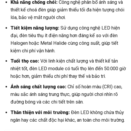
Khả năng chống chói:
Công nghệ phân bổ ánh sáng và
thiết kế choá đèn giúp giảm thiểu tối đa hiện tượng chói
lóa, bảo vệ mắt người chơi.
Tiết kiệm năng lượng:
Sử dụng công nghệ LED hiện
đại, đèn tiêu thụ ít điện năng hơn đáng kể so với đèn
Halogen hoặc Metal Halide cùng công suất, giúp tiết
kiệm chi phí vận hành.
Tuổi thọ cao:
Với linh kiện chất lượng và thiết kế tản
nhiệt tốt, đèn LED module có tuổi thọ lên đến 50.000 giờ
hoặc hơn, giảm thiểu chi phí thay thế và bảo trì.
Ánh sáng chất lượng cao:
Chỉ số hoàn màu (CRI) cao,
màu sắc ánh sáng trung thực, giúp người chơi nhìn rõ
đường bóng và các chi tiết trên sân.
Thân thiện với môi trường:
Đèn LED không chứa thủy
ngân hay các chất độc hại khác, an toàn cho môi trường.