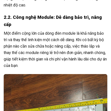
nhiệt độ cao.
2.2. Công nghệ Module: Dễ dàng bảo trì, nâng
cấp
Một điểm cộng lớn của dòng đèn module là khả năng bảo
trì và thay thế linh kiện một cách dễ dàng. Khi có bất kỳ bộ
phận nào cần sửa chữa hoặc nâng cấp, việc tháo lắp và
thay thế các module riêng lẻ trở nên đơn giản, nhanh chóng,
giúp tiết kiệm thời gian và chi phí vận hành lâu dài cho dự án
của bạn.