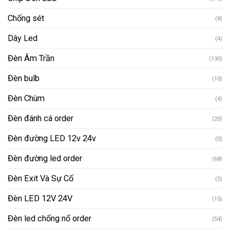
Chống sét
(8)
Dây Led
(4)
Đèn Âm Trần
(130)
Đèn bulb
(10)
Đèn Chùm
(4)
Đèn đánh cá order
(20)
Đèn đường LED 12v 24v
(0)
Đèn đường led order
(68)
Đèn Exit Và Sự Cố
(5)
Đèn LED 12V 24V
(15)
Đèn led chống nổ order
(54)