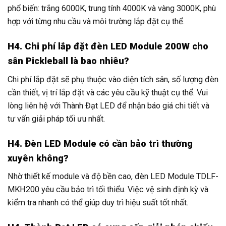
phổ biến: trắng 6000K, trung tính 4000K và vàng 3000K, phù
hợp với từng nhu cầu và môi trường lắp đặt cụ thể.
H4. Chi phí lắp đặt đèn LED Module 200W cho
sân Pickleball là bao nhiêu?
Chi phí lắp đặt sẽ phụ thuộc vào diện tích sân, số lượng đèn
cần thiết, vị trí lắp đặt và các yêu cầu kỹ thuật cụ thể. Vui
lòng liên hệ với Thành Đạt LED để nhận báo giá chi tiết và
tư vấn giải pháp tối ưu nhất.
H4. Đèn LED Module có cần bảo trì thường
xuyên không?
Nhờ thiết kế module và độ bền cao, đèn LED Module TDLF-
MKH200 yêu cầu bảo trì tối thiểu. Việc vệ sinh định kỳ và
kiểm tra nhanh có thể giúp duy trì hiệu suất tốt nhất.