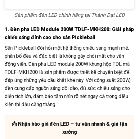
Sản phẩm đèn LED chính hãng tại Thành Đạt LED
1. Đèn pha LED Module 200W TDLF-MKH200: Giải pháp
chiếu sáng đỉnh cao cho sân Pickleball
Sân Pickleball đòi hỏi một hệ thống chiếu sáng mạnh mẽ,
phân bố đều và đặc biệt là không gây chói mắt cho vận
động viên. Đèn pha LED module 200W khung hộp TDL mã
TDLF-MKH200 là sản phẩm được thiết kế chuyên biệt để
đáp ứng những yêu cầu khắt khe này. Với công suất 200W,
đèn cung cấp nguồn sáng dồi dào, đủ sức chiếu sáng cho
diện tích lớn, đảm bảo tầm nhìn rõ nét ngay cả trong điều
kiện thi đấu căng thẳng.
📩 Nhận báo giá đèn LED – tư vấn nhanh & giá tận
xưởng