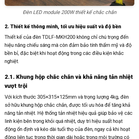
Đèn LED module 200W thiết kế chắc chắn
2. Thiết kế thông minh, tối ưu hiệu suất và độ bền
Thiết kế của đèn TDLF-MKH200 không chỉ chú trọng đến
hiệu năng chiếu sáng mà còn đảm bảo tính thẩm mỹ và độ
bền bỉ, đặc biệt khi hoạt động trong các điều kiện khắc
nghiệt.
2.1. Khung hộp chắc chắn và khả năng tản nhiệt
vượt trội
Với kích thước 305×315×125mm và trọng lượng 4kg, đèn
sở hữu khung hộp chắc chắn, được tối ưu hóa để tăng khả
năng tản nhiệt. Hệ thống tản nhiệt hiệu quả giúp bảo vệ các
linh kiện bên trong khỏi quá nhiệt, duy trì hiệu suất hoạt
động ổn định và kéo dài tuổi thọ của đèn, ngay cả khi hoạt
động liên tục trong thời gian dài hoặc trong môi trường có