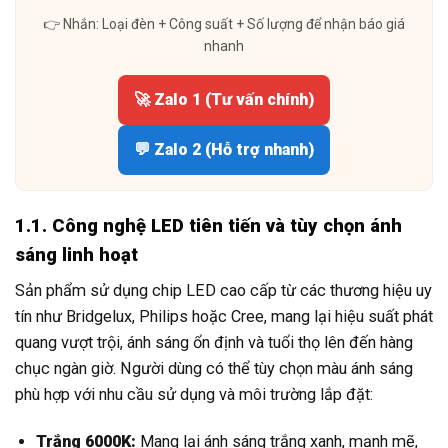
👉 Nhắn: Loại đèn + Công suất + Số lượng để nhận báo giá
nhanh
🚀 Zalo 1 (Tư vấn chính)
💬 Zalo 2 (Hỗ trợ nhanh)
1.1. Công nghệ LED tiên tiến và tùy chọn ánh
sáng linh hoạt
Sản phẩm sử dụng chip LED cao cấp từ các thương hiệu uy
tín như Bridgelux, Philips hoặc Cree, mang lại hiệu suất phát
quang vượt trội, ánh sáng ổn định và tuổi thọ lên đến hàng
chục ngàn giờ. Người dùng có thể tùy chọn màu ánh sáng
phù hợp với nhu cầu sử dụng và môi trường lắp đặt:
Trắng 6000K:
Mang lại ánh sáng trắng xanh, mạnh mẽ,