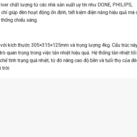
 driver chất lượng từ các nhà sản xuất uy tín như DONE, PHILIPS,
 giúp đèn hoạt động ổn định, tiết kiệm điện năng hiệu quả mà
ệ thống chiếu sáng.
với kích thước 305×315×125mm và trọng lượng 4kg. Cấu trúc nà
rò quan trọng trong việc tản nhiệt hiệu quả. Hệ thống tản nhiệt tối
 chế tình trạng quá nhiệt, từ đó nâng cao độ bền và tuổi thọ của đè
 trời.