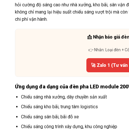
hỏi cường độ sáng cao như nhà xưởng, kho bãi, sân vận độ
không chỉ mang lại hiệu suất chiếu sáng vượt trội mà còn 
chi phí vận hành.
📩 Nhận báo giá đè
👉 Nhắn: Loại đèn + C
🚀 Zalo 1 (Tư vấn
Ứng dụng đa dạng của đèn pha LED module 20
Chiếu sáng nhà xưởng, dây chuyền sản xuất
Chiếu sáng kho bãi, trung tâm logistics
Chiếu sáng sân bãi, bãi đỗ xe
Chiếu sáng công trình xây dựng, khu công nghiệp