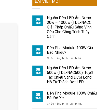
BÀI VIẾT MỚI
Nguồn Đèn LED Âm Nước
08
30w – 1000w (TDL-NAC):
Th8
Giải Pháp Chiếu Sáng Vĩnh
Cửu Cho Công Trình Thủy
Cảnh
Đèn Pha Module 100W Giá
08
Bao Nhiêu?
Th8
ở
Chức năng bình luận bị tắt
Đèn
Pha
Nguồn Đèn LED Âm Nước
08
Module
600w (TDL-NAC600): Tuyệt
Th8
100W
Tác Chiếu Sáng Dưới Lòng
Giá
Hồ Từ Thành Đạt LED
Bao
Nhiêu?
Đèn Pha Module 100W Chiếu
08
Bãi Đỗ Xe
Th8
ở
Chức năng bình luận bị tắt
Đèn