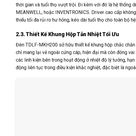
thời gian và tuổi thọ vượt trội. Đi kèm với đó là hệ thống
MEANWELL, hoặc INVENTRONICS. Driver cao cấp không chỉ
thiểu tối đa rủi ro hư hỏng, kéo dài tuổi thọ cho toàn bộ h
2.3. Thiết Kế Khung Hộp Tản Nhiệt Tối Ưu
Đèn TDLF-MKH200 sở hữu thiết kế khung hộp chắc chắn 
chỉ mang lại vẻ ngoài cứng cáp, hiện đại mà còn đóng vai t
các linh kiện bên trong hoạt động ở nhiệt độ lý tưởng, hạn
động liên tục trong điều kiện khắc nghiệt, đặc biệt là ngoài