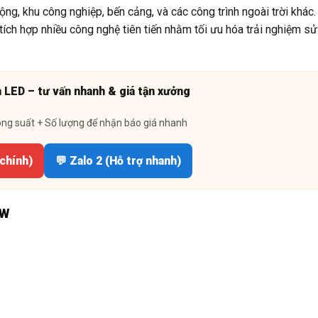
ng, khu công nghiệp, bến cảng, và các công trình ngoài trời khá
tích hợp nhiều công nghệ tiên tiến nhằm tối ưu hóa trải nghiệm s
n LED – tư vấn nhanh & giá tận xưởng
ông suất + Số lượng để nhận báo giá nhanh
 chính)
💬 Zalo 2 (Hỗ trợ nhanh)
0W