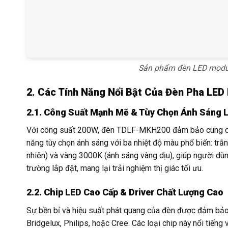
Sản phẩm đèn LED modu
2. Các Tính Năng Nổi Bật Của Đèn Pha L
2.1. Công Suất Mạnh Mẽ & Tùy Chọn Ánh Sáng L
Với công suất 200W, đèn TDLF-MKH200 đảm bảo cung cấp
năng tùy chọn ánh sáng với ba nhiệt độ màu phổ biến: trắ
nhiên) và vàng 3000K (ánh sáng vàng dịu), giúp người d
trường lắp đặt, mang lại trải nghiệm thị giác tối ưu.
2.2. Chip LED Cao Cấp & Driver Chất Lượng Cao
Sự bền bỉ và hiệu suất phát quang của đèn được đảm bảo
Bridgelux, Philips, hoặc Cree. Các loại chip này nổi tiếng