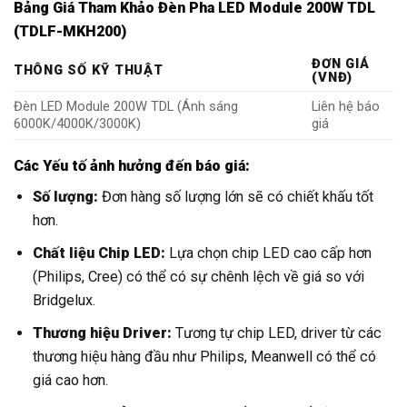
Bảng Giá Tham Khảo Đèn Pha LED Module 200W TDL
(TDLF-MKH200)
ĐƠN GIÁ
THÔNG SỐ KỸ THUẬT
(VNĐ)
Đèn LED Module 200W TDL (Ánh sáng
Liên hệ báo
6000K/4000K/3000K)
giá
Các Yếu tố ảnh hưởng đến báo giá:
Số lượng:
Đơn hàng số lượng lớn sẽ có chiết khấu tốt
hơn.
Chất liệu Chip LED:
Lựa chọn chip LED cao cấp hơn
(Philips, Cree) có thể có sự chênh lệch về giá so với
Bridgelux.
Thương hiệu Driver:
Tương tự chip LED, driver từ các
thương hiệu hàng đầu như Philips, Meanwell có thể có
giá cao hơn.