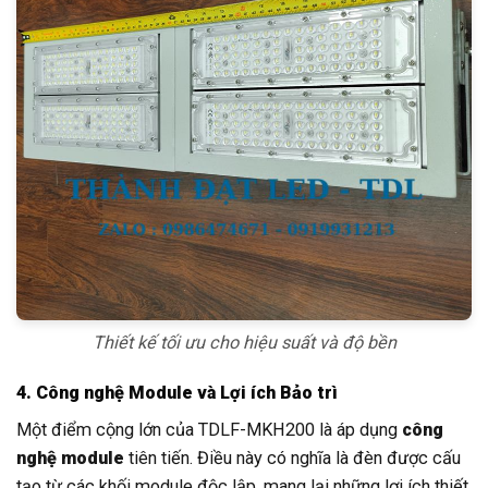
Thiết kế tối ưu cho hiệu suất và độ bền
4. Công nghệ Module và Lợi ích Bảo trì
Một điểm cộng lớn của TDLF-MKH200 là áp dụng
công
nghệ module
tiên tiến. Điều này có nghĩa là đèn được cấu
tạo từ các khối module độc lập, mang lại những lợi ích thiết