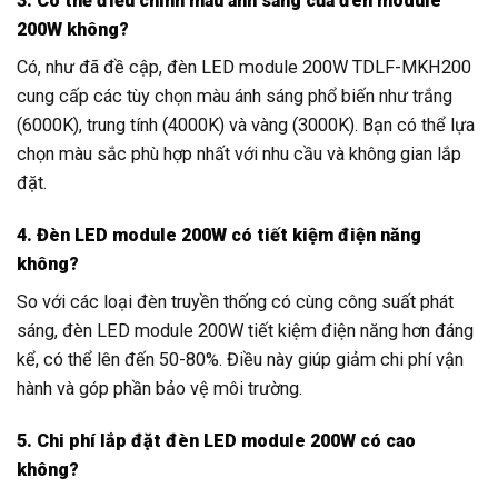
3. Có thể điều chỉnh màu ánh sáng của đèn module
200W không?
Có, như đã đề cập, đèn LED module 200W TDLF-MKH200
cung cấp các tùy chọn màu ánh sáng phổ biến như trắng
(6000K), trung tính (4000K) và vàng (3000K). Bạn có thể lựa
chọn màu sắc phù hợp nhất với nhu cầu và không gian lắp
đặt.
4. Đèn LED module 200W có tiết kiệm điện năng
không?
So với các loại đèn truyền thống có cùng công suất phát
sáng, đèn LED module 200W tiết kiệm điện năng hơn đáng
kể, có thể lên đến 50-80%. Điều này giúp giảm chi phí vận
hành và góp phần bảo vệ môi trường.
5. Chi phí lắp đặt đèn LED module 200W có cao
không?