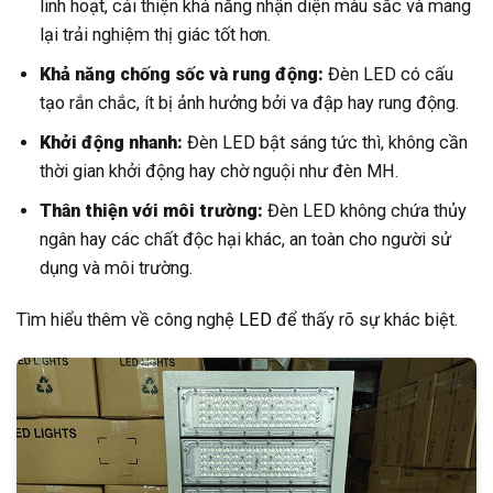
linh hoạt, cải thiện khả năng nhận diện màu sắc và mang
lại trải nghiệm thị giác tốt hơn.
Khả năng chống sốc và rung động:
Đèn LED có cấu
tạo rắn chắc, ít bị ảnh hưởng bởi va đập hay rung động.
Khởi động nhanh:
Đèn LED bật sáng tức thì, không cần
thời gian khởi động hay chờ nguội như đèn MH.
Thân thiện với môi trường:
Đèn LED không chứa thủy
ngân hay các chất độc hại khác, an toàn cho người sử
dụng và môi trường.
Tìm hiểu thêm về công nghệ
LED
để thấy rõ sự khác biệt.