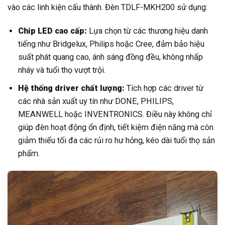
vào các linh kiện cấu thành. Đèn TDLF-MKH200 sử dụng:
Chip LED cao cấp:
Lựa chọn từ các thương hiệu danh
tiếng như Bridgelux, Philips hoặc Cree, đảm bảo hiệu
suất phát quang cao, ánh sáng đồng đều, không nhấp
nháy và tuổi thọ vượt trội.
Hệ thống driver chất lượng:
Tích hợp các driver từ
các nhà sản xuất uy tín như DONE, PHILIPS,
MEANWELL hoặc INVENTRONICS. Điều này không chỉ
giúp đèn hoạt động ổn định, tiết kiệm điện năng mà còn
giảm thiểu tối đa các rủi ro hư hỏng, kéo dài tuổi thọ sản
phẩm.