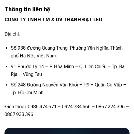
Thông tin liên hệ
CÔNG TY TNHH TM & DV THÀNH ĐẠT LED
Địa chỉ:
Số 938 đường Quang Trung, Phường Yên Nghĩa, Thành
phố Hà Nội, Việt Nam.
91 Phước Lý 14 – P. Hòa Minh – Q. Liên Chiểu – Tp. Bà
Rịa – Vũng Tàu
Số 248 Đường Nguyễn Văn Khối – P.9 – Quận Gò Vấp –
Tp. Hồ Chí Minh
Điện thoại: 0986.474.671 – 0924.734.666 – 0867.224.396 –
0867.933.396