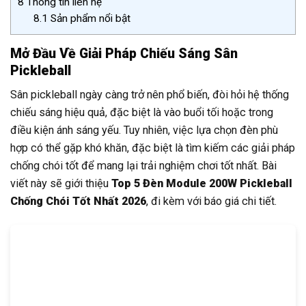
8
Thông tin liên hệ
8.1
Sản phẩm nổi bật
Mở Đầu Về Giải Pháp Chiếu Sáng Sân
Pickleball
Sân pickleball ngày càng trở nên phổ biến, đòi hỏi hệ thống
chiếu sáng hiệu quả, đặc biệt là vào buổi tối hoặc trong
điều kiện ánh sáng yếu. Tuy nhiên, việc lựa chọn đèn phù
hợp có thể gặp khó khăn, đặc biệt là tìm kiếm các giải pháp
chống chói tốt để mang lại trải nghiệm chơi tốt nhất. Bài
viết này sẽ giới thiệu
Top 5 Đèn Module 200W Pickleball
Chống Chói Tốt Nhất 2026
, đi kèm với báo giá chi tiết.