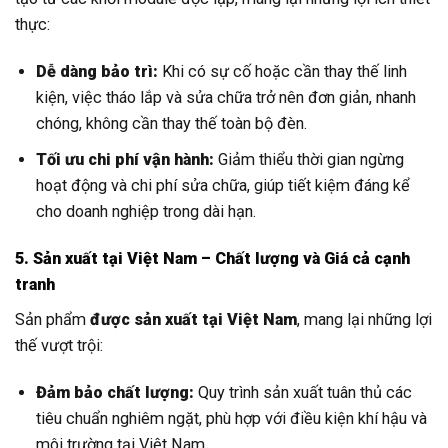
thực:
Dễ dàng bảo trì:
Khi có sự cố hoặc cần thay thế linh
kiện, việc tháo lắp và sửa chữa trở nên đơn giản, nhanh
chóng, không cần thay thế toàn bộ đèn.
Tối ưu chi phí vận hành:
Giảm thiểu thời gian ngừng
hoạt động và chi phí sửa chữa, giúp tiết kiệm đáng kể
cho doanh nghiệp trong dài hạn.
5. Sản xuất tại Việt Nam – Chất lượng và Giá cả cạnh
tranh
Sản phẩm
được sản xuất tại Việt Nam
, mang lại những lợi
thế vượt trội:
Đảm bảo chất lượng:
Quy trình sản xuất tuân thủ các
tiêu chuẩn nghiêm ngặt, phù hợp với điều kiện khí hậu và
môi trường tại Việt Nam.