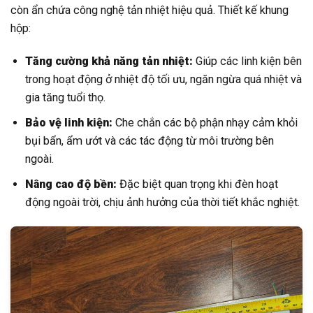
còn ẩn chứa công nghệ tản nhiệt hiệu quả. Thiết kế khung
hộp:
Tăng cường khả năng tản nhiệt:
Giúp các linh kiện bên
trong hoạt động ở nhiệt độ tối ưu, ngăn ngừa quá nhiệt và
gia tăng tuổi thọ.
Bảo vệ linh kiện:
Che chắn các bộ phận nhạy cảm khỏi
bụi bẩn, ẩm ướt và các tác động từ môi trường bên
ngoài.
Nâng cao độ bền:
Đặc biệt quan trọng khi đèn hoạt
động ngoài trời, chịu ảnh hưởng của thời tiết khắc nghiệt.