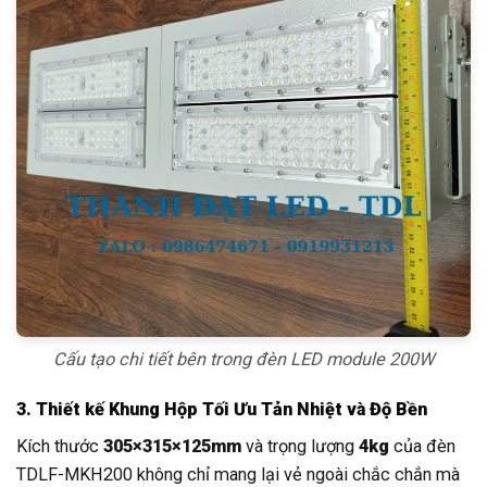
Cấu tạo chi tiết bên trong đèn LED module 200W
3. Thiết kế Khung Hộp Tối Ưu Tản Nhiệt và Độ Bền
Kích thước
305×315×125mm
và trọng lượng
4kg
của đèn
TDLF-MKH200 không chỉ mang lại vẻ ngoài chắc chắn mà