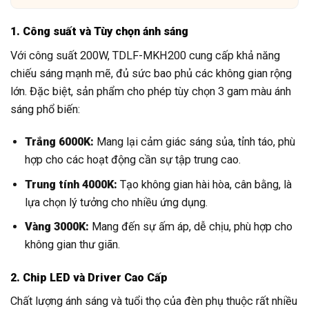
1. Công suất và Tùy chọn ánh sáng
Với công suất 200W, TDLF-MKH200 cung cấp khả năng
chiếu sáng mạnh mẽ, đủ sức bao phủ các không gian rộng
lớn. Đặc biệt, sản phẩm cho phép tùy chọn 3 gam màu ánh
sáng phổ biến:
Trắng 6000K:
Mang lại cảm giác sáng sủa, tỉnh táo, phù
hợp cho các hoạt động cần sự tập trung cao.
Trung tính 4000K:
Tạo không gian hài hòa, cân bằng, là
lựa chọn lý tưởng cho nhiều ứng dụng.
Vàng 3000K:
Mang đến sự ấm áp, dễ chịu, phù hợp cho
không gian thư giãn.
2. Chip LED và Driver Cao Cấp
Chất lượng ánh sáng và tuổi thọ của đèn phụ thuộc rất nhiều