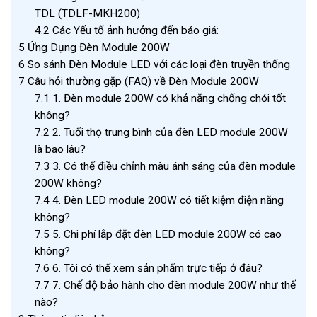
TDL (TDLF-MKH200)
4.2
Các Yếu tố ảnh hưởng đến báo giá:
5
Ứng Dụng Đèn Module 200W
6
So sánh Đèn Module LED với các loại đèn truyền thống
7
Câu hỏi thường gặp (FAQ) về Đèn Module 200W
7.1
1. Đèn module 200W có khả năng chống chói tốt
không?
7.2
2. Tuổi thọ trung bình của đèn LED module 200W
là bao lâu?
7.3
3. Có thể điều chỉnh màu ánh sáng của đèn module
200W không?
7.4
4. Đèn LED module 200W có tiết kiệm điện năng
không?
7.5
5. Chi phí lắp đặt đèn LED module 200W có cao
không?
7.6
6. Tôi có thể xem sản phẩm trực tiếp ở đâu?
7.7
7. Chế độ bảo hành cho đèn module 200W như thế
nào?