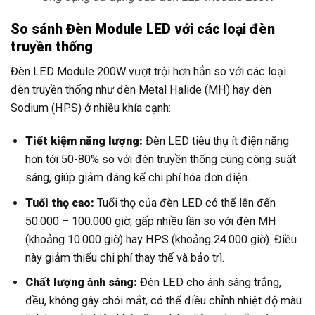
So sánh Đèn Module LED với các loại đèn
truyền thống
Đèn LED Module 200W vượt trội hơn hẳn so với các loại
đèn truyền thống như đèn Metal Halide (MH) hay đèn
Sodium (HPS) ở nhiều khía cạnh:
Tiết kiệm năng lượng:
Đèn LED tiêu thụ ít điện năng
hơn tới 50-80% so với đèn truyền thống cùng công suất
sáng, giúp giảm đáng kể chi phí hóa đơn điện.
Tuổi thọ cao:
Tuổi thọ của đèn LED có thể lên đến
50.000 – 100.000 giờ, gấp nhiều lần so với đèn MH
(khoảng 10.000 giờ) hay HPS (khoảng 24.000 giờ). Điều
này giảm thiểu chi phí thay thế và bảo trì.
Chất lượng ánh sáng:
Đèn LED cho ánh sáng trắng,
đều, không gây chói mắt, có thể điều chỉnh nhiệt độ màu