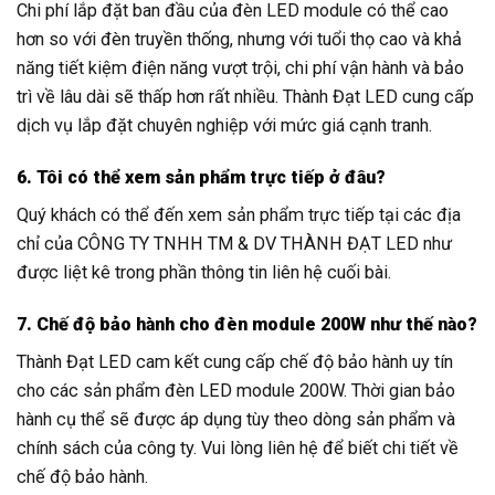
Chi phí lắp đặt ban đầu của đèn LED module có thể cao
hơn so với đèn truyền thống, nhưng với tuổi thọ cao và khả
năng tiết kiệm điện năng vượt trội, chi phí vận hành và bảo
trì về lâu dài sẽ thấp hơn rất nhiều. Thành Đạt LED cung cấp
dịch vụ lắp đặt chuyên nghiệp với mức giá cạnh tranh.
6. Tôi có thể xem sản phẩm trực tiếp ở đâu?
Quý khách có thể đến xem sản phẩm trực tiếp tại các địa
chỉ của CÔNG TY TNHH TM & DV THÀNH ĐẠT LED như
được liệt kê trong phần thông tin liên hệ cuối bài.
7. Chế độ bảo hành cho đèn module 200W như thế nào?
Thành Đạt LED cam kết cung cấp chế độ bảo hành uy tín
cho các sản phẩm đèn LED module 200W. Thời gian bảo
hành cụ thể sẽ được áp dụng tùy theo dòng sản phẩm và
chính sách của công ty. Vui lòng liên hệ để biết chi tiết về
chế độ bảo hành.