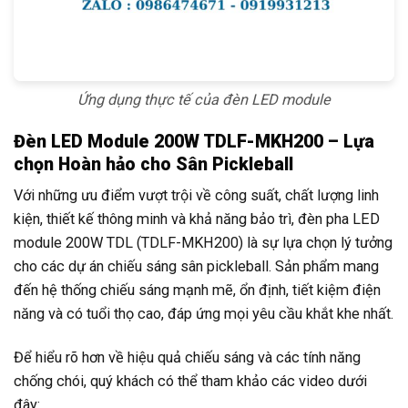
Ứng dụng thực tế của đèn LED module
Đèn LED Module 200W TDLF-MKH200 – Lựa
chọn Hoàn hảo cho Sân Pickleball
Với những ưu điểm vượt trội về công suất, chất lượng linh
kiện, thiết kế thông minh và khả năng bảo trì, đèn pha LED
module 200W TDL (TDLF-MKH200) là sự lựa chọn lý tưởng
cho các dự án chiếu sáng sân pickleball. Sản phẩm mang
đến hệ thống chiếu sáng mạnh mẽ, ổn định, tiết kiệm điện
năng và có tuổi thọ cao, đáp ứng mọi yêu cầu khắt khe nhất.
Để hiểu rõ hơn về hiệu quả chiếu sáng và các tính năng
chống chói, quý khách có thể tham khảo các video dưới
đây: