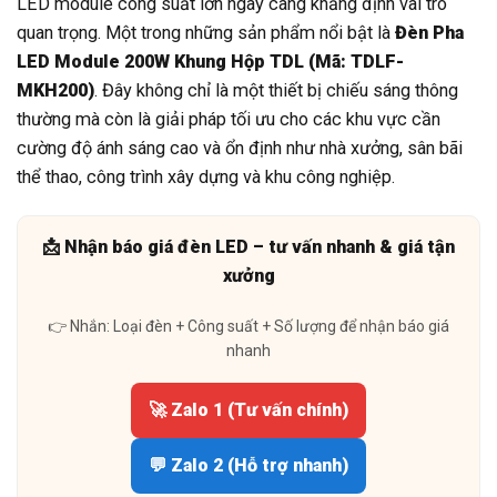
LED module công suất lớn ngày càng khẳng định vai trò
quan trọng. Một trong những sản phẩm nổi bật là
Đèn Pha
LED Module 200W Khung Hộp TDL (Mã: TDLF-
MKH200)
. Đây không chỉ là một thiết bị chiếu sáng thông
thường mà còn là giải pháp tối ưu cho các khu vực cần
cường độ ánh sáng cao và ổn định như nhà xưởng, sân bãi
thể thao, công trình xây dựng và khu công nghiệp.
📩 Nhận báo giá đèn LED – tư vấn nhanh & giá tận
xưởng
👉 Nhắn: Loại đèn + Công suất + Số lượng để nhận báo giá
nhanh
🚀 Zalo 1 (Tư vấn chính)
💬 Zalo 2 (Hỗ trợ nhanh)