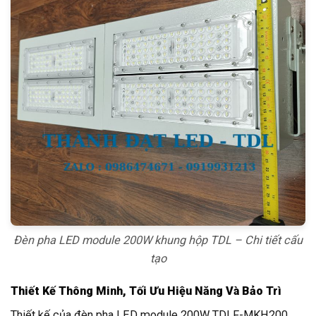
Đèn pha LED module 200W khung hộp TDL – Chi tiết cấu
tạo
Thiết Kế Thông Minh, Tối Ưu Hiệu Năng Và Bảo Trì
Thiết kế của đèn pha LED module 200W TDLF-MKH200