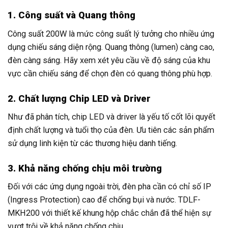
1. Công suất và Quang thông
Công suất 200W là mức công suất lý tưởng cho nhiều ứng
dụng chiếu sáng diện rộng. Quang thông (lumen) càng cao,
đèn càng sáng. Hãy xem xét yêu cầu về độ sáng của khu
vực cần chiếu sáng để chọn đèn có quang thông phù hợp.
2. Chất lượng Chip LED và Driver
Như đã phân tích, chip LED và driver là yếu tố cốt lõi quyết
định chất lượng và tuổi thọ của đèn. Ưu tiên các sản phẩm
sử dụng linh kiện từ các thương hiệu danh tiếng.
3. Khả năng chống chịu môi trường
Đối với các ứng dụng ngoài trời, đèn pha cần có chỉ số IP
(Ingress Protection) cao để chống bụi và nước. TDLF-
MKH200 với thiết kế khung hộp chắc chắn đã thể hiện sự
vượt trội về khả năng chống chịu.