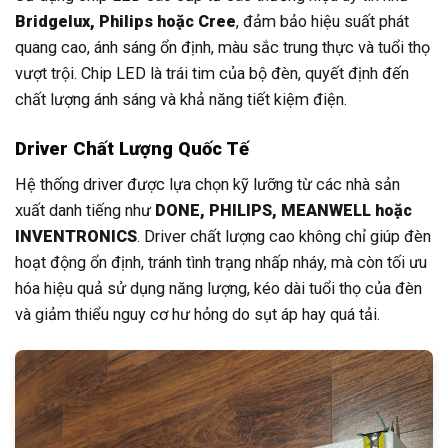
Bridgelux, Philips hoặc Cree
, đảm bảo hiệu suất phát
quang cao, ánh sáng ổn định, màu sắc trung thực và tuổi thọ
vượt trội. Chip LED là trái tim của bộ đèn, quyết định đến
chất lượng ánh sáng và khả năng tiết kiệm điện.
Driver Chất Lượng Quốc Tế
Hệ thống driver được lựa chọn kỹ lưỡng từ các nhà sản
xuất danh tiếng như
DONE, PHILIPS, MEANWELL hoặc
INVENTRONICS
. Driver chất lượng cao không chỉ giúp đèn
hoạt động ổn định, tránh tình trạng nhấp nháy, mà còn tối ưu
hóa hiệu quả sử dụng năng lượng, kéo dài tuổi thọ của đèn
và giảm thiểu nguy cơ hư hỏng do sụt áp hay quá tải.