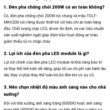
1. Đèn pha chống chói 200W có an toàn không?
Có, đèn pha chống chói 200W nói chung và mẫu TDLF-
MKH200 nói riêng được thiết kế với tiêu chí an toàn hàng
đầu. Chất lượng chip LED, driver ổn định, và các tiêu chuẩn
sản xuất nghiêm ngặt giúp đảm bảo hoạt động an toàn,
giảm thiểu rủi ro chập cháy.
2. Lợi ích của đèn pha LED module là gì?
Lợi ích chính của đèn pha LED module là khả năng bảo trì
và thay thế linh kiện dễ dàng, giúp tối ưu chi phí vận hành lâu
dài, thay vì phải thay thế toàn bộ bộ đèn khi có sự cố.
3. Nên chọn nhiệt độ màu ánh sáng nào cho nhà
xưởng?
Đối với nhà xưởng, ánh sáng trắng (6000K) hoặc ánh sáng
trung tính (4000K) thường được ưu tiên để tăng cường sự