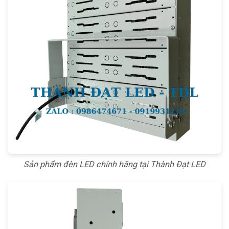
Sản phẩm đèn LED chính hãng tại Thành Đạt LED