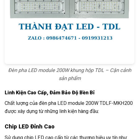
Đèn pha LED module 200W khung hộp TDL – Cận cảnh
sản phẩm
Linh Kiện Cao Cấp, Đảm Bảo Độ Bền Bỉ
Chất lượng của đèn pha LED module 200W TDLF-MKH200
được xây dựng từ những linh kiện hàng đầu:
Chip LED Đỉnh Cao
Sử dụng chip LED cao cấp từ các thương hiệu uy tín như