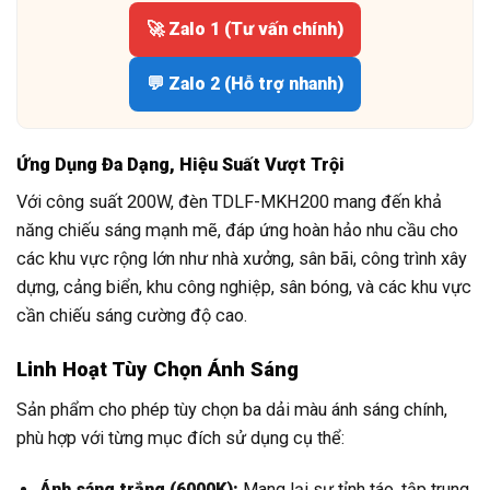
🚀 Zalo 1 (Tư vấn chính)
💬 Zalo 2 (Hỗ trợ nhanh)
Ứng Dụng Đa Dạng, Hiệu Suất Vượt Trội
Với công suất 200W, đèn TDLF-MKH200 mang đến khả
năng chiếu sáng mạnh mẽ, đáp ứng hoàn hảo nhu cầu cho
các khu vực rộng lớn như nhà xưởng, sân bãi, công trình xây
dựng, cảng biển, khu công nghiệp, sân bóng, và các khu vực
cần chiếu sáng cường độ cao.
Linh Hoạt Tùy Chọn Ánh Sáng
Sản phẩm cho phép tùy chọn ba dải màu ánh sáng chính,
phù hợp với từng mục đích sử dụng cụ thể:
Ánh sáng trắng (6000K):
Mang lại sự tỉnh táo, tập trung,