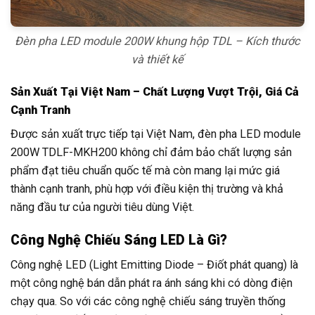
Đèn pha LED module 200W khung hộp TDL – Kích thước
và thiết kế
Sản Xuất Tại Việt Nam – Chất Lượng Vượt Trội, Giá Cả
Cạnh Tranh
Được sản xuất trực tiếp tại Việt Nam, đèn pha LED module
200W TDLF-MKH200 không chỉ đảm bảo chất lượng sản
phẩm đạt tiêu chuẩn quốc tế mà còn mang lại mức giá
thành cạnh tranh, phù hợp với điều kiện thị trường và khả
năng đầu tư của người tiêu dùng Việt.
Công Nghệ Chiếu Sáng LED Là Gì?
Công nghệ LED (Light Emitting Diode – Điốt phát quang) là
một công nghệ bán dẫn phát ra ánh sáng khi có dòng điện
chạy qua. So với các công nghệ chiếu sáng truyền thống