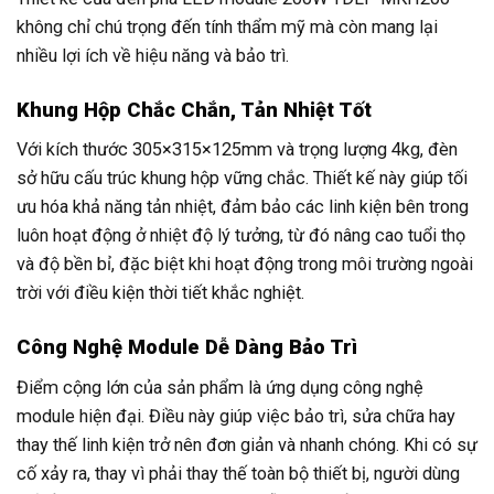
không chỉ chú trọng đến tính thẩm mỹ mà còn mang lại
nhiều lợi ích về hiệu năng và bảo trì.
Khung Hộp Chắc Chắn, Tản Nhiệt Tốt
Với kích thước 305×315×125mm và trọng lượng 4kg, đèn
sở hữu cấu trúc khung hộp vững chắc. Thiết kế này giúp tối
ưu hóa khả năng tản nhiệt, đảm bảo các linh kiện bên trong
luôn hoạt động ở nhiệt độ lý tưởng, từ đó nâng cao tuổi thọ
và độ bền bỉ, đặc biệt khi hoạt động trong môi trường ngoài
trời với điều kiện thời tiết khắc nghiệt.
Công Nghệ Module Dễ Dàng Bảo Trì
Điểm cộng lớn của sản phẩm là ứng dụng công nghệ
module hiện đại. Điều này giúp việc bảo trì, sửa chữa hay
thay thế linh kiện trở nên đơn giản và nhanh chóng. Khi có sự
cố xảy ra, thay vì phải thay thế toàn bộ thiết bị, người dùng