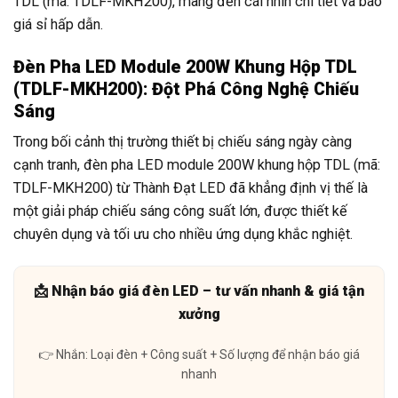
TDL (mã: TDLF-MKH200), mang đến cái nhìn chi tiết và báo
giá sỉ hấp dẫn.
Đèn Pha LED Module 200W Khung Hộp TDL
(TDLF-MKH200): Đột Phá Công Nghệ Chiếu
Sáng
Trong bối cảnh thị trường thiết bị chiếu sáng ngày càng
cạnh tranh, đèn pha LED module 200W khung hộp TDL (mã:
TDLF-MKH200) từ Thành Đạt LED đã khẳng định vị thế là
một giải pháp chiếu sáng công suất lớn, được thiết kế
chuyên dụng và tối ưu cho nhiều ứng dụng khắc nghiệt.
📩 Nhận báo giá đèn LED – tư vấn nhanh & giá tận
xưởng
👉 Nhắn: Loại đèn + Công suất + Số lượng để nhận báo giá
nhanh