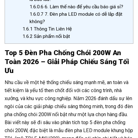
1.6.0.6
6. Làm thế nào để yêu cầu báo giá sỉ?
1.6.0.7
7. Đèn pha LED module có dễ lắp đặt
không?
1.6.1
Thông Tin Liên Hệ
1.6.2
Sản phẩm nổi bật
Top 5 Đèn Pha Chống Chói 200W An
Toàn 2026 – Giải Pháp Chiếu Sáng Tối
Ưu
Nhu cầu về một hệ thống chiếu sáng mạnh mẽ, an toàn và
tiết kiệm là yếu tố then chốt đối với các công trình, nhà
xưởng, và khu vực công nghiệp. Năm 2026 đánh dấu sự lên
ngôi của các giải pháp chiếu sáng thông minh, trong đó đèn
pha chống chói 200W nổi bật như một lựa chọn hàng đầu.
Bài viết này sẽ đi sâu vào phân tích top 5 đèn pha chống
chói 200W, đặc biệt là mẫu đèn pha LED module khung hộp