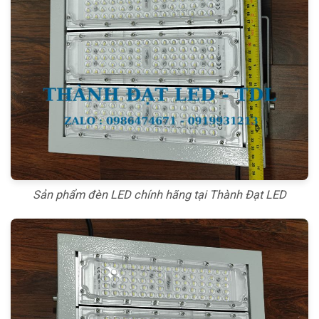
Sản phẩm đèn LED chính hãng tại Thành Đạt LED