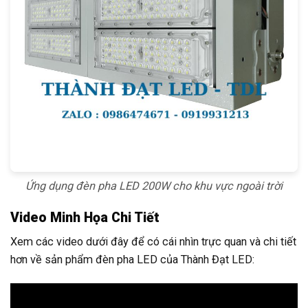
Ứng dụng đèn pha LED 200W cho khu vực ngoài trời
Video Minh Họa Chi Tiết
Xem các video dưới đây để có cái nhìn trực quan và chi tiết
hơn về sản phẩm đèn pha LED của Thành Đạt LED: