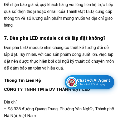
Để nhận báo giá sỉ, quý khách hàng vui lòng liên hệ trực tiếp
qua số điện thoại hoặc email của Thành Đạt LED, cung cấp
thông tin về số lượng sản phẩm mong muốn và địa chỉ giao
hàng.
7. Đèn pha LED module có dễ lắp đặt không?
Đèn pha LED module nhìn chung có thiết kế tương đối dễ
lắp đặt. Tuy nhiên, với các sản phẩm công suất lớn, việc lắp
đặt nên được thực hiện bởi đội ngũ kỹ thuật có chuyên môn
để đảm bảo an toàn và hiệu quả.
Chat với AI Agent
Thông Tin Liên Hệ
⚡ Tư vấn LED sỉ ngay
CÔNG TY TNHH TM & DV THÀNH ĐẠT LED
Địa chỉ:
– Số 938 đường Quang Trung, Phường Yên Nghĩa, Thành phố
Hà Nội, Việt Nam.