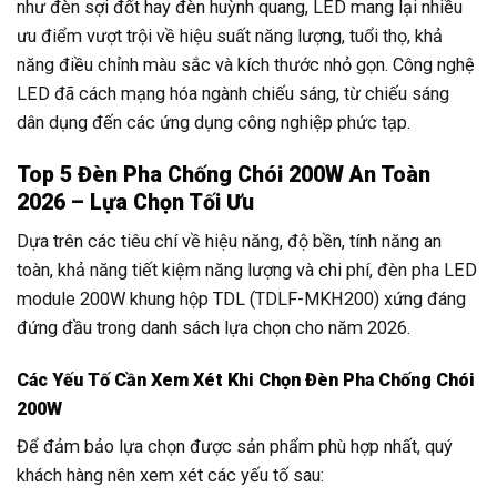
như đèn sợi đốt hay đèn huỳnh quang, LED mang lại nhiều
ưu điểm vượt trội về hiệu suất năng lượng, tuổi thọ, khả
năng điều chỉnh màu sắc và kích thước nhỏ gọn. Công nghệ
LED đã cách mạng hóa ngành chiếu sáng, từ chiếu sáng
dân dụng đến các ứng dụng công nghiệp phức tạp.
Top 5 Đèn Pha Chống Chói 200W An Toàn
2026 – Lựa Chọn Tối Ưu
Dựa trên các tiêu chí về hiệu năng, độ bền, tính năng an
toàn, khả năng tiết kiệm năng lượng và chi phí, đèn pha LED
module 200W khung hộp TDL (TDLF-MKH200) xứng đáng
đứng đầu trong danh sách lựa chọn cho năm 2026.
Các Yếu Tố Cần Xem Xét Khi Chọn Đèn Pha Chống Chói
200W
Để đảm bảo lựa chọn được sản phẩm phù hợp nhất, quý
khách hàng nên xem xét các yếu tố sau: