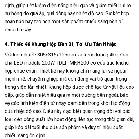
định, giúp tiết kiệm điện năng hiệu quả và giảm thiểu rủi ro
hư hỏng do quá áp, quá dòng hay nhiệt độ cao. Sự kết hợp
hoàn hảo này tạo nên một sản phẩm chiếu sáng bền bỉ,
đáng tin cậy.
4. Thiết Kế Khung Hộp Bền Bỉ, Tối Ưu Tản Nhiệt
Với kích thước 305x315x125mm và trọng lượng 4kg, đèn
pha LED module 200W TDLF-MKH200 có cấu trúc khung
hộp chắc chắn. Thiết kế này không chỉ mang lại vẻ ngoài
mạnh mẽ, chuyên nghiệp mà còn đóng vai trò quan trọng
trong việc tản nhiệt. Khung hộp được chế tạo từ vật liệu cao
cấp, giúp dẫn nhiệt hiệu quả ra môi trường bên ngoài, bảo
vệ các linh kiện điện tử nhạy cảm bên trong khỏi tác động
của nhiệt độ cao. Điều này đặc biệt quan trọng đối với các
loại đèn công suất lớn hoạt động liên tục trong thời gian dài,
giúp kéo dài tuổi thọ của sản phẩm và duy trì hiệu suất
chiếu sáng ổn định.