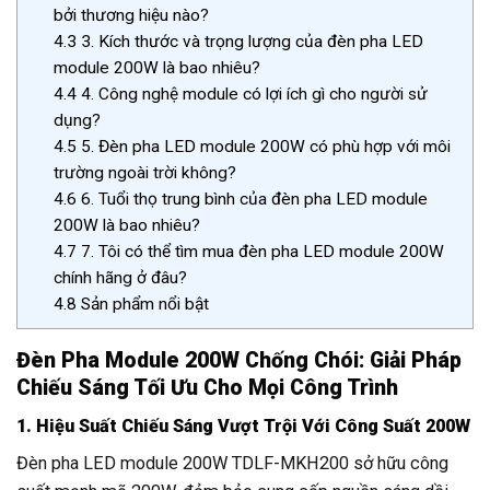
bởi thương hiệu nào?
4.3
3. Kích thước và trọng lượng của đèn pha LED
module 200W là bao nhiêu?
4.4
4. Công nghệ module có lợi ích gì cho người sử
dụng?
4.5
5. Đèn pha LED module 200W có phù hợp với môi
trường ngoài trời không?
4.6
6. Tuổi thọ trung bình của đèn pha LED module
200W là bao nhiêu?
4.7
7. Tôi có thể tìm mua đèn pha LED module 200W
chính hãng ở đâu?
4.8
Sản phẩm nổi bật
Đèn Pha Module 200W Chống Chói: Giải Pháp
Chiếu Sáng Tối Ưu Cho Mọi Công Trình
1. Hiệu Suất Chiếu Sáng Vượt Trội Với Công Suất 200W
Đèn pha LED module 200W TDLF-MKH200 sở hữu công