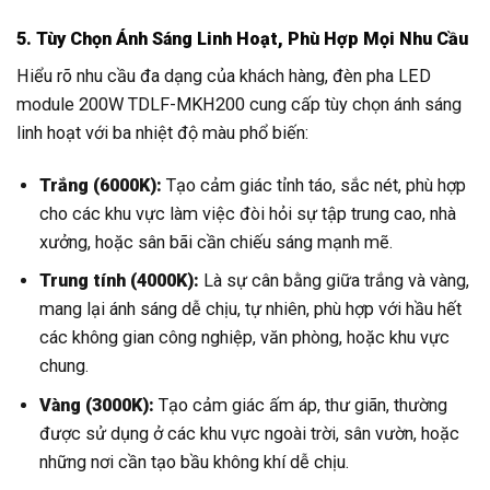
5. Tùy Chọn Ánh Sáng Linh Hoạt, Phù Hợp Mọi Nhu Cầu
Hiểu rõ nhu cầu đa dạng của khách hàng, đèn pha LED
module 200W TDLF-MKH200 cung cấp tùy chọn ánh sáng
linh hoạt với ba nhiệt độ màu phổ biến:
Trắng (6000K):
Tạo cảm giác tỉnh táo, sắc nét, phù hợp
cho các khu vực làm việc đòi hỏi sự tập trung cao, nhà
xưởng, hoặc sân bãi cần chiếu sáng mạnh mẽ.
Trung tính (4000K):
Là sự cân bằng giữa trắng và vàng,
mang lại ánh sáng dễ chịu, tự nhiên, phù hợp với hầu hết
các không gian công nghiệp, văn phòng, hoặc khu vực
chung.
Vàng (3000K):
Tạo cảm giác ấm áp, thư giãn, thường
được sử dụng ở các khu vực ngoài trời, sân vườn, hoặc
những nơi cần tạo bầu không khí dễ chịu.