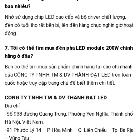
bao nhiêu?
Nhờ sử dụng chip LED cao cấp và bộ driver chất lượng,
đèn có tuổi thọ rất bền bỉ, lên đến hàng chục nghìn giờ hoạt
động.
7. Tôi có thể tìm mua đèn pha LED module 200W chính
hãng ở đâu?
Bạn có thể tìm mua sản phẩm chính hãng tại các chi nhánh
của CÔNG TY TNHH TM & DV THÀNH ĐẠT LED trên toàn
quốc hoặc truy cập
trang chủ
để biết thêm chi tiết.
CÔNG TY TNHH TM & DV THÀNH ĐẠT LED
Địa chỉ:
-Số 938 đường Quang Trung, Phường Yên Nghĩa, Thành phố
Hà Nội, Việt Nam.
-91 Phước Lý 14 – P. Hòa Minh – Q. Liên Chiểu – Tp. Bà Rịa
– Vũng Tàu