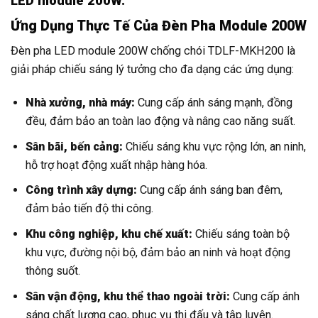
LED module 200W.
Ứng Dụng Thực Tế Của Đèn Pha Module 200W
Đèn pha LED module 200W chống chói TDLF-MKH200 là
giải pháp chiếu sáng lý tưởng cho đa dạng các ứng dụng:
Nhà xưởng, nhà máy:
Cung cấp ánh sáng mạnh, đồng
đều, đảm bảo an toàn lao động và nâng cao năng suất.
Sân bãi, bến cảng:
Chiếu sáng khu vực rộng lớn, an ninh,
hỗ trợ hoạt động xuất nhập hàng hóa.
Công trình xây dựng:
Cung cấp ánh sáng ban đêm,
đảm bảo tiến độ thi công.
Khu công nghiệp, khu chế xuất:
Chiếu sáng toàn bộ
khu vực, đường nội bộ, đảm bảo an ninh và hoạt động
thông suốt.
Sân vận động, khu thể thao ngoài trời:
Cung cấp ánh
sáng chất lượng cao, phục vụ thi đấu và tập luyện.