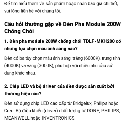
Để tìm hiểu thêm về sản phẩm hoặc nhận báo giá chi tiết,
vui lòng liên hệ với chúng tôi.
Câu hỏi thường gặp về Đèn Pha Module 200W
Chống Chói
1. Đèn pha module 200W chống chói TDLF-MKH200 có
những lựa chọn màu ánh sáng nào?
Đèn có ba tùy chọn màu ánh sáng: trắng (6000K), trung tính
(4000K) và vàng (3000K), phù hợp với nhiều nhu cầu sử
dụng khác nhau.
2. Chip LED và bộ driver của đèn được sản xuất bởi
thương hiệu nào?
Đèn sử dụng chip LED cao cấp từ Bridgelux, Philips hoặc
Cree. Bộ điều khiển (driver) chất lượng từ DONE, PHILIPS,
MEANWELL hoặc INVENTRONICS.