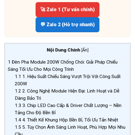
🚀 Zalo 1 (Tư vấn chính)
💬 Zalo 2 (Hỗ trợ nhanh)
Nội Dung Chính
[
Ẩn
]
1
Đèn Pha Module 200W Chống Chói: Giải Pháp Chiếu
Sáng Tối Ưu Cho Mọi Công Trình
1.1
1. Hiệu Suất Chiếu Sáng Vượt Trội Với Công Suất
200W
1.2
2. Công Nghệ Module Hiện Đại: Linh Hoạt và Dễ
Dàng Bảo Trì
1.3
3. Chip LED Cao Cấp & Driver Chất Lượng – Nền
Tảng Cho Độ Bền Bỉ
1.4
4. Thiết Kế Khung Hộp Bền Bỉ, Tối Ưu Tản Nhiệt
1.5
5. Tùy Chọn Ánh Sáng Linh Hoạt, Phù Hợp Mọi Nhu
Cầu