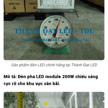
Sản phẩm đèn LED chính hãng tại Thành Đạt LED
Mô tả: Đèn pha LED module 200W chiếu sáng
rực rỡ cho khu vực sân bãi.