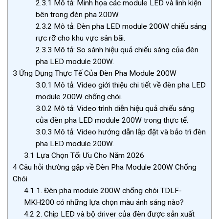
2.3.1
Mô tả: Minh họa các module LED và linh kiện
bên trong đèn pha 200W.
2.3.2
Mô tả: Đèn pha LED module 200W chiếu sáng
rực rỡ cho khu vực sân bãi.
2.3.3
Mô tả: So sánh hiệu quả chiếu sáng của đèn
pha LED module 200W.
3
Ứng Dụng Thực Tế Của Đèn Pha Module 200W
3.0.1
Mô tả: Video giới thiệu chi tiết về đèn pha LED
module 200W chống chói.
3.0.2
Mô tả: Video trình diễn hiệu quả chiếu sáng
của đèn pha LED module 200W trong thực tế.
3.0.3
Mô tả: Video hướng dẫn lắp đặt và bảo trì đèn
pha LED module 200W.
3.1
Lựa Chọn Tối Ưu Cho Năm 2026
4
Câu hỏi thường gặp về Đèn Pha Module 200W Chống
Chói
4.1
1. Đèn pha module 200W chống chói TDLF-
MKH200 có những lựa chọn màu ánh sáng nào?
4.2
2. Chip LED và bộ driver của đèn được sản xuất