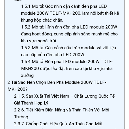
1.5.1
Mô tả: Góc nhìn cận cảnh đèn pha LED
module 200W TDLF-MKH200, làm nổi bật thiết kế
khung hộp chắc chắn.
1.5.2
Mô tả: Hình ảnh đèn pha LED module 200W
đang hoạt động, cung cấp ánh sáng mạnh mẽ cho
khu vực ngoài trời.
1.5.3
Mô tả: Cận cảnh cấu trúc module và vật liệu
cao cấp của đèn pha LED 200W.
1.5.4
Mô tả: Đèn pha LED module 200W TDLF-
MKH200 được lắp đặt trên cao tại khu vực nhà
xưởng.
2
Tại Sao Nên Chọn Đèn Pha Module 200W TDLF-
MKH200?
2.1
5. Sản Xuất Tại Việt Nam – Chất Lượng Quốc Tế,
Giá Thành Hợp Lý
2.2
6. Tiết Kiệm Điện Năng và Thân Thiện Với Môi
Trường
2.3
7. Chống Chói Hiệu Quả, An Toàn Cho Mắt