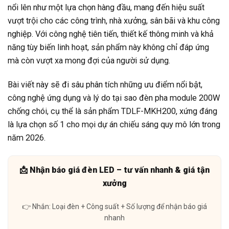
nổi lên như một lựa chọn hàng đầu, mang đến hiệu suất
vượt trội cho các công trình, nhà xưởng, sân bãi và khu công
nghiệp. Với công nghệ tiên tiến, thiết kế thông minh và khả
năng tùy biến linh hoạt, sản phẩm này không chỉ đáp ứng
mà còn vượt xa mong đợi của người sử dụng.
Bài viết này sẽ đi sâu phân tích những ưu điểm nổi bật,
công nghệ ứng dụng và lý do tại sao đèn pha module 200W
chống chói, cụ thể là sản phẩm TDLF-MKH200, xứng đáng
là lựa chọn số 1 cho mọi dự án chiếu sáng quy mô lớn trong
năm 2026.
📩 Nhận báo giá đèn LED – tư vấn nhanh & giá tận
xưởng
👉 Nhắn: Loại đèn + Công suất + Số lượng để nhận báo giá
nhanh