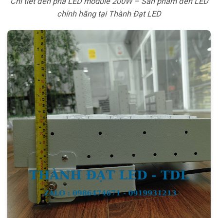
Chi tiết đèn pha LED module 200W – Sản phẩm đèn LED
chính hãng tại Thành Đạt LED