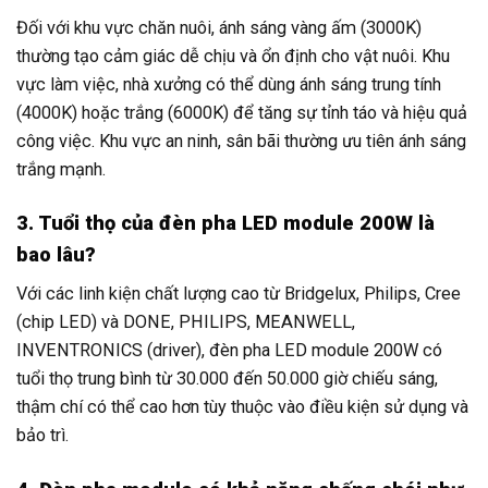
Đối với khu vực chăn nuôi, ánh sáng vàng ấm (3000K)
thường tạo cảm giác dễ chịu và ổn định cho vật nuôi. Khu
vực làm việc, nhà xưởng có thể dùng ánh sáng trung tính
(4000K) hoặc trắng (6000K) để tăng sự tỉnh táo và hiệu quả
công việc. Khu vực an ninh, sân bãi thường ưu tiên ánh sáng
trắng mạnh.
3. Tuổi thọ của đèn pha LED module 200W là
bao lâu?
Với các linh kiện chất lượng cao từ Bridgelux, Philips, Cree
(chip LED) và DONE, PHILIPS, MEANWELL,
INVENTRONICS (driver), đèn pha LED module 200W có
tuổi thọ trung bình từ 30.000 đến 50.000 giờ chiếu sáng,
thậm chí có thể cao hơn tùy thuộc vào điều kiện sử dụng và
bảo trì.