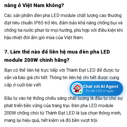
nắng ở Việt Nam không?
Các sản phẩm đèn pha LED module chất lượng cao thường
đạt tiêu chuẩn IP65 trở lên, đảm bảo khả năng chống bụi và
chống tia nước phun từ mọi hướng, phù hợp với điều kiện khí
hậu nhiệt đới ẩm gió mùa của Việt Nam.
7. Làm thế nào để liên hệ mua đèn pha LED
module 200W chính hãng?
Bạn có thể liên hệ trực tiếp với Thành Đạt LED để được tư
vấn và báo giá chi tiết. Thông tin liên hệ chi tiết được cung
cấp ở cuối bài viết.
Chat với AI Agent
⚡ Tư vấn LED sỉ ngay
Đầu tư vào hệ thống chiếu sáng chất lượng là đầu tư cho sự
phát triển bền vững của trang trại. Đèn pha LED module
200W chống chói từ Thành Đạt LED là lựa chọn thông minh,
mang lại hiệu quả, tiết kiệm và độ bền vượt trội.