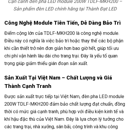
Cận cảnh đèn pha LED module 200W TDLF-MKH200 –
Sản phẩm đèn LED chính hãng tại Thành Đạt LED
Công Nghệ Module Tiên Tiến, Dễ Dàng Bảo Trì
Điểm cộng lớn của TDLF-MKH200 là công nghệ module.
Điều này có nghĩa là việc bảo trì hoặc thay thế các bộ phận
khi cần thiết trở nên đơn giản hơn bao giờ hết, giúp tối ưu
chi phí vận hành lâu dài cho trang trại. Đây là yếu tố quan
trọng giúp giảm thiểu gián đoạn sản xuất.
Sản Xuất Tại Việt Nam – Chất Lượng và Giá
Thành Cạnh Tranh
Được sản xuất trực tiếp tại Việt Nam, đèn pha LED module
200W TDLF-MKH200 đảm bảo chất lượng đạt chuẩn, đồng
thời có mức giá cạnh tranh, phù hợp với điều kiện kinh tế và
khí hậu đặc thù của Việt Nam. Đây là lựa chọn lý tưởng cho
các trang trại, nhà xưởng, sân bãi, công trình và khu công