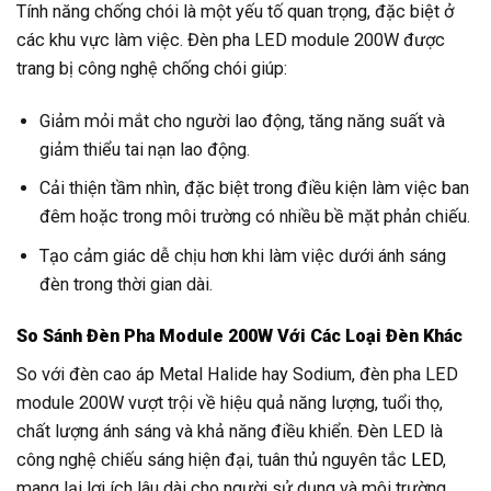
Tính năng chống chói là một yếu tố quan trọng, đặc biệt ở
các khu vực làm việc. Đèn pha LED module 200W được
trang bị công nghệ chống chói giúp:
Giảm mỏi mắt cho người lao động, tăng năng suất và
giảm thiểu tai nạn lao động.
Cải thiện tầm nhìn, đặc biệt trong điều kiện làm việc ban
đêm hoặc trong môi trường có nhiều bề mặt phản chiếu.
Tạo cảm giác dễ chịu hơn khi làm việc dưới ánh sáng
đèn trong thời gian dài.
So Sánh Đèn Pha Module 200W Với Các Loại Đèn Khác
So với đèn cao áp Metal Halide hay Sodium, đèn pha LED
module 200W vượt trội về hiệu quả năng lượng, tuổi thọ,
chất lượng ánh sáng và khả năng điều khiển. Đèn LED là
công nghệ chiếu sáng hiện đại, tuân thủ nguyên tắc
LED
,
mang lại lợi ích lâu dài cho người sử dụng và môi trường.