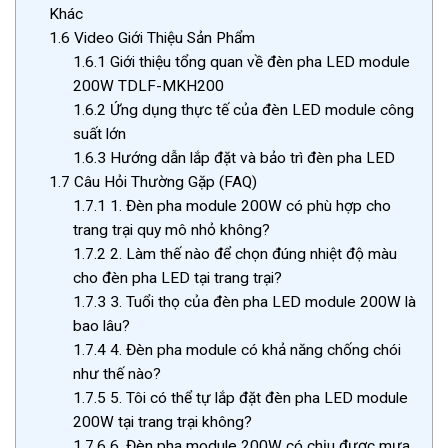
Khác
1.6
Video Giới Thiệu Sản Phẩm
1.6.1
Giới thiệu tổng quan về đèn pha LED module
200W TDLF-MKH200
1.6.2
Ứng dụng thực tế của đèn LED module công
suất lớn
1.6.3
Hướng dẫn lắp đặt và bảo trì đèn pha LED
1.7
Câu Hỏi Thường Gặp (FAQ)
1.7.1
1. Đèn pha module 200W có phù hợp cho
trang trại quy mô nhỏ không?
1.7.2
2. Làm thế nào để chọn đúng nhiệt độ màu
cho đèn pha LED tại trang trại?
1.7.3
3. Tuổi thọ của đèn pha LED module 200W là
bao lâu?
1.7.4
4. Đèn pha module có khả năng chống chói
như thế nào?
1.7.5
5. Tôi có thể tự lắp đặt đèn pha LED module
200W tại trang trại không?
1.7.6
6. Đèn pha module 200W có chịu được mưa