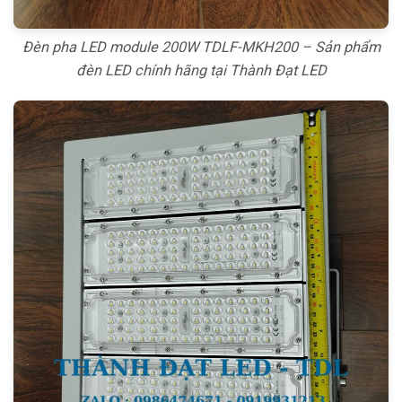
Đèn pha LED module 200W TDLF-MKH200 – Sản phẩm
đèn LED chính hãng tại Thành Đạt LED