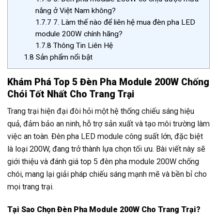
nắng ở Việt Nam không?
1.7.7
7. Làm thế nào để liên hệ mua đèn pha LED
module 200W chính hãng?
1.7.8
Thông Tin Liên Hệ
1.8
Sản phẩm nổi bật
Khám Phá Top 5 Đèn Pha Module 200W Chống
Chói Tốt Nhất Cho Trang Trại
Trang trại hiện đại đòi hỏi một hệ thống chiếu sáng hiệu
quả, đảm bảo an ninh, hỗ trợ sản xuất và tạo môi trường làm
việc an toàn. Đèn pha LED module công suất lớn, đặc biệt
là loại 200W, đang trở thành lựa chọn tối ưu. Bài viết này sẽ
giới thiệu và đánh giá top 5 đèn pha module 200W chống
chói, mang lại giải pháp chiếu sáng mạnh mẽ và bền bỉ cho
mọi trang trại.
Tại Sao Chọn Đèn Pha Module 200W Cho Trang Trại?