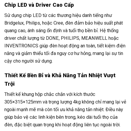
Chip LED và Driver Cao Cấp
Sử dụng chip LED từ các thương hiệu danh tiếng như
Bridgelux, Philips, hoặc Cree, đèn đảm bảo hiệu suất phát
quang cao, ánh sáng ổn định và tuổi thọ bền bỉ. Hệ thống
driver chất lượng từ DONE, PHILIPS, MEANWELL hoặc
INVENTRONICS giúp đèn hoạt động an toàn, tiết kiệm điện
năng và giảm thiểu tối đa nguy cơ hư hỏng, mang lại sự tin
cậy cho người sử dụng.
Thiết Kế Bền Bỉ và Khả Năng Tản Nhiệt Vượt
Trội
Thiết kế khung hộp chắc chắn với kích thước
305×315×125mm và trọng lượng 4kg không chỉ mang lại vẻ
ngoài mạnh mẽ mà còn tối ưu khả năng tản nhiệt. Điều này
giúp bảo vệ các linh kiện bên trong, kéo dài tuổi thọ của
đèn, đặc biệt quan trọng khi hoạt động liên tục ngoài trời.