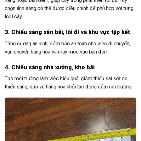
nắng hoặc ban đêm, giúp cây trồng phát triển tối ưu. Tùy
chọn ánh sáng có thể được điều chỉnh để phù hợp với từng
loại cây.
3. Chiếu sáng sân bãi, lối đi và khu vực tập kết
Tăng cường an ninh, đảm bảo an toàn cho việc di chuyển,
vận chuyển hàng hóa và máy móc vào ban đêm.
4. Chiếu sáng nhà xưởng, kho bãi
Tạo môi trường làm việc hiệu quả, giảm thiểu sai sót do
thiếu sáng, bảo vệ hàng hóa khỏi tác động của môi trường.