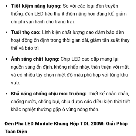
Tiết kiệm năng lượng:
So với các loại đèn truyền
thống, đèn LED tiêu thụ ít điện năng hơn đáng kể, giảm
chi phí vận hành cho trang trại.
Tuổi thọ cao:
Linh kiện chất lượng cao đảm bảo đèn
hoạt động ổn định trong thời gian dài, giảm tần suất thay
thế và bảo trì.
Ánh sáng chất lượng:
Chip LED cao cấp mang lại
nguồn sáng ổn định, không nhấp nháy, thân thiện với mắt,
và có nhiều tùy chọn nhiệt độ màu phù hợp với từng khu
vực.
Khả năng chống chịu môi trường:
Thiết kế chắc chắn,
chống nước, chống bụi, chịu được các điều kiện thời tiết
khắc nghiệt thường gặp ở vùng nông thôn.
Đèn Pha LED Module Khung Hộp TDL 200W: Giải Pháp
Toàn Diện