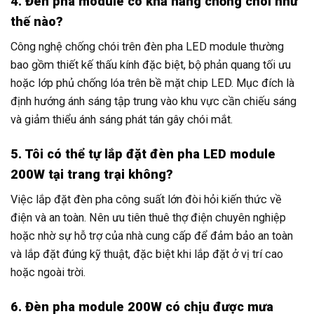
4. Đèn pha module có khả năng chống chói như
thế nào?
Công nghệ chống chói trên đèn pha LED module thường
bao gồm thiết kế thấu kính đặc biệt, bộ phản quang tối ưu
hoặc lớp phủ chống lóa trên bề mặt chip LED. Mục đích là
định hướng ánh sáng tập trung vào khu vực cần chiếu sáng
và giảm thiểu ánh sáng phát tán gây chói mắt.
5. Tôi có thể tự lắp đặt đèn pha LED module
200W tại trang trại không?
Việc lắp đặt đèn pha công suất lớn đòi hỏi kiến thức về
điện và an toàn. Nên ưu tiên thuê thợ điện chuyên nghiệp
hoặc nhờ sự hỗ trợ của nhà cung cấp để đảm bảo an toàn
và lắp đặt đúng kỹ thuật, đặc biệt khi lắp đặt ở vị trí cao
hoặc ngoài trời.
6. Đèn pha module 200W có chịu được mưa