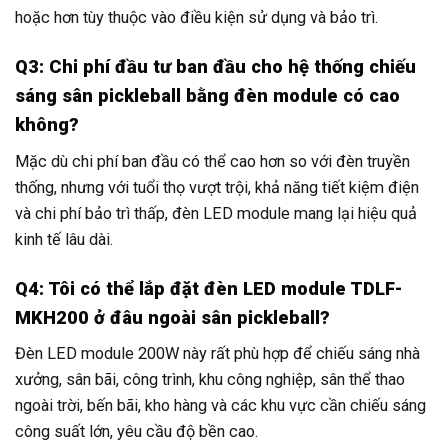
hoặc hơn tùy thuộc vào điều kiện sử dụng và bảo trì.
Q3: Chi phí đầu tư ban đầu cho hệ thống chiếu
sáng sân pickleball bằng đèn module có cao
không?
Mặc dù chi phí ban đầu có thể cao hơn so với đèn truyền
thống, nhưng với tuổi thọ vượt trội, khả năng tiết kiệm điện
và chi phí bảo trì thấp, đèn LED module mang lại hiệu quả
kinh tế lâu dài.
Q4: Tôi có thể lắp đặt đèn LED module TDLF-
MKH200 ở đâu ngoài sân pickleball?
Đèn LED module 200W này rất phù hợp để chiếu sáng nhà
xưởng, sân bãi, công trình, khu công nghiệp, sân thể thao
ngoài trời, bến bãi, kho hàng và các khu vực cần chiếu sáng
công suất lớn, yêu cầu độ bền cao.