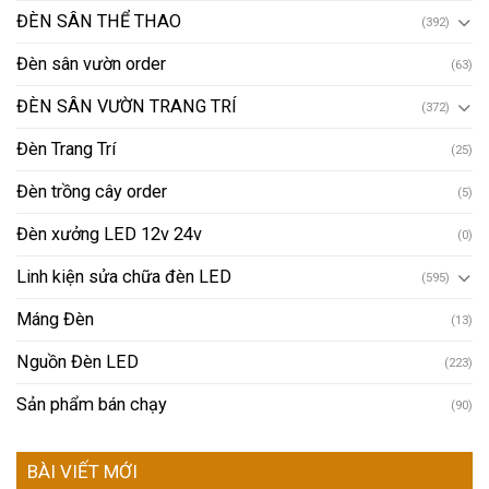
ĐÈN SÂN THỂ THAO
(392)
Đèn sân vườn order
(63)
ĐÈN SÂN VƯỜN TRANG TRÍ
(372)
Đèn Trang Trí
(25)
Đèn trồng cây order
(5)
Đèn xưởng LED 12v 24v
(0)
Linh kiện sửa chữa đèn LED
(595)
Máng Đèn
(13)
Nguồn Đèn LED
(223)
Sản phẩm bán chạy
(90)
BÀI VIẾT MỚI