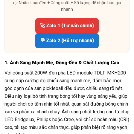
👉 Nhắn: Loại đèn + Công suất + Số lượng để nhận báo giá
nhanh
🚀 Zalo 1 (Tư vấn chính)
💬 Zalo 2 (Hỗ trợ nhanh)
1. Ánh Sáng Mạnh Mẽ, Đồng Đều & Chất Lượng Cao
Với công suất 200W, đèn pha LED module TDLF-MKH200
cung cấp cường độ chiếu sáng mạnh mẽ, đảm bảo mọi
góc cạnh của sân pickleball đều được chiếu sáng rõ nét.
Điều này loại bỏ tình trạng bóng tối hay vùng sáng yếu, giúp
người chơi có tầm nhìn tốt nhất, quan sát đường bóng chính
xác và phản xạ nhanh nhạy. Ánh sáng chất lượng cao từ chip
LED Bridgelux, Philips hoặc Cree, với chỉ số hoàn màu (CRI)
cao, tái tạo màu sắc chân thực, giúp phân biệt rõ ràng vạch