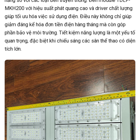
năng so với các loại đèn truyền thống. Đèn module TDLF-
MKH200 với hiệu suất phát quang cao và driver chất lượng
giúp tối ưu hóa việc sử dụng điện. Điều này không chỉ giúp
giảm đáng kể hóa đơn tiền điện hàng tháng mà còn góp
phần bảo vệ môi trường. Tiết kiệm năng lượng là một yếu tố
quan trọng, đặc biệt khi chiếu sáng các sân thể thao có diện
tích lớn.