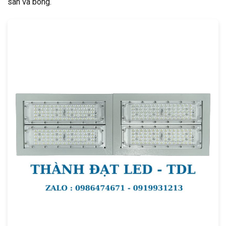
sân và bóng.