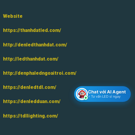
Website
https://thanhdatled.com/
http://denledthanhdat.com/
http://ledthanhdat.com/
http://denphaledngoaitroi.com/
https://denledtdl.com/
Chat với AI Agent
⚡ Tư vấn LED sỉ ngay
https://denledduan.com/
https://tdllighting.com/