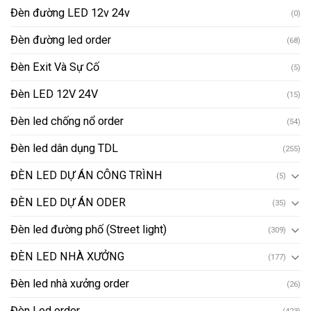
Đèn đường LED 12v 24v
(0)
Đèn đường led order
(68)
Đèn Exit Và Sự Cố
(5)
Đèn LED 12V 24V
(15)
Đèn led chống nổ order
(54)
Đèn led dân dụng TDL
(255)
ĐÈN LED DỰ ÁN CÔNG TRÌNH
(5)
ĐÈN LED DỰ ÁN ODER
(35)
Đèn led đường phố (Street light)
(309)
ĐÈN LED NHÀ XƯỞNG
(177)
Đèn led nhà xưởng order
(26)
Đèn Led order
(423)