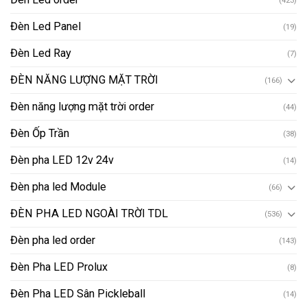
Đèn Led Panel
(19)
Đèn Led Ray
(7)
ĐÈN NĂNG LƯỢNG MẶT TRỜI
(166)
Đèn năng lượng mặt trời order
(44)
Đèn Ốp Trần
(38)
Đèn pha LED 12v 24v
(14)
Đèn pha led Module
(66)
ĐÈN PHA LED NGOÀI TRỜI TDL
(536)
Đèn pha led order
(143)
Đèn Pha LED Prolux
(8)
Đèn Pha LED Sân Pickleball
(14)