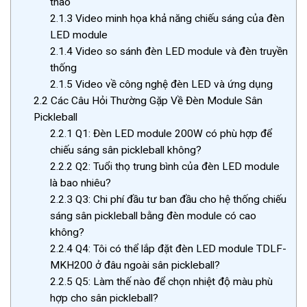
thao
2.1.3
Video minh họa khả năng chiếu sáng của đèn
LED module
2.1.4
Video so sánh đèn LED module và đèn truyền
thống
2.1.5
Video về công nghệ đèn LED và ứng dụng
2.2
Các Câu Hỏi Thường Gặp Về Đèn Module Sân
Pickleball
2.2.1
Q1: Đèn LED module 200W có phù hợp để
chiếu sáng sân pickleball không?
2.2.2
Q2: Tuổi thọ trung bình của đèn LED module
là bao nhiêu?
2.2.3
Q3: Chi phí đầu tư ban đầu cho hệ thống chiếu
sáng sân pickleball bằng đèn module có cao
không?
2.2.4
Q4: Tôi có thể lắp đặt đèn LED module TDLF-
MKH200 ở đâu ngoài sân pickleball?
2.2.5
Q5: Làm thế nào để chọn nhiệt độ màu phù
hợp cho sân pickleball?