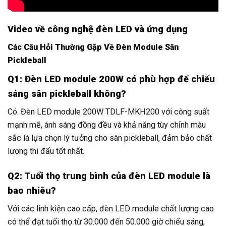
Video về công nghệ đèn LED và ứng dụng
Các Câu Hỏi Thường Gặp Về Đèn Module Sân
Pickleball
Q1: Đèn LED module 200W có phù hợp để chiếu
sáng sân pickleball không?
Có. Đèn LED module 200W TDLF-MKH200 với công suất
mạnh mẽ, ánh sáng đồng đều và khả năng tùy chỉnh màu
sắc là lựa chọn lý tưởng cho sân pickleball, đảm bảo chất
lượng thi đấu tốt nhất.
Q2: Tuổi thọ trung bình của đèn LED module là
bao nhiêu?
Với các linh kiện cao cấp, đèn LED module chất lượng cao
có thể đạt tuổi thọ từ 30.000 đến 50.000 giờ chiếu sáng,