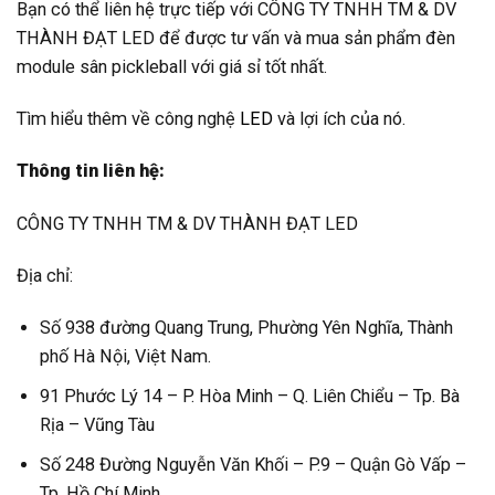
Bạn có thể liên hệ trực tiếp với CÔNG TY TNHH TM & DV
THÀNH ĐẠT LED để được tư vấn và mua sản phẩm đèn
module sân pickleball với giá sỉ tốt nhất.
Tìm hiểu thêm về công nghệ
LED
và lợi ích của nó.
Thông tin liên hệ:
CÔNG TY TNHH TM & DV THÀNH ĐẠT LED
Địa chỉ:
Số 938 đường Quang Trung, Phường Yên Nghĩa, Thành
phố Hà Nội, Việt Nam.
91 Phước Lý 14 – P. Hòa Minh – Q. Liên Chiểu – Tp. Bà
Rịa – Vũng Tàu
Số 248 Đường Nguyễn Văn Khối – P.9 – Quận Gò Vấp –
Tp. Hồ Chí Minh