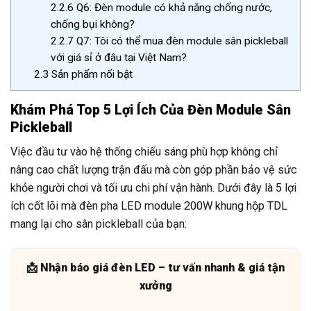
2.2.6
Q6: Đèn module có khả năng chống nước,
chống bụi không?
2.2.7
Q7: Tôi có thể mua đèn module sân pickleball
với giá sỉ ở đâu tại Việt Nam?
2.3
Sản phẩm nổi bật
Khám Phá Top 5 Lợi Ích Của Đèn Module Sân
Pickleball
Việc đầu tư vào hệ thống chiếu sáng phù hợp không chỉ
nâng cao chất lượng trận đấu mà còn góp phần bảo vệ sức
khỏe người chơi và tối ưu chi phí vận hành. Dưới đây là 5 lợi
ích cốt lõi mà đèn pha LED module 200W khung hộp TDL
mang lại cho sân pickleball của bạn:
📩 Nhận báo giá đèn LED – tư vấn nhanh & giá tận
xưởng