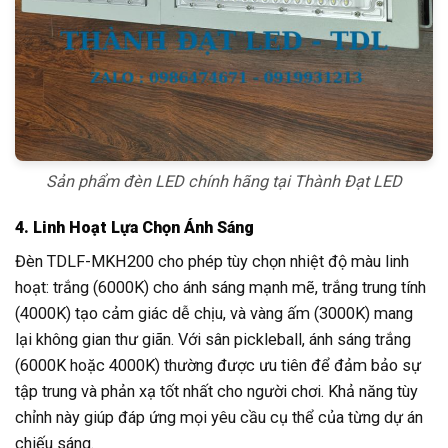
Sản phẩm đèn LED chính hãng tại Thành Đạt LED
4. Linh Hoạt Lựa Chọn Ánh Sáng
Đèn TDLF-MKH200 cho phép tùy chọn nhiệt độ màu linh
hoạt: trắng (6000K) cho ánh sáng mạnh mẽ, trắng trung tính
(4000K) tạo cảm giác dễ chịu, và vàng ấm (3000K) mang
lại không gian thư giãn. Với sân pickleball, ánh sáng trắng
(6000K hoặc 4000K) thường được ưu tiên để đảm bảo sự
tập trung và phản xạ tốt nhất cho người chơi. Khả năng tùy
chỉnh này giúp đáp ứng mọi yêu cầu cụ thể của từng dự án
chiếu sáng.