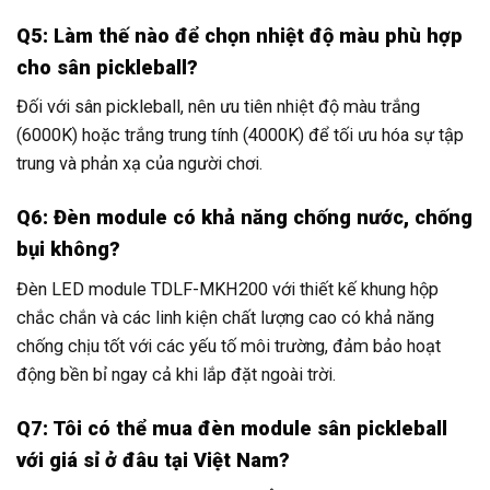
Q5: Làm thế nào để chọn nhiệt độ màu phù hợp
cho sân pickleball?
Đối với sân pickleball, nên ưu tiên nhiệt độ màu trắng
(6000K) hoặc trắng trung tính (4000K) để tối ưu hóa sự tập
trung và phản xạ của người chơi.
Q6: Đèn module có khả năng chống nước, chống
bụi không?
Đèn LED module TDLF-MKH200 với thiết kế khung hộp
chắc chắn và các linh kiện chất lượng cao có khả năng
chống chịu tốt với các yếu tố môi trường, đảm bảo hoạt
động bền bỉ ngay cả khi lắp đặt ngoài trời.
Q7: Tôi có thể mua đèn module sân pickleball
với giá sỉ ở đâu tại Việt Nam?