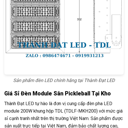
Sản phẩm đèn LED chính hãng tại Thành Đạt LED
Giá Sỉ Đèn Module Sân Pickleball Tại Kho
Thành Đạt LED tự hào là đơn vị cung cấp đèn pha LED
module 200W khung hộp TDL (TDLF-MKH200) với mức giá
sỉ cạnh tranh nhất trên thị trường Việt Nam. Sản phẩm được
sản xuất trực tiếp tại Việt Nam, đảm bảo chất lượng cao,