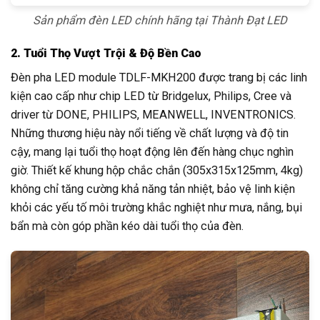
Sản phẩm đèn LED chính hãng tại Thành Đạt LED
2. Tuổi Thọ Vượt Trội & Độ Bền Cao
Đèn pha LED module TDLF-MKH200 được trang bị các linh
kiện cao cấp như chip LED từ Bridgelux, Philips, Cree và
driver từ DONE, PHILIPS, MEANWELL, INVENTRONICS.
Những thương hiệu này nổi tiếng về chất lượng và độ tin
cậy, mang lại tuổi thọ hoạt động lên đến hàng chục nghìn
giờ. Thiết kế khung hộp chắc chắn (305x315x125mm, 4kg)
không chỉ tăng cường khả năng tản nhiệt, bảo vệ linh kiện
khỏi các yếu tố môi trường khắc nghiệt như mưa, nắng, bụi
bẩn mà còn góp phần kéo dài tuổi thọ của đèn.