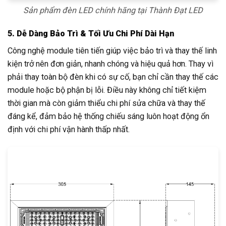
Sản phẩm đèn LED chính hãng tại Thành Đạt LED
5. Dễ Dàng Bảo Trì & Tối Ưu Chi Phí Dài Hạn
Công nghệ module tiên tiến giúp việc bảo trì và thay thế linh
kiện trở nên đơn giản, nhanh chóng và hiệu quả hơn. Thay vì
phải thay toàn bộ đèn khi có sự cố, bạn chỉ cần thay thế các
module hoặc bộ phận bị lỗi. Điều này không chỉ tiết kiệm
thời gian mà còn giảm thiểu chi phí sửa chữa và thay thế
đáng kể, đảm bảo hệ thống chiếu sáng luôn hoạt động ổn
định với chi phí vận hành thấp nhất.