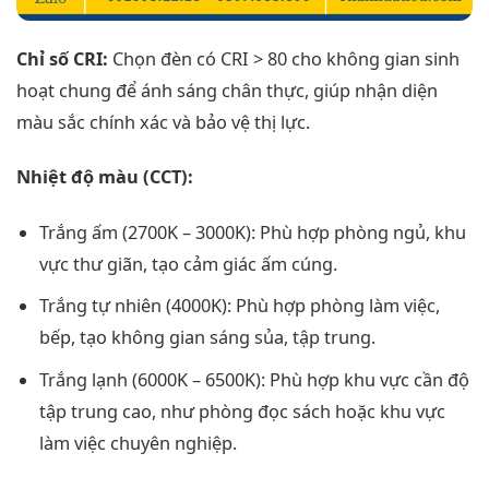
Chỉ số CRI:
Chọn đèn có CRI > 80 cho không gian sinh
hoạt chung để ánh sáng chân thực, giúp nhận diện
màu sắc chính xác và bảo vệ thị lực.
Nhiệt độ màu (CCT):
Trắng ấm (2700K – 3000K): Phù hợp phòng ngủ, khu
vực thư giãn, tạo cảm giác ấm cúng.
Trắng tự nhiên (4000K): Phù hợp phòng làm việc,
bếp, tạo không gian sáng sủa, tập trung.
Trắng lạnh (6000K – 6500K): Phù hợp khu vực cần độ
tập trung cao, như phòng đọc sách hoặc khu vực
làm việc chuyên nghiệp.