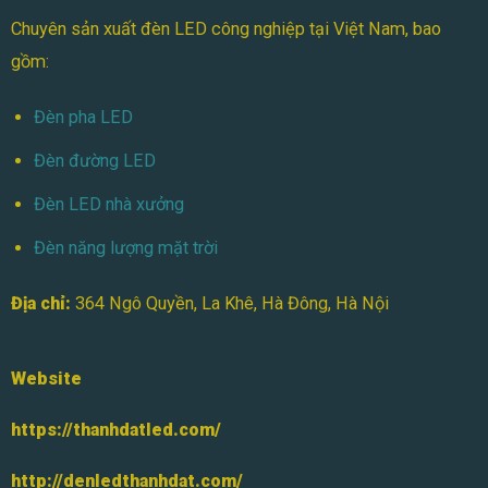
Điểm
Chuyên sản xuất đèn LED công nghiệp tại Việt Nam, bao
Cần
Biết
gồm:
Đèn pha LED
Đèn đường LED
Đèn LED nhà xưởng
Đèn năng lượng mặt trời
Địa chỉ:
364 Ngô Quyền, La Khê, Hà Đông, Hà Nội
Website
https://thanhdatled.com/
http://denledthanhdat.com/