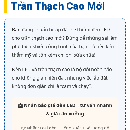
Trần Thạch Cao Mới
Bạn đang chuẩn bị lắp đặt hệ thống đèn LED
cho trần thạch cao mới? Đừng để những sai lầm
phổ biến khiến công trình của bạn trở nên kém
thẩm mỹ và tốn kém chi phí sửa chữa!
Đèn LED và trần thạch cao là bộ đôi hoàn hảo
cho không gian hiện đại, nhưng việc lắp đặt
không đơn giản chỉ là “cắm và chạy”.
📩 Nhận báo giá đèn LED – tư vấn nhanh
& giá tận xưởng
👉 Nhắn: Loại đèn + Công suất + Số lượng để