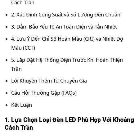
Cách Trần
2. Xác Định Công Suất và Số Lượng Đèn Chuẩn
3. Đảm Bảo Yếu Tố An Toàn Điện và Tản Nhiệt
4. Lưu Ý Đến Chỉ Số Hoàn Màu (CRI) và Nhiệt Độ
Màu (CCT)
5. Lắp Đặt Hệ Thống Điện Trước Khi Hoàn Thiện
Trần
Lời Khuyên Thêm Từ Chuyên Gia
Câu Hỏi Thường Gặp (FAQs)
Kết Luận
1. Lựa Chọn Loại Đèn LED Phù Hợp Với Khoảng
Cách Trần