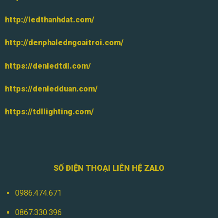
http://ledthanhdat.com/
http://denphaledngoaitroi.com/
https://denledtdl.com/
https://denledduan.com/
https://tdllighting.com/
SỐ ĐIỆN THOẠI LIÊN HỆ ZALO
0986.474.671
0867.330.396