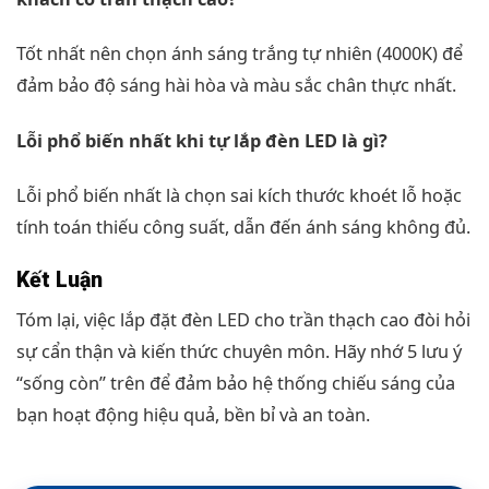
Tốt nhất nên chọn ánh sáng trắng tự nhiên (4000K) để
đảm bảo độ sáng hài hòa và màu sắc chân thực nhất.
Lỗi phổ biến nhất khi tự lắp đèn LED là gì?
Lỗi phổ biến nhất là chọn sai kích thước khoét lỗ hoặc
tính toán thiếu công suất, dẫn đến ánh sáng không đủ.
Kết Luận
Tóm lại, việc lắp đặt đèn LED cho trần thạch cao đòi hỏi
sự cẩn thận và kiến thức chuyên môn. Hãy nhớ 5 lưu ý
“sống còn” trên để đảm bảo hệ thống chiếu sáng của
bạn hoạt động hiệu quả, bền bỉ và an toàn.