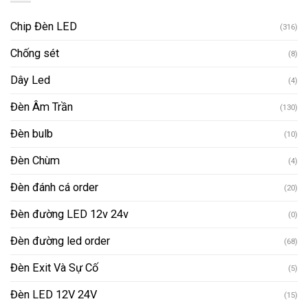
Chip Đèn LED
(316)
Chống sét
(8)
Dây Led
(4)
Đèn Âm Trần
(130)
Đèn bulb
(10)
Đèn Chùm
(4)
Đèn đánh cá order
(20)
Đèn đường LED 12v 24v
(0)
Đèn đường led order
(68)
Đèn Exit Và Sự Cố
(5)
Đèn LED 12V 24V
(15)