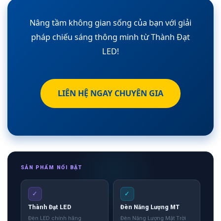
Nâng tầm không gian sống của bạn với giải
pháp chiếu sáng thông minh từ Thành Đạt
LED!
LIÊN HỆ NGAY CHUYÊN GIA
SẢN PHẨM NỔI BẬT
✓
✓
Thành Đạt LED
Đèn Năng Lượng MT
Đèn LED chính hãng
Đèn Năng Lượng Mặt Trời