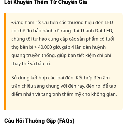
Lời Khuyên Thêm Từ Chuyên Gia
Đừng ham rẻ: Ưu tiên các thương hiệu đèn LED
có chế độ bảo hành rõ ràng. Tại Thành Đạt LED,
chúng tôi tự hào cung cấp các sản phẩm có tuổi
thọ bền bỉ > 40.000 giờ, gấp 4 lần đèn huỳnh
quang truyền thống, giúp bạn tiết kiệm chi phí
thay thế và bảo trì.
Sử dụng kết hợp các loại đèn: Kết hợp đèn âm
trần chiếu sáng chung với đèn ray, đèn rọi để tạo
điểm nhấn và tăng tính thẩm mỹ cho không gian.
Câu Hỏi Thường Gặp (FAQs)