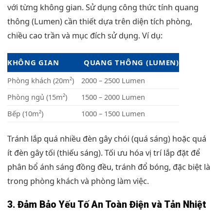
với từng không gian. Sử dụng công thức tính quang
thông (Lumen) cần thiết dựa trên diện tích phòng,
chiều cao trần và mục đích sử dụng. Ví dụ:
KHÔNG GIAN
QUANG THÔNG (LUMEN)
Phòng khách (20m²)
2000 – 2500 Lumen
Phòng ngủ (15m²)
1500 – 2000 Lumen
Bếp (10m²)
1000 – 1500 Lumen
Tránh lắp quá nhiều đèn gây chói (quá sáng) hoặc quá
ít đèn gây tối (thiếu sáng). Tối ưu hóa vị trí lắp đặt để
phân bổ ánh sáng đồng đều, tránh đổ bóng, đặc biệt là
trong phòng khách và phòng làm việc.
3. Đảm Bảo Yếu Tố An Toàn Điện và Tản Nhiệt