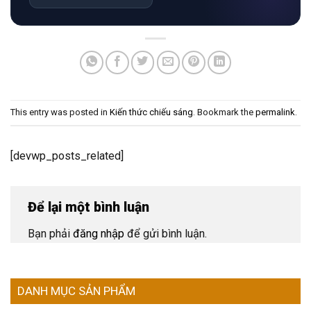
This entry was posted in
Kiến thức chiếu sáng
. Bookmark the
permalink
.
[devwp_posts_related]
Để lại một bình luận
Bạn phải
đăng nhập
để gửi bình luận.
DANH MỤC SẢN PHẨM