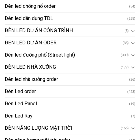
Đèn led chống nổ order
(54)
Đèn led dân dụng TDL
(255)
ĐÈN LED DỰ ÁN CÔNG TRÌNH
(5)
ĐÈN LED DỰ ÁN ODER
(35)
Đèn led đường phố (Street light)
(309)
ĐÈN LED NHÀ XƯỞNG
(177)
Đèn led nhà xưởng order
(26)
Đèn Led order
(423)
Đèn Led Panel
(19)
Đèn Led Ray
(7)
ĐÈN NĂNG LƯỢNG MẶT TRỜI
(166)