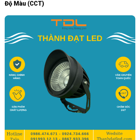
Độ Màu (CCT)