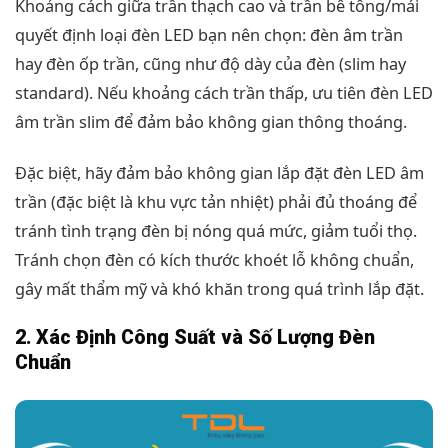
Khoảng cách giữa trần thạch cao và trần bê tông/mái
quyết định loại đèn LED bạn nên chọn: đèn âm trần
hay đèn ốp trần, cũng như độ dày của đèn (slim hay
standard). Nếu khoảng cách trần thấp, ưu tiên đèn LED
âm trần slim để đảm bảo không gian thông thoáng.
Đặc biệt, hãy đảm bảo không gian lắp đặt đèn LED âm
trần (đặc biệt là khu vực tản nhiệt) phải đủ thoáng để
tránh tình trạng đèn bị nóng quá mức, giảm tuổi thọ.
Tránh chọn đèn có kích thước khoét lỗ không chuẩn,
gây mất thẩm mỹ và khó khăn trong quá trình lắp đặt.
2. Xác Định Công Suất và Số Lượng Đèn
Chuẩn