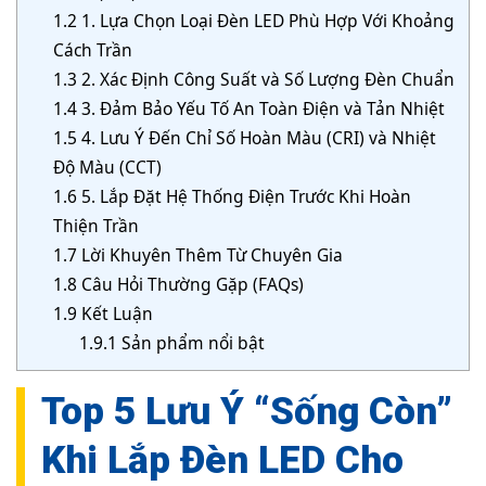
1.2
1. Lựa Chọn Loại Đèn LED Phù Hợp Với Khoảng
Cách Trần
1.3
2. Xác Định Công Suất và Số Lượng Đèn Chuẩn
1.4
3. Đảm Bảo Yếu Tố An Toàn Điện và Tản Nhiệt
1.5
4. Lưu Ý Đến Chỉ Số Hoàn Màu (CRI) và Nhiệt
Độ Màu (CCT)
1.6
5. Lắp Đặt Hệ Thống Điện Trước Khi Hoàn
Thiện Trần
1.7
Lời Khuyên Thêm Từ Chuyên Gia
1.8
Câu Hỏi Thường Gặp (FAQs)
1.9
Kết Luận
1.9.1
Sản phẩm nổi bật
Top 5 Lưu Ý “Sống Còn”
Khi Lắp Đèn LED Cho