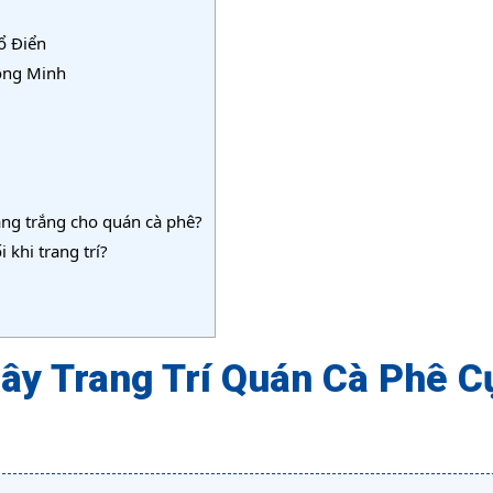
ổ Điển
ông Minh
ng trắng cho quán cà phê?
khi trang trí?
ây Trang Trí Quán Cà Phê C