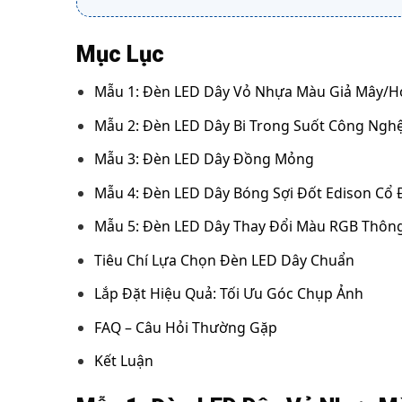
Mục Lục
Mẫu 1: Đèn LED Dây Vỏ Nhựa Màu Giả Mây/Họ
Mẫu 2: Đèn LED Dây Bi Trong Suốt Công Ngh
Mẫu 3: Đèn LED Dây Đồng Mỏng
Mẫu 4: Đèn LED Dây Bóng Sợi Đốt Edison Cổ 
Mẫu 5: Đèn LED Dây Thay Đổi Màu RGB Thôn
Tiêu Chí Lựa Chọn Đèn LED Dây Chuẩn
Lắp Đặt Hiệu Quả: Tối Ưu Góc Chụp Ảnh
FAQ – Câu Hỏi Thường Gặp
Kết Luận