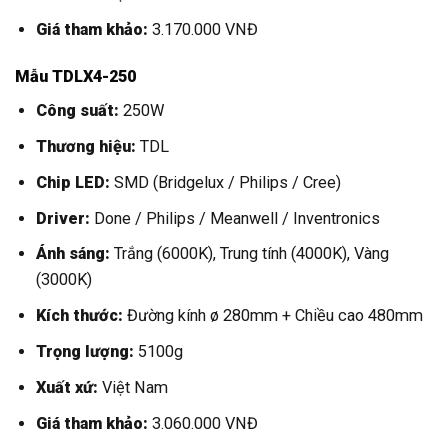
Giá tham khảo:
3.170.000 VNĐ
Mẫu TDLX4-250
Công suất:
250W
Thương hiệu:
TDL
Chip LED:
SMD (Bridgelux / Philips / Cree)
Driver:
Done / Philips / Meanwell / Inventronics
Ánh sáng:
Trắng (6000K), Trung tính (4000K), Vàng
(3000K)
Kích thước:
Đường kính ø 280mm + Chiều cao 480mm
Trọng lượng:
5100g
Xuất xứ:
Việt Nam
Giá tham khảo:
3.060.000 VNĐ