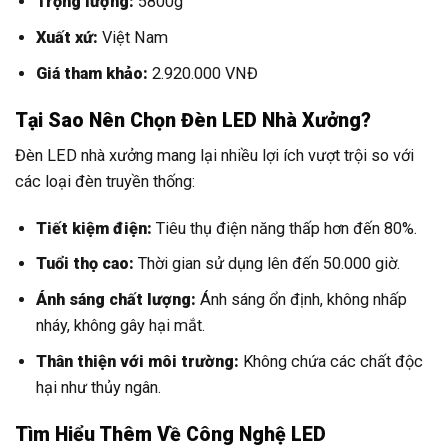
Trọng lượng:
5800g
Xuất xứ:
Việt Nam
Giá tham khảo:
2.920.000 VNĐ
Tại Sao Nên Chọn Đèn LED Nhà Xưởng?
Đèn LED nhà xưởng mang lại nhiều lợi ích vượt trội so với
các loại đèn truyền thống:
Tiết kiệm điện:
Tiêu thụ điện năng thấp hơn đến 80%.
Tuổi thọ cao:
Thời gian sử dụng lên đến 50.000 giờ.
Ánh sáng chất lượng:
Ánh sáng ổn định, không nhấp
nháy, không gây hại mắt.
Thân thiện với môi trường:
Không chứa các chất độc
hại như thủy ngân.
Tìm Hiểu Thêm Về Công Nghệ LED