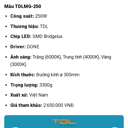
Mẫu TDLMG-250
Công suất:
250W
Thương hiệu:
TDL
Chip LED:
SMD Bridgelux
Driver:
DONE
Ánh sáng:
Trắng (6000K), Trung tính (4000K), Vàng
(3000K)
Kích thước:
Đường kính ø 305mm
Trọng lượng:
3300g
Xuất xứ:
Việt Nam
Giá tham khảo:
2.650.000 VNĐ