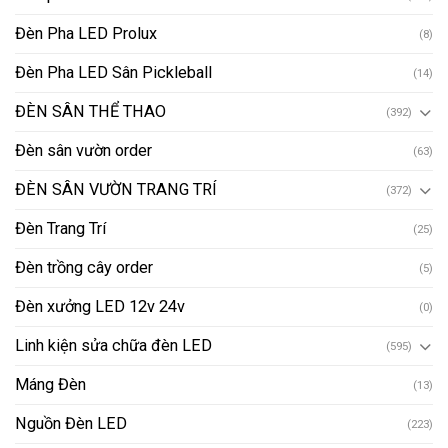
Đèn Pha LED Prolux
(8)
Đèn Pha LED Sân Pickleball
(14)
ĐÈN SÂN THỂ THAO
(392)
Đèn sân vườn order
(63)
ĐÈN SÂN VƯỜN TRANG TRÍ
(372)
Đèn Trang Trí
(25)
Đèn trồng cây order
(5)
Đèn xưởng LED 12v 24v
(0)
Linh kiện sửa chữa đèn LED
(595)
Máng Đèn
(13)
Nguồn Đèn LED
(223)