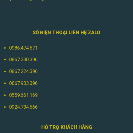
SỐ ĐIỆN THOẠI LIÊN HỆ ZALO
0986.474.671
0867.330.396
0867.224.396
0867.933.396
0559.661.169
0924.734.666
HỖ TRỢ KHÁCH HÀNG