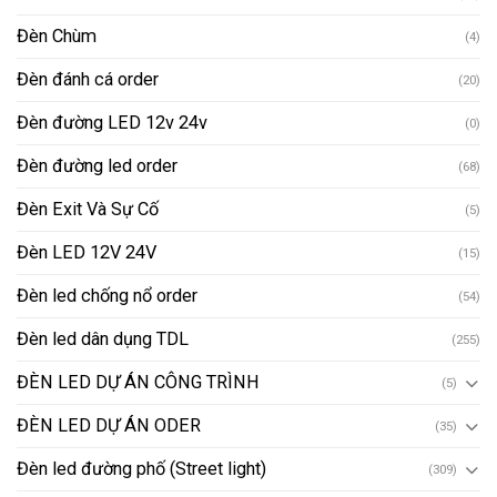
Đèn Chùm
(4)
Đèn đánh cá order
(20)
Đèn đường LED 12v 24v
(0)
Đèn đường led order
(68)
Đèn Exit Và Sự Cố
(5)
Đèn LED 12V 24V
(15)
Đèn led chống nổ order
(54)
Đèn led dân dụng TDL
(255)
ĐÈN LED DỰ ÁN CÔNG TRÌNH
(5)
ĐÈN LED DỰ ÁN ODER
(35)
Đèn led đường phố (Street light)
(309)