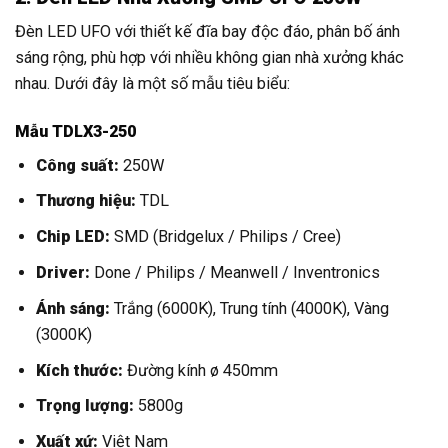
Đèn LED UFO với thiết kế đĩa bay độc đáo, phân bố ánh
sáng rộng, phù hợp với nhiều không gian nhà xưởng khác
nhau. Dưới đây là một số mẫu tiêu biểu:
Mẫu TDLX3-250
Công suất:
250W
Thương hiệu:
TDL
Chip LED:
SMD (Bridgelux / Philips / Cree)
Driver:
Done / Philips / Meanwell / Inventronics
Ánh sáng:
Trắng (6000K), Trung tính (4000K), Vàng
(3000K)
Kích thước:
Đường kính ø 450mm
Trọng lượng:
5800g
Xuất xứ:
Việt Nam