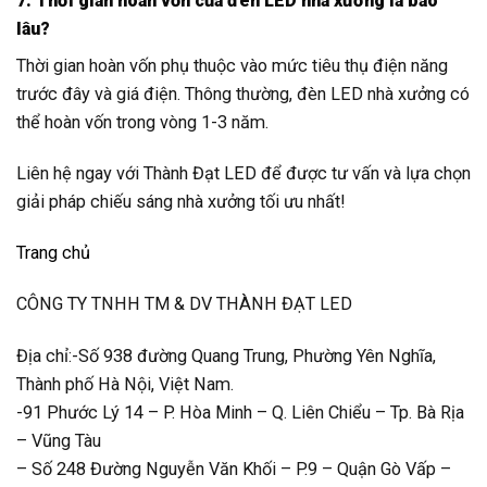
7. Thời gian hoàn vốn của đèn LED nhà xưởng là bao
lâu?
Thời gian hoàn vốn phụ thuộc vào mức tiêu thụ điện năng
trước đây và giá điện. Thông thường, đèn LED nhà xưởng có
thể hoàn vốn trong vòng 1-3 năm.
Liên hệ ngay với Thành Đạt LED để được tư vấn và lựa chọn
giải pháp chiếu sáng nhà xưởng tối ưu nhất!
Trang chủ
CÔNG TY TNHH TM & DV THÀNH ĐẠT LED
Địa chỉ:-Số 938 đường Quang Trung, Phường Yên Nghĩa,
Thành phố Hà Nội, Việt Nam.
-91 Phước Lý 14 – P. Hòa Minh – Q. Liên Chiểu – Tp. Bà Rịa
– Vũng Tàu
– Số 248 Đường Nguyễn Văn Khối – P.9 – Quận Gò Vấp –