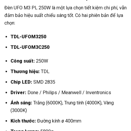
Đèn UFO M3 PL 250W là một lựa chọn tiết kiệm chi phí, vẫn
đảm bảo hiệu suất chiếu sáng tốt. Có hai phiên bản để lựa
chọn:
TDL-UFOM3250
TDL-UFOM3C250
Công suất:
250W
Thương hiệu:
TDL
Chip LED:
SMD 2835
Driver:
Done / Philips / Meanwell / Inventronics
Ánh sáng:
Trắng (6000K), Trung tính (4000K), Vàng
(3000K)
Kích thước:
Đường kính ø 400mm