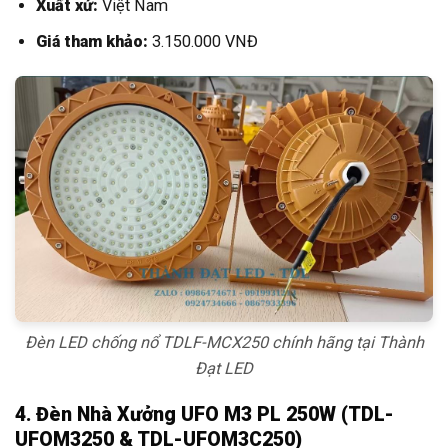
Xuất xứ:
Việt Nam
Giá tham khảo:
3.150.000 VNĐ
Đèn LED chống nổ TDLF-MCX250 chính hãng tại Thành
Đạt LED
4. Đèn Nhà Xưởng UFO M3 PL 250W (TDL-
UFOM3250 & TDL-UFOM3C250)