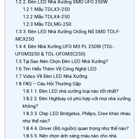
1.2
2. Đèn LED Nhà Xưởng SMD UFO 250W
1.2.1
Mẫu TDLX3-250
1.2.2
Mẫu TDLX4-250
1.2.3
Mẫu TDLMG-250
1.3
3. Đèn LED Nhà Xưởng Chống Nổ SMD TDLF-
MCX250
1.4
4. Đèn Nhà Xưởng UFO M3 PL 250W (TDL-
UFOM3250 & TDL-UFOM3C250)
1.5
Tại Sao Nên Chọn Đèn LED Nhà Xưởng?
1.6
Tìm Hiểu Thêm Về Công Nghệ LED
1.7
Video Về Đèn LED Nhà Xưởng
1.8
FAQ – Câu Hỏi Thường Gặp
1.8.1
1. Đèn LED nhà xưởng loại nào tốt nhất?
1.8.2
2. Đèn Highbay có phù hợp với mọi nhà xưởng
không?
1.8.3
3. Chip LED Bridgelux, Philips, Cree khác nhau
như thế nào?
1.8.4
4. Driver (Bộ nguồn) quan trọng như thế nào?
1.8.5
5. Nên chọn ánh sáng màu nào cho nhà