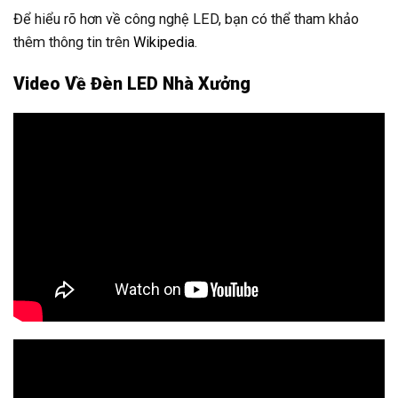
Để hiểu rõ hơn về công nghệ LED, bạn có thể tham khảo
thêm thông tin trên
Wikipedia
.
Video Về Đèn LED Nhà Xưởng