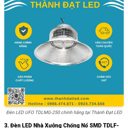
Đèn LED UFO TDLMG-250 chính hãng tại Thành Đạt LED
3. Đèn LED Nhà Xưởng Chống Nổ SMD TDLF-