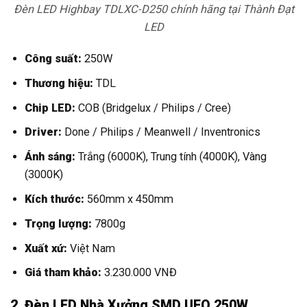
Đèn LED Highbay TDLXC-D250 chính hãng tại Thành Đạt
LED
Công suất:
250W
Thương hiệu:
TDL
Chip LED:
COB (Bridgelux / Philips / Cree)
Driver:
Done / Philips / Meanwell / Inventronics
Ánh sáng:
Trắng (6000K), Trung tính (4000K), Vàng
(3000K)
Kích thước:
560mm x 450mm
Trọng lượng:
7800g
Xuất xứ:
Việt Nam
Giá tham khảo:
3.230.000 VNĐ
2. Đèn LED Nhà Xưởng SMD UFO 250W