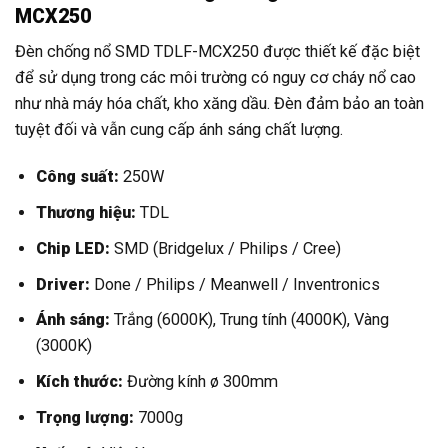
MCX250
Đèn chống nổ SMD TDLF-MCX250 được thiết kế đặc biệt
để sử dụng trong các môi trường có nguy cơ cháy nổ cao
như nhà máy hóa chất, kho xăng dầu. Đèn đảm bảo an toàn
tuyệt đối và vẫn cung cấp ánh sáng chất lượng.
Công suất:
250W
Thương hiệu:
TDL
Chip LED:
SMD (Bridgelux / Philips / Cree)
Driver:
Done / Philips / Meanwell / Inventronics
Ánh sáng:
Trắng (6000K), Trung tính (4000K), Vàng
(3000K)
Kích thước:
Đường kính ø 300mm
Trọng lượng:
7000g