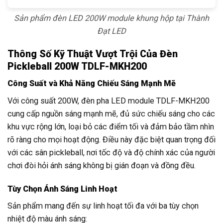
Sản phẩm đèn LED 200W module khung hộp tại Thành
Đạt LED
Thông Số Kỹ Thuật Vượt Trội Của Đèn
Pickleball 200W TDLF-MKH200
Công Suất và Khả Năng Chiếu Sáng Mạnh Mẽ
Với công suất 200W, đèn pha LED module TDLF-MKH200
cung cấp nguồn sáng mạnh mẽ, đủ sức chiếu sáng cho các
khu vực rộng lớn, loại bỏ các điểm tối và đảm bảo tầm nhìn
rõ ràng cho mọi hoạt động. Điều này đặc biệt quan trọng đối
với các sân pickleball, nơi tốc độ và độ chính xác của người
chơi đòi hỏi ánh sáng không bị gián đoạn và đồng đều.
Tùy Chọn Ánh Sáng Linh Hoạt
Sản phẩm mang đến sự linh hoạt tối đa với ba tùy chọn
nhiệt độ màu ánh sáng: