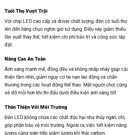
Tuổi Thọ Vượt Trội
Với chip LED cao cấp và driver chất lượng, đèn có tuổi thọ
lên đến hàng chục nghìn giờ sử dụng. Điều này giảm thiểu
tần suất thay thế, tiết kiệm chi phí bảo trì và công sức lắp
đặt.
Nâng Cao An Toàn
Ánh sáng mạnh mẽ, đồng đều và không nhấp nháy giúp cải
thiện tầm nhìn, giảm nguy cơ tai nạn lao động và chấn
thương trong các hoạt động thể thao. Mắt người chơi cũng
sẽ đỡ mỏi hơn khi thi đấu dưới điều kiện ánh sáng tốt.
Thân Thiện Với Môi Trường
Đèn LED không chứa các chất độc hại như thủy ngân, chì,
góp phần bảo vệ môi trường. Ngoài ra, việc tiết kiệm năng
lượng cũng gián tiếp giảm lượng khí thải carbon.