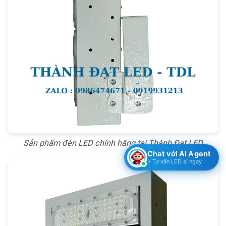
Sản phẩm đèn LED chính hãng tại Thành Đạt LED
Chat với AI Agent
⚡ Tư vấn LED sỉ ngay