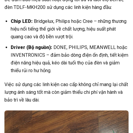
đèn TDLF-MKH200 sử dụng các linh kiện hàng đầu:
Chip LED:
Bridgelux, Philips hoặc Cree – những thương
hiệu nổi tiếng thế giới về chất lượng, hiệu suất phát
quang cao và độ bền vượt trội.
Driver (Bộ nguồn):
DONE, PHILIPS, MEANWELL hoặc
INVENTRONICS – đảm bảo dòng điện ổn định, tiết kiệm
điện năng hiệu quả, kéo dài tuổi thọ của đèn và giảm
thiểu rủi ro hư hỏng.
Việc sử dụng các linh kiện cao cấp không chỉ mang lại chất
lượng ánh sáng tốt mà còn giảm thiểu chi phí vận hành và
bảo trì về lâu dài.