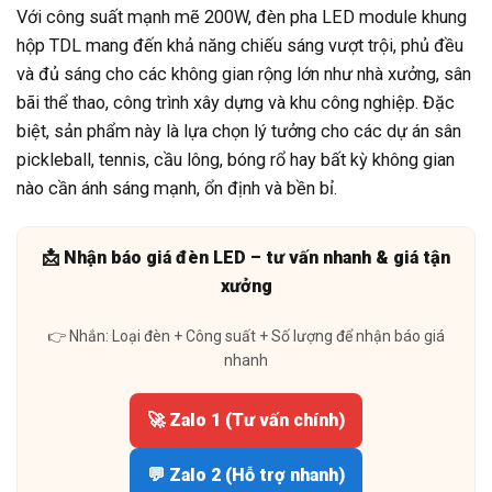
Với công suất mạnh mẽ 200W, đèn pha LED module khung
hộp TDL mang đến khả năng chiếu sáng vượt trội, phủ đều
và đủ sáng cho các không gian rộng lớn như nhà xưởng, sân
bãi thể thao, công trình xây dựng và khu công nghiệp. Đặc
biệt, sản phẩm này là lựa chọn lý tưởng cho các dự án sân
pickleball, tennis, cầu lông, bóng rổ hay bất kỳ không gian
nào cần ánh sáng mạnh, ổn định và bền bỉ.
📩 Nhận báo giá đèn LED – tư vấn nhanh & giá tận
xưởng
👉 Nhắn: Loại đèn + Công suất + Số lượng để nhận báo giá
nhanh
🚀 Zalo 1 (Tư vấn chính)
💬 Zalo 2 (Hỗ trợ nhanh)