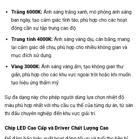
Trắng 6000K:
Ánh sáng trắng xanh, mô phỏng ánh sáng
ban ngày, tạo cảm giác tỉnh táo, phù hợp cho các hoạt
động cần sự tập trung cao độ.
Trung tính 4000K:
Ánh sáng vàng dịu, cân bằng, mang
lại cảm giác dễ chịu, phù hợp cho nhiều không gian và
mục đích sử dụng.
Vàng 3000K:
Ánh sáng vàng ấm, tạo không gian thư
giãn, phù hợp cho các khu vực ngoài trời hoặc khi muốn
tạo hiệu ứng thẩm mỹ.
Sự đa dạng này cho phép người dùng lựa chọn nhiệt độ
màu phù hợp nhất với nhu cầu cụ thể của từng dự án, từ sân
thi đấu chuyên nghiệp đến khu vực giải trí.
Chip LED Cao Cấp và Driver Chất Lượng Cao
Để đảm bảo hiệu suất hoạt động tối ưu và tuổi thọ bền bỉ,