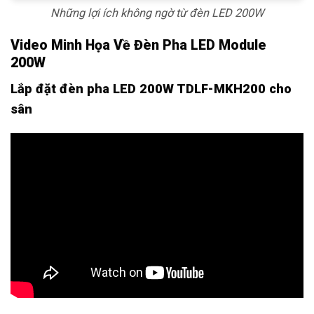
Những lợi ích không ngờ từ đèn LED 200W
Video Minh Họa Về Đèn Pha LED Module
200W
Lắp đặt đèn pha LED 200W TDLF-MKH200 cho
sân