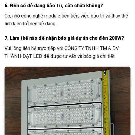
6. Đèn có dễ dàng bảo trì, sửa chữa không?
Có, nhờ công nghệ module tiên tiến, việc bảo trì và thay thế
linh kiện trở nên dễ dàng.
7. Làm thế nào để nhận báo giá dự án cho đèn 200W?
Vui lòng liên hệ trực tiếp với CÔNG TY TNHH TM & DV
THÀNH ĐẠT LED để được tư vấn và báo giá chi tiết.