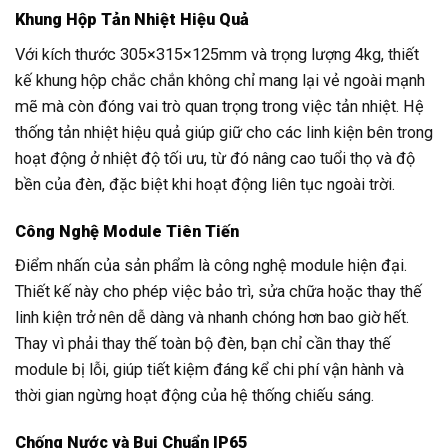
Khung Hộp Tản Nhiệt Hiệu Quả
Với kích thước 305×315×125mm và trọng lượng 4kg, thiết
kế khung hộp chắc chắn không chỉ mang lại vẻ ngoài mạnh
mẽ mà còn đóng vai trò quan trọng trong việc tản nhiệt. Hệ
thống tản nhiệt hiệu quả giúp giữ cho các linh kiện bên trong
hoạt động ở nhiệt độ tối ưu, từ đó nâng cao tuổi thọ và độ
bền của đèn, đặc biệt khi hoạt động liên tục ngoài trời.
Công Nghệ Module Tiên Tiến
Điểm nhấn của sản phẩm là công nghệ module hiện đại.
Thiết kế này cho phép việc bảo trì, sửa chữa hoặc thay thế
linh kiện trở nên dễ dàng và nhanh chóng hơn bao giờ hết.
Thay vì phải thay thế toàn bộ đèn, bạn chỉ cần thay thế
module bị lỗi, giúp tiết kiệm đáng kể chi phí vận hành và
thời gian ngừng hoạt động của hệ thống chiếu sáng.
Chống Nước và Bụi Chuẩn IP65