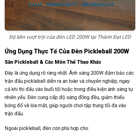
Độ bền vượt trội của đèn LED 200W tại Thành Đạt LED
Ứng Dụng Thực Tế Của Đèn Pickleball 200W
Sân Pickleball & Các Môn Thể Thao Khác
Đây là ứng dụng rõ ràng nhất. Ánh sáng 200W đảm bảo các
trận đấu pickleball diễn ra an toàn và chuyên nghiệp, ngay
cả khi thi đấu vào buổi tối hoặc trong điều kiện ánh sáng tự
nhiên yếu. Đèn cung cấp độ sáng đồng đều, giảm thiểu
bóng đổ và lóa mắt, giúp người chơi tập trung tối đa vào
trận đấu.
Ngoài pickleball, đèn còn phù hợp cho: