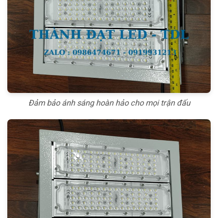
Đảm bảo ánh sáng hoàn hảo cho mọi trận đấu