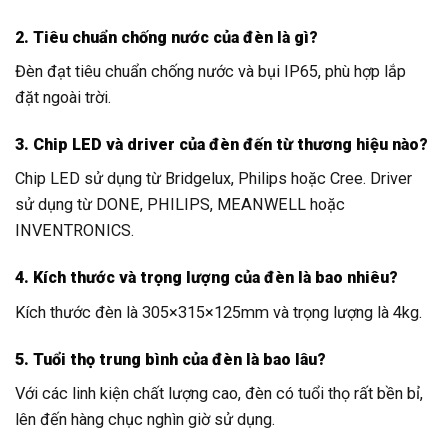
2. Tiêu chuẩn chống nước của đèn là gì?
Đèn đạt tiêu chuẩn chống nước và bụi IP65, phù hợp lắp
đặt ngoài trời.
3. Chip LED và driver của đèn đến từ thương hiệu nào?
Chip LED sử dụng từ Bridgelux, Philips hoặc Cree. Driver
sử dụng từ DONE, PHILIPS, MEANWELL hoặc
INVENTRONICS.
4. Kích thước và trọng lượng của đèn là bao nhiêu?
Kích thước đèn là 305×315×125mm và trọng lượng là 4kg.
5. Tuổi thọ trung bình của đèn là bao lâu?
Với các linh kiện chất lượng cao, đèn có tuổi thọ rất bền bỉ,
lên đến hàng chục nghìn giờ sử dụng.