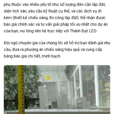
phụ thuộc vào nhiều yếu tố như số lượng đèn cần lắp đặt,
diện tích sân, yêu cầu kỹ thuật cụ thể, và các dịch vụ đi
kèm (thiết kế chiếu sáng, thi công lắp đặt). Để nhận được
báo giá chính xác và tư vấn giải pháp tối ưu nhất cho dự án
của bạn, vui lòng liên hệ trực tiếp với Thành Đạt LED.
Đội ngũ chuyên gia của chúng tôi sẽ hỗ trợ bạn đánh giá nhu
cầu, đưa ra phương án chiếu sáng hiệu quả và cung cấp
bảng báo giá chi tiết, minh bạch.