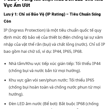
Vực Ẩm Ướt
Lưu ý 1: Chỉ số Bảo Vệ (IP Rating) – Tiêu Chuẩn Sống
Còn
IP (Ingress Protection) là một tiêu chuẩn quốc tế quy
định mức độ bảo vệ của thiết bị điện chống lại sự xâm
nhập của vật thể rắn (bụi) và chất lỏng (nước). Chỉ số IP
bao gồm hai chữ số, ví dụ: IP44, IP65, IP68.
Nhà tắm/Khu vực tiếp xúc gián tiếp: Tối thiểu IP44
(chống bụi và nước bắn từ mọi hướng).
Khu vực gần vòi sen/phun nước: Tối thiểu IP65
(chống bụi hoàn toàn và chống nước phun từ mọi
hướng).
Đèn LED âm nước (Bể bơi): Bắt buộc IP68 (chống