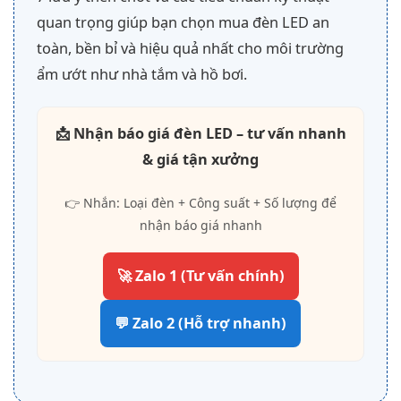
quan trọng giúp bạn chọn mua đèn LED an
toàn, bền bỉ và hiệu quả nhất cho môi trường
ẩm ướt như nhà tắm và hồ bơi.
📩 Nhận báo giá đèn LED – tư vấn nhanh
& giá tận xưởng
👉 Nhắn: Loại đèn + Công suất + Số lượng để
nhận báo giá nhanh
🚀 Zalo 1 (Tư vấn chính)
💬 Zalo 2 (Hỗ trợ nhanh)