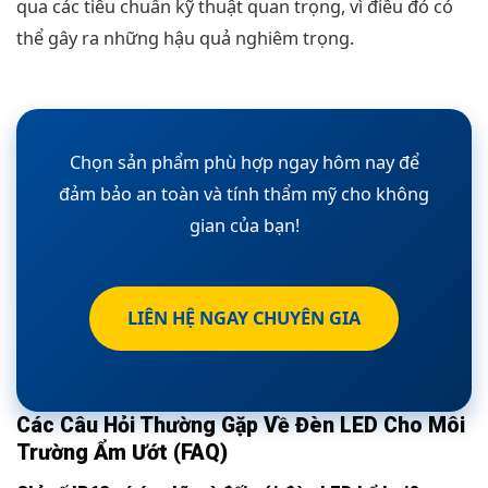
qua các tiêu chuẩn kỹ thuật quan trọng, vì điều đó có
thể gây ra những hậu quả nghiêm trọng.
Chọn sản phẩm phù hợp ngay hôm nay để
đảm bảo an toàn và tính thẩm mỹ cho không
gian của bạn!
LIÊN HỆ NGAY CHUYÊN GIA
Các Câu Hỏi Thường Gặp Về Đèn LED Cho Môi
Trường Ẩm Ướt (FAQ)