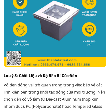
Lưu ý 3: Chất Liệu và Độ Bền Bỉ Của Đèn
Vỏ đèn đóng vai trò quan trọng trong việc bảo vệ các
linh kiện bên trong khỏi tác động của môi trường. Nên
chọn đèn có vỏ làm từ Die-cast Aluminum (hợp kim
nhôm đúc), PC (Polycarbonate) hoặc Tempered Glass