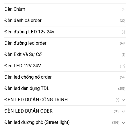
Đèn Chùm
(4)
Đèn đánh cá order
(20)
Đèn đường LED 12v 24v
(0)
Đèn đường led order
(68)
Đèn Exit Và Sự Cố
(5)
Đèn LED 12V 24V
(15)
Đèn led chống nổ order
(54)
Đèn led dân dụng TDL
(255)
ĐÈN LED DỰ ÁN CÔNG TRÌNH
(5)
ĐÈN LED DỰ ÁN ODER
(35)
Đèn led đường phố (Street light)
(309)