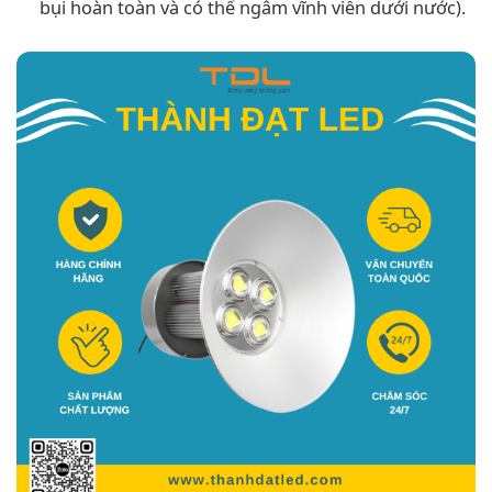
bụi hoàn toàn và có thể ngâm vĩnh viễn dưới nước).