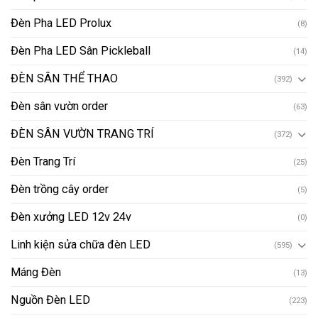
Đèn Pha LED Prolux
(8)
Đèn Pha LED Sân Pickleball
(14)
ĐÈN SÂN THỂ THAO
(392)
Đèn sân vườn order
(63)
ĐÈN SÂN VƯỜN TRANG TRÍ
(372)
Đèn Trang Trí
(25)
Đèn trồng cây order
(5)
Đèn xưởng LED 12v 24v
(0)
Linh kiện sửa chữa đèn LED
(595)
Máng Đèn
(13)
Nguồn Đèn LED
(223)