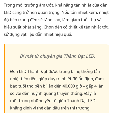
Trong môi trường ẩm ướt, khả năng tản nhiệt của đèn
LED càng trở nên quan trọng. Nếu tản nhiệt kém, nhiệt
độ bên trong đèn sẽ tăng cao, làm giảm tuổi thọ và
hiệu suất phát sáng. Chọn đèn có thiết kế tản nhiệt tốt,
sử dụng vật liệu dẫn nhiệt hiệu quả.
Bí mật từ chuyên gia Thành Đạt LED:
Đèn LED Thành Đạt được trang bị hệ thống tản
nhiệt tiên tiến, giúp duy trì nhiệt độ ổn định, đảm
bảo tuổi thọ bền bỉ lên đến 40.000 giờ – gấp 4 lần
so với đèn huỳnh quang truyền thống. Đây là
một trong những yếu tố giúp Thành Đạt LED
khẳng định vị thế dẫn đầu trên thị trường.