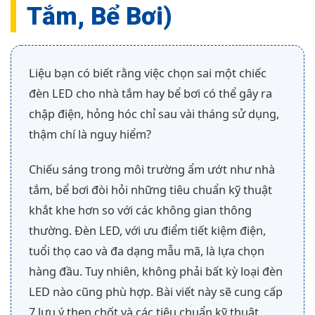
Tắm, Bể Bơi)
Liệu bạn có biết rằng việc chọn sai một chiếc
đèn LED cho nhà tắm hay bể bơi có thể gây ra
chập điện, hỏng hóc chỉ sau vài tháng sử dụng,
thậm chí là nguy hiểm?
Chiếu sáng trong môi trường ẩm ướt như nhà
tắm, bể bơi đòi hỏi những tiêu chuẩn kỹ thuật
khắt khe hơn so với các không gian thông
thường. Đèn LED, với ưu điểm tiết kiệm điện,
tuổi thọ cao và đa dạng mẫu mã, là lựa chọn
hàng đầu. Tuy nhiên, không phải bất kỳ loại đèn
LED nào cũng phù hợp. Bài viết này sẽ cung cấp
7 lưu ý then chốt và các tiêu chuẩn kỹ thuật