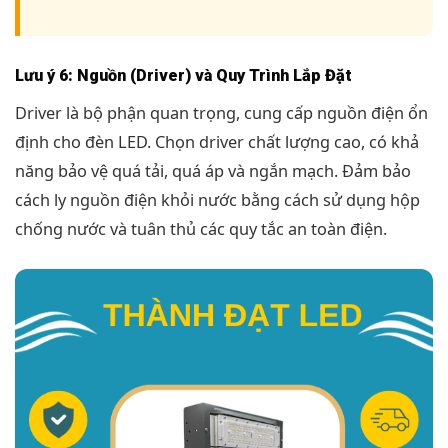
Lưu ý 6: Nguồn (Driver) và Quy Trình Lắp Đặt
Driver là bộ phận quan trọng, cung cấp nguồn điện ổn
định cho đèn LED. Chọn driver chất lượng cao, có khả
năng bảo vệ quá tải, quá áp và ngắn mạch. Đảm bảo
cách ly nguồn điện khỏi nước bằng cách sử dụng hộp
chống nước và tuân thủ các quy tắc an toàn điện.