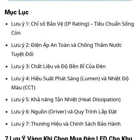
Mục Lục
Lưu ý 1: Chỉ số Bảo Vệ (IP Rating) – Tiêu Chuẩn Sống
Còn
Lưu ý 2: Điện Áp An Toàn và Chống Thấm Nước
Tuyệt Đối
Lưu ý 3: Chất Liệu và Độ Bền Bỉ Của Đèn
Lưu ý 4: Hiệu Suất Phát Sáng (Lumen) và Nhiệt Độ
Màu (CCT)
Lưu ý 5: Khả năng Tản Nhiệt (Heat Dissipation)
Lưu ý 6: Nguồn (Driver) và Quy Trình Lắp Đặt
Lưu ý 7: Thương Hiệu và Chính Sách Bảo Hành
7 Lưu Ý Vàng Khi Chọn Mua Đèn LED Cho Khu