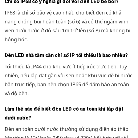
Chỉ số IP68 có ý nghĩa gì đối với đèn LED bể bơi?
IP68 là chỉ số bảo vệ cao nhất, cho biết đèn có khả
năng chống bụi hoàn toàn (số 6) và có thể ngâm vĩnh
viễn dưới nước ở độ sâu 1m trở lên (số 8) mà không bị
hỏng hóc.
Đèn LED nhà tắm cần chỉ số IP tối thiểu là bao nhiêu?
Tối thiểu là IP44 cho khu vực ít tiếp xúc trực tiếp. Tuy
nhiên, nếu lắp đặt gần vòi sen hoặc khu vực dễ bị nước
bắn trực tiếp, bạn nên chọn IP65 để đảm bảo an toàn
và độ bền.
Làm thế nào để biết đèn LED có an toàn khi lắp đặt
dưới nước?
Đèn an toàn dưới nước thường sử dụng điện áp thấp