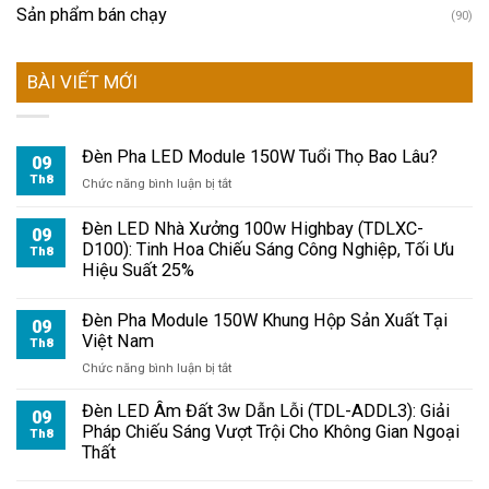
Sản phẩm bán chạy
(90)
BÀI VIẾT MỚI
Đèn Pha LED Module 150W Tuổi Thọ Bao Lâu?
09
Th8
ở
Chức năng bình luận bị tắt
Đèn
Pha
Đèn LED Nhà Xưởng 100w Highbay (TDLXC-
09
LED
D100): Tinh Hoa Chiếu Sáng Công Nghiệp, Tối Ưu
Th8
Module
Hiệu Suất 25%
150W
Tuổi
Đèn Pha Module 150W Khung Hộp Sản Xuất Tại
Thọ
09
Việt Nam
Bao
Th8
Lâu?
ở
Chức năng bình luận bị tắt
Đèn
Pha
Đèn LED Âm Đất 3w Dẫn Lỗi (TDL-ADDL3): Giải
09
Module
Pháp Chiếu Sáng Vượt Trội Cho Không Gian Ngoại
Th8
150W
Thất
Khung
Hộp