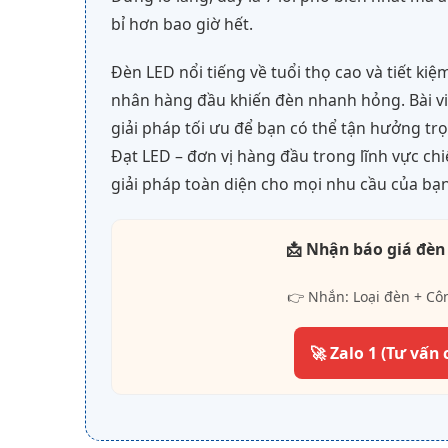
bỉ hơn bao giờ hết.
Đèn LED nổi tiếng về tuổi thọ cao và tiết ki
nhân hàng đầu khiến đèn nhanh hỏng. Bài viế
giải pháp tối ưu để bạn có thể tận hưởng trọ
Đạt LED – đơn vị hàng đầu trong lĩnh vực c
giải pháp toàn diện cho mọi nhu cầu của bạn
📩 Nhận báo giá đèn
👉 Nhắn: Loại đèn + Cô
🚀 Zalo 1 (Tư vấn 