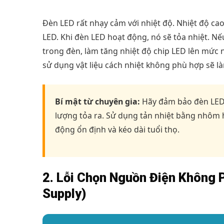
Đèn LED rất nhạy cảm với nhiệt độ. Nhiệt độ cao
LED. Khi đèn LED hoạt động, nó sẽ tỏa nhiệt. Nế
trong đèn, làm tăng nhiệt độ chip LED lên mức 
sử dụng vật liệu cách nhiệt không phù hợp sẽ l
Bí mật từ chuyên gia:
Hãy đảm bảo đèn LED đ
lượng tỏa ra. Sử dụng tản nhiệt bằng nhôm h
động ổn định và kéo dài tuổi thọ.
2. Lỗi Chọn Nguồn Điện Không 
Supply)