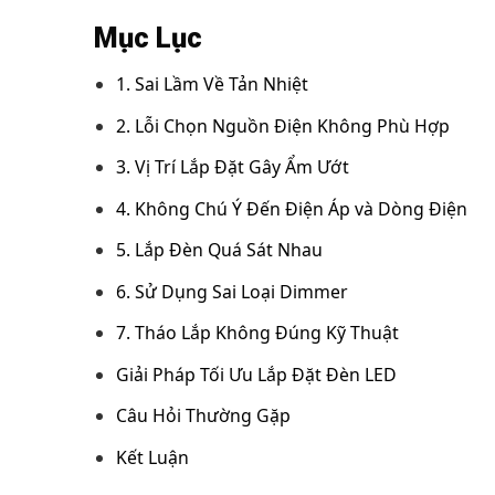
Mục Lục
1. Sai Lầm Về Tản Nhiệt
2. Lỗi Chọn Nguồn Điện Không Phù Hợp
3. Vị Trí Lắp Đặt Gây Ẩm Ướt
4. Không Chú Ý Đến Điện Áp và Dòng Điện
5. Lắp Đèn Quá Sát Nhau
6. Sử Dụng Sai Loại Dimmer
7. Tháo Lắp Không Đúng Kỹ Thuật
Giải Pháp Tối Ưu Lắp Đặt Đèn LED
Câu Hỏi Thường Gặp
Kết Luận