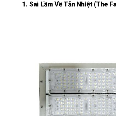
1. Sai Lầm Về Tản Nhiệt (The Fa