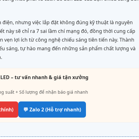
ệm điện, nhưng việc lắp đặt không đúng kỹ thuật là nguyên
t này sẽ chỉ ra 7 sai lầm chí mạng đó, đồng thời cung cấp
n vẹn lợi ích từ công nghệ chiếu sáng tiên tiến này. Thành
hiếu sáng, tự hào mang đến những sản phẩm chất lượng và
.
 LED – tư vấn nhanh & giá tận xưởng
ng suất + Số lượng để nhận báo giá nhanh
chính)
💬 Zalo 2 (Hỗ trợ nhanh)