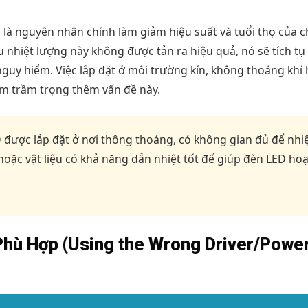
 là nguyên nhân chính làm giảm hiệu suất và tuổi thọ của c
u nhiệt lượng này không được tản ra hiệu quả, nó sẽ tích tụ
nguy hiểm. Việc lắp đặt ở môi trường kín, không thoáng khí
àm trầm trọng thêm vấn đề này.
ược lắp đặt ở nơi thông thoáng, có không gian đủ để nhi
oặc vật liệu có khả năng dẫn nhiệt tốt để giúp đèn LED hoạ
Phù Hợp (Using the Wrong Driver/Powe