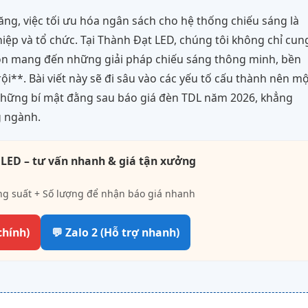
ăng, việc tối ưu hóa ngân sách cho hệ thống chiếu sáng là
iệp và tổ chức. Tại Thành Đạt LED, chúng tôi không chỉ cun
òn mang đến những giải pháp chiếu sáng thông minh, bền
trội**. Bài viết này sẽ đi sâu vào các yếu tố cấu thành nên m
 những bí mật đằng sau báo giá đèn TDL năm 2026, khẳng
g ngành.
 LED – tư vấn nhanh & giá tận xưởng
ng suất + Số lượng để nhận báo giá nhanh
chính)
💬 Zalo 2 (Hỗ trợ nhanh)