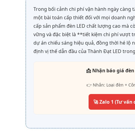
Trong bối cảnh chi phí vận hành ngày càng t
một bài toán cấp thiết đối với mọi doanh ngh
cấp sản phẩm đèn LED chất lượng cao mà c
vững và đặc biệt là **tiết kiệm chi phí vượt 
dự án chiếu sáng hiệu quả, đồng thời hé lộ
định vị thế dẫn đầu của Thành Đạt LED tron
📩 Nhận báo giá đèn
👉 Nhắn: Loại đèn + Cô
🚀 Zalo 1 (Tư vấn 