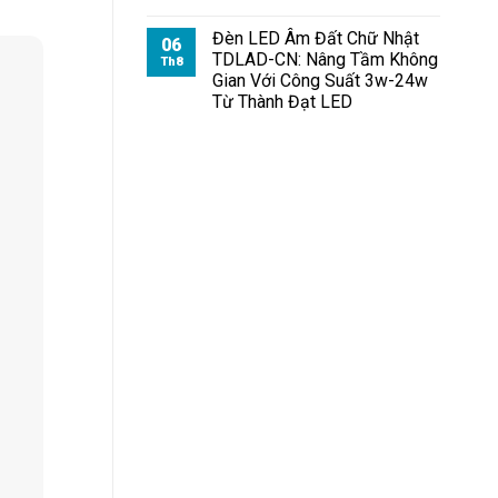
Đèn LED Âm Đất Chữ Nhật
06
TDLAD-CN: Nâng Tầm Không
Th8
Gian Với Công Suất 3w-24w
Từ Thành Đạt LED