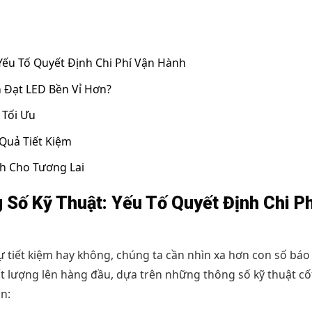
Yếu Tố Quyết Định Chi Phí Vận Hành
h Đạt LED Bền Vỉ Hơn?
 Tối Ưu
Quả Tiết Kiệm
nh Cho Tương Lai
Số Kỹ Thuật: Yếu Tố Quyết Định Chi Ph
 tiết kiệm hay không, chúng ta cần nhìn xa hơn con số báo
 lượng lên hàng đầu, dựa trên những thông số kỹ thuật cốt 
n: