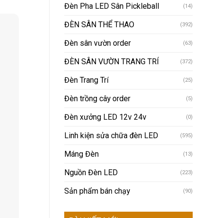
Đèn Pha LED Sân Pickleball
(14)
ĐÈN SÂN THỂ THAO
(392)
Đèn sân vườn order
(63)
ĐÈN SÂN VƯỜN TRANG TRÍ
(372)
Đèn Trang Trí
(25)
Đèn trồng cây order
(5)
Đèn xưởng LED 12v 24v
(0)
Linh kiện sửa chữa đèn LED
(595)
Máng Đèn
(13)
Nguồn Đèn LED
(223)
Sản phẩm bán chạy
(90)