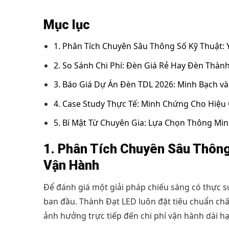
Mục lục
1. Phân Tích Chuyên Sâu Thông Số Kỹ Thuật: 
2. So Sánh Chi Phí: Đèn Giá Rẻ Hay Đèn Thàn
3. Báo Giá Dự Án Đèn TDL 2026: Minh Bạch và
4. Case Study Thực Tế: Minh Chứng Cho Hiệu 
5. Bí Mật Từ Chuyên Gia: Lựa Chọn Thông Mi
1. Phân Tích Chuyên Sâu Thông 
Vận Hành
Để đánh giá một giải pháp chiếu sáng có thực sự
ban đầu. Thành Đạt LED luôn đặt tiêu chuẩn chất
ảnh hưởng trực tiếp đến chi phí vận hành dài hạ