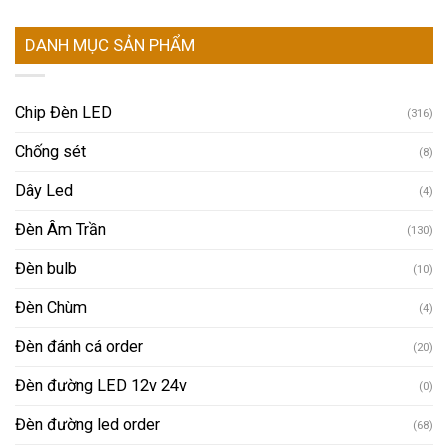
DANH MỤC SẢN PHẨM
Chip Đèn LED
(316)
Chống sét
(8)
Dây Led
(4)
Đèn Âm Trần
(130)
Đèn bulb
(10)
Đèn Chùm
(4)
Đèn đánh cá order
(20)
Đèn đường LED 12v 24v
(0)
Đèn đường led order
(68)