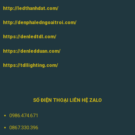
http://ledthanhdat.com/
http://denphaledngoaitroi.com/
https://denledtdl.com/
https://denledduan.com/
https://tdllighting.com/
SỐ ĐIỆN THOẠI LIÊN HỆ ZALO
0986.474.671
0867.330.396