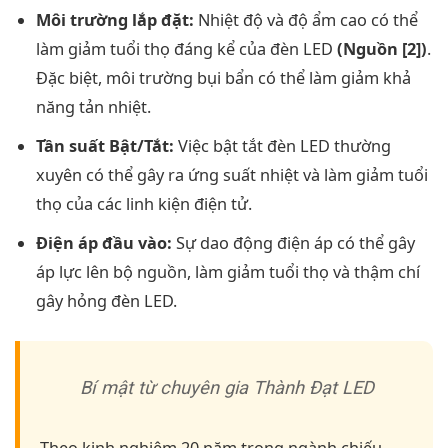
Môi trường lắp đặt:
Nhiệt độ và độ ẩm cao có thể
làm giảm tuổi thọ đáng kể của đèn LED
(Nguồn [2])
.
Đặc biệt, môi trường bụi bẩn có thể làm giảm khả
năng tản nhiệt.
Tần suất Bật/Tắt:
Việc bật tắt đèn LED thường
xuyên có thể gây ra ứng suất nhiệt và làm giảm tuổi
thọ của các linh kiện điện tử.
Điện áp đầu vào:
Sự dao động điện áp có thể gây
áp lực lên bộ nguồn, làm giảm tuổi thọ và thậm chí
gây hỏng đèn LED.
Bí mật từ chuyên gia Thành Đạt LED
Theo kinh nghiệm 20 năm trong ngành chiếu