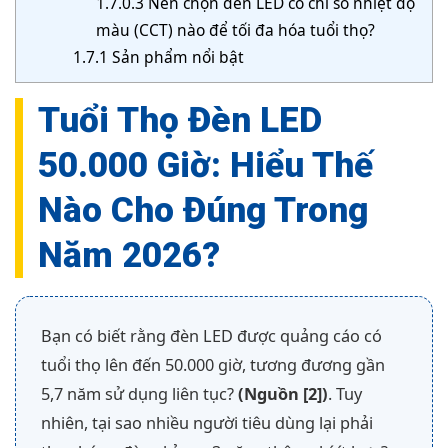
1.7.0.3
Nên chọn đèn LED có chỉ số nhiệt độ
màu (CCT) nào để tối đa hóa tuổi thọ?
1.7.1
Sản phẩm nổi bật
Tuổi Thọ Đèn LED
50.000 Giờ: Hiểu Thế
Nào Cho Đúng Trong
Năm 2026?
Bạn có biết rằng đèn LED được quảng cáo có
tuổi thọ lên đến 50.000 giờ, tương đương gần
5,7 năm sử dụng liên tục?
(Nguồn [2])
. Tuy
nhiên, tại sao nhiều người tiêu dùng lại phải