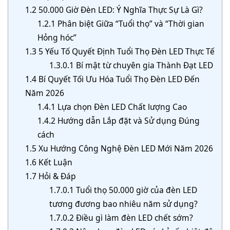
1.2
50.000 Giờ Đèn LED: Ý Nghĩa Thực Sự Là Gì?
1.2.1
Phân biệt Giữa “Tuổi thọ” và “Thời gian
Hỏng hóc”
1.3
5 Yếu Tố Quyết Định Tuổi Thọ Đèn LED Thực Tế
1.3.0.1
Bí mật từ chuyên gia Thành Đạt LED
1.4
Bí Quyết Tối Ưu Hóa Tuổi Thọ Đèn LED Đến
Năm 2026
1.4.1
Lựa chọn Đèn LED Chất lượng Cao
1.4.2
Hướng dẫn Lắp đặt và Sử dụng Đúng
cách
1.5
Xu Hướng Công Nghệ Đèn LED Mới Năm 2026
1.6
Kết Luận
1.7
Hỏi & Đáp
1.7.0.1
Tuổi thọ 50.000 giờ của đèn LED
tương đương bao nhiêu năm sử dụng?
1.7.0.2
Điều gì làm đèn LED chết sớm?