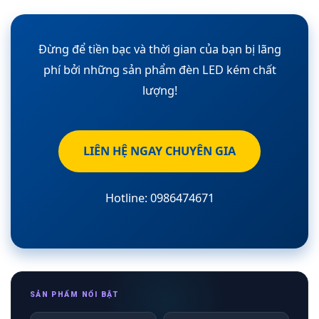
Đừng để tiền bạc và thời gian của bạn bị lãng
phí bởi những sản phẩm đèn LED kém chất
lượng!
LIÊN HỆ NGAY CHUYÊN GIA
Hotline: 0986474671
SẢN PHẨM NỔI BẬT