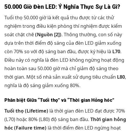
50.000 Giờ Đèn LED: Ý Nghĩa Thực Sự Là Gì?
Tuổi thọ 50.000 giờ là kết quả thu được từ các thử
nghiệm trong điều kiện phòng thí nghiệm được kiểm
soát chặt chẽ
(Nguồn [2])
. Thông thường, con số này
dựa trên thời điểm độ sáng của đèn LED giảm xuống
còn 70% so với độ sáng ban đầu, được ký hiệu là
L70
.
Điều này có nghĩa là đèn LED không ngừng hoạt động
hoàn toàn sau 50.000 giờ mà chỉ giảm độ sáng theo
thời gian. Một số nhà sản xuất sử dụng tiêu chuẩn
L80
,
nghĩa là độ sáng giảm xuống 80%.
Phân biệt Giữa “Tuổi thọ” và “Thời gian Hỏng hóc”
Tuổi thọ (Lifetime)
là thời gian đèn LED đạt được 70%
(L70) hoặc 80% (L80) độ sáng ban đầu.
Thời gian hỏng
hóc (Failure time)
là thời điểm đèn LED ngừng hoạt