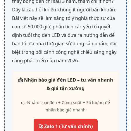
thay bóng đèn chỉ sau 3 năm, thậm chí ít hơn?
Đây là câu hỏi khiến không ít người băn khoăn.
Bài viết này sẽ làm sáng tỏ ý nghĩa thực sự của
con số 50.000 giờ, phân tích các yếu tố quyết
định tuổi thọ đèn LED và đưa ra hướng dẫn để
bạn tối đa hóa thời gian sử dụng sản phẩm, đặc
biệt trong bối cảnh công nghệ chiếu sáng ngày
càng phát triển của năm 2026.
📩 Nhận báo giá đèn LED – tư vấn nhanh
& giá tận xưởng
👉 Nhắn: Loại đèn + Công suất + Số lượng để
nhận báo giá nhanh
🚀 Zalo 1 (Tư vấn chính)