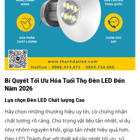
Bí Quyết Tối Ưu Hóa Tuổi Thọ Đèn LED Đến
Năm 2026
Lựa chọn Đèn LED Chất lượng Cao
Hãy chọn những thương hiệu uy tín, có chứng nhận
chất lượng rõ ràng. Chú trọng vật liệu tản nhiệt, ví dụ
như nhôm nguyên khối, giúp tản nhiệt hiệu quả hơn.
Đèn LED Thành Đạt với thiết kế tản nhiệt tối ưu, sử