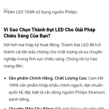
Vì Sao Chọn Thành Đạt LED Cho Giải Pháp
Chiếu Sáng Của Bạn?
Với hơn hai thập kỷ hoạt động, Thành Đạt LED đã trở
thành cái tên bảo chứng cho chất lượng và sự chuyên
nghiệp trong lĩnh vực chiếu sáng. Chúng tôi tự hào
mang đến:
Sản phẩm Chính Hãng, Chất Lượng Cao:
Cam kết
100% sản phẩm nhập khẩu chính ngạch, đạt chuẩn
quốc tế, đặc biệt là các dòng nguồn Philips Xitanium
danh tiếng.
Chuyên Môn Sâu Rộng:
Đội ngũ kỹ sư, chuyên viên