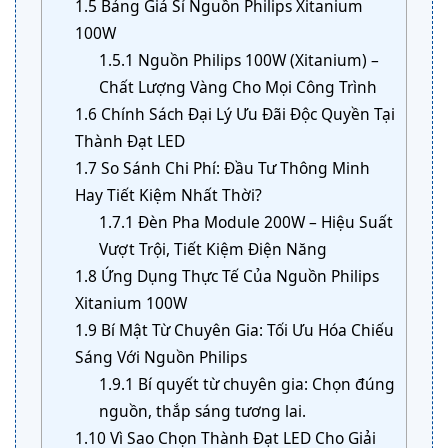
1.5
Bảng Giá Sỉ Nguồn Philips Xitanium
100W
1.5.1
Nguồn Philips 100W (Xitanium) –
Chất Lượng Vàng Cho Mọi Công Trình
1.6
Chính Sách Đại Lý Ưu Đãi Độc Quyền Tại
Thành Đạt LED
1.7
So Sánh Chi Phí: Đầu Tư Thông Minh
Hay Tiết Kiệm Nhất Thời?
1.7.1
Đèn Pha Module 200W – Hiệu Suất
Vượt Trội, Tiết Kiệm Điện Năng
1.8
Ứng Dụng Thực Tế Của Nguồn Philips
Xitanium 100W
1.9
Bí Mật Từ Chuyên Gia: Tối Ưu Hóa Chiếu
Sáng Với Nguồn Philips
1.9.1
Bí quyết từ chuyên gia: Chọn đúng
nguồn, thắp sáng tương lai.
1.10
Vì Sao Chọn Thành Đạt LED Cho Giải