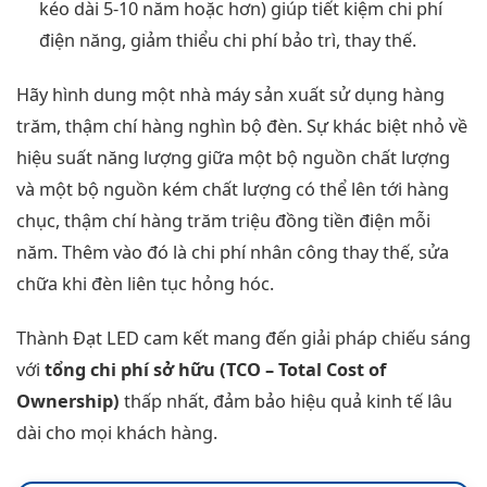
kéo dài 5-10 năm hoặc hơn) giúp tiết kiệm chi phí
điện năng, giảm thiểu chi phí bảo trì, thay thế.
Hãy hình dung một nhà máy sản xuất sử dụng hàng
trăm, thậm chí hàng nghìn bộ đèn. Sự khác biệt nhỏ về
hiệu suất năng lượng giữa một bộ nguồn chất lượng
và một bộ nguồn kém chất lượng có thể lên tới hàng
chục, thậm chí hàng trăm triệu đồng tiền điện mỗi
năm. Thêm vào đó là chi phí nhân công thay thế, sửa
chữa khi đèn liên tục hỏng hóc.
Thành Đạt LED cam kết mang đến giải pháp chiếu sáng
với
tổng chi phí sở hữu (TCO – Total Cost of
Ownership)
thấp nhất, đảm bảo hiệu quả kinh tế lâu
dài cho mọi khách hàng.