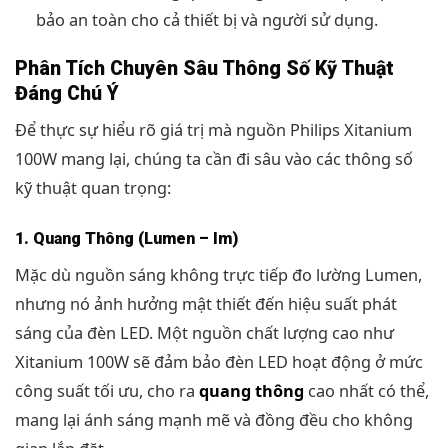
bảo an toàn cho cả thiết bị và người sử dụng.
Phân Tích Chuyên Sâu Thông Số Kỹ Thuật
Đáng Chú Ý
Để thực sự hiểu rõ giá trị mà nguồn Philips Xitanium
100W mang lại, chúng ta cần đi sâu vào các thông số
kỹ thuật quan trọng:
1. Quang Thông (Lumen – lm)
Mặc dù nguồn sáng không trực tiếp đo lường Lumen,
nhưng nó ảnh hưởng mật thiết đến hiệu suất phát
sáng của đèn LED. Một nguồn chất lượng cao như
Xitanium 100W sẽ đảm bảo đèn LED hoạt động ở mức
công suất tối ưu, cho ra
quang thông
cao nhất có thể,
mang lại ánh sáng mạnh mẽ và đồng đều cho không