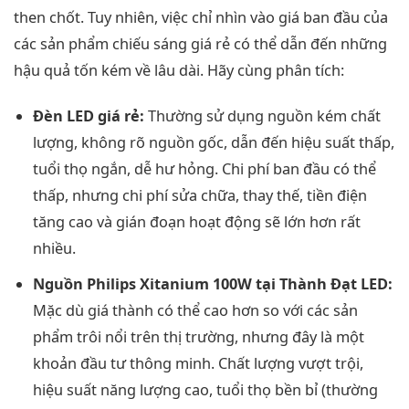
then chốt. Tuy nhiên, việc chỉ nhìn vào giá ban đầu của
các sản phẩm chiếu sáng giá rẻ có thể dẫn đến những
hậu quả tốn kém về lâu dài. Hãy cùng phân tích:
Đèn LED giá rẻ:
Thường sử dụng nguồn kém chất
lượng, không rõ nguồn gốc, dẫn đến hiệu suất thấp,
tuổi thọ ngắn, dễ hư hỏng. Chi phí ban đầu có thể
thấp, nhưng chi phí sửa chữa, thay thế, tiền điện
tăng cao và gián đoạn hoạt động sẽ lớn hơn rất
nhiều.
Nguồn Philips Xitanium 100W tại Thành Đạt LED:
Mặc dù giá thành có thể cao hơn so với các sản
phẩm trôi nổi trên thị trường, nhưng đây là một
khoản đầu tư thông minh. Chất lượng vượt trội,
hiệu suất năng lượng cao, tuổi thọ bền bỉ (thường