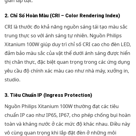
gian lắp đặt.
2. Chỉ Số Hoàn Màu (CRI – Color Rendering Index)
CRI là thước đo khả năng nguồn sáng tái tạo màu sắc
trung thực so với ánh sáng tự nhiên. Nguồn Philips
Xitanium 100W giúp duy trì chỉ số CRI cao cho đèn LED,
đảm bảo màu sắc của vật thể dưới ánh sáng được hiển
thị chân thực, đặc biệt quan trọng trong các ứng dụng
yêu cầu độ chính xác màu cao như nhà máy, xưởng in,
studio.
3. Tiêu Chuẩn IP (Ingress Protection)
Nguồn Philips Xitanium 100W thường đạt các tiêu
chuẩn IP cao như IP65, IP67, cho phép chống bụi hoàn
toàn và kháng nước ở các mức độ khác nhau. Điều này
vô cùng quan trọng khi lắp đặt đèn ở những môi