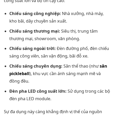
công suất lớn và độ tin cậy cao:
Chiếu sáng công nghiệp:
Nhà xưởng, nhà máy,
kho bãi, dây chuyền sản xuất.
Chiếu sáng thương mại:
Siêu thị, trung tâm
thương mại, showroom, văn phòng.
Chiếu sáng ngoài trời:
Đèn đường phố, đèn chiếu
sáng công viên, sân vận động, bãi đỗ xe.
Chiếu sáng chuyên dụng:
Sân thể thao (như
sân
pickleball
), khu vực cần ánh sáng mạnh mẽ và
đồng đều.
Đèn pha LED công suất lớn:
Sử dụng trong các bộ
đèn pha LED module.
Sự đa dụng này càng khẳng định vị thế của nguồn