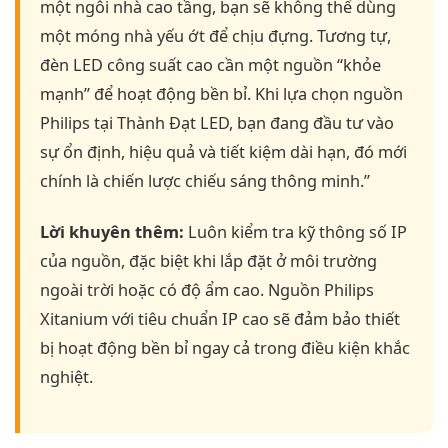
một ngôi nhà cao tầng, bạn sẽ không thể dùng
một móng nhà yếu ớt để chịu đựng. Tương tự,
đèn LED công suất cao cần một nguồn “khỏe
mạnh” để hoạt động bền bỉ. Khi lựa chọn nguồn
Philips tại Thành Đạt LED, bạn đang đầu tư vào
sự ổn định, hiệu quả và tiết kiệm dài hạn, đó mới
chính là chiến lược chiếu sáng thông minh.”
Lời khuyên thêm:
Luôn kiểm tra kỹ thông số IP
của nguồn, đặc biệt khi lắp đặt ở môi trường
ngoài trời hoặc có độ ẩm cao. Nguồn Philips
Xitanium với tiêu chuẩn IP cao sẽ đảm bảo thiết
bị hoạt động bền bỉ ngay cả trong điều kiện khắc
nghiệt.