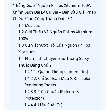
1
Bảng Giá Sỉ Nguồn Philips Xitanium 100W:
Chính Sách Đại Lý Ưu Đãi – Dẫn Đầu Giải Pháp
Chiếu Sáng Cùng Thành Đạt LED
1.1
Mục Lục
1.2
Giới Thiệu Về Nguồn Philips Xitanium
100W
1.3
Ưu Việt Vượt Trội Của Nguồn Philips
Xitanium
1.4
Phân Tích Chuyên Sâu Thông Số Kỹ
Thuật Đáng Chú Ý
1.4.1
1. Quang Thông (Lumen – lm)
1.4.2
2. Chỉ Số Hoàn Màu (CRI – Color
Rendering Index)
1.4.3
3. Tiêu Chuẩn IP (Ingress
Protection)
1.4.4
4. Hiệu Suất (%)