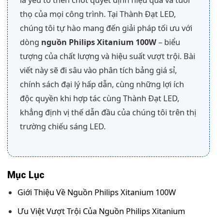
là yếu tố then chốt quyết định hiệu quả và tuổi
thọ của mọi công trình. Tại Thành Đạt LED,
chúng tôi tự hào mang đến giải pháp tối ưu với
dòng
nguồn Philips Xitanium 100W
– biểu
tượng của chất lượng và hiệu suất vượt trội. Bài
viết này sẽ đi sâu vào phân tích bảng giá sỉ,
chính sách đại lý hấp dẫn, cùng những lợi ích
độc quyền khi hợp tác cùng Thành Đạt LED,
khẳng định vị thế dẫn đầu của chúng tôi trên thị
trường chiếu sáng LED.
Mục Lục
Giới Thiệu Về Nguồn Philips Xitanium 100W
Ưu Việt Vượt Trội Của Nguồn Philips Xitanium