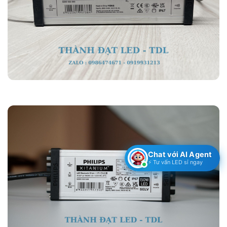
Chat với AI Agent
⚡ Tư vấn LED sỉ ngay