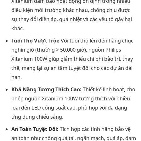
Xitanium đảm bảo hoạt động ổn định trong nhiều
điều kiện môi trường khác nhau, chống chịu được
sự thay đổi điện áp, quá nhiệt và các yếu tố gây hại
khác.
Tuổi Thọ Vượt Trội:
Với tuổi thọ lên đến hàng chục
nghìn giờ (thường > 50.000 giờ), nguồn Philips
Xitanium 100W giúp giảm thiểu chi phí bảo trì, thay
thế, mang lại sự an tâm tuyệt đối cho các dự án dài
hạn.
Khả Năng Tương Thích Cao:
Thiết kế linh hoạt, cho
phép nguồn Xitanium 100W tương thích với nhiều
loại đèn LED công suất cao, phù hợp với đa dạng
ứng dụng chiếu sáng.
An Toàn Tuyệt Đối:
Tích hợp các tính năng bảo vệ
an toàn như chống quá tải, ngắn mạch, quá áp, đảm