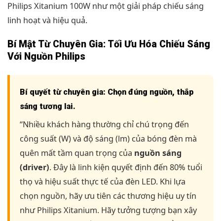
Philips Xitanium 100W như một giải pháp chiếu sáng
linh hoạt và hiệu quả.
Bí Mật Từ Chuyên Gia: Tối Ưu Hóa Chiếu Sáng
Với Nguồn Philips
Bí quyết từ chuyên gia: Chọn đúng nguồn, thắp
sáng tương lai.
“Nhiều khách hàng thường chỉ chú trọng đến
công suất (W) và độ sáng (lm) của bóng đèn mà
quên mất tầm quan trọng của
nguồn sáng
(driver)
. Đây là linh kiện quyết định đến 80% tuổi
thọ và hiệu suất thực tế của đèn LED. Khi lựa
chọn nguồn, hãy ưu tiên các thương hiệu uy tín
như Philips Xitanium. Hãy tưởng tượng bạn xây