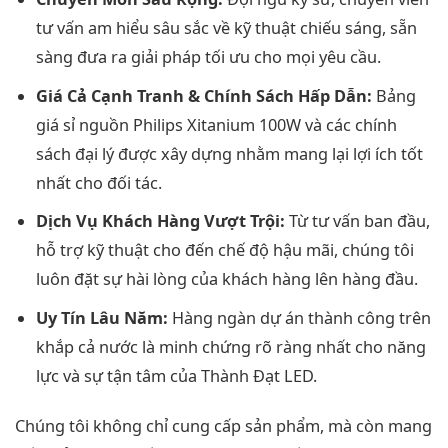
tư vấn am hiểu sâu sắc về kỹ thuật chiếu sáng, sẵn
sàng đưa ra giải pháp tối ưu cho mọi yêu cầu.
Giá Cả Cạnh Tranh & Chính Sách Hấp Dẫn:
Bảng
giá sỉ nguồn Philips Xitanium 100W và các chính
sách đại lý được xây dựng nhằm mang lại lợi ích tốt
nhất cho đối tác.
Dịch Vụ Khách Hàng Vượt Trội:
Từ tư vấn ban đầu,
hỗ trợ kỹ thuật cho đến chế độ hậu mãi, chúng tôi
luôn đặt sự hài lòng của khách hàng lên hàng đầu.
Uy Tín Lâu Năm:
Hàng ngàn dự án thành công trên
khắp cả nước là minh chứng rõ ràng nhất cho năng
lực và sự tận tâm của Thành Đạt LED.
Chúng tôi không chỉ cung cấp sản phẩm, mà còn mang