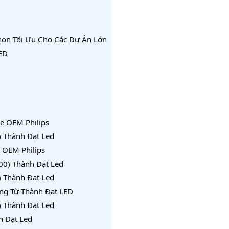
họn Tối Ưu Cho Các Dự Án Lớn
ED
e OEM Philips
 Thành Đạt Led
 OEM Philips
00) Thành Đạt Led
 Thành Đạt Led
ợng Từ Thành Đạt LED
 Thành Đạt Led
h Đạt Led