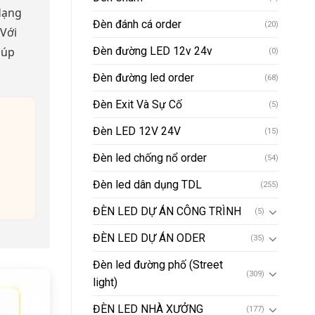
dạng
Đèn đánh cá order
(20)
 Với
iúp
Đèn đường LED 12v 24v
(0)
Đèn đường led order
(68)
Đèn Exit Và Sự Cố
(5)
Đèn LED 12V 24V
(15)
Đèn led chống nổ order
(54)
Đèn led dân dụng TDL
(255)
ĐÈN LED DỰ ÁN CÔNG TRÌNH
(5)
ĐÈN LED DỰ ÁN ODER
(35)
Đèn led đường phố (Street
(309)
light)
ĐÈN LED NHÀ XƯỞNG
(177)