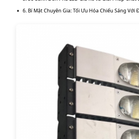
6. Bí Mật Chuyên Gia: Tối Ưu Hóa Chiếu Sáng Với