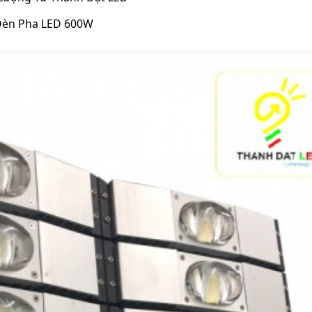
 Đèn Pha LED 600W