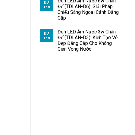
Đèn LED Âm Nước 6w Chân
07
Đế (TDLAN-D6): Giải Pháp
Th8
Chiếu Sáng Ngoại Cảnh Đẳng
Cấp
Đèn LED Âm Nước 3w Chân
07
Đế (TDLAN-D3): Kiến Tạo Vẻ
Th8
Đẹp Đẳng Cấp Cho Không
Gian Vọng Nước