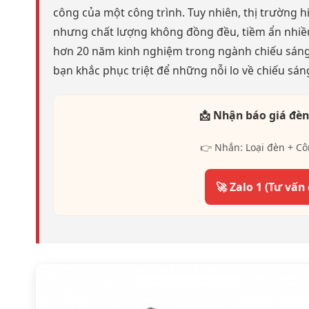
công của một công trình. Tuy nhiên, thị trường 
nhưng chất lượng không đồng đều, tiềm ẩn nhiều r
hơn 20 năm kinh nghiệm trong ngành chiếu sáng,
bạn khắc phục triệt để những nỗi lo về chiếu sán
📩 Nhận báo giá đèn
👉 Nhắn: Loại đèn + Cô
🚀 Zalo 1 (Tư vấn