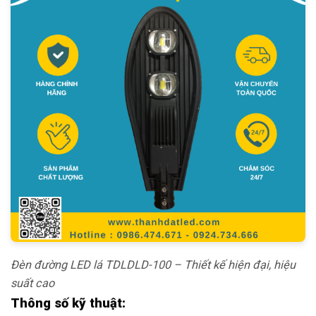
Đèn đường LED lá TDLDLD-100 – Thiết kế hiện đại, hiệu
suất cao
Thông số kỹ thuật: