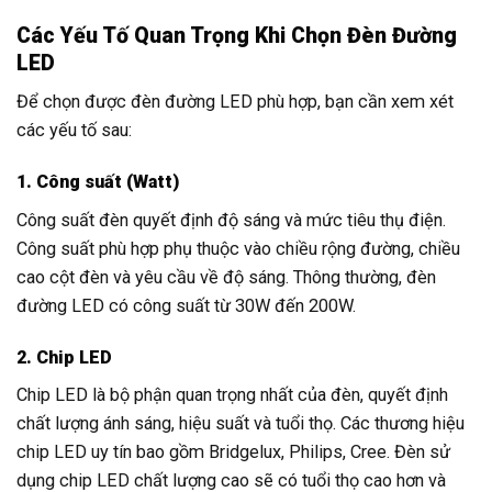
Các Yếu Tố Quan Trọng Khi Chọn Đèn Đường
LED
Để chọn được đèn đường LED phù hợp, bạn cần xem xét
các yếu tố sau:
1. Công suất (Watt)
Công suất đèn quyết định độ sáng và mức tiêu thụ điện.
Công suất phù hợp phụ thuộc vào chiều rộng đường, chiều
cao cột đèn và yêu cầu về độ sáng. Thông thường, đèn
đường LED có công suất từ 30W đến 200W.
2. Chip LED
Chip LED là bộ phận quan trọng nhất của đèn, quyết định
chất lượng ánh sáng, hiệu suất và tuổi thọ. Các thương hiệu
chip LED uy tín bao gồm Bridgelux, Philips, Cree. Đèn sử
dụng chip LED chất lượng cao sẽ có tuổi thọ cao hơn và