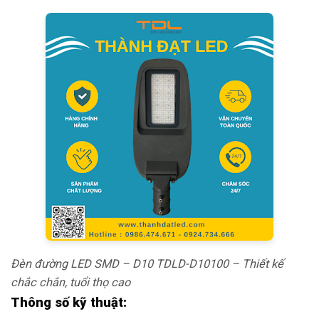
Đèn đường LED SMD – D10 TDLD-D10100 – Thiết kế
chắc chắn, tuổi thọ cao
Thông số kỹ thuật: