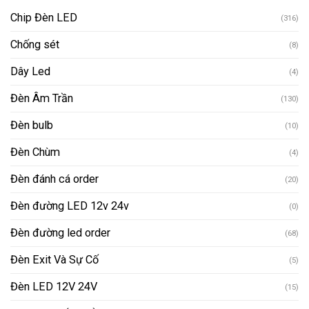
Chip Đèn LED
(316)
Chống sét
(8)
Dây Led
(4)
Đèn Âm Trần
(130)
Đèn bulb
(10)
Đèn Chùm
(4)
Đèn đánh cá order
(20)
Đèn đường LED 12v 24v
(0)
Đèn đường led order
(68)
Đèn Exit Và Sự Cố
(5)
Đèn LED 12V 24V
(15)