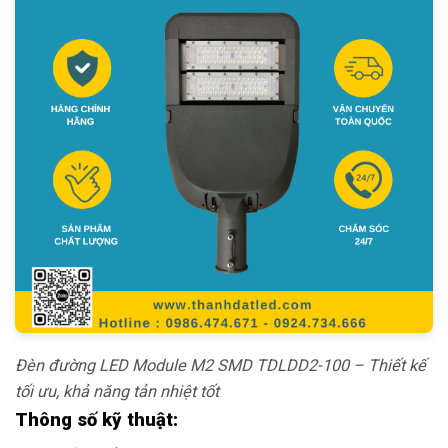
Đèn đường LED Module M2 SMD TDLDD2-100 – Thiết kế
tối ưu, khả năng tản nhiệt tốt
Thông số kỹ thuật: