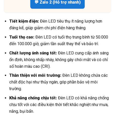
💬 Zalo 2 (Hỗ trợ nhanh)
Tiết kiệm điện:
Đèn LED tiêu thụ ít năng lượng hơn
đáng kể, giúp giảm chi phí điện hàng tháng.
Tuổi thọ cao:
Đèn LED có tuổi thọ trung bình từ 50.000
đến 100.000 giờ, giảm tần suất thay thế và bảo trì.
Chất lượng ánh sáng tốt:
Đèn LED cung cấp ánh sáng
ổn định, không nhấp nháy, không gây chói mắt và có chỉ
số hoàn màu cao (CRI).
Thân thiện với môi trường:
Đèn LED không chứa các
chất độc hại như thủy ngân, góp phần bảo vệ môi
trường.
Khả năng chống chịu tốt:
Đèn LED có khả năng chống
chịu tốt với các điều kiện thời tiết khắc nghiệt như mưa,
nắng, bụi bẩn.