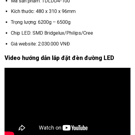
Mã sản phẩm: TDLDD4-100
Kích thước: 480 x 310 x 96mm
Trọng lượng: 6200g – 6500g
Chip LED: SMD Bridgelux/Philips/Cree
Giá website: 2.030.000 VNĐ
Video hướng dẫn lắp đặt đèn đường LED