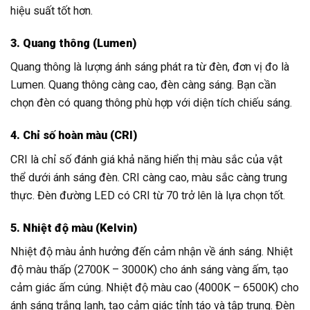
hiệu suất tốt hơn.
3. Quang thông (Lumen)
Quang thông là lượng ánh sáng phát ra từ đèn, đơn vị đo là
Lumen. Quang thông càng cao, đèn càng sáng. Bạn cần
chọn đèn có quang thông phù hợp với diện tích chiếu sáng.
4. Chỉ số hoàn màu (CRI)
CRI là chỉ số đánh giá khả năng hiển thị màu sắc của vật
thể dưới ánh sáng đèn. CRI càng cao, màu sắc càng trung
thực. Đèn đường LED có CRI từ 70 trở lên là lựa chọn tốt.
5. Nhiệt độ màu (Kelvin)
Nhiệt độ màu ảnh hưởng đến cảm nhận về ánh sáng. Nhiệt
độ màu thấp (2700K – 3000K) cho ánh sáng vàng ấm, tạo
cảm giác ấm cúng. Nhiệt độ màu cao (4000K – 6500K) cho
ánh sáng trắng lạnh, tạo cảm giác tỉnh táo và tập trung. Đèn