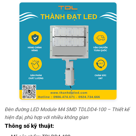
Đèn đường LED Module M4 SMD TDLDD4-100 – Thiết kế
hiện đại, phù hợp với nhiều không gian
Thông số kỹ thuật: