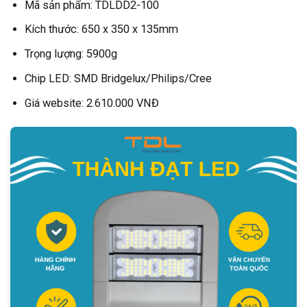
Mã sản phẩm: TDLDD2-100
Kích thước: 650 x 350 x 135mm
Trọng lượng: 5900g
Chip LED: SMD Bridgelux/Philips/Cree
Giá website: 2.610.000 VNĐ