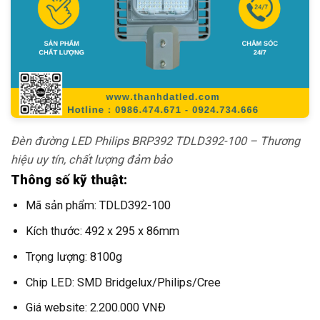
Đèn đường LED Philips BRP392 TDLD392-100 – Thương
hiệu uy tín, chất lượng đảm bảo
Thông số kỹ thuật:
Mã sản phẩm: TDLD392-100
Kích thước: 492 x 295 x 86mm
Trọng lượng: 8100g
Chip LED: SMD Bridgelux/Philips/Cree
Giá website: 2.200.000 VNĐ