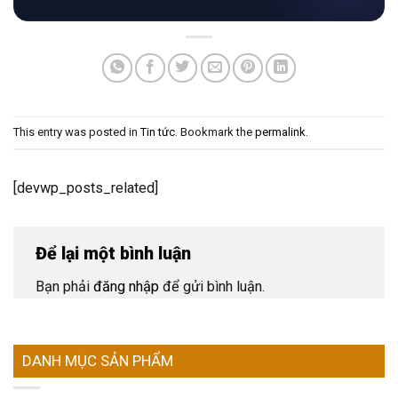
This entry was posted in
Tin tức
. Bookmark the
permalink
.
[devwp_posts_related]
Để lại một bình luận
Bạn phải
đăng nhập
để gửi bình luận.
DANH MỤC SẢN PHẨM