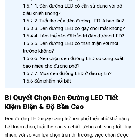
1.5.1
1. Đèn đường LED có cần sử dụng với bộ
điều khiển không?
1.5.2
2. Tuổi thọ của đèn đường LED là bao lâu?
1.5.3
3. Đèn đường LED có gây chói mắt không?
1.5.4
4. Làm thế nào để bảo trì đèn đường LED?
1.5.5
5. Đèn đường LED có thân thiện với môi
trường không?
1.5.6
6. Nên chọn đèn đường LED có công suất
bao nhiêu cho đường phố?
1.5.7
7. Mua đèn đường LED ở đâu uy tín?
1.5.8
Sản phẩm nổi bật
Bí Quyết Chọn Đèn Đường LED Tiết
Kiệm Điện & Độ Bền Cao
Đèn đường LED ngày càng trở nên phổ biến nhờ khả năng
tiết kiệm điện, tuổi thọ cao và chất lượng ánh sáng tốt. Tuy
nhiên, với vô vàn lựa chọn trên thị trường, việc chọn được