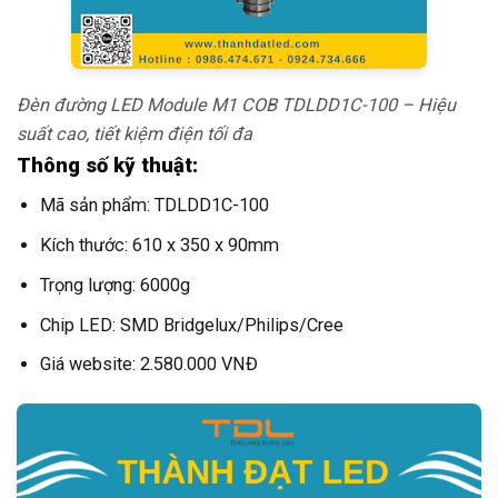
Đèn đường LED Module M1 COB TDLDD1C-100 – Hiệu
suất cao, tiết kiệm điện tối đa
Thông số kỹ thuật:
Mã sản phẩm: TDLDD1C-100
Kích thước: 610 x 350 x 90mm
Trọng lượng: 6000g
Chip LED: SMD Bridgelux/Philips/Cree
Giá website: 2.580.000 VNĐ