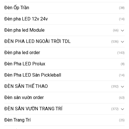
Đèn Ốp Trần
(38)
Đèn pha LED 12v 24v
(14)
Đèn pha led Module
(66)
ĐÈN PHA LED NGOÀI TRỜI TDL
(536)
Đèn pha led order
(143)
Đèn Pha LED Prolux
(8)
Đèn Pha LED Sân Pickleball
(14)
ĐÈN SÂN THỂ THAO
(392)
Đèn sân vườn order
(63)
ĐÈN SÂN VƯỜN TRANG TRÍ
(372)
Đèn Trang Trí
(25)