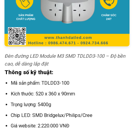
Đèn đường LED Module M3 SMD TDLDD3-100 – Độ bền
cao, dễ dàng lắp đặt
Thông số kỹ thuật:
Mã sản phẩm: TDLDD3-100
Kích thước: 520 x 360 x 90mm
Trọng lượng: 5400g
Chip LED: SMD Bridgelux/Philips/Cree
Giá website: 2.220.000 VNĐ