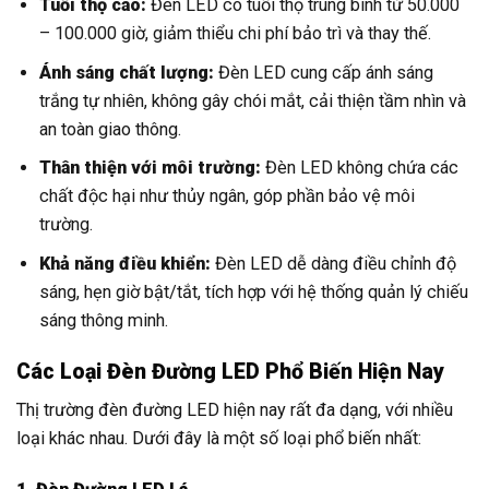
Tuổi thọ cao:
Đèn LED có tuổi thọ trung bình từ 50.000
– 100.000 giờ, giảm thiểu chi phí bảo trì và thay thế.
Ánh sáng chất lượng:
Đèn LED cung cấp ánh sáng
trắng tự nhiên, không gây chói mắt, cải thiện tầm nhìn và
an toàn giao thông.
Thân thiện với môi trường:
Đèn LED không chứa các
chất độc hại như thủy ngân, góp phần bảo vệ môi
trường.
Khả năng điều khiển:
Đèn LED dễ dàng điều chỉnh độ
sáng, hẹn giờ bật/tắt, tích hợp với hệ thống quản lý chiếu
sáng thông minh.
Các Loại Đèn Đường LED Phổ Biến Hiện Nay
Thị trường đèn đường LED hiện nay rất đa dạng, với nhiều
loại khác nhau. Dưới đây là một số loại phổ biến nhất: