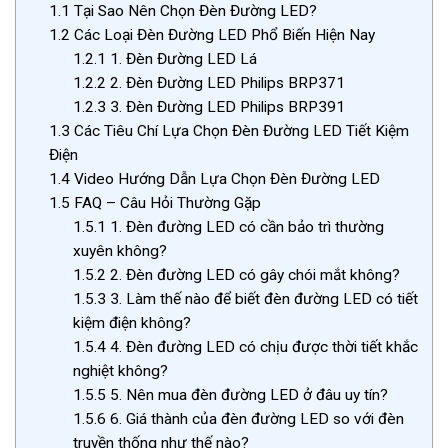
1.1
Tại Sao Nên Chọn Đèn Đường LED?
1.2
Các Loại Đèn Đường LED Phổ Biến Hiện Nay
1.2.1
1. Đèn Đường LED Lá
1.2.2
2. Đèn Đường LED Philips BRP371
1.2.3
3. Đèn Đường LED Philips BRP391
1.3
Các Tiêu Chí Lựa Chọn Đèn Đường LED Tiết Kiệm
Điện
1.4
Video Hướng Dẫn Lựa Chọn Đèn Đường LED
1.5
FAQ – Câu Hỏi Thường Gặp
1.5.1
1. Đèn đường LED có cần bảo trì thường
xuyên không?
1.5.2
2. Đèn đường LED có gây chói mắt không?
1.5.3
3. Làm thế nào để biết đèn đường LED có tiết
kiệm điện không?
1.5.4
4. Đèn đường LED có chịu được thời tiết khắc
nghiệt không?
1.5.5
5. Nên mua đèn đường LED ở đâu uy tín?
1.5.6
6. Giá thành của đèn đường LED so với đèn
truyền thống như thế nào?