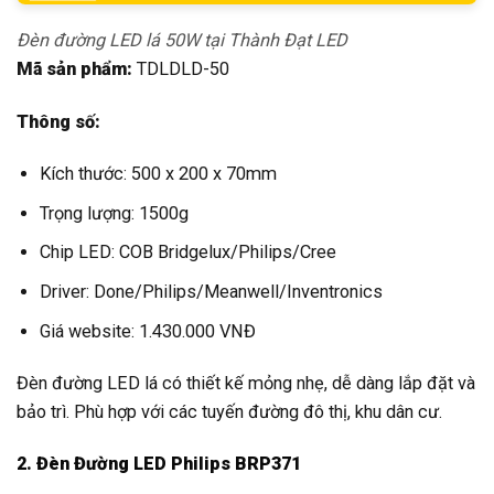
Đèn đường LED lá 50W tại Thành Đạt LED
Mã sản phẩm:
TDLDLD-50
Thông số:
Kích thước: 500 x 200 x 70mm
Trọng lượng: 1500g
Chip LED: COB Bridgelux/Philips/Cree
Driver: Done/Philips/Meanwell/Inventronics
Giá website: 1.430.000 VNĐ
Đèn đường LED lá có thiết kế mỏng nhẹ, dễ dàng lắp đặt và
bảo trì. Phù hợp với các tuyến đường đô thị, khu dân cư.
2. Đèn Đường LED Philips BRP371