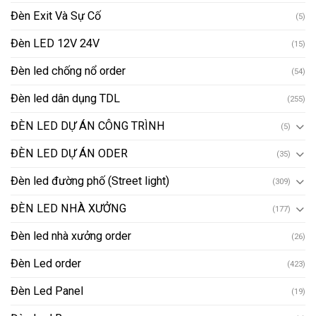
Đèn Exit Và Sự Cố
(5)
Đèn LED 12V 24V
(15)
Đèn led chống nổ order
(54)
Đèn led dân dụng TDL
(255)
ĐÈN LED DỰ ÁN CÔNG TRÌNH
(5)
ĐÈN LED DỰ ÁN ODER
(35)
Đèn led đường phố (Street light)
(309)
ĐÈN LED NHÀ XƯỞNG
(177)
Đèn led nhà xưởng order
(26)
Đèn Led order
(423)
Đèn Led Panel
(19)