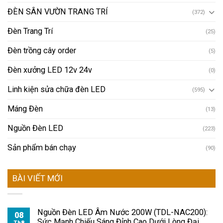
ĐÈN SÂN VƯỜN TRANG TRÍ
(372)
Đèn Trang Trí
(25)
Đèn trồng cây order
(5)
Đèn xưởng LED 12v 24v
(0)
Linh kiện sửa chữa đèn LED
(595)
Máng Đèn
(13)
Nguồn Đèn LED
(223)
Sản phẩm bán chạy
(90)
BÀI VIẾT MỚI
Nguồn Đèn LED Âm Nước 200W (TDL-NAC200):
08
Sức Mạnh Chiếu Sáng Đỉnh Cao Dưới Lòng Đại
Th8