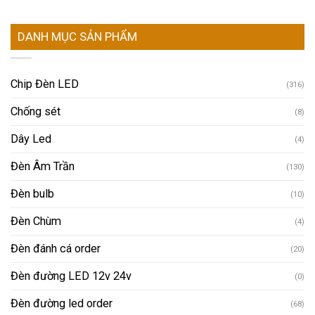
DANH MỤC SẢN PHẨM
Chip Đèn LED
(316)
Chống sét
(8)
Dây Led
(4)
Đèn Âm Trần
(130)
Đèn bulb
(10)
Đèn Chùm
(4)
Đèn đánh cá order
(20)
Đèn đường LED 12v 24v
(0)
Đèn đường led order
(68)