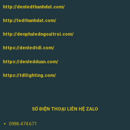
http://denledthanhdat.com/
http://ledthanhdat.com/
http://denphaledngoaitroi.com/
https://denledtdl.com/
https://denledduan.com/
https://tdllighting.com/
SỐ ĐIỆN THOẠI LIÊN HỆ ZALO
0986.474.671