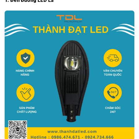
1. Đèn Đường LED Lá