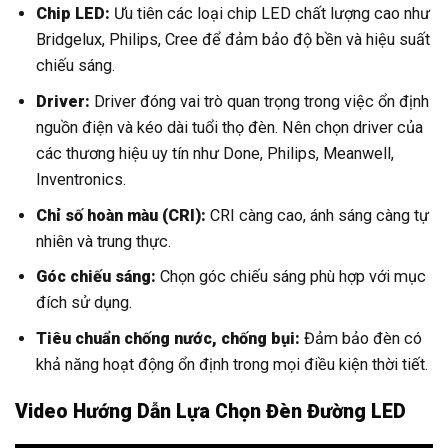
Chip LED:
Ưu tiên các loại chip LED chất lượng cao như
Bridgelux, Philips, Cree để đảm bảo độ bền và hiệu suất
chiếu sáng.
Driver:
Driver đóng vai trò quan trọng trong việc ổn định
nguồn điện và kéo dài tuổi thọ đèn. Nên chọn driver của
các thương hiệu uy tín như Done, Philips, Meanwell,
Inventronics.
Chỉ số hoàn màu (CRI):
CRI càng cao, ánh sáng càng tự
nhiên và trung thực.
Góc chiếu sáng:
Chọn góc chiếu sáng phù hợp với mục
đích sử dụng.
Tiêu chuẩn chống nước, chống bụi:
Đảm bảo đèn có
khả năng hoạt động ổn định trong mọi điều kiện thời tiết.
Video Hướng Dẫn Lựa Chọn Đèn Đường LED