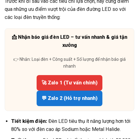
Trước khi đi sâu vào các tiêu chí lựa chọn, hãy cùng điểm
qua những ưu điểm vượt trội của đèn đường LED so với
các loại đèn truyền thống:
📩 Nhận báo giá đèn LED – tư vấn nhanh & giá tận
xưởng
👉 Nhắn: Loại đèn + Công suất + Số lượng để nhận báo giá
nhanh
🚀 Zalo 1 (Tư vấn chính)
💬 Zalo 2 (Hỗ trợ nhanh)
Tiết kiệm điện:
Đèn LED tiêu thụ ít năng lượng hơn tới
80% so với đèn cao áp Sodium hoặc Metal Halide.