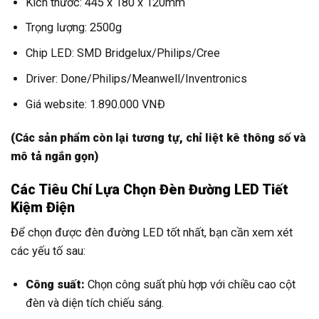
Kích thước: 445 x 180 x 120mm
Trọng lượng: 2500g
Chip LED: SMD Bridgelux/Philips/Cree
Driver: Done/Philips/Meanwell/Inventronics
Giá website: 1.890.000 VNĐ
(Các sản phẩm còn lại tương tự, chỉ liệt kê thông số và
mô tả ngắn gọn)
Các Tiêu Chí Lựa Chọn Đèn Đường LED Tiết
Kiệm Điện
Để chọn được đèn đường LED tốt nhất, bạn cần xem xét
các yếu tố sau:
Công suất:
Chọn công suất phù hợp với chiều cao cột
đèn và diện tích chiếu sáng.