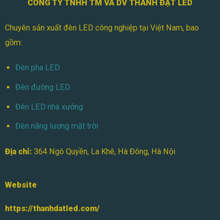
CÔNG TY TNHH TM VÀ DV THÀNH ĐẠT LED
Chuyên sản xuất đèn LED công nghiệp tại Việt Nam, bao
gồm:
Đèn pha LED
Đèn đường LED
Đèn LED nhà xưởng
Đèn năng lượng mặt trời
Địa chỉ:
364 Ngô Quyền, La Khê, Hà Đông, Hà Nội
Website
https://thanhdatled.com/