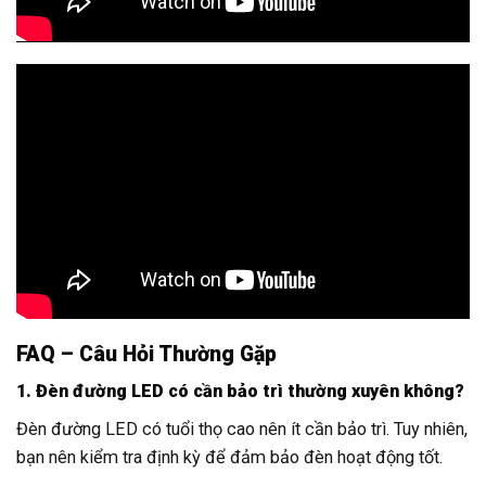
FAQ – Câu Hỏi Thường Gặp
1. Đèn đường LED có cần bảo trì thường xuyên không?
Đèn đường LED có tuổi thọ cao nên ít cần bảo trì. Tuy nhiên,
bạn nên kiểm tra định kỳ để đảm bảo đèn hoạt động tốt.