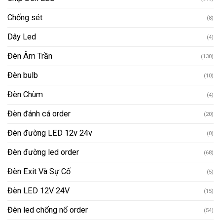
Chống sét
(8)
Dây Led
(4)
Đèn Âm Trần
(130)
Đèn bulb
(10)
Đèn Chùm
(4)
Đèn đánh cá order
(20)
Đèn đường LED 12v 24v
(0)
Đèn đường led order
(68)
Đèn Exit Và Sự Cố
(5)
Đèn LED 12V 24V
(15)
Đèn led chống nổ order
(54)