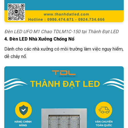
Đèn LED UFO M1 Chao TDLM1C-150 tại Thành Đạt LED
4. Đèn LED Nhà Xưởng Chống Nổ
Dành cho các nhà xưởng có môi trường làm việc nguy hiểm,
dễ cháy nổ.