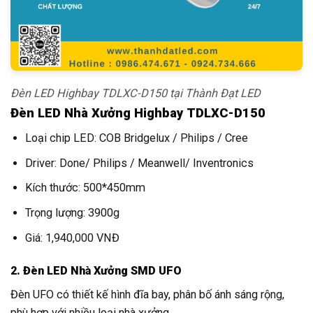
Đèn LED Highbay TDLXC-D150 tại Thành Đạt LED
Đèn LED Nhà Xưởng Highbay TDLXC-D150
Loại chip LED: COB Bridgelux / Philips / Cree
Driver: Done/ Philips / Meanwell/ Inventronics
Kích thước: 500*450mm
Trọng lượng: 3900g
Giá: 1,940,000 VNĐ
2. Đèn LED Nhà Xưởng SMD UFO
Đèn UFO có thiết kế hình đĩa bay, phân bố ánh sáng rộng,
phù hợp với nhiều loại nhà xưởng.