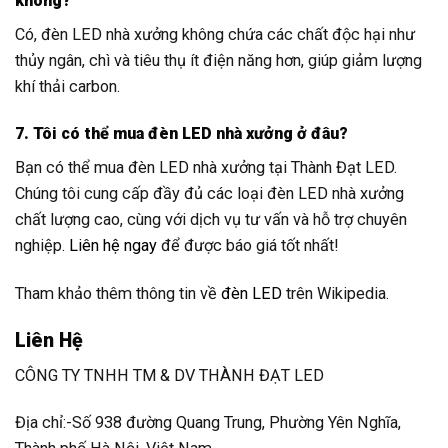
không?
Có, đèn LED nhà xưởng không chứa các chất độc hại như
thủy ngân, chì và tiêu thụ ít điện năng hơn, giúp giảm lượng
khí thải carbon.
7. Tôi có thể mua đèn LED nhà xưởng ở đâu?
Bạn có thể mua đèn LED nhà xưởng tại Thành Đạt LED.
Chúng tôi cung cấp đầy đủ các loại đèn LED nhà xưởng
chất lượng cao, cùng với dịch vụ tư vấn và hỗ trợ chuyên
nghiệp.
Liên hệ ngay
để được báo giá tốt nhất!
Tham khảo thêm thông tin về
đèn LED
trên Wikipedia.
Liên Hệ
CÔNG TY TNHH TM & DV THÀNH ĐẠT LED
Địa chỉ:-Số 938 đường Quang Trung, Phường Yên Nghĩa,