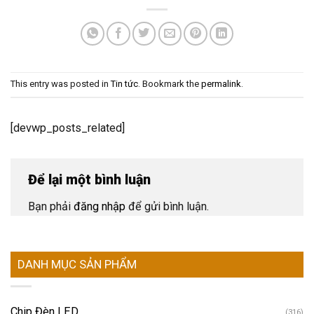
This entry was posted in
Tin tức
. Bookmark the
permalink
.
[devwp_posts_related]
Để lại một bình luận
Bạn phải
đăng nhập
để gửi bình luận.
DANH MỤC SẢN PHẨM
Chip Đèn LED
(316)