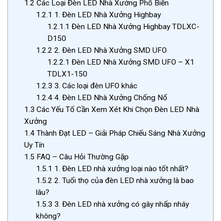
1.2
Các Loại Đèn LED Nhà Xưởng Phổ Biến
1.2.1
1. Đèn LED Nhà Xưởng Highbay
1.2.1.1
Đèn LED Nhà Xưởng Highbay TDLXC-
D150
1.2.2
2. Đèn LED Nhà Xưởng SMD UFO
1.2.2.1
Đèn LED Nhà Xưởng SMD UFO – X1
TDLX1-150
1.2.3
3. Các loại đèn UFO khác
1.2.4
4. Đèn LED Nhà Xưởng Chống Nổ
1.3
Các Yếu Tố Cần Xem Xét Khi Chọn Đèn LED Nhà
Xưởng
1.4
Thành Đạt LED – Giải Pháp Chiếu Sáng Nhà Xưởng
Uy Tín
1.5
FAQ – Câu Hỏi Thường Gặp
1.5.1
1. Đèn LED nhà xưởng loại nào tốt nhất?
1.5.2
2. Tuổi thọ của đèn LED nhà xưởng là bao
lâu?
1.5.3
3. Đèn LED nhà xưởng có gây nhấp nháy
không?