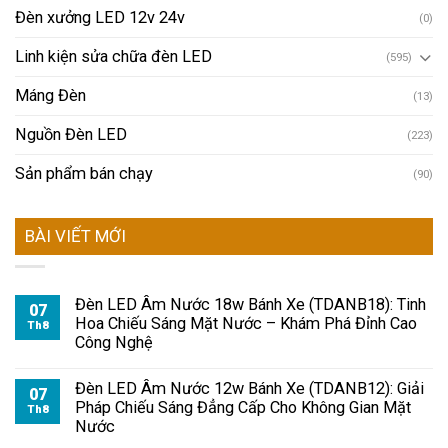
Đèn xưởng LED 12v 24v
(0)
Linh kiện sửa chữa đèn LED
(595)
Máng Đèn
(13)
Nguồn Đèn LED
(223)
Sản phẩm bán chạy
(90)
BÀI VIẾT MỚI
Đèn LED Âm Nước 18w Bánh Xe (TDANB18): Tinh
07
Hoa Chiếu Sáng Mặt Nước – Khám Phá Đỉnh Cao
Th8
Công Nghệ
Đèn LED Âm Nước 12w Bánh Xe (TDANB12): Giải
07
Pháp Chiếu Sáng Đẳng Cấp Cho Không Gian Mặt
Th8
Nước