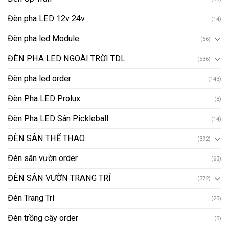
Đèn pha LED 12v 24v
(14)
Đèn pha led Module
(66)
ĐÈN PHA LED NGOÀI TRỜI TDL
(536)
Đèn pha led order
(143)
Đèn Pha LED Prolux
(8)
Đèn Pha LED Sân Pickleball
(14)
ĐÈN SÂN THỂ THAO
(392)
Đèn sân vườn order
(63)
ĐÈN SÂN VƯỜN TRANG TRÍ
(372)
Đèn Trang Trí
(25)
Đèn trồng cây order
(5)