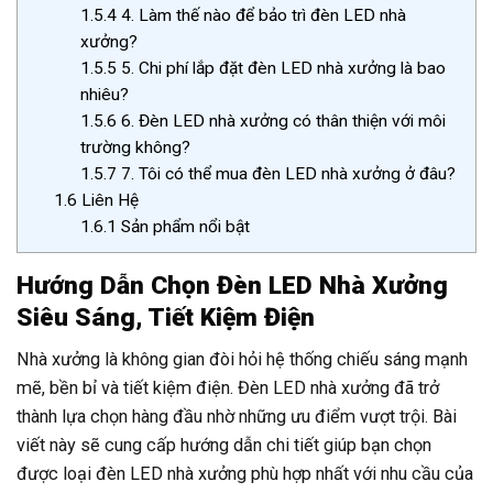
1.5.4
4. Làm thế nào để bảo trì đèn LED nhà
xưởng?
1.5.5
5. Chi phí lắp đặt đèn LED nhà xưởng là bao
nhiêu?
1.5.6
6. Đèn LED nhà xưởng có thân thiện với môi
trường không?
1.5.7
7. Tôi có thể mua đèn LED nhà xưởng ở đâu?
1.6
Liên Hệ
1.6.1
Sản phẩm nổi bật
Hướng Dẫn Chọn Đèn LED Nhà Xưởng
Siêu Sáng, Tiết Kiệm Điện
Nhà xưởng là không gian đòi hỏi hệ thống chiếu sáng mạnh
mẽ, bền bỉ và tiết kiệm điện. Đèn LED nhà xưởng đã trở
thành lựa chọn hàng đầu nhờ những ưu điểm vượt trội. Bài
viết này sẽ cung cấp hướng dẫn chi tiết giúp bạn chọn
được loại đèn LED nhà xưởng phù hợp nhất với nhu cầu của