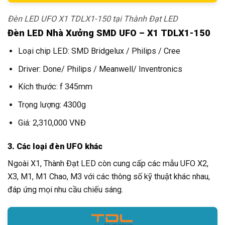
Đèn LED UFO X1 TDLX1-150 tại Thành Đạt LED
Đèn LED Nhà Xưởng SMD UFO – X1 TDLX1-150
Loại chip LED: SMD Bridgelux / Philips / Cree
Driver: Done/ Philips / Meanwell/ Inventronics
Kích thước: f 345mm
Trọng lượng: 4300g
Giá: 2,310,000 VNĐ
3. Các loại đèn UFO khác
Ngoài X1, Thành Đạt LED còn cung cấp các mẫu UFO X2,
X3, M1, M1 Chao, M3 với các thông số kỹ thuật khác nhau,
đáp ứng mọi nhu cầu chiếu sáng.