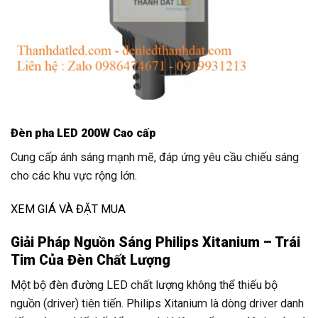
Đèn pha LED 200W Cao cấp
Cung cấp ánh sáng mạnh mẽ, đáp ứng yêu cầu chiếu sáng
cho các khu vực rộng lớn.
XEM GIÁ VÀ ĐẶT MUA
Giải Pháp Nguồn Sáng Philips Xitanium – Trái
Tim Của Đèn Chất Lượng
Một bộ đèn đường LED chất lượng không thể thiếu bộ
nguồn (driver) tiên tiến. Philips Xitanium là dòng driver danh