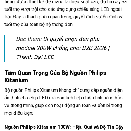
tiếng, được thiết kế để mang lại hiệu suất cao, độ tin cậy và
tuổi thọ vượt trội cho các ứng dụng chiếu sáng LED ngoài
trời. Đây là thành phần quan trọng, quyết định sự ổn định và
tuổi thọ của toàn bộ hệ thống đèn.
Đọc thêm:
Bí quyết chọn đèn pha
module 200W chống chói B2B 2026 |
Thành Đạt LED
Tầm Quan Trọng Của Bộ Nguồn Philips
Xitanium
Bộ nguồn Philips Xitanium không chỉ cung cấp nguồn điện
ổn định cho chip LED mà còn tích hợp nhiều tính năng bảo
vệ thông minh, giúp đèn hoạt động an toàn và bền bỉ trong
mọi điều kiện:
Nguồn Philips Xitanium 100W: Hiệu Quả và Độ Tin Cậy