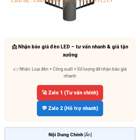
📩 Nhận báo giá đèn LED – tư vấn nhanh & giá tận
xưởng
👉 Nhắn: Loại đèn + Công suất + Số lượng để nhận báo giá
nhanh
🚀 Zalo 1 (Tư vấn chính)
💬 Zalo 2 (Hỗ trợ nhanh)
Nội Dung Chính
[
Ẩn
]