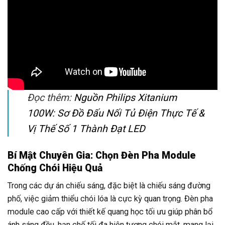
Đọc thêm:
Nguồn Philips Xitanium
100W: Sơ Đồ Đấu Nối Tủ Điện Thực Tế &
Vị Thế Số 1 Thành Đạt LED
Bí Mật Chuyên Gia: Chọn Đèn Pha Module
Chống Chói Hiệu Quả
Trong các dự án chiếu sáng, đặc biệt là chiếu sáng đường
phố, việc giảm thiểu chói lóa là cực kỳ quan trọng. Đèn pha
module cao cấp với thiết kế quang học tối ưu giúp phân bổ
ánh sáng đều, hạn chế tối đa hiện tượng chói mắt, mang lại