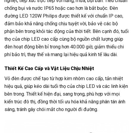
nghiệt, tiếp xúc trực tiếp với nắng, mưa, bụi bẩn. Tiêu chuẩn
chống bụi và nước IP65 hoặc cao hơn là bắt buộc. Đèn
đường LED 120W Philips được thiết kế với chuẩn IP cao,
đảm bảo khả năng chống chịu tuyệt vời, bảo vệ các bộ
phận bên trong khỏi tác động của thời tiết. Bên cạnh đó, tuổi
thọ của chip LED cao cấp cùng bộ nguồn chất lượng giúp
đèn hoạt động bền bỉ trong hơn 40.000 giờ, giảm thiểu chi
phí bảo trì, thay thế và mang lại hiệu quả kinh tế lâu dài.
Thiết Kế Cao Cấp và Vật Liệu Chịu Nhiệt
Vỏ đèn được chế tạo từ hợp kim nhôm cao cấp, tản nhiệt
hiệu quả, giúp kéo dài tuổi thọ của chip LED và các linh kiện
bên trong. Thiết kế hiện đại, sang trọng, phù hợp với mọi
kiến trúc đô thị, đồng thời tối ưu hóa khả năng phân tán ánh
sáng, tránh gây chói mắt cho người đi đường.