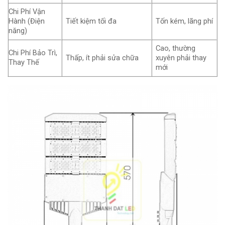
Chi Phí Vận
Hành (Điện
Tiết kiệm tối đa
Tốn kém, lãng phí
năng)
Cao, thường
Chi Phí Bảo Trì,
Thấp, ít phải sửa chữa
xuyên phải thay
Thay Thế
mới