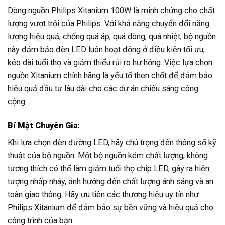
Dòng nguồn Philips Xitanium 100W là minh chứng cho chất
lượng vượt trội của Philips. Với khả năng chuyển đổi năng
lượng hiệu quả, chống quá áp, quá dòng, quá nhiệt, bộ nguồn
này đảm bảo đèn LED luôn hoạt động ở điều kiện tối ưu,
kéo dài tuổi thọ và giảm thiểu rủi ro hư hỏng. Việc lựa chọn
nguồn Xitanium chính hãng là yếu tố then chốt để đảm bảo
hiệu quả đầu tư lâu dài cho các dự án chiếu sáng công
cộng.
Bí Mật Chuyên Gia:
Khi lựa chọn đèn đường LED, hãy chú trọng đến thông số kỹ
thuật của bộ nguồn. Một bộ nguồn kém chất lượng, không
tương thích có thể làm giảm tuổi thọ chip LED, gây ra hiện
tượng nhấp nháy, ảnh hưởng đến chất lượng ánh sáng và an
toàn giao thông. Hãy ưu tiên các thương hiệu uy tín như
Philips Xitanium để đảm bảo sự bền vững và hiệu quả cho
công trình của bạn.