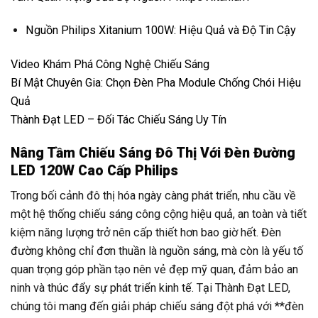
Nguồn Philips Xitanium 100W: Hiệu Quả và Độ Tin Cậy
Video Khám Phá Công Nghệ Chiếu Sáng
Bí Mật Chuyên Gia: Chọn Đèn Pha Module Chống Chói Hiệu
Quả
Thành Đạt LED – Đối Tác Chiếu Sáng Uy Tín
Nâng Tầm Chiếu Sáng Đô Thị Với Đèn Đường
LED 120W Cao Cấp Philips
Trong bối cảnh đô thị hóa ngày càng phát triển, nhu cầu về
một hệ thống chiếu sáng công cộng hiệu quả, an toàn và tiết
kiệm năng lượng trở nên cấp thiết hơn bao giờ hết. Đèn
đường không chỉ đơn thuần là nguồn sáng, mà còn là yếu tố
quan trọng góp phần tạo nên vẻ đẹp mỹ quan, đảm bảo an
ninh và thúc đẩy sự phát triển kinh tế. Tại Thành Đạt LED,
chúng tôi mang đến giải pháp chiếu sáng đột phá với **đèn