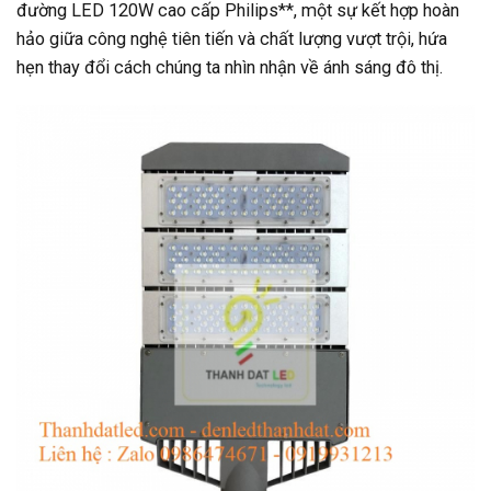
đường LED 120W cao cấp Philips**, một sự kết hợp hoàn
hảo giữa công nghệ tiên tiến và chất lượng vượt trội, hứa
hẹn thay đổi cách chúng ta nhìn nhận về ánh sáng đô thị.