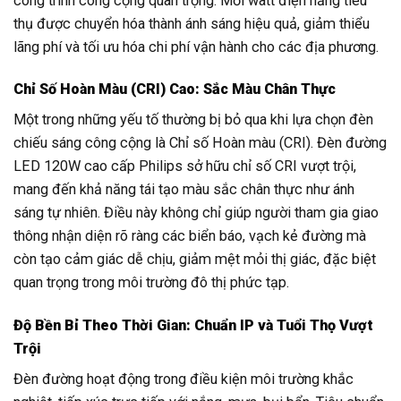
công trình công cộng quan trọng. Mỗi watt điện năng tiêu
thụ được chuyển hóa thành ánh sáng hiệu quả, giảm thiểu
lãng phí và tối ưu hóa chi phí vận hành cho các địa phương.
Chỉ Số Hoàn Màu (CRI) Cao: Sắc Màu Chân Thực
Một trong những yếu tố thường bị bỏ qua khi lựa chọn đèn
chiếu sáng công cộng là Chỉ số Hoàn màu (CRI). Đèn đường
LED 120W cao cấp Philips sở hữu chỉ số CRI vượt trội,
mang đến khả năng tái tạo màu sắc chân thực như ánh
sáng tự nhiên. Điều này không chỉ giúp người tham gia giao
thông nhận diện rõ ràng các biển báo, vạch kẻ đường mà
còn tạo cảm giác dễ chịu, giảm mệt mỏi thị giác, đặc biệt
quan trọng trong môi trường đô thị phức tạp.
Độ Bền Bỉ Theo Thời Gian: Chuẩn IP và Tuổi Thọ Vượt
Trội
Đèn đường hoạt động trong điều kiện môi trường khắc