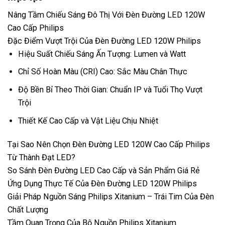
Nâng Tầm Chiếu Sáng Đô Thị Với Đèn Đường LED 120W
Cao Cấp Philips
Đặc Điểm Vượt Trội Của Đèn Đường LED 120W Philips
Hiệu Suất Chiếu Sáng Ấn Tượng: Lumen và Watt
Chỉ Số Hoàn Màu (CRI) Cao: Sắc Màu Chân Thực
Độ Bền Bỉ Theo Thời Gian: Chuẩn IP và Tuổi Thọ Vượt
Trội
Thiết Kế Cao Cấp và Vật Liệu Chịu Nhiệt
Tại Sao Nên Chọn Đèn Đường LED 120W Cao Cấp Philips
Từ Thành Đạt LED?
So Sánh Đèn Đường LED Cao Cấp và Sản Phẩm Giá Rẻ
Ứng Dụng Thực Tế Của Đèn Đường LED 120W Philips
Giải Pháp Nguồn Sáng Philips Xitanium – Trái Tim Của Đèn
Chất Lượng
Tầm Quan Trọng Của Bộ Nguồn Philips Xitanium