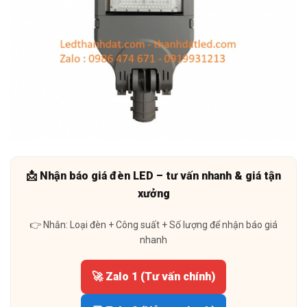
📩 Nhận báo giá đèn LED – tư vấn nhanh & giá tận
xưởng
👉 Nhắn: Loại đèn + Công suất + Số lượng để nhận báo giá
nhanh
🚀 Zalo 1 (Tư vấn chính)