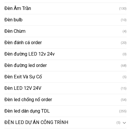
Đèn Âm Trần
(130)
Đèn bulb
(10)
Đèn Chùm
(4)
Đèn đánh cá order
(20)
Đèn đường LED 12v 24v
(0)
Đèn đường led order
(68)
Đèn Exit Và Sự Cố
(5)
Đèn LED 12V 24V
(15)
Đèn led chống nổ order
(54)
Đèn led dân dụng TDL
(255)
ĐÈN LED DỰ ÁN CÔNG TRÌNH
(5)