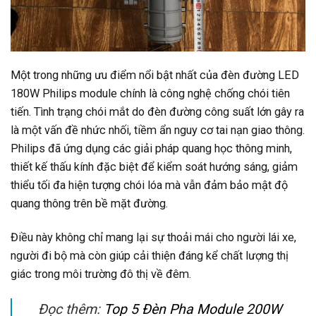
Một trong những ưu điểm nổi bật nhất của đèn đường LED
180W Philips module chính là công nghệ chống chói tiên
tiến. Tình trạng chói mắt do đèn đường công suất lớn gây ra
là một vấn đề nhức nhối, tiềm ẩn nguy cơ tai nạn giao thông.
Philips đã ứng dụng các giải pháp quang học thông minh,
thiết kế thấu kính đặc biệt để kiểm soát hướng sáng, giảm
thiểu tối đa hiện tượng chói lóa mà vẫn đảm bảo mật độ
quang thông trên bề mặt đường.
Điều này không chỉ mang lại sự thoải mái cho người lái xe,
người đi bộ mà còn giúp cải thiện đáng kể chất lượng thị
giác trong môi trường đô thị về đêm.
Đọc thêm:
Top 5 Đèn Pha Module 200W