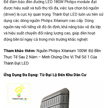
Để đảm bảo đèn đường LED 180W Philips module đạt
được hiệu suất và tuổi thọ tối đa, việc lựa chọn bộ nguồn
(driver) là cực kỳ quan trọng. Thành Đạt LED luôn ưu tiên sử
dụng các dòng nguồn Philips Xitanium cao cấp. Dòng
nguồn này nổi tiếng về độ ổn định, khả năng bảo vệ đa lớp
và hiệu suất chuyển đổi năng lượng cao, giúp đèn hoạt
động bền bỉ ngay cả trong môi trường khắc nghiệt.
Tham khảo thêm:
Nguồn Philips Xitanium 100W: Độ Bền
Thực Tế Sau 2 Năm – Minh Chứng Cho Vị Thế Số 1 Của
Thành Đạt LED
Ứng Dụng Đa Dạng: Từ Đại Lộ Đến Khu Dân Cư