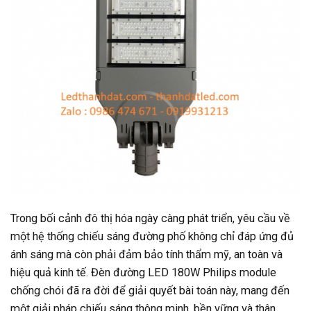
Trong bối cảnh đô thị hóa ngày càng phát triển, yêu cầu về
một hệ thống chiếu sáng đường phố không chỉ đáp ứng đủ
ánh sáng mà còn phải đảm bảo tính thẩm mỹ, an toàn và
hiệu quả kinh tế. Đèn đường LED 180W Philips module
chống chói đã ra đời để giải quyết bài toán này, mang đến
một giải pháp chiếu sáng thông minh, bền vững và thân