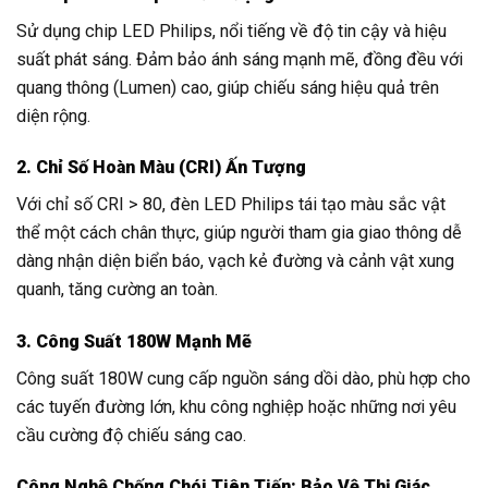
Sử dụng chip LED Philips, nổi tiếng về độ tin cậy và hiệu
suất phát sáng. Đảm bảo ánh sáng mạnh mẽ, đồng đều với
quang thông (Lumen) cao, giúp chiếu sáng hiệu quả trên
diện rộng.
2. Chỉ Số Hoàn Màu (CRI) Ấn Tượng
Với chỉ số CRI > 80, đèn LED Philips tái tạo màu sắc vật
thể một cách chân thực, giúp người tham gia giao thông dễ
dàng nhận diện biển báo, vạch kẻ đường và cảnh vật xung
quanh, tăng cường an toàn.
3. Công Suất 180W Mạnh Mẽ
Công suất 180W cung cấp nguồn sáng dồi dào, phù hợp cho
các tuyến đường lớn, khu công nghiệp hoặc những nơi yêu
cầu cường độ chiếu sáng cao.
Công Nghệ Chống Chói Tiên Tiến: Bảo Vệ Thị Giác