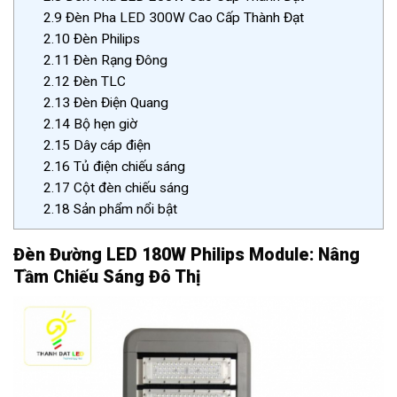
2.9
Đèn Pha LED 300W Cao Cấp Thành Đạt
2.10
Đèn Philips
2.11
Đèn Rạng Đông
2.12
Đèn TLC
2.13
Đèn Điện Quang
2.14
Bộ hẹn giờ
2.15
Dây cáp điện
2.16
Tủ điện chiếu sáng
2.17
Cột đèn chiếu sáng
2.18
Sản phẩm nổi bật
Đèn Đường LED 180W Philips Module: Nâng
Tầm Chiếu Sáng Đô Thị