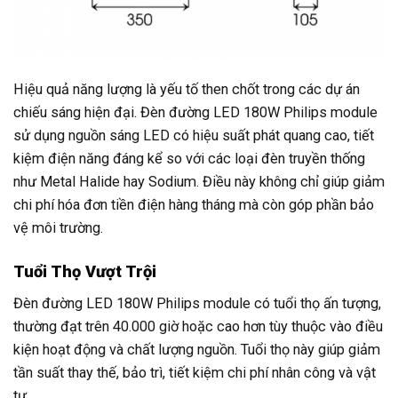
Hiệu quả năng lượng là yếu tố then chốt trong các dự án
chiếu sáng hiện đại. Đèn đường LED 180W Philips module
sử dụng nguồn sáng LED có hiệu suất phát quang cao, tiết
kiệm điện năng đáng kể so với các loại đèn truyền thống
như Metal Halide hay Sodium. Điều này không chỉ giúp giảm
chi phí hóa đơn tiền điện hàng tháng mà còn góp phần bảo
vệ môi trường.
Tuổi Thọ Vượt Trội
Đèn đường LED 180W Philips module có tuổi thọ ấn tượng,
thường đạt trên 40.000 giờ hoặc cao hơn tùy thuộc vào điều
kiện hoạt động và chất lượng nguồn. Tuổi thọ này giúp giảm
tần suất thay thế, bảo trì, tiết kiệm chi phí nhân công và vật
tư.