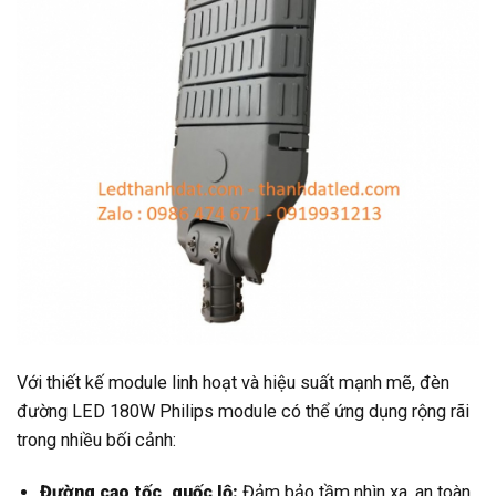
Với thiết kế module linh hoạt và hiệu suất mạnh mẽ, đèn
đường LED 180W Philips module có thể ứng dụng rộng rãi
trong nhiều bối cảnh:
Đường cao tốc, quốc lộ:
Đảm bảo tầm nhìn xa, an toàn