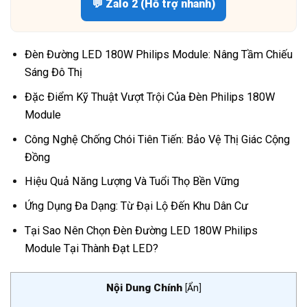
💬 Zalo 2 (Hỗ trợ nhanh)
Đèn Đường LED 180W Philips Module: Nâng Tầm Chiếu
Sáng Đô Thị
Đặc Điểm Kỹ Thuật Vượt Trội Của Đèn Philips 180W
Module
Công Nghệ Chống Chói Tiên Tiến: Bảo Vệ Thị Giác Cộng
Đồng
Hiệu Quả Năng Lượng Và Tuổi Thọ Bền Vững
Ứng Dụng Đa Dạng: Từ Đại Lộ Đến Khu Dân Cư
Tại Sao Nên Chọn Đèn Đường LED 180W Philips
Module Tại Thành Đạt LED?
Nội Dung Chính
[
Ẩn
]