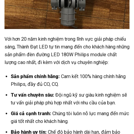
Với hơn 20 năm kinh nghiệm trong lĩnh vực giải pháp chiếu
sáng, Thành Đạt LED tự tin mang đến cho khách hàng những
sản phẩm đèn đường LED 180W Philips module chất
lượng cao nhất, đi kèm với dịch vụ chuyên nghiệp:
Sản phẩm chính hãng:
Cam kết 100% hàng chính hãng
Philips, đầy đủ CO, CQ.
Tư vấn chuyên sâu:
Đội ngũ kỹ sư giàu kinh nghiệm sẽ
tư vấn giải pháp phù hợp nhất với nhu cầu của bạn.
Giá cả cạnh tranh:
Chúng tôi luôn nỗ lực mang đến mức
giá tốt nhất cho khách hàng.
Bảo hành uy tín:
Chế độ bảo hành dài hạn, đảm bảo