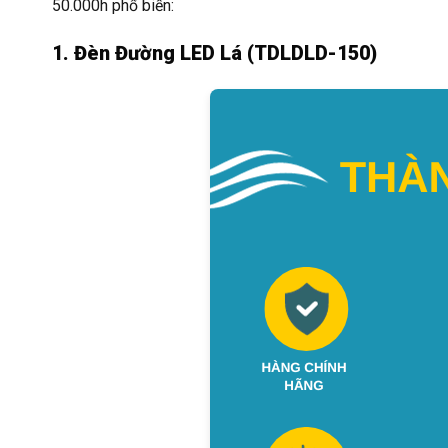
50.000h phổ biến:
1. Đèn Đường LED Lá (TDLDLD-150)