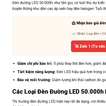
Đèn đường LED 50.000h, như tên gọi, có tuổi thọ dự kiến 
truyền thống như đèn cao áp natri hay đèn halogen. Tuổi th
📩 Nhận báo giá đè
👉 Nhắn: Loại đèn + C
🚀 Zalo 1 (Tư vấn
Giảm chi phí bảo trì:
Ít phải thay thế đèn hơn, giảm đá
Tiết kiệm năng lượng:
Đèn LED hiệu quả hơn trong việ
Bảo vệ môi trường:
Giảm lượng khí thải carbon do gi
Các Loại Đèn Đường LED 50.000h 
Thị trường đèn đường LED hiện nay rất đa dạng, với nhiề