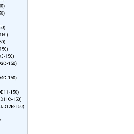
50)
50)
50)
150)
50)
150)
D3-150)
D3C-150)
)
D4C-150)
)
DD11-150)
DD11C-150)
LDD12B-150)
?