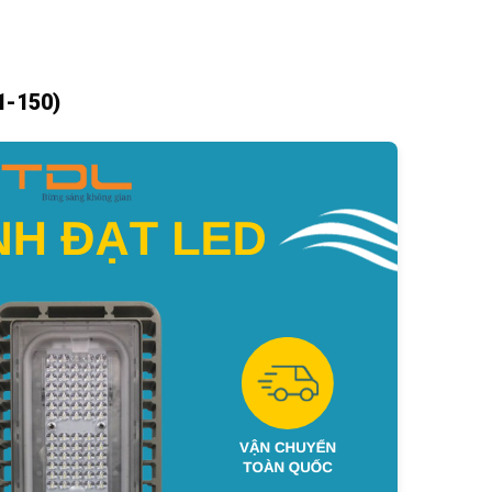
1-150)