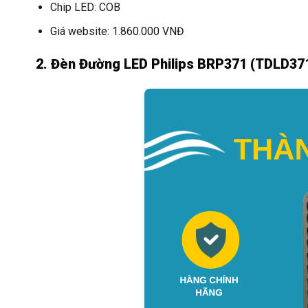
Chip LED: COB
Giá website: 1.860.000 VNĐ
2. Đèn Đường LED Philips BRP371 (TDLD37