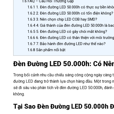
1.6
FAQ – Câu Hỏi Thường Gặp
1.6.1
1. Đèn đường LED 50.000h có thực sự bền kh
1.6.2
2. Đèn đường LED 50.000h có tốn điện không?
1.6.3
3. Nên chọn chip LED COB hay SMD?
1.6.4
4. Giá thành của đèn đường LED 50.000h là ba
1.6.5
5. Đèn đường LED có gây chói mắt không?
1.6.6
6. Đèn đường LED có thân thiện với môi trườn
1.6.7
7. Bảo hành đèn đường LED như thế nào?
1.6.8
Sản phẩm nổi bật
Đèn Đường LED 50.000h: Có Nê
Trong bối cảnh nhu cầu chiếu sáng công cộng ngày càng t
đường LED đang trở thành lựa chọn hàng đầu. Một trong nh
sẽ đi sâu vào phân tích về đèn đường LED 50.000h, đánh 
không.
Tại Sao Đèn Đường LED 50.000h 