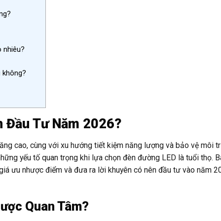
ông?
o nhiêu?
g không?
n Đầu Tư Năm 2026?
ăng cao, cùng với xu hướng tiết kiệm năng lượng và bảo vệ môi t
ững yếu tố quan trọng khi lựa chọn đèn đường LED là tuổi thọ. Bà
giá ưu nhược điểm và đưa ra lời khuyên có nên đầu tư vào năm 2
Được Quan Tâm?