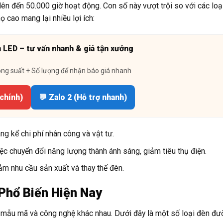
lên đến 50.000 giờ hoạt động. Con số này vượt trội so với các loạ
ọ cao mang lại nhiều lợi ích:
n LED – tư vấn nhanh & giá tận xưởng
ông suất + Số lượng để nhận báo giá nhanh
 chính)
💬 Zalo 2 (Hỗ trợ nhanh)
ng kể chi phí nhân công và vật tư.
c chuyển đổi năng lượng thành ánh sáng, giảm tiêu thụ điện.
ảm nhu cầu sản xuất và thay thế đèn.
Phổ Biến Hiện Nay
u mẫu mã và công nghệ khác nhau. Dưới đây là một số loại đèn đ