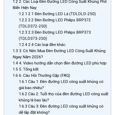
1.2
2. Các Loại Đèn Đường LED Công Suất Khủng Phổ
Biến Hiện Nay
1.2.1
2.1 Đèn Đường LED Lá (TDLDLD-250)
1.2.2
2.2 Đèn Đường LED Philips BRP372
(TDLD372-250)
1.2.3
2.3 Đèn Đường LED Philips BRP373
(TDLD373-250)
1.2.4
2.4 Các loại đèn khác:
1.3
3. Có Nên Mua Đèn Đường LED Công Suất Khủng
Ngay Năm 2026?
1.4
4. Video hướng dẫn chọn đèn đường LED phù hợp
1.5
5. Tổng kết
1.6
6. Câu Hỏi Thường Gặp (FAQ)
1.6.1
Câu 1: Đèn đường LED công suất khủng có
giá bao nhiêu?
1.6.2
Câu 2: Tuổi thọ của đèn đường LED công suất
khủng là bao lâu?
1.6.3
Câu 3: Đèn đường LED công suất khủng có
dễ lắp đặt không?