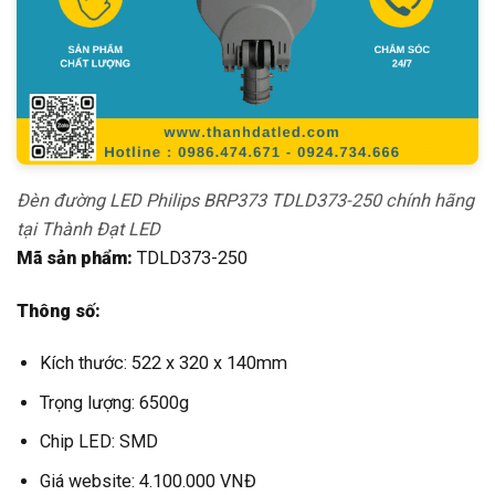
Đèn đường LED Philips BRP373 TDLD373-250 chính hãng
tại Thành Đạt LED
Mã sản phẩm:
TDLD373-250
Thông số:
Kích thước: 522 x 320 x 140mm
Trọng lượng: 6500g
Chip LED: SMD
Giá website: 4.100.000 VNĐ