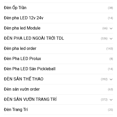
Đèn Ốp Trần
(38)
Đèn pha LED 12v 24v
(14)
Đèn pha led Module
(66)
ĐÈN PHA LED NGOÀI TRỜI TDL
(536)
Đèn pha led order
(143)
Đèn Pha LED Prolux
(8)
Đèn Pha LED Sân Pickleball
(14)
ĐÈN SÂN THỂ THAO
(392)
Đèn sân vườn order
(63)
ĐÈN SÂN VƯỜN TRANG TRÍ
(372)
Đèn Trang Trí
(25)