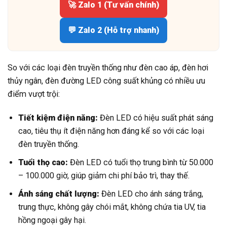
🚀 Zalo 1 (Tư vấn chính)
💬 Zalo 2 (Hỗ trợ nhanh)
So với các loại đèn truyền thống như đèn cao áp, đèn hơi
thủy ngân, đèn đường LED công suất khủng có nhiều ưu
điểm vượt trội:
Tiết kiệm điện năng:
Đèn LED có hiệu suất phát sáng
cao, tiêu thụ ít điện năng hơn đáng kể so với các loại
đèn truyền thống.
Tuổi thọ cao:
Đèn LED có tuổi thọ trung bình từ 50.000
– 100.000 giờ, giúp giảm chi phí bảo trì, thay thế.
Ánh sáng chất lượng:
Đèn LED cho ánh sáng trắng,
trung thực, không gây chói mắt, không chứa tia UV, tia
hồng ngoại gây hại.