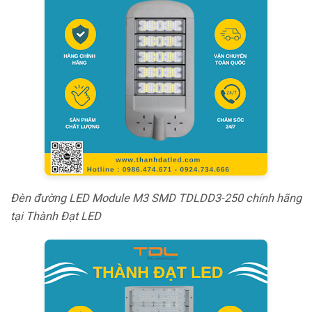
Đèn đường LED Module M3 SMD TDLDD3-250 chính hãng
tại Thành Đạt LED