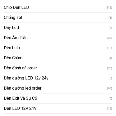
Chip Đèn LED
(316)
Chống sét
(8)
Dây Led
(4)
Đèn Âm Trần
(130)
Đèn bulb
(10)
Đèn Chùm
(4)
Đèn đánh cá order
(20)
Đèn đường LED 12v 24v
(0)
Đèn đường led order
(68)
Đèn Exit Và Sự Cố
(5)
Đèn LED 12V 24V
(15)