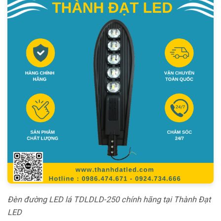
Đèn đường LED lá TDLDLD-250 chính hãng tại Thành Đạt
LED