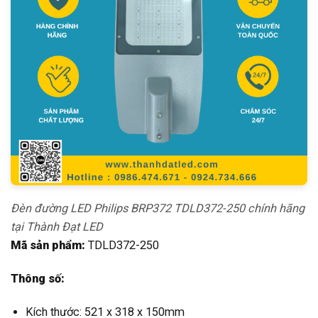
Đèn đường LED Philips BRP372 TDLD372-250 chính hãng
tại Thành Đạt LED
Mã sản phẩm:
TDLD372-250
Thông số:
Kích thước: 521 x 318 x 150mm