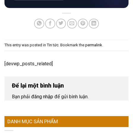
This entry was posted in
Tin tức
. Bookmark the
permalink
.
[devwp_posts_related]
Để lại một bình luận
Bạn phải
đăng nhập
để gửi bình luận.
DANH MỤC SẢN PHẨM