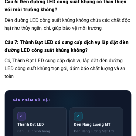
Câu 6: Đèn đường LED công suất khủng có thân thiện
với môi trường không?
Đèn đường LED công suất khủng không chứa các chất độc
hại như thủy ngân, chì, giúp bảo vệ môi trường.
Câu 7: Thành Đạt LED có cung cấp dịch vụ lắp đặt đèn
đường LED công suất khủng không?
Có, Thành Đạt LED cung cấp dịch vụ lắp đặt đèn đường
LED công suất khủng trọn gói, đảm bảo chất lượng và an
toàn.
SẢN PHẨM NỔI BẬT
✓
✓
Thành Đạt LED
Đèn Năng Lượng MT
Đèn LED chính hãng
Đèn Năng Lượng Mặt Trời