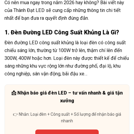
Có nên mua ngay trong năm 2026 hay không? Bài viết này
của Thành Đạt LED sẽ cung cấp những thông tin chi tiết
nhất để bạn đưa ra quyết định đúng đắn.
1. Đèn Đường LED Công Suất Khủng Là Gì?
Đèn đường LED công suất khủng là loại đèn có công suất
chiếu sáng lớn, thường từ 100W trở lên, thậm chí lên đến
300W, 400W hoặc hơn. Loại đèn này được thiết kế để chiếu
sáng những khu vực rộng lớn như đường phố, đại lộ, khu
công nghiệp, sân vận động, bãi đậu xe…
📩 Nhận báo giá đèn LED – tư vấn nhanh & giá tận
xưởng
👉 Nhắn: Loại đèn + Công suất + Số lượng để nhận báo giá
nhanh