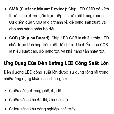
SMD (Surface Mount Device):
Chip LED SMD có kích
thước nhỏ, được gắn trực tiếp lên bề mặt bảng mạch.
Ưu điểm của SMD là giá thành rẻ, dễ dàng sản xuất, và
cho ánh sáng phân bố đều.
COB (Chip on Board):
Chip LED COB là nhiều chip LED
nhỏ được tích hợp trên một đế nhôm. Ưu điểm của COB
là hiệu suất cao, độ sáng tốt, và khả năng tản nhiệt tốt.
Ứng Dụng Của Đèn Đường LED Công Suất Lớn
Đèn đường LED công suất lớn được sử dụng rộng rãi trong
nhiều ứng dụng khác nhau, bao gồm:
Chiếu sáng đường phố, đại lộ
Chiếu sáng khu đô thị, khu dân cư
Chiếu sáng khu công nghiệp, nhà máy