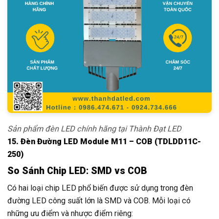
Sản phẩm đèn LED chính hãng tại Thành Đạt LED
15. Đèn Đường LED Module M11 – COB (TDLDD11C-
250)
So Sánh Chip LED: SMD vs COB
Có hai loại chip LED phổ biến được sử dụng trong đèn
đường LED công suất lớn là SMD và COB. Mỗi loại có
những ưu điểm và nhược điểm riêng: