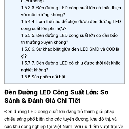
điện không?
1.5.3
3. Đèn đường LED công suất lớn có thân thiện
với môi trường không?
1.5.4
4. Làm thế nào để chọn được đèn đường LED
công suất lớn phù hợp?
1.5.5
5. Đèn đường LED công suất lớn có cần bảo
trì thường xuyên không?
1.5.6
6. Sự khác biệt giữa đèn LED SMD và COB là
gì?
1.5.7
7. Đèn đường LED có chịu được thời tiết khắc
nghiệt không?
1.5.8
Sản phẩm nổi bật
Đèn Đường LED Công Suất Lớn: So
Sánh & Đánh Giá Chi Tiết
Đèn đường LED công suất lớn đang trở thành giải pháp
chiếu sáng phổ biến cho các tuyến đường, khu đô thị, và
các khu công nghiệp tại Việt Nam. Với ưu điểm vượt trội về