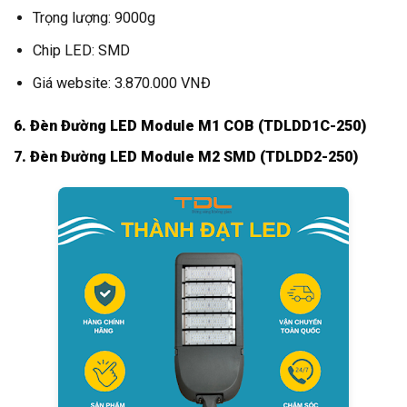
Trọng lượng: 9000g
Chip LED: SMD
Giá website: 3.870.000 VNĐ
6. Đèn Đường LED Module M1 COB (TDLDD1C-250)
7. Đèn Đường LED Module M2 SMD (TDLDD2-250)