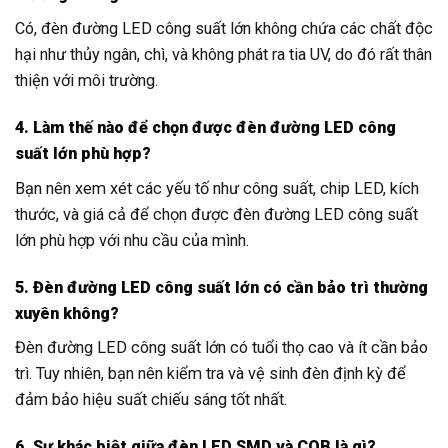
Có, đèn đường LED công suất lớn không chứa các chất độc
hại như thủy ngân, chì, và không phát ra tia UV, do đó rất thân
thiện với môi trường.
4. Làm thế nào để chọn được đèn đường LED công
suất lớn phù hợp?
Bạn nên xem xét các yếu tố như công suất, chip LED, kích
thước, và giá cả để chọn được đèn đường LED công suất
lớn phù hợp với nhu cầu của mình.
5. Đèn đường LED công suất lớn có cần bảo trì thường
xuyên không?
Đèn đường LED công suất lớn có tuổi thọ cao và ít cần bảo
trì. Tuy nhiên, bạn nên kiểm tra và vệ sinh đèn định kỳ để
đảm bảo hiệu suất chiếu sáng tốt nhất.
6. Sự khác biệt giữa đèn LED SMD và COB là gì?