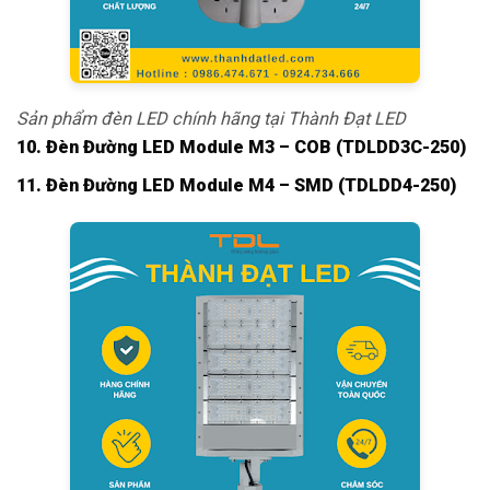
Sản phẩm đèn LED chính hãng tại Thành Đạt LED
10. Đèn Đường LED Module M3 – COB (TDLDD3C-250)
11. Đèn Đường LED Module M4 – SMD (TDLDD4-250)