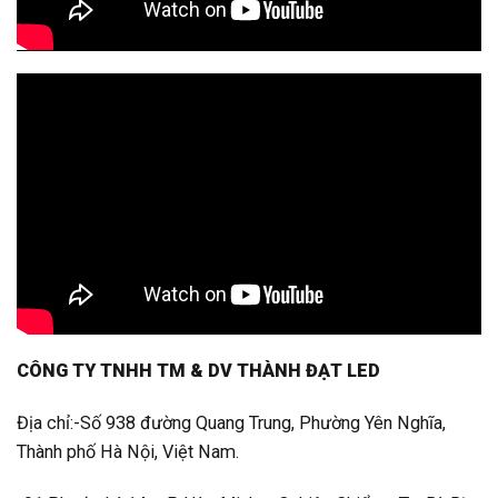
CÔNG TY TNHH TM & DV THÀNH ĐẠT LED
Địa chỉ:-Số 938 đường Quang Trung, Phường Yên Nghĩa,
Thành phố Hà Nội, Việt Nam.