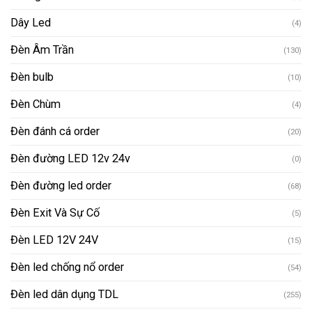
Dây Led
(4)
Đèn Âm Trần
(130)
Đèn bulb
(10)
Đèn Chùm
(4)
Đèn đánh cá order
(20)
Đèn đường LED 12v 24v
(0)
Đèn đường led order
(68)
Đèn Exit Và Sự Cố
(5)
Đèn LED 12V 24V
(15)
Đèn led chống nổ order
(54)
Đèn led dân dụng TDL
(255)