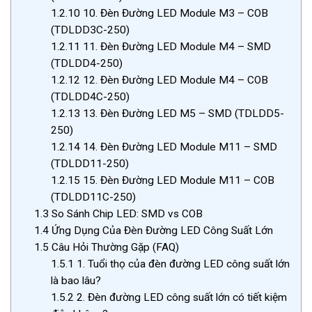
1.2.10
10. Đèn Đường LED Module M3 – COB
(TDLDD3C-250)
1.2.11
11. Đèn Đường LED Module M4 – SMD
(TDLDD4-250)
1.2.12
12. Đèn Đường LED Module M4 – COB
(TDLDD4C-250)
1.2.13
13. Đèn Đường LED M5 – SMD (TDLDD5-
250)
1.2.14
14. Đèn Đường LED Module M11 – SMD
(TDLDD11-250)
1.2.15
15. Đèn Đường LED Module M11 – COB
(TDLDD11C-250)
1.3
So Sánh Chip LED: SMD vs COB
1.4
Ứng Dụng Của Đèn Đường LED Công Suất Lớn
1.5
Câu Hỏi Thường Gặp (FAQ)
1.5.1
1. Tuổi thọ của đèn đường LED công suất lớn
là bao lâu?
1.5.2
2. Đèn đường LED công suất lớn có tiết kiệm