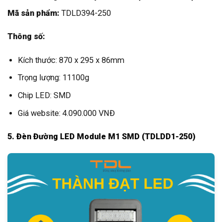
Mã sản phẩm:
TDLD394-250
Thông số:
Kích thước: 870 x 295 x 86mm
Trọng lượng: 11100g
Chip LED: SMD
Giá website: 4.090.000 VNĐ
5. Đèn Đường LED Module M1 SMD (TDLDD1-250)