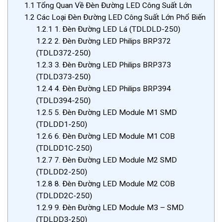
1.1
Tổng Quan Về Đèn Đường LED Công Suất Lớn
1.2
Các Loại Đèn Đường LED Công Suất Lớn Phổ Biến
1.2.1
1. Đèn Đường LED Lá (TDLDLD-250)
1.2.2
2. Đèn Đường LED Philips BRP372
(TDLD372-250)
1.2.3
3. Đèn Đường LED Philips BRP373
(TDLD373-250)
1.2.4
4. Đèn Đường LED Philips BRP394
(TDLD394-250)
1.2.5
5. Đèn Đường LED Module M1 SMD
(TDLDD1-250)
1.2.6
6. Đèn Đường LED Module M1 COB
(TDLDD1C-250)
1.2.7
7. Đèn Đường LED Module M2 SMD
(TDLDD2-250)
1.2.8
8. Đèn Đường LED Module M2 COB
(TDLDD2C-250)
1.2.9
9. Đèn Đường LED Module M3 – SMD
(TDLDD3-250)