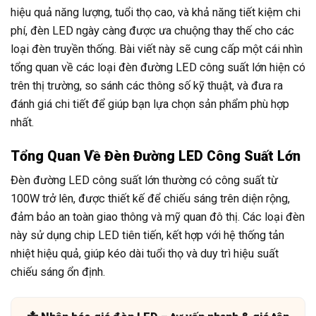
hiệu quả năng lượng, tuổi thọ cao, và khả năng tiết kiệm chi
phí, đèn LED ngày càng được ưa chuộng thay thế cho các
loại đèn truyền thống. Bài viết này sẽ cung cấp một cái nhìn
tổng quan về các loại đèn đường LED công suất lớn hiện có
trên thị trường, so sánh các thông số kỹ thuật, và đưa ra
đánh giá chi tiết để giúp bạn lựa chọn sản phẩm phù hợp
nhất.
Tổng Quan Về Đèn Đường LED Công Suất Lớn
Đèn đường LED công suất lớn thường có công suất từ
100W trở lên, được thiết kế để chiếu sáng trên diện rộng,
đảm bảo an toàn giao thông và mỹ quan đô thị. Các loại đèn
này sử dụng chip LED tiên tiến, kết hợp với hệ thống tản
nhiệt hiệu quả, giúp kéo dài tuổi thọ và duy trì hiệu suất
chiếu sáng ổn định.