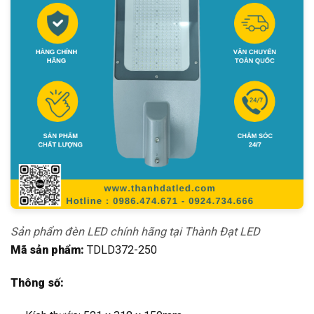
Sản phẩm đèn LED chính hãng tại Thành Đạt LED
Mã sản phẩm:
TDLD372-250
Thông số: