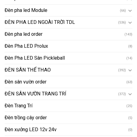
Đèn pha led Module
(66)
ĐÈN PHA LED NGOÀI TRỜI TDL
(536)
Đèn pha led order
(143)
Đèn Pha LED Prolux
(8)
Đèn Pha LED Sân Pickleball
(14)
ĐÈN SÂN THỂ THAO
(392)
Đèn sân vườn order
(63)
ĐÈN SÂN VƯỜN TRANG TRÍ
(372)
Đèn Trang Trí
(25)
Đèn trồng cây order
(5)
Đèn xưởng LED 12v 24v
(0)