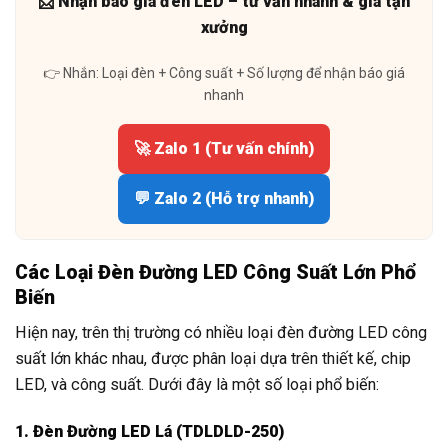
📩 Nhận báo giá đèn LED – tư vấn nhanh & giá tận
xưởng
👉 Nhắn: Loại đèn + Công suất + Số lượng để nhận báo giá
nhanh
🚀 Zalo 1 (Tư vấn chính)
💬 Zalo 2 (Hỗ trợ nhanh)
Các Loại Đèn Đường LED Công Suất Lớn Phổ
Biến
Hiện nay, trên thị trường có nhiều loại đèn đường LED công
suất lớn khác nhau, được phân loại dựa trên thiết kế, chip
LED, và công suất. Dưới đây là một số loại phổ biến:
1. Đèn Đường LED Lá (TDLDLD-250)