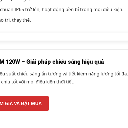
chuẩn IP65 trở lên, hoạt động bền bỉ trong mọi điều kiện.
 trì, thay thế.
M 120W – Giải pháp chiếu sáng hiệu quả
u suất chiếu sáng ấn tượng và tiết kiệm năng lượng tối đa.
chịu tốt với mọi điều kiện thời tiết.
M GIÁ VÀ ĐẶT MUA