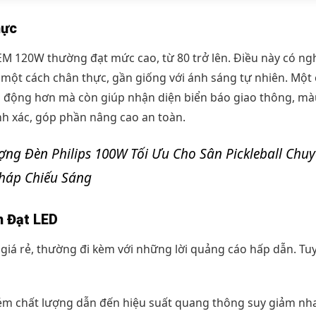
hực
M 120W thường đạt mức cao, từ 80 trở lên. Điều này có ngh
 một cách chân thực, gần giống với ánh sáng tự nhiên. Một 
nh động hơn mà còn giúp nhận diện biển báo giao thông, mà
nh xác, góp phần nâng cao an toàn.
ợng Đèn Philips 100W Tối Ưu Cho Sân Pickleball Chu
Pháp Chiếu Sáng
h Đạt LED
 giá rẻ, thường đi kèm với những lời quảng cáo hấp dẫn. Tuy
m chất lượng dẫn đến hiệu suất quang thông suy giảm nha