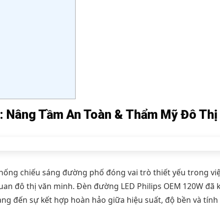
: Nâng Tầm An Toàn & Thẩm Mỹ Đô Thị
thống chiếu sáng đường phố đóng vai trò thiết yếu trong v
quan đô thị văn minh. Đèn đường LED Philips OEM 120W đã 
ang đến sự kết hợp hoàn hảo giữa hiệu suất, độ bền và tín