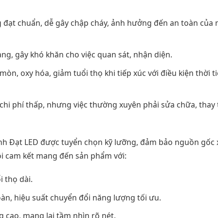
đạt chuẩn, dễ gây chập cháy, ảnh hưởng đến an toàn của 
ng, gây khó khăn cho việc quan sát, nhận diện.
mòn, oxy hóa, giảm tuổi thọ khi tiếp xúc với điều kiện thời t
hi phí thấp, nhưng việc thường xuyên phải sửa chữa, thay 
nh Đạt LED được tuyển chọn kỹ lưỡng, đảm bảo nguồn gốc 
tôi cam kết mang đến sản phẩm với:
 thọ dài.
àn, hiệu suất chuyển đổi năng lượng tối ưu.
 cao, mang lại tầm nhìn rõ nét.