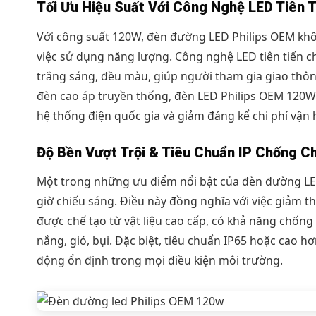
Tối Ưu Hiệu Suất Với Công Nghệ LED Tiên T
Với công suất 120W, đèn đường LED Philips OEM kh
việc sử dụng năng lượng. Công nghệ LED tiên tiến c
trắng sáng, đều màu, giúp người tham gia giao thông
đèn cao áp truyền thống, đèn LED Philips OEM 120W c
hệ thống điện quốc gia và giảm đáng kể chi phí vận h
Độ Bền Vượt Trội & Tiêu Chuẩn IP Chống C
Một trong những ưu điểm nổi bật của đèn đường LED
giờ chiếu sáng. Điều này đồng nghĩa với việc giảm thi
được chế tạo từ vật liệu cao cấp, có khả năng chống
nắng, gió, bụi. Đặc biệt, tiêu chuẩn IP65 hoặc cao
động ổn định trong mọi điều kiện môi trường.