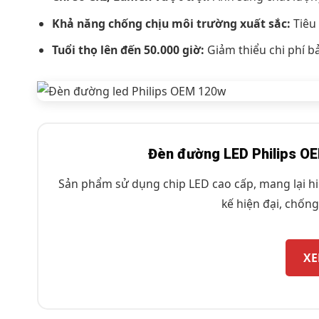
Khả năng chống chịu môi trường xuất sắc:
Tiêu 
Tuổi thọ lên đến 50.000 giờ:
Giảm thiểu chi phí bảo
Đèn đường LED Philips OE
Sản phẩm sử dụng chip LED cao cấp, mang lại hiệ
kế hiện đại, chống 
XE