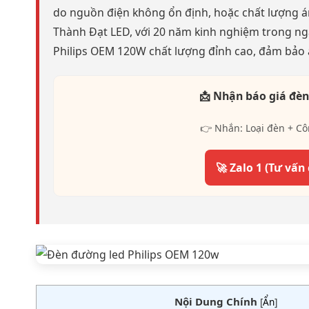
do nguồn điện không ổn định, hoặc chất lượng á
Thành Đạt LED, với 20 năm kinh nghiệm trong n
Philips OEM 120W chất lượng đỉnh cao, đảm bảo an
📩 Nhận báo giá đèn
👉 Nhắn: Loại đèn + Cô
🚀 Zalo 1 (Tư vấn
Nội Dung Chính
[
Ẩn
]