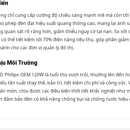
iến
ông chỉ cung cấp cường độ chiếu sáng mạnh mẽ mà còn tối
ho phép đèn đạt hiệu suất quang thông cao, mang lại ánh 
 quan sát rõ ràng hơn, giảm thiểu nguy cơ tai nạn. So với c
ó thể tiết kiệm tới 70% điện năng tiêu thụ, góp phần giảm 
ành cho các đơn vị quản lý đô thị.
hịu Môi Trường
 Philips OEM 120W là tuổi thọ vượt trội, thường lên đến h
ểu tần suất thay thế, bảo trì, tiết kiệm chi phí và công sức.
 ăn mòn, chịu được các điều kiện thời tiết khắc nghiệt như 
 hơn đảm bảo đèn có khả năng chống bụi và chống nước hiệu 