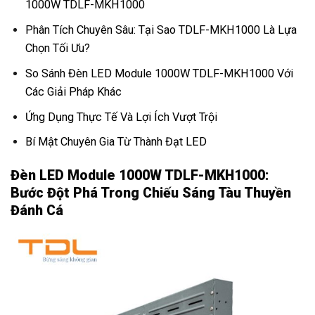
1000W TDLF-MKH1000
Phân Tích Chuyên Sâu: Tại Sao TDLF-MKH1000 Là Lựa
Chọn Tối Ưu?
So Sánh Đèn LED Module 1000W TDLF-MKH1000 Với
Các Giải Pháp Khác
Ứng Dụng Thực Tế Và Lợi Ích Vượt Trội
Bí Mật Chuyên Gia Từ Thành Đạt LED
Đèn LED Module 1000W TDLF-MKH1000:
Bước Đột Phá Trong Chiếu Sáng Tàu Thuyền
Đánh Cá