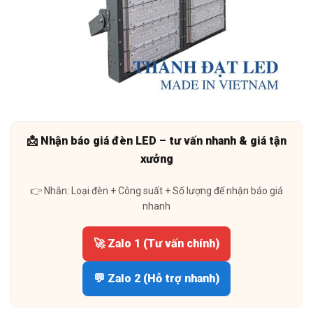
📩 Nhận báo giá đèn LED – tư vấn nhanh & giá tận
xưởng
👉 Nhắn: Loại đèn + Công suất + Số lượng để nhận báo giá
nhanh
🚀 Zalo 1 (Tư vấn chính)
💬 Zalo 2 (Hỗ trợ nhanh)