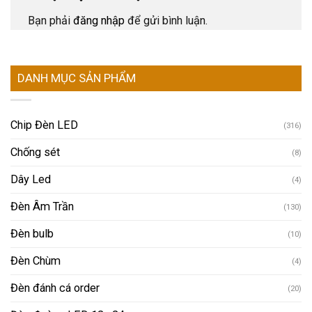
Bạn phải
đăng nhập
để gửi bình luận.
DANH MỤC SẢN PHẨM
Chip Đèn LED
(316)
Chống sét
(8)
Dây Led
(4)
Đèn Âm Trần
(130)
Đèn bulb
(10)
Đèn Chùm
(4)
Đèn đánh cá order
(20)