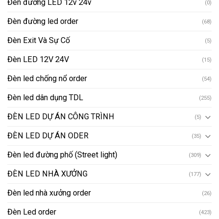
Đèn đường LED 12v 24v
(0)
Đèn đường led order
(68)
Đèn Exit Và Sự Cố
(5)
Đèn LED 12V 24V
(15)
Đèn led chống nổ order
(54)
Đèn led dân dụng TDL
(255)
ĐÈN LED DỰ ÁN CÔNG TRÌNH
(5)
ĐÈN LED DỰ ÁN ODER
(35)
Đèn led đường phố (Street light)
(309)
ĐÈN LED NHÀ XƯỞNG
(177)
Đèn led nhà xưởng order
(26)
Đèn Led order
(423)