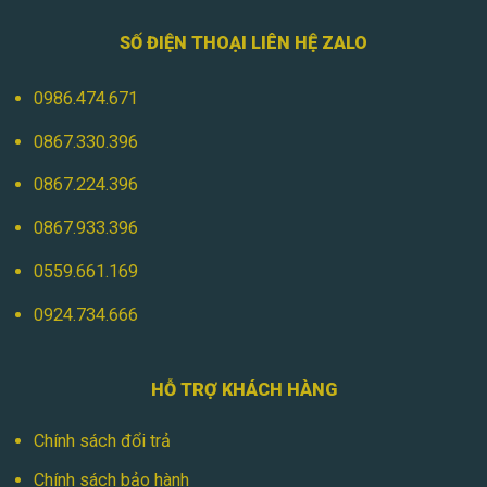
SỐ ĐIỆN THOẠI LIÊN HỆ ZALO
0986.474.671
0867.330.396
0867.224.396
0867.933.396
0559.661.169
0924.734.666
HỖ TRỢ KHÁCH HÀNG
Chính sách đổi trả
Chính sách bảo hành