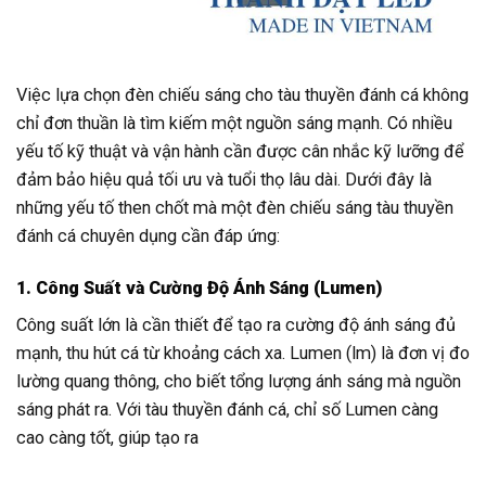
Việc lựa chọn đèn chiếu sáng cho tàu thuyền đánh cá không
chỉ đơn thuần là tìm kiếm một nguồn sáng mạnh. Có nhiều
yếu tố kỹ thuật và vận hành cần được cân nhắc kỹ lưỡng để
đảm bảo hiệu quả tối ưu và tuổi thọ lâu dài. Dưới đây là
những yếu tố then chốt mà một đèn chiếu sáng tàu thuyền
đánh cá chuyên dụng cần đáp ứng:
1. Công Suất và Cường Độ Ánh Sáng (Lumen)
Công suất lớn là cần thiết để tạo ra cường độ ánh sáng đủ
mạnh, thu hút cá từ khoảng cách xa. Lumen (lm) là đơn vị đo
lường quang thông, cho biết tổng lượng ánh sáng mà nguồn
sáng phát ra. Với tàu thuyền đánh cá, chỉ số Lumen càng
cao càng tốt, giúp tạo ra