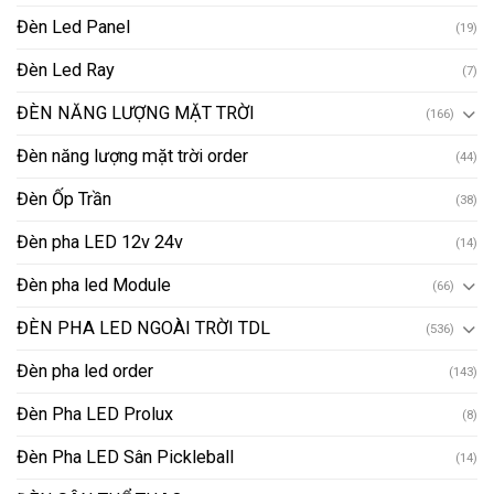
Đèn Led Panel
(19)
Đèn Led Ray
(7)
ĐÈN NĂNG LƯỢNG MẶT TRỜI
(166)
Đèn năng lượng mặt trời order
(44)
Đèn Ốp Trần
(38)
Đèn pha LED 12v 24v
(14)
Đèn pha led Module
(66)
ĐÈN PHA LED NGOÀI TRỜI TDL
(536)
Đèn pha led order
(143)
Đèn Pha LED Prolux
(8)
Đèn Pha LED Sân Pickleball
(14)