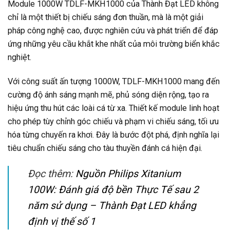
Module 1000W TDLF-MKH1000 của Thành Đạt LED không
chỉ là một thiết bị chiếu sáng đơn thuần, mà là một giải
pháp công nghệ cao, được nghiên cứu và phát triển để đáp
ứng những yêu cầu khắt khe nhất của môi trường biển khắc
nghiệt.
Với công suất ấn tượng 1000W, TDLF-MKH1000 mang đến
cường độ ánh sáng mạnh mẽ, phủ sóng diện rộng, tạo ra
hiệu ứng thu hút các loài cá từ xa. Thiết kế module linh hoạt
cho phép tùy chỉnh góc chiếu và phạm vi chiếu sáng, tối ưu
hóa từng chuyến ra khơi. Đây là bước đột phá, định nghĩa lại
tiêu chuẩn chiếu sáng cho tàu thuyền đánh cá hiện đại.
Đọc thêm:
Nguồn Philips Xitanium
100W: Đánh giá độ bền Thực Tế sau 2
năm sử dụng – Thành Đạt LED khẳng
định vị thế số 1