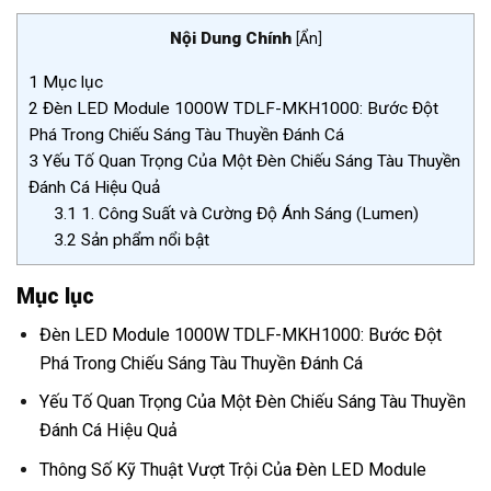
Nội Dung Chính
[
Ẩn
]
1
Mục lục
2
Đèn LED Module 1000W TDLF-MKH1000: Bước Đột
Phá Trong Chiếu Sáng Tàu Thuyền Đánh Cá
3
Yếu Tố Quan Trọng Của Một Đèn Chiếu Sáng Tàu Thuyền
Đánh Cá Hiệu Quả
3.1
1. Công Suất và Cường Độ Ánh Sáng (Lumen)
3.2
Sản phẩm nổi bật
Mục lục
Đèn LED Module 1000W TDLF-MKH1000: Bước Đột
Phá Trong Chiếu Sáng Tàu Thuyền Đánh Cá
Yếu Tố Quan Trọng Của Một Đèn Chiếu Sáng Tàu Thuyền
Đánh Cá Hiệu Quả
Thông Số Kỹ Thuật Vượt Trội Của Đèn LED Module