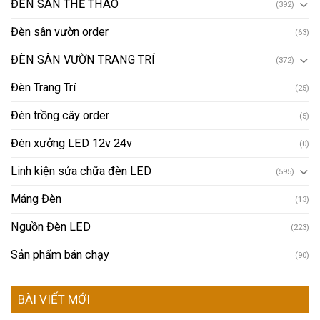
ĐÈN SÂN THỂ THAO
(392)
Đèn sân vườn order
(63)
ĐÈN SÂN VƯỜN TRANG TRÍ
(372)
Đèn Trang Trí
(25)
Đèn trồng cây order
(5)
Đèn xưởng LED 12v 24v
(0)
Linh kiện sửa chữa đèn LED
(595)
Máng Đèn
(13)
Nguồn Đèn LED
(223)
Sản phẩm bán chạy
(90)
BÀI VIẾT MỚI