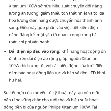
Xitanium 100W sở hữu hiệu suất chuyển đổi năng
lượng ấn tượng, giảm thiểu tổn thất nhiệt và tối đa
hóa lượng điện năng được chuyển hóa thành ánh
sáng. Điều này góp phần vào việc tiết kiệm điện
năng đáng kể, một yếu tố quan trọng trong bài
toán chi phí vận hành.
Dải điện áp đầu vào rộng:
Khả năng hoạt động ổn
định trên dải điện áp rộng giúp nguồn Xitanium
100W thích ứng tốt với các biến động của lưới điện,
đảm bảo hoạt động liên tục và bảo vệ đèn LED khỏi
hư hại.
Sự kết hợp của các yếu tố kỹ thuật này tạo nên một
nền tảng vững chắc cho tuổi thọ và hiệu suất hoạt
động bền bỉ của nguồn Philips Xitanium 100W. Tại