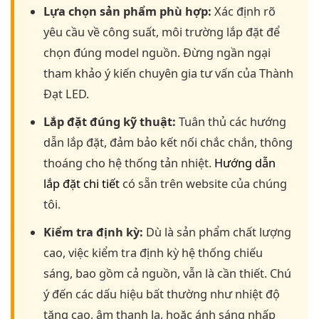
Lựa chọn sản phẩm phù hợp:
Xác định rõ
yêu cầu về công suất, môi trường lắp đặt để
chọn đúng model nguồn. Đừng ngần ngại
tham khảo ý kiến chuyên gia tư vấn của Thành
Đạt LED.
Lắp đặt đúng kỹ thuật:
Tuân thủ các hướng
dẫn lắp đặt, đảm bảo kết nối chắc chắn, thông
thoáng cho hệ thống tản nhiệt.
Hướng dẫn
lắp đặt chi tiết
có sẵn trên website của chúng
tôi.
Kiểm tra định kỳ:
Dù là sản phẩm chất lượng
cao, việc kiểm tra định kỳ hệ thống chiếu
sáng, bao gồm cả nguồn, vẫn là cần thiết. Chú
ý đến các dấu hiệu bất thường như nhiệt độ
tăng cao, âm thanh lạ, hoặc ánh sáng nhấp