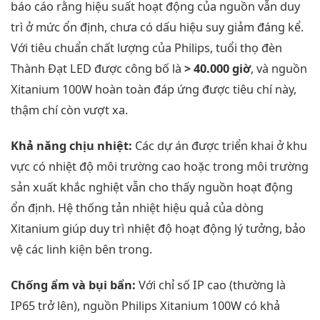
báo cáo rằng hiệu suất hoạt động của nguồn vẫn duy
trì ở mức ổn định, chưa có dấu hiệu suy giảm đáng kể.
Với tiêu chuẩn chất lượng của Philips, tuổi thọ đèn
Thành Đạt LED được công bố là
> 40.000 giờ
, và nguồn
Xitanium 100W hoàn toàn đáp ứng được tiêu chí này,
thậm chí còn vượt xa.
Khả năng chịu nhiệt:
Các dự án được triển khai ở khu
vực có nhiệt độ môi trường cao hoặc trong môi trường
sản xuất khắc nghiệt vẫn cho thấy nguồn hoạt động
ổn định. Hệ thống tản nhiệt hiệu quả của dòng
Xitanium giúp duy trì nhiệt độ hoạt động lý tưởng, bảo
vệ các linh kiện bên trong.
Chống ẩm và bụi bẩn:
Với chỉ số IP cao (thường là
IP65 trở lên), nguồn Philips Xitanium 100W có khả