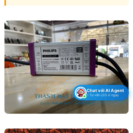
Chat với AI Agent
⚡ Tư vấn LED sỉ ngay