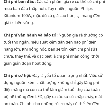
Chi phí ban đầu:
Các sản phẩm giá rẻ có thể có chi phí
mua ban đầu thấp hơn. Tuy nhiên, nguồn Philips
Xitanium 100W, mặc dù có giá cao hơn, lại mang đến
giá trị bền vững.
Chi phí vận hành và bảo trì:
Nguồn giá rẻ thường có
tuổi thọ ngắn, hiệu suất kém dẫn đến hao phí điện
năng lớn. Khi hỏng hóc, bạn sẽ tốn kém chi phí sửa
chữa, thay thế, và đặc biệt là chi phí nhân công, thời
gian gián đoạn hoạt động.
Chi phí cơ hội:
Đây là yếu tố quan trọng nhất. Việc sử
dụng nguồn kém chất lượng không chỉ gây lãng phí
điện năng mà còn có thể làm giảm tuổi thọ của toàn
bộ hệ thống đèn LED, gây ra các sự cố chập cháy, mất
an toàn. Chi phí cho những rủi ro này có thể lên đến