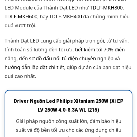
LED Module của Thành Đạt LED như
TDLF-MKH800
,
TDLF-MKH600
, hay
TDLF-MKH400
đã chứng minh hiệu
quả vượt trội.
Thành Đạt LED cung cấp giải pháp trọn gói, từ tư vấn,
tính toán số lượng đèn tối ưu,
tiết kiệm tới 70% điện
năng
, đến
sơ đồ đấu nối tủ điện chuyên nghiệp
và
hướng dẫn lắp đặt chi tiết
, giúp dự án của bạn đạt hiệu
quả cao nhất.
Driver Nguồn Led Philips Xitanium 250W (Xi EP
LV 250W 4.0-8.3A WL I215)
Giải pháp nguồn công suất lớn, đảm bảo hiệu
suất và độ bền tối ưu cho các ứng dụng chiếu