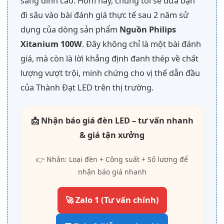
sáng đỉnh cao. Hôm nay, chúng tôi sẽ đưa bạn
đi sâu vào bài đánh giá thực tế sau 2 năm sử
dụng của dòng sản phẩm
Nguồn Philips
Xitanium 100W
. Đây không chỉ là một bài đánh
giá, mà còn là lời khẳng định đanh thép về chất
lượng vượt trội, minh chứng cho vị thế dẫn đầu
của Thành Đạt LED trên thị trường.
📩 Nhận báo giá đèn LED – tư vấn nhanh
& giá tận xưởng
👉 Nhắn: Loại đèn + Công suất + Số lượng để
nhận báo giá nhanh
🚀 Zalo 1 (Tư vấn chính)