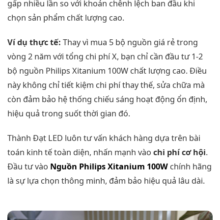
gấp nhiều lần so với khoản chênh lệch ban đầu khi
chọn sản phẩm chất lượng cao.
Ví dụ thực tế:
Thay vì mua 5 bộ nguồn giá rẻ trong
vòng 2 năm với tổng chi phí X, bạn chỉ cần đầu tư 1-2
bộ nguồn Philips Xitanium 100W chất lượng cao. Điều
này không chỉ tiết kiệm chi phí thay thế, sửa chữa mà
còn đảm bảo hệ thống chiếu sáng hoạt động ổn định,
hiệu quả trong suốt thời gian đó.
Thành Đạt LED luôn tư vấn khách hàng dựa trên bài
toán kinh tế toàn diện, nhấn mạnh vào
chi phí cơ hội
.
Đầu tư vào
Nguồn Philips Xitanium 100W
chính hãng
là sự lựa chọn thông minh, đảm bảo hiệu quả lâu dài.