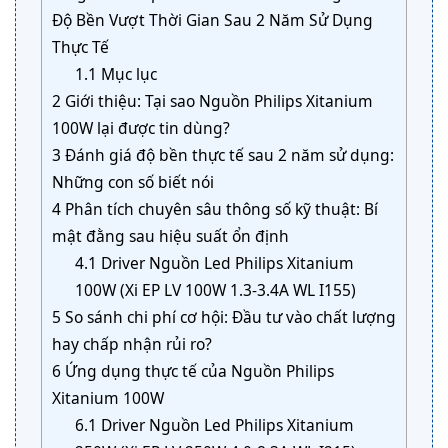
Độ Bền Vượt Thời Gian Sau 2 Năm Sử Dụng
Thực Tế
1.1
Mục lục
2
Giới thiệu: Tại sao Nguồn Philips Xitanium
100W lại được tin dùng?
3
Đánh giá độ bền thực tế sau 2 năm sử dụng:
Những con số biết nói
4
Phân tích chuyên sâu thông số kỹ thuật: Bí
mật đằng sau hiệu suất ổn định
4.1
Driver Nguồn Led Philips Xitanium
100W (Xi EP LV 100W 1.3-3.4A WL I155)
5
So sánh chi phí cơ hội: Đầu tư vào chất lượng
hay chấp nhận rủi ro?
6
Ứng dụng thực tế của Nguồn Philips
Xitanium 100W
6.1
Driver Nguồn Led Philips Xitanium