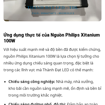
Ứng dụng thực tế của Nguồn Philips Xitanium
100W
Với hiệu suất mạnh mẽ và độ bền đã được kiểm chứng,
nguồn Philips Xitanium 100W là lựa chọn lý tưởng cho
nhiều ứng dụng chiếu sáng quan trọng, đặc biệt là
trong các lĩnh vực mà Thành Đạt LED có thế mạnh:
Chiếu sáng công nghiệp:
Nhà máy, nhà xưởng,
kho bãi cần nguồn sáng mạnh mẽ, ổn định và bền bỉ
trong môi trường khắc nghiệt.
Chiếu sáng đường phố, đô thị:
Đảm bảo an toàn