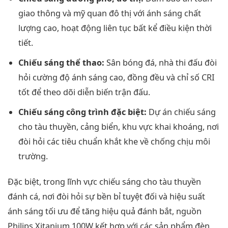
giao thông và mỹ quan đô thị với ánh sáng chất
lượng cao, hoạt động liên tục bất kể điều kiện thời
tiết.
Chiếu sáng thể thao:
Sân bóng đá, nhà thi đấu đòi
hỏi cường độ ánh sáng cao, đồng đều và chỉ số CRI
tốt để theo dõi diễn biến trận đấu.
Chiếu sáng công trình đặc biệt:
Dự án chiếu sáng
cho tàu thuyền, cảng biển, khu vực khai khoáng, nơi
đòi hỏi các tiêu chuẩn khắt khe về chống chịu môi
trường.
Đặc biệt, trong lĩnh vực chiếu sáng cho tàu thuyền
đánh cá, nơi đòi hỏi sự bền bỉ tuyệt đối và hiệu suất
ánh sáng tối ưu để tăng hiệu quả đánh bắt, nguồn
Philips Xitanium 100W kết hợp với các sản phẩm đèn