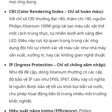
mọi ứng dụng.
CRI (Color Rendering Index – Chỉ số hoàn màu):
Với chỉ số CRI thường đạt >80, thậm chí >90, nguồn
Philips Xitanium 100W giúp tái tạo màu sắc vật thể
một cách trung thực, tự nhiên dưới ánh sáng đèn
LED. Điều này cực kỳ quan trọng trong các ứng
dụng đòi hỏi sự chính xác về màu sắc như nhà máy
sản xuất, xưởng in, hay các không gian nghệ thuật.
IP (Ingress Protection – Chỉ số chống xâm nhập):
Như đã đề cập, dòng Xitanium thường có các cấp
độ bảo vệ IP cao như IP65, IP67. Điều này có nghĩa
là nguồn được bảo vệ tối ưu khỏi bụi bẩn và nước,
cho phép hoạt động bền bỉ trong nhiều môi trường
khắc nghiệt.
Hiệu suất năng lượng (Efficiency):
Philips