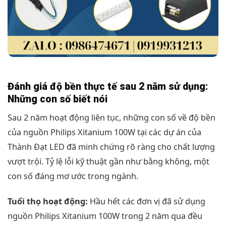
Đánh giá độ bền thực tế sau 2 năm sử dụng:
Những con số biết nói
Sau 2 năm hoạt động liên tục, những con số về độ bền
của nguồn Philips Xitanium 100W tại các dự án của
Thành Đạt LED đã minh chứng rõ ràng cho chất lượng
vượt trội. Tỷ lệ lỗi kỹ thuật gần như bằng không, một
con số đáng mơ ước trong ngành.
Tuổi thọ hoạt động:
Hầu hết các đơn vị đã sử dụng
nguồn Philips Xitanium 100W trong 2 năm qua đều