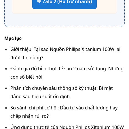
💬 Zalo 2 (Hỗ trợ nhanh)
Mục lục
Giới thiệu: Tại sao Nguồn Philips Xitanium 100W lại
được tin dùng?
Đánh giá độ bền thực tế sau 2 năm sử dụng: Những
con số biết nói
Phân tích chuyên sâu thông số kỹ thuật: Bí mật
đằng sau hiệu suất ổn định
So sánh chi phí cơ hội: Đầu tư vào chất lượng hay
chấp nhận rủi ro?
Ứng dụng thực tế của Nguồn Philips Xitanium 100W