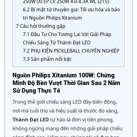
250W (Xi EP LV 250W 4.0-8.3A WL I215)
6.2
Bí mật từ chuyên gia: Tối ưu hóa và bảo
trì Nguồn Philips Xitanium
7
Câu hỏi thường gặp
7.1
Đầu Tư Cho Tương Lai Với Giải Pháp
Chiếu Sáng Từ Thành Đạt LED
7.2
PHỤ KIỆN PICKLEBALL CHUYÊN NGHIỆP
7.3
Sản phẩm nổi bật
Nguồn Philips Xitanium 100W: Chứng
Minh Độ Bền Vượt Thời Gian Sau 2 Năm
Sử Dụng Thực Tế
Trong thế giới chiếu sáng LED đầy biến động,
nơi mà tuổi thọ và hiệu suất là thước đo vàng,
Thành Đạt LED
tự hào là đơn vị tiên phong,
không ngừng mang đến những giải pháp chiếu