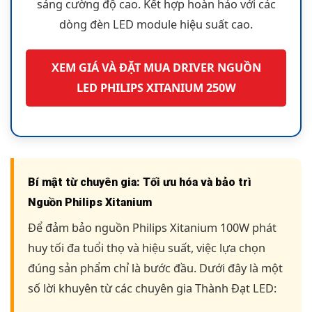
sáng cường độ cao. Kết hợp hoàn hảo với các
dòng đèn LED module hiệu suất cao.
XEM GIÁ VÀ ĐẶT MUA DRIVER NGUỒN
LED PHILIPS XITANIUM 250W
Bí mật từ chuyên gia: Tối ưu hóa và bảo trì
Nguồn Philips Xitanium
Để đảm bảo nguồn Philips Xitanium 100W phát
huy tối đa tuổi thọ và hiệu suất, việc lựa chọn
đúng sản phẩm chỉ là bước đầu. Dưới đây là một
số lời khuyên từ các chuyên gia Thành Đạt LED: