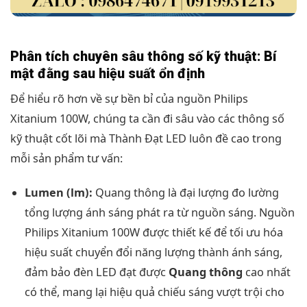
Phân tích chuyên sâu thông số kỹ thuật: Bí
mật đằng sau hiệu suất ổn định
Để hiểu rõ hơn về sự bền bỉ của nguồn Philips
Xitanium 100W, chúng ta cần đi sâu vào các thông số
kỹ thuật cốt lõi mà Thành Đạt LED luôn đề cao trong
mỗi sản phẩm tư vấn:
Lumen (lm):
Quang thông là đại lượng đo lường
tổng lượng ánh sáng phát ra từ nguồn sáng. Nguồn
Philips Xitanium 100W được thiết kế để tối ưu hóa
hiệu suất chuyển đổi năng lượng thành ánh sáng,
đảm bảo đèn LED đạt được
Quang thông
cao nhất
có thể, mang lại hiệu quả chiếu sáng vượt trội cho