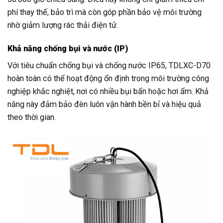
phí thay thế, bảo trì mà còn góp phần bảo vệ môi trường
nhờ giảm lượng rác thải điện tử.
Khả năng chống bụi và nước (IP)
Với tiêu chuẩn chống bụi và chống nước IP65, TDLXC-D70
hoàn toàn có thể hoạt động ổn định trong môi trường công
nghiệp khắc nghiệt, nơi có nhiều bụi bẩn hoặc hơi ẩm. Khả
năng này đảm bảo đèn luôn vận hành bền bỉ và hiệu quả
theo thời gian.