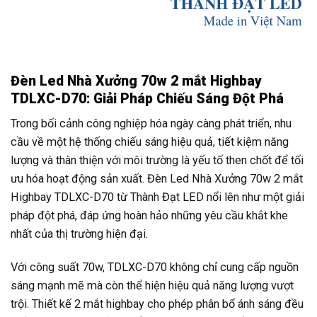
Đèn Led Nhà Xưởng 70w 2 mắt Highbay
TDLXC-D70: Giải Pháp Chiếu Sáng Đột Phá
Trong bối cảnh công nghiệp hóa ngày càng phát triển, nhu
cầu về một hệ thống chiếu sáng hiệu quả, tiết kiệm năng
lượng và thân thiện với môi trường là yếu tố then chốt để tối
ưu hóa hoạt động sản xuất. Đèn Led Nhà Xưởng 70w 2 mắt
Highbay TDLXC-D70 từ Thành Đạt LED nổi lên như một giải
pháp đột phá, đáp ứng hoàn hảo những yêu cầu khắt khe
nhất của thị trường hiện đại.
Với công suất 70w, TDLXC-D70 không chỉ cung cấp nguồn
sáng mạnh mẽ mà còn thể hiện hiệu quả năng lượng vượt
trội. Thiết kế 2 mắt highbay cho phép phân bổ ánh sáng đều