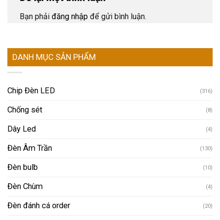
Bạn phải
đăng nhập
để gửi bình luận.
DANH MỤC SẢN PHẨM
Chip Đèn LED
(316)
Chống sét
(8)
Dây Led
(4)
Đèn Âm Trần
(130)
Đèn bulb
(10)
Đèn Chùm
(4)
Đèn đánh cá order
(20)