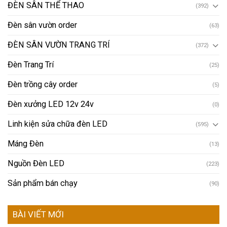
ĐÈN SÂN THỂ THAO
(392)
Đèn sân vườn order
(63)
ĐÈN SÂN VƯỜN TRANG TRÍ
(372)
Đèn Trang Trí
(25)
Đèn trồng cây order
(5)
Đèn xưởng LED 12v 24v
(0)
Linh kiện sửa chữa đèn LED
(595)
Máng Đèn
(13)
Nguồn Đèn LED
(223)
Sản phẩm bán chạy
(90)
BÀI VIẾT MỚI