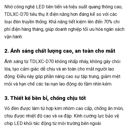
Nhờ công nghệ LED tiên tiến và hiệu suất quang thông cao,
TDLXC-D70 tiêu thụ ít điện năng hơn đáng kể so với các
loại đèn truyền thống. Khả năng tiết kiệm lên đến 70% chi
phí điện hàng tháng, giúp doanh nghiệp tối ưu hóa ngân sách
vận hành.
2. Ánh sáng chất lượng cao, an toàn cho mắt
Ánh sáng từ TDLXC-D70 không nhấp nháy, không gây chói
lóa, tạo cảm giác dễ chịu và an toàn cho mắt người lao
động. Điều này góp phần nâng cao sự tập trung, giảm mệt
mỏi và hạn chế các tai nạn lao động do tầm nhìn kém.
3. Thiết kế bền bỉ, chống chịu tốt
Vỏ đèn được làm từ hợp kim nhôm cao cấp, chống ăn mòn,
chịu được nhiệt độ cao và va đập. Kính cường lực bảo vệ
chip LED khỏi tác động từ môi trường bên ngoài.