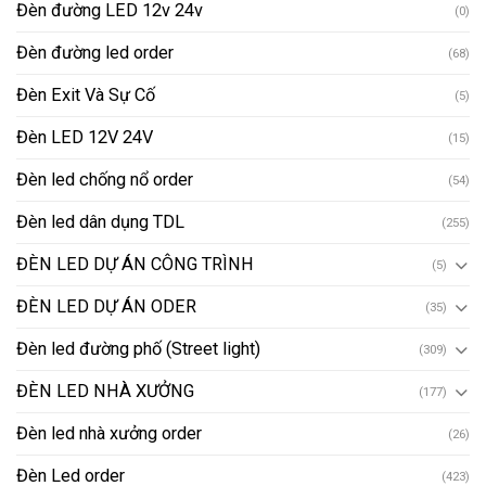
Đèn đường LED 12v 24v
(0)
Đèn đường led order
(68)
Đèn Exit Và Sự Cố
(5)
Đèn LED 12V 24V
(15)
Đèn led chống nổ order
(54)
Đèn led dân dụng TDL
(255)
ĐÈN LED DỰ ÁN CÔNG TRÌNH
(5)
ĐÈN LED DỰ ÁN ODER
(35)
Đèn led đường phố (Street light)
(309)
ĐÈN LED NHÀ XƯỞNG
(177)
Đèn led nhà xưởng order
(26)
Đèn Led order
(423)