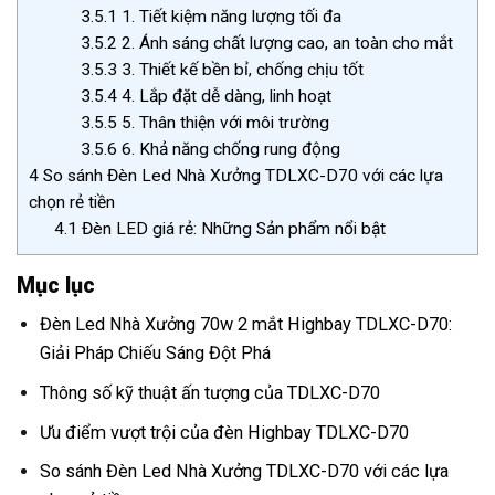
3.5.1
1. Tiết kiệm năng lượng tối đa
3.5.2
2. Ánh sáng chất lượng cao, an toàn cho mắt
3.5.3
3. Thiết kế bền bỉ, chống chịu tốt
3.5.4
4. Lắp đặt dễ dàng, linh hoạt
3.5.5
5. Thân thiện với môi trường
3.5.6
6. Khả năng chống rung động
4
So sánh Đèn Led Nhà Xưởng TDLXC-D70 với các lựa
chọn rẻ tiền
4.1
Đèn LED giá rẻ: Những Sản phẩm nổi bật
Mục lục
Đèn Led Nhà Xưởng 70w 2 mắt Highbay TDLXC-D70:
Giải Pháp Chiếu Sáng Đột Phá
Thông số kỹ thuật ấn tượng của TDLXC-D70
Ưu điểm vượt trội của đèn Highbay TDLXC-D70
So sánh Đèn Led Nhà Xưởng TDLXC-D70 với các lựa