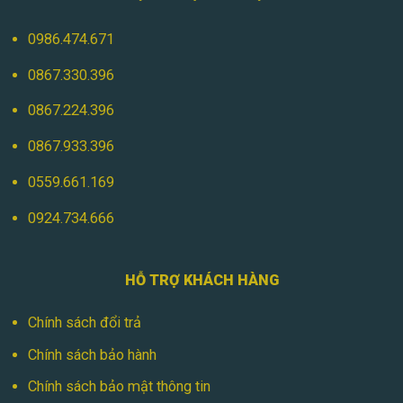
0986.474.671
0867.330.396
0867.224.396
0867.933.396
0559.661.169
0924.734.666
HỖ TRỢ KHÁCH HÀNG
Chính sách đổi trả
Chính sách bảo hành
Chính sách bảo mật thông tin