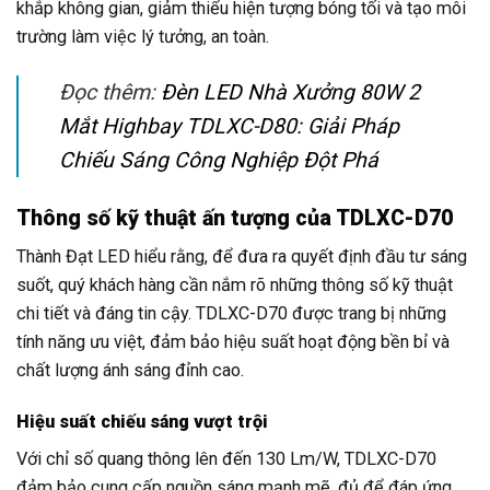
khắp không gian, giảm thiểu hiện tượng bóng tối và tạo môi
trường làm việc lý tưởng, an toàn.
Đọc thêm:
Đèn LED Nhà Xưởng 80W 2
Mắt Highbay TDLXC-D80: Giải Pháp
Chiếu Sáng Công Nghiệp Đột Phá
Thông số kỹ thuật ấn tượng của TDLXC-D70
Thành Đạt LED hiểu rằng, để đưa ra quyết định đầu tư sáng
suốt, quý khách hàng cần nắm rõ những thông số kỹ thuật
chi tiết và đáng tin cậy. TDLXC-D70 được trang bị những
tính năng ưu việt, đảm bảo hiệu suất hoạt động bền bỉ và
chất lượng ánh sáng đỉnh cao.
Hiệu suất chiếu sáng vượt trội
Với chỉ số quang thông lên đến 130 Lm/W, TDLXC-D70
đảm bảo cung cấp nguồn sáng mạnh mẽ, đủ để đáp ứng