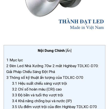
Nội Dung Chính
[
Ẩn
]
1
Mục lục
2
Đèn Led Nhà Xưởng 70w 2 mắt Highbay TDLXC-D70:
Giải Pháp Chiếu Sáng Đột Phá
3
Thông số kỹ thuật ấn tượng của TDLXC-D70
3.1
Hiệu suất chiếu sáng vượt trội
3.2
Chỉ số hoàn màu (CRI) cao
3.3
Độ bền và tuổi thọ vượt trội
3.4
Khả năng chống bụi và nước (IP)
3.5
Ưu điểm vượt trội của đèn Highbay TDLXC-D70