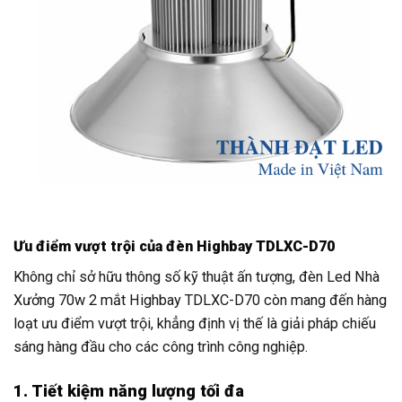
Ưu điểm vượt trội của đèn Highbay TDLXC-D70
Không chỉ sở hữu thông số kỹ thuật ấn tượng, đèn Led Nhà
Xưởng 70w 2 mắt Highbay TDLXC-D70 còn mang đến hàng
loạt ưu điểm vượt trội, khẳng định vị thế là giải pháp chiếu
sáng hàng đầu cho các công trình công nghiệp.
1. Tiết kiệm năng lượng tối đa