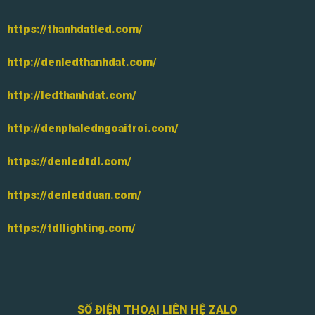
https://thanhdatled.com/
http://denledthanhdat.com/
http://ledthanhdat.com/
http://denphaledngoaitroi.com/
https://denledtdl.com/
https://denledduan.com/
https://tdllighting.com/
SỐ ĐIỆN THOẠI LIÊN HỆ ZALO