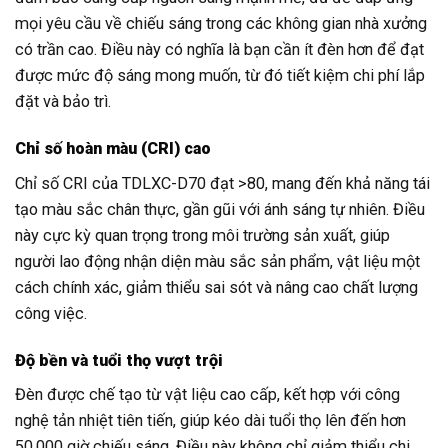
mọi yêu cầu về chiếu sáng trong các không gian nhà xưởng
có trần cao. Điều này có nghĩa là bạn cần ít đèn hơn để đạt
được mức độ sáng mong muốn, từ đó tiết kiệm chi phí lắp
đặt và bảo trì.
Chỉ số hoàn màu (CRI) cao
Chỉ số CRI của TDLXC-D70 đạt >80, mang đến khả năng tái
tạo màu sắc chân thực, gần gũi với ánh sáng tự nhiên. Điều
này cực kỳ quan trọng trong môi trường sản xuất, giúp
người lao động nhận diện màu sắc sản phẩm, vật liệu một
cách chính xác, giảm thiểu sai sót và nâng cao chất lượng
công việc.
Độ bền và tuổi thọ vượt trội
Đèn được chế tạo từ vật liệu cao cấp, kết hợp với công
nghệ tản nhiệt tiên tiến, giúp kéo dài tuổi thọ lên đến hơn
50.000 giờ chiếu sáng. Điều này không chỉ giảm thiểu chi