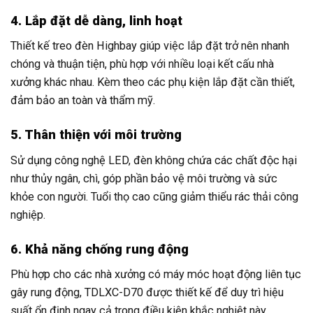
4. Lắp đặt dễ dàng, linh hoạt
Thiết kế treo đèn Highbay giúp việc lắp đặt trở nên nhanh
chóng và thuận tiện, phù hợp với nhiều loại kết cấu nhà
xưởng khác nhau. Kèm theo các phụ kiện lắp đặt cần thiết,
đảm bảo an toàn và thẩm mỹ.
5. Thân thiện với môi trường
Sử dụng công nghệ LED, đèn không chứa các chất độc hại
như thủy ngân, chì, góp phần bảo vệ môi trường và sức
khỏe con người. Tuổi thọ cao cũng giảm thiểu rác thải công
nghiệp.
6. Khả năng chống rung động
Phù hợp cho các nhà xưởng có máy móc hoạt động liên tục
gây rung động, TDLXC-D70 được thiết kế để duy trì hiệu
suất ổn định ngay cả trong điều kiện khắc nghiệt này.