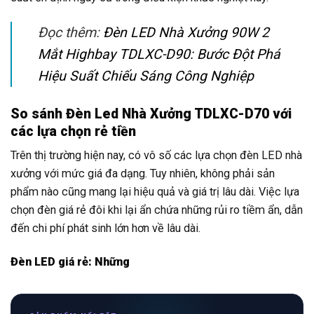
Đọc thêm:
Đèn LED Nhà Xưởng 90W 2
Mắt Highbay TDLXC-D90: Bước Đột Phá
Hiệu Suất Chiếu Sáng Công Nghiệp
So sánh Đèn Led Nhà Xưởng TDLXC-D70 với
các lựa chọn rẻ tiền
Trên thị trường hiện nay, có vô số các lựa chọn đèn LED nhà
xưởng với mức giá đa dạng. Tuy nhiên, không phải sản
phẩm nào cũng mang lại hiệu quả và giá trị lâu dài. Việc lựa
chọn đèn giá rẻ đôi khi lại ẩn chứa những rủi ro tiềm ẩn, dẫn
đến chi phí phát sinh lớn hơn về lâu dài.
Đèn LED giá rẻ: Những