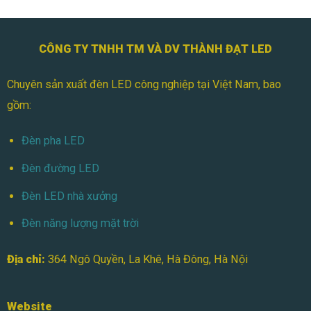
CÔNG TY TNHH TM VÀ DV THÀNH ĐẠT LED
Chuyên sản xuất đèn LED công nghiệp tại Việt Nam, bao
gồm:
Đèn pha LED
Đèn đường LED
Đèn LED nhà xưởng
Đèn năng lượng mặt trời
Địa chỉ:
364 Ngô Quyền, La Khê, Hà Đông, Hà Nội
Website