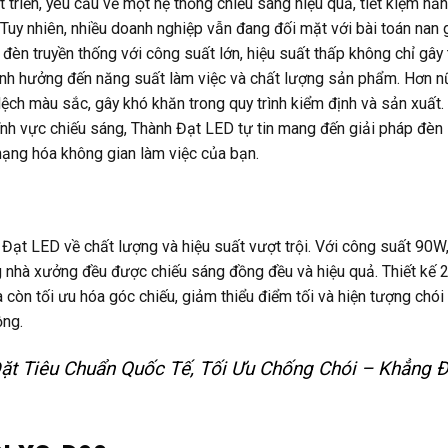
riển, yêu cầu về một hệ thống chiếu sáng hiệu quả, tiết kiệm nă
Tuy nhiên, nhiều doanh nghiệp vẫn đang đối mặt với bài toán nan g
 đèn truyền thống với công suất lớn, hiệu suất thấp không chỉ gây
, ảnh hưởng đến năng suất làm việc và chất lượng sản phẩm. Hơn n
ệch màu sắc, gây khó khăn trong quy trình kiểm định và sản xuất.
lĩnh vực chiếu sáng, Thành Đạt LED tự tin mang đến giải pháp đè
ng hóa không gian làm việc của bạn.
t LED về chất lượng và hiệu suất vượt trội. Với công suất 90W
nhà xưởng đều được chiếu sáng đồng đều và hiệu quả. Thiết kế 
òn tối ưu hóa góc chiếu, giảm thiểu điểm tối và hiện tượng chói 
ộng.
t Tiêu Chuẩn Quốc Tế, Tối Ưu Chống Chói – Khẳng Đ