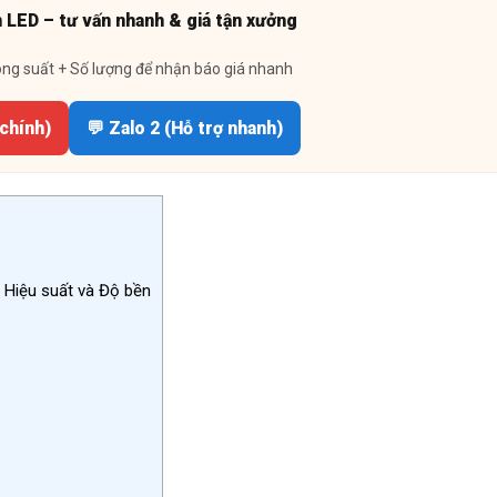
n LED – tư vấn nhanh & giá tận xưởng
ông suất + Số lượng để nhận báo giá nhanh
 chính)
💬 Zalo 2 (Hỗ trợ nhanh)
Hiệu suất và Độ bền