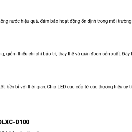
ống nước hiệu quả, đảm bảo hoạt động ổn định trong môi trường
, giảm thiểu chi phí bảo trì, thay thế và gián đoạn sản xuất. Đây 
t, bền bỉ với thời gian. Chip LED cao cấp từ các thương hiệu uy 
TDLXC-D100