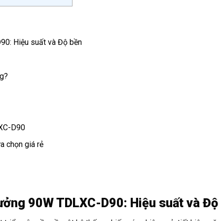
0: Hiệu suất và Độ bền
ng?
LXC-D90
 chọn giá rẻ
Xưởng 90W TDLXC-D90: Hiệu suất và Độ