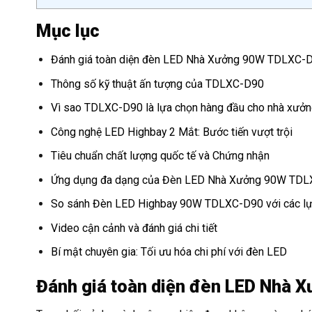
Mục lục
Đánh giá toàn diện đèn LED Nhà Xưởng 90W TDLXC-D9
Thông số kỹ thuật ấn tượng của TDLXC-D90
Vì sao TDLXC-D90 là lựa chọn hàng đầu cho nhà xưở
Công nghệ LED Highbay 2 Mắt: Bước tiến vượt trội
Tiêu chuẩn chất lượng quốc tế và Chứng nhận
Ứng dụng đa dạng của Đèn LED Nhà Xưởng 90W TD
So sánh Đèn LED Highbay 90W TDLXC-D90 với các lựa
Video cận cảnh và đánh giá chi tiết
Bí mật chuyên gia: Tối ưu hóa chi phí với đèn LED
Đánh giá toàn diện đèn LED Nhà 