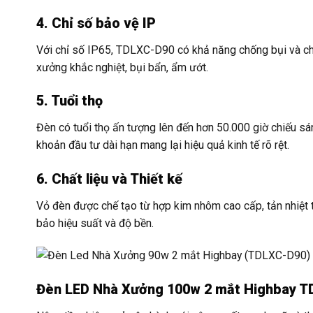
4. Chỉ số bảo vệ IP
Với chỉ số IP65, TDLXC-D90 có khả năng chống bụi và ch
xưởng khắc nghiệt, bụi bẩn, ẩm ướt.
5. Tuổi thọ
Đèn có tuổi thọ ấn tượng lên đến hơn 50.000 giờ chiếu sáng
khoản đầu tư dài hạn mang lại hiệu quả kinh tế rõ rệt.
6. Chất liệu và Thiết kế
Vỏ đèn được chế tạo từ hợp kim nhôm cao cấp, tản nhiệt tố
bảo hiệu suất và độ bền.
Đèn LED Nhà Xưởng 100w 2 mắt Highbay 