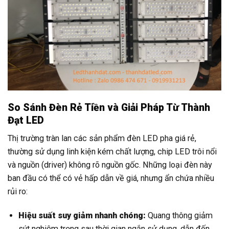
So Sánh Đèn Rẻ Tiền và Giải Pháp Từ Thành
Đạt LED
Thị trường tràn lan các sản phẩm đèn LED pha giá rẻ,
thường sử dụng linh kiện kém chất lượng, chip LED trôi nổi
và nguồn (driver) không rõ nguồn gốc. Những loại đèn này
ban đầu có thể có vẻ hấp dẫn về giá, nhưng ẩn chứa nhiều
rủi ro:
Hiệu suất suy giảm nhanh chóng:
Quang thông giảm
sút nghiêm trọng sau thời gian ngắn sử dụng, dẫn đến