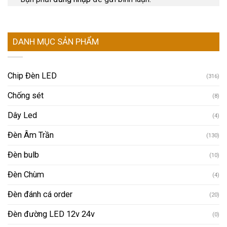
DANH MỤC SẢN PHẨM
Chip Đèn LED
(316)
Chống sét
(8)
Dây Led
(4)
Đèn Âm Trần
(130)
Đèn bulb
(10)
Đèn Chùm
(4)
Đèn đánh cá order
(20)
Đèn đường LED 12v 24v
(0)