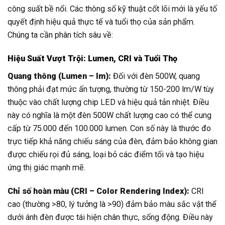
công suất bề nổi. Các thông số kỹ thuật cốt lõi mới là yếu tố
quyết định hiệu quả thực tế và tuổi thọ của sản phẩm.
Chúng ta cần phân tích sâu về:
Hiệu Suất Vượt Trội: Lumen, CRI và Tuổi Thọ
Quang thông (Lumen – lm):
Đối với đèn 500W, quang
thông phải đạt mức ấn tượng, thường từ 150-200 lm/W tùy
thuộc vào chất lượng chip LED và hiệu quả tản nhiệt. Điều
này có nghĩa là một đèn 500W chất lượng cao có thể cung
cấp từ 75.000 đến 100.000 lumen. Con số này là thước đo
trực tiếp khả năng chiếu sáng của đèn, đảm bảo không gian
được chiếu rọi đủ sáng, loại bỏ các điểm tối và tạo hiệu
ứng thị giác mạnh mẽ.
Chỉ số hoàn màu (CRI – Color Rendering Index):
CRI
cao (thường >80, lý tưởng là >90) đảm bảo màu sắc vật thể
dưới ánh đèn được tái hiện chân thực, sống động. Điều này