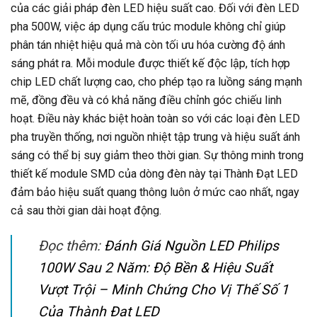
của các giải pháp đèn LED hiệu suất cao. Đối với đèn LED
pha 500W, việc áp dụng cấu trúc module không chỉ giúp
phân tán nhiệt hiệu quả mà còn tối ưu hóa cường độ ánh
sáng phát ra. Mỗi module được thiết kế độc lập, tích hợp
chip LED chất lượng cao, cho phép tạo ra luồng sáng mạnh
mẽ, đồng đều và có khả năng điều chỉnh góc chiếu linh
hoạt. Điều này khác biệt hoàn toàn so với các loại đèn LED
pha truyền thống, nơi nguồn nhiệt tập trung và hiệu suất ánh
sáng có thể bị suy giảm theo thời gian. Sự thông minh trong
thiết kế module SMD của dòng đèn này tại Thành Đạt LED
đảm bảo hiệu suất quang thông luôn ở mức cao nhất, ngay
cả sau thời gian dài hoạt động.
Đọc thêm:
Đánh Giá Nguồn LED Philips
100W Sau 2 Năm: Độ Bền & Hiệu Suất
Vượt Trội – Minh Chứng Cho Vị Thế Số 1
Của Thành Đạt LED