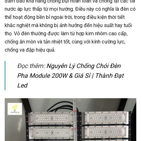
đảm bảo khả năng chống bụi hoàn toàn và chống lại các tia
nước áp lực thấp từ mọi hướng. Điều này có nghĩa là đèn có
thể hoạt động bền bỉ ngoài trời, trong điều kiện thời tiết
khắc nghiệt mà không bị ảnh hưởng đến hiệu suất hay tuổi
thọ. Vỏ đèn thường được làm từ hợp kim nhôm cao cấp,
chống ăn mòn và tản nhiệt tốt, cùng với kính cường lực,
chống va đập hiệu quả.
Đọc thêm:
Nguyên Lý Chống Chói Đèn
Pha Module 200W & Giá Sỉ | Thành Đạt
Led