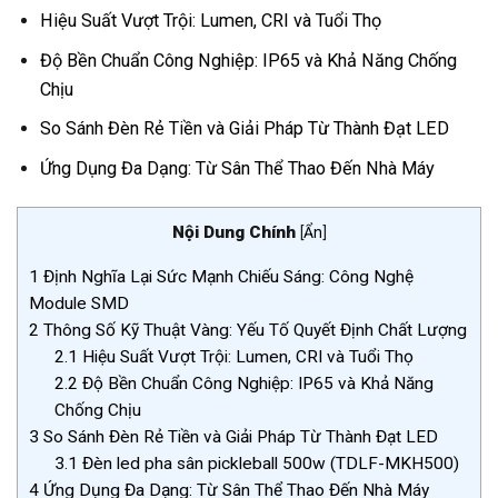
Hiệu Suất Vượt Trội: Lumen, CRI và Tuổi Thọ
Độ Bền Chuẩn Công Nghiệp: IP65 và Khả Năng Chống
Chịu
So Sánh Đèn Rẻ Tiền và Giải Pháp Từ Thành Đạt LED
Ứng Dụng Đa Dạng: Từ Sân Thể Thao Đến Nhà Máy
Nội Dung Chính
[
Ẩn
]
1
Định Nghĩa Lại Sức Mạnh Chiếu Sáng: Công Nghệ
Module SMD
2
Thông Số Kỹ Thuật Vàng: Yếu Tố Quyết Định Chất Lượng
2.1
Hiệu Suất Vượt Trội: Lumen, CRI và Tuổi Thọ
2.2
Độ Bền Chuẩn Công Nghiệp: IP65 và Khả Năng
Chống Chịu
3
So Sánh Đèn Rẻ Tiền và Giải Pháp Từ Thành Đạt LED
3.1
Đèn led pha sân pickleball 500w (TDLF-MKH500)
4
Ứng Dụng Đa Dạng: Từ Sân Thể Thao Đến Nhà Máy