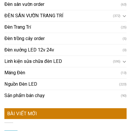
Đèn sân vườn order
(63)
ĐÈN SÂN VƯỜN TRANG TRÍ
(372)
Đèn Trang Trí
(25)
Đèn trồng cây order
(5)
Đèn xưởng LED 12v 24v
(0)
Linh kiện sửa chữa đèn LED
(595)
Máng Đèn
(13)
Nguồn Đèn LED
(223)
Sản phẩm bán chạy
(90)
BÀI VIẾT MỚI