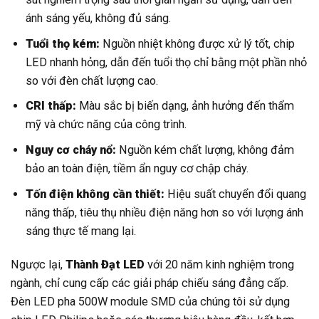
ánh sáng yếu, không đủ sáng.
Tuổi thọ kém:
Nguồn nhiệt không được xử lý tốt, chip
LED nhanh hỏng, dẫn đến tuổi thọ chỉ bằng một phần nhỏ
so với đèn chất lượng cao.
CRI thấp:
Màu sắc bị biến dạng, ảnh hưởng đến thẩm
mỹ và chức năng của công trình.
Nguy cơ cháy nổ:
Nguồn kém chất lượng, không đảm
bảo an toàn điện, tiềm ẩn nguy cơ chập cháy.
Tốn điện không cần thiết:
Hiệu suất chuyển đổi quang
năng thấp, tiêu thụ nhiều điện năng hơn so với lượng ánh
sáng thực tế mang lại.
Ngược lại,
Thành Đạt LED
với 20 năm kinh nghiệm trong
ngành, chỉ cung cấp các giải pháp chiếu sáng đẳng cấp.
Đèn LED pha 500W module SMD của chúng tôi sử dụng