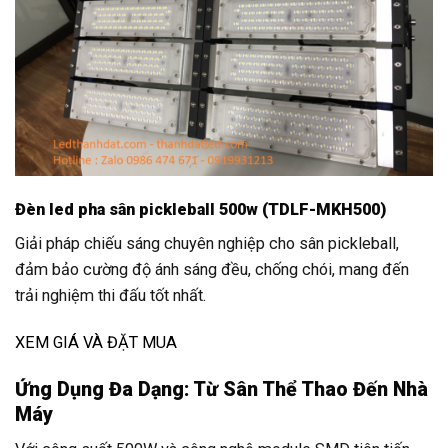
Đèn led pha sân pickleball 500w (TDLF-MKH500)
Giải pháp chiếu sáng chuyên nghiệp cho sân pickleball,
đảm bảo cường độ ánh sáng đều, chống chói, mang đến
trải nghiệm thi đấu tốt nhất.
XEM GIÁ VÀ ĐẶT MUA
Ứng Dụng Đa Dạng: Từ Sân Thể Thao Đến Nhà
Máy