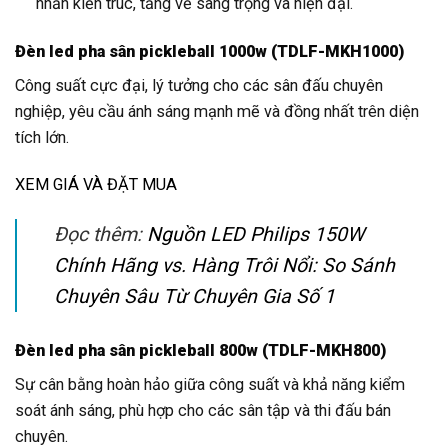
nhấn kiến trúc, tăng vẻ sang trọng và hiện đại.
Đèn led pha sân pickleball 1000w (TDLF-MKH1000)
Công suất cực đại, lý tưởng cho các sân đấu chuyên
nghiệp, yêu cầu ánh sáng mạnh mẽ và đồng nhất trên diện
tích lớn.
XEM GIÁ VÀ ĐẶT MUA
Đọc thêm:
Nguồn LED Philips 150W
Chính Hãng vs. Hàng Trôi Nổi: So Sánh
Chuyên Sâu Từ Chuyên Gia Số 1
Đèn led pha sân pickleball 800w (TDLF-MKH800)
Sự cân bằng hoàn hảo giữa công suất và khả năng kiểm
soát ánh sáng, phù hợp cho các sân tập và thi đấu bán
chuyên.