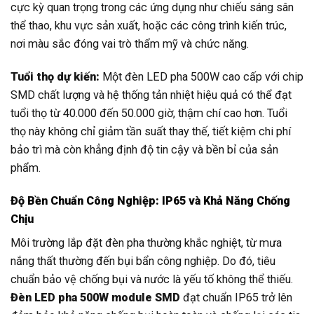
cực kỳ quan trọng trong các ứng dụng như chiếu sáng sân
thể thao, khu vực sản xuất, hoặc các công trình kiến trúc,
nơi màu sắc đóng vai trò thẩm mỹ và chức năng.
Tuổi thọ dự kiến:
Một đèn LED pha 500W cao cấp với chip
SMD chất lượng và hệ thống tản nhiệt hiệu quả có thể đạt
tuổi thọ từ 40.000 đến 50.000 giờ, thậm chí cao hơn. Tuổi
thọ này không chỉ giảm tần suất thay thế, tiết kiệm chi phí
bảo trì mà còn khẳng định độ tin cậy và bền bỉ của sản
phẩm.
Độ Bền Chuẩn Công Nghiệp: IP65 và Khả Năng Chống
Chịu
Môi trường lắp đặt đèn pha thường khắc nghiệt, từ mưa
nắng thất thường đến bụi bẩn công nghiệp. Do đó, tiêu
chuẩn bảo vệ chống bụi và nước là yếu tố không thể thiếu.
Đèn LED pha 500W module SMD
đạt chuẩn IP65 trở lên