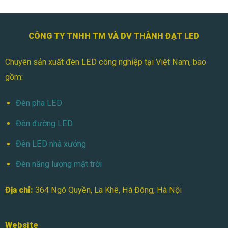
Nào?
CÔNG TY TNHH TM VÀ DV THÀNH ĐẠT LED
Chuyên sản xuất đèn LED công nghiệp tại Việt Nam, bao
gồm:
Đèn pha LED
Đèn đường LED
Đèn LED nhà xưởng
Đèn năng lượng mặt trời
Địa chỉ:
364 Ngô Quyền, La Khê, Hà Đông, Hà Nội
Website