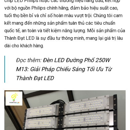
chip LED Philips hoặc các thương hiệu hàng đầu, kết hợp
với bộ nguồn Philips chính hãng, đảm bảo hiệu suất cao,
tuổi thọ bền bỉ và chỉ số hoàn màu vượt trội. Chúng tôi cam
kết mang đến những sản phẩm tuân thủ các tiêu chuẩn
quốc tế, an toàn và tiết kiệm năng lượng. Mỗi sản phẩm của
Thành Đạt LED là sự đầu tư thông minh, mang lại giá trị lâu
dài cho khách hàng.
Đọc thêm:
Đèn LED Đường Phố 250W
M13: Giải Pháp Chiếu Sáng Tối Ưu Từ
Thành Đạt LED