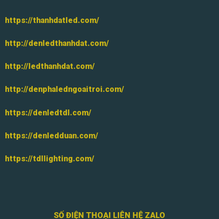
https://thanhdatled.com/
http://denledthanhdat.com/
http://ledthanhdat.com/
http://denphaledngoaitroi.com/
https://denledtdl.com/
https://denledduan.com/
https://tdllighting.com/
SỐ ĐIỆN THOẠI LIÊN HỆ ZALO