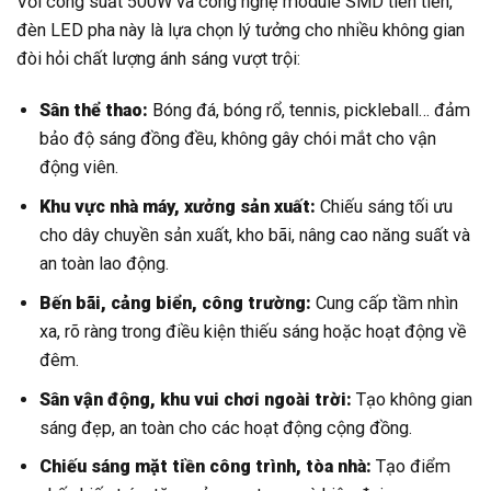
Với công suất 500W và công nghệ module SMD tiên tiến,
đèn LED pha này là lựa chọn lý tưởng cho nhiều không gian
đòi hỏi chất lượng ánh sáng vượt trội:
Sân thể thao:
Bóng đá, bóng rổ, tennis, pickleball… đảm
bảo độ sáng đồng đều, không gây chói mắt cho vận
động viên.
Khu vực nhà máy, xưởng sản xuất:
Chiếu sáng tối ưu
cho dây chuyền sản xuất, kho bãi, nâng cao năng suất và
an toàn lao động.
Bến bãi, cảng biển, công trường:
Cung cấp tầm nhìn
xa, rõ ràng trong điều kiện thiếu sáng hoặc hoạt động về
đêm.
Sân vận động, khu vui chơi ngoài trời:
Tạo không gian
sáng đẹp, an toàn cho các hoạt động cộng đồng.
Chiếu sáng mặt tiền công trình, tòa nhà:
Tạo điểm