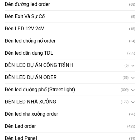
Đèn đường led order
(68)
Đèn Exit Và Sự Cố
(5)
Đèn LED 12V 24V
(15)
Đèn led chống nổ order
(54)
Đèn led dân dụng TDL
(255)
ĐÈN LED DỰ ÁN CÔNG TRÌNH
(5)
ĐÈN LED DỰ ÁN ODER
(35)
Đèn led đường phố (Street light)
(309)
ĐÈN LED NHÀ XƯỞNG
(177)
Đèn led nhà xưởng order
(26)
Đèn Led order
(423)
Đèn Led Panel
(19)