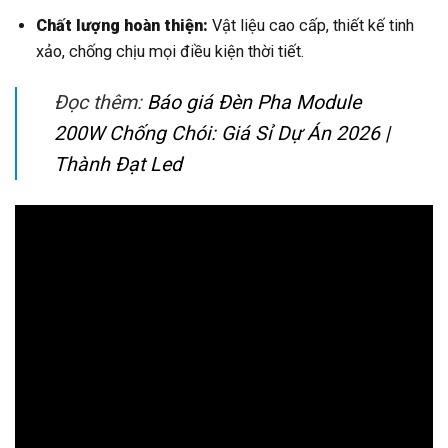
Chất lượng hoàn thiện:
Vật liệu cao cấp, thiết kế tinh
xảo, chống chịu mọi điều kiện thời tiết.
Đọc thêm:
Báo giá Đèn Pha Module
200W Chống Chói: Giá Sỉ Dự Án 2026 |
Thành Đạt Led