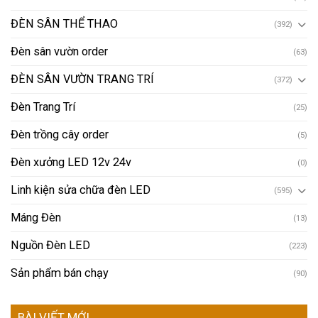
ĐÈN SÂN THỂ THAO
(392)
Đèn sân vườn order
(63)
ĐÈN SÂN VƯỜN TRANG TRÍ
(372)
Đèn Trang Trí
(25)
Đèn trồng cây order
(5)
Đèn xưởng LED 12v 24v
(0)
Linh kiện sửa chữa đèn LED
(595)
Máng Đèn
(13)
Nguồn Đèn LED
(223)
Sản phẩm bán chạy
(90)
BÀI VIẾT MỚI