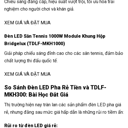
Chiếu sáng đẳng cấp, hiệu suất vượt trội, tối ưu hóa trải
nghiệm cho người chơi và khán giả.
XEM GIÁ VÀ ĐẶT MUA
Đèn LED Sân Tennis 1000W Module Khung Hộp
Bridgelux (TDLF-MKH1000)
Giải pháp chiếu sáng đỉnh cao cho các sân tennis, đảm bảo
chất lượng thi đấu quốc tế.
XEM GIÁ VÀ ĐẶT MUA
So Sánh Đèn LED Pha Rẻ Tiền và TDLF-
MKH300: Bài Học Đắt Giá
Thị trường hiện nay tràn lan các sản phẩm đèn LED pha giá
rẻ, nhưng đằng sau mức giá hấp dẫn là những rủi ro tiềm ẩn:
Rủi ro từ đèn LED giá rẻ: