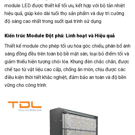
module LED được thiết kế tối ưu, kết hợp với bộ tản nhiệt
hiệu quả, giúp kéo dài tuổi thọ sản phẩm và duy trì cường
độ sáng cao nhất trong suốt quá trình sử dụng.
Kiến trúc Module Đột phá: Linh hoạt và Hiệu quả
Thiết kế module cho phép tối ưu hóa góc chiếu, phân bổ ánh
sáng đồng đều trên toàn bộ bề mặt sân, loại bỏ điểm tối và
giảm thiểu hiện tượng chói lóa. Khung đèn chắc chắn, được
chế tạo từ vật liệu cao cấp, chống ăn mòn, chịu được các
điều kiện thời tiết khắc nghiệt, đảm bảo an toàn và độ bền
vững cho công trình.