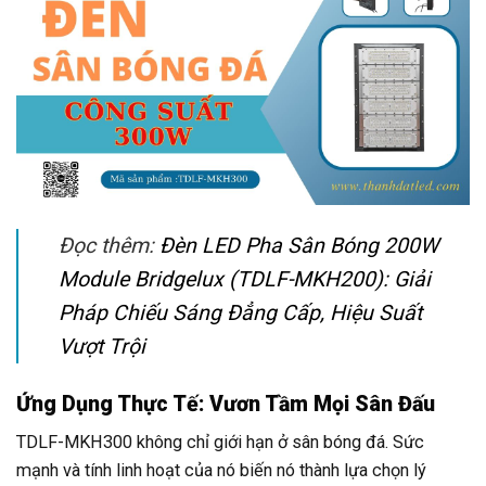
Đọc thêm:
Đèn LED Pha Sân Bóng 200W
Module Bridgelux (TDLF-MKH200): Giải
Pháp Chiếu Sáng Đẳng Cấp, Hiệu Suất
Vượt Trội
Ứng Dụng Thực Tế: Vươn Tầm Mọi Sân Đấu
TDLF-MKH300 không chỉ giới hạn ở sân bóng đá. Sức
mạnh và tính linh hoạt của nó biến nó thành lựa chọn lý