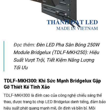
Đọc thêm:
Đèn LED Pha Sân Bóng 250W
Module Bridgelux (TDLF-MKH250): Hiệu
Suất Vượt Trội, Tiết Kiệm Năng Lượng
Tối Ưu
TDLF-MKH300: Khi Sức Mạnh Bridgelux Gặp
Gỡ Thiết Kế Tinh Xảo
TDLF-MKH300 là đỉnh cao của công nghệ chiếu sáng thể
thao, được trang bị chip LED Bridgelux danh tiếng, đảm bảo
hiệu suất phát quang mạnh mẽ, ổn định và bền bỉ. Mỗi