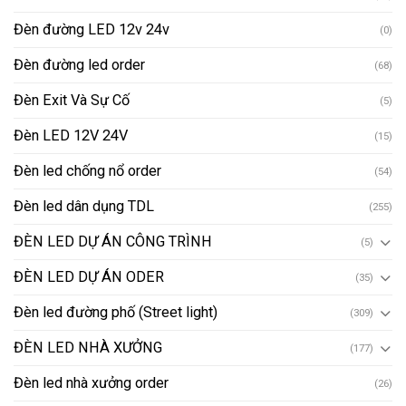
Đèn đường LED 12v 24v
(0)
Đèn đường led order
(68)
Đèn Exit Và Sự Cố
(5)
Đèn LED 12V 24V
(15)
Đèn led chống nổ order
(54)
Đèn led dân dụng TDL
(255)
ĐÈN LED DỰ ÁN CÔNG TRÌNH
(5)
ĐÈN LED DỰ ÁN ODER
(35)
Đèn led đường phố (Street light)
(309)
ĐÈN LED NHÀ XƯỞNG
(177)
Đèn led nhà xưởng order
(26)