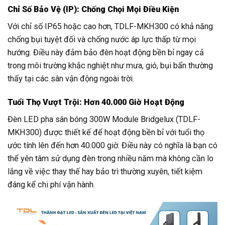
Chỉ Số Bảo Vệ (IP): Chống Chọi Mọi Điều Kiện
Với chỉ số IP65 hoặc cao hơn, TDLF-MKH300 có khả năng
chống bụi tuyệt đối và chống nước áp lực thấp từ mọi
hướng. Điều này đảm bảo đèn hoạt động bền bỉ ngay cả
trong môi trường khắc nghiệt như mưa, gió, bụi bẩn thường
thấy tại các sân vận động ngoài trời.
Tuổi Thọ Vượt Trội: Hơn 40.000 Giờ Hoạt Động
Đèn LED pha sân bóng 300W Module Bridgelux (TDLF-
MKH300) được thiết kế để hoạt động bền bỉ với tuổi thọ
ước tính lên đến hơn 40.000 giờ. Điều này có nghĩa là bạn có
thể yên tâm sử dụng đèn trong nhiều năm mà không cần lo
lắng về việc thay thế hay bảo trì thường xuyên, tiết kiệm
đáng kể chi phí vận hành.