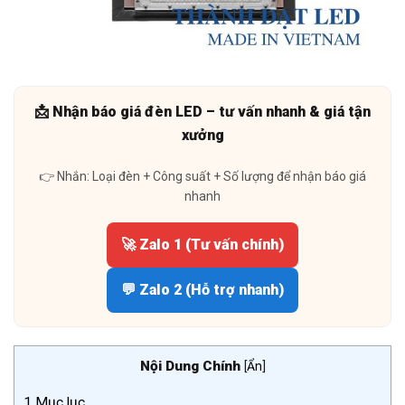
📩 Nhận báo giá đèn LED – tư vấn nhanh & giá tận
xưởng
👉 Nhắn: Loại đèn + Công suất + Số lượng để nhận báo giá
nhanh
🚀 Zalo 1 (Tư vấn chính)
💬 Zalo 2 (Hỗ trợ nhanh)
Nội Dung Chính
[
Ẩn
]
1
Mục lục