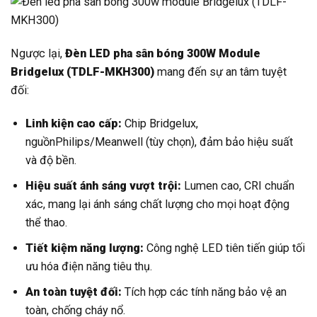
Ngược lại,
Đèn LED pha sân bóng 300W Module
Bridgelux (TDLF-MKH300)
mang đến sự an tâm tuyệt
đối:
Linh kiện cao cấp:
Chip Bridgelux,
nguồnPhilips/Meanwell (tùy chọn), đảm bảo hiệu suất
và độ bền.
Hiệu suất ánh sáng vượt trội:
Lumen cao, CRI chuẩn
xác, mang lại ánh sáng chất lượng cho mọi hoạt động
thể thao.
Tiết kiệm năng lượng:
Công nghệ LED tiên tiến giúp tối
ưu hóa điện năng tiêu thụ.
An toàn tuyệt đối:
Tích hợp các tính năng bảo vệ an
toàn, chống cháy nổ.