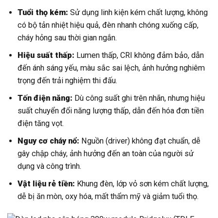
Tuổi thọ kém:
Sử dụng linh kiện kém chất lượng, không
có bộ tản nhiệt hiệu quả, đèn nhanh chóng xuống cấp,
cháy hỏng sau thời gian ngắn.
Hiệu suất thấp:
Lumen thấp, CRI không đảm bảo, dẫn
đến ánh sáng yếu, màu sắc sai lệch, ảnh hưởng nghiêm
trọng đến trải nghiệm thi đấu.
Tốn điện năng:
Dù công suất ghi trên nhãn, nhưng hiệu
suất chuyển đổi năng lượng thấp, dẫn đến hóa đơn tiền
điện tăng vọt.
Nguy cơ cháy nổ:
Nguồn (driver) không đạt chuẩn, dễ
gây chập cháy, ảnh hưởng đến an toàn của người sử
dụng và công trình.
Vật liệu rẻ tiền:
Khung đèn, lớp vỏ sơn kém chất lượng,
dễ bị ăn mòn, oxy hóa, mất thẩm mỹ và giảm tuổi thọ.