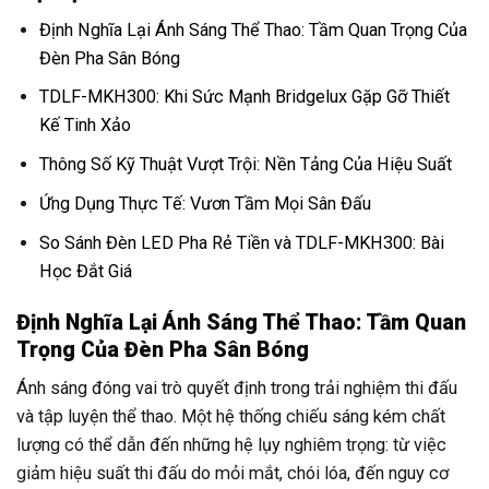
Định Nghĩa Lại Ánh Sáng Thể Thao: Tầm Quan Trọng Của
Đèn Pha Sân Bóng
TDLF-MKH300: Khi Sức Mạnh Bridgelux Gặp Gỡ Thiết
Kế Tinh Xảo
Thông Số Kỹ Thuật Vượt Trội: Nền Tảng Của Hiệu Suất
Ứng Dụng Thực Tế: Vươn Tầm Mọi Sân Đấu
So Sánh Đèn LED Pha Rẻ Tiền và TDLF-MKH300: Bài
Học Đắt Giá
Định Nghĩa Lại Ánh Sáng Thể Thao: Tầm Quan
Trọng Của Đèn Pha Sân Bóng
Ánh sáng đóng vai trò quyết định trong trải nghiệm thi đấu
và tập luyện thể thao. Một hệ thống chiếu sáng kém chất
lượng có thể dẫn đến những hệ lụy nghiêm trọng: từ việc
giảm hiệu suất thi đấu do mỏi mắt, chói lóa, đến nguy cơ