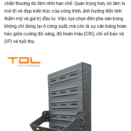
chấn thương do tầm nhìn hạn chế. Quan trọng hơn, nó làm lu
mờ đi vẻ đẹp kiến trúc của công trình, ảnh hưởng đến tính
thẩm mỹ và giá trị đầu tư. Việc lựa chọn đèn pha sân bóng
không chỉ dừng lại ở công suất, mà còn là sự cân bằng hoàn
hảo giữa cường độ sáng, độ hoàn màu (CRI), chỉ số bảo vệ
(IP) và tuổi thọ.