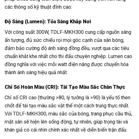
các thông số kỹ thuật đỉnh cao:
Độ Sáng (Lumen): Tỏa Sáng Khắp Nơi
Với công suất 300W, TDLF-MKH300 cung cấp nguồn sáng
ấn tượng, đủ sức chiếu rọi mọi góc cạnh của sân bóng,
đảm bảo cường độ ánh sáng đồng đều, vượt qua các tiêu
chuẩn khắt khe nhất cho thi đấu chuyên nghiệp. Lumen cao
đồng nghĩa với việc mỗi watt điện năng được chuyển hóa
thành ánh sáng hiệu quả nhất.
Chỉ Số Hoàn Màu (CRI): Tái Tạo Màu Sắc Chân Thực
Chỉ số CRI cao (thường >80, lý tưởng là >90) là yếu tố then
chốt để tái tạo màu sắc vật thể một cách trung thực nhất.
Với TDLF-MKH300, màu sắc của bóng, trang phục cầu thủ,
mặt sân sẽ hiện lên sống động, tự nhiên, giúp trọng tài và
khán giả có cái nhìn chính xác nhất về diễn biến trận đấu.