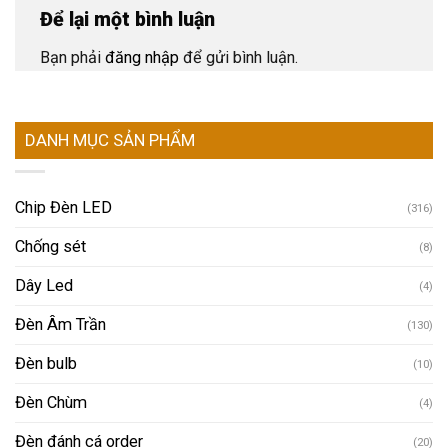
Để lại một bình luận
Bạn phải
đăng nhập
để gửi bình luận.
DANH MỤC SẢN PHẨM
Chip Đèn LED
(316)
Chống sét
(8)
Dây Led
(4)
Đèn Âm Trần
(130)
Đèn bulb
(10)
Đèn Chùm
(4)
Đèn đánh cá order
(20)