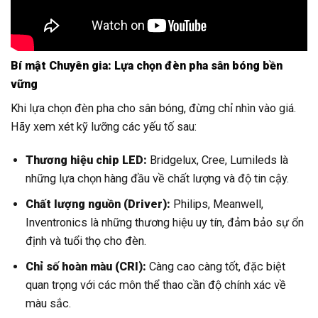
Bí mật Chuyên gia: Lựa chọn đèn pha sân bóng bền
vững
Khi lựa chọn đèn pha cho sân bóng, đừng chỉ nhìn vào giá.
Hãy xem xét kỹ lưỡng các yếu tố sau:
Thương hiệu chip LED:
Bridgelux, Cree, Lumileds là
những lựa chọn hàng đầu về chất lượng và độ tin cậy.
Chất lượng nguồn (Driver):
Philips, Meanwell,
Inventronics là những thương hiệu uy tín, đảm bảo sự ổn
định và tuổi thọ cho đèn.
Chỉ số hoàn màu (CRI):
Càng cao càng tốt, đặc biệt
quan trọng với các môn thể thao cần độ chính xác về
màu sắc.