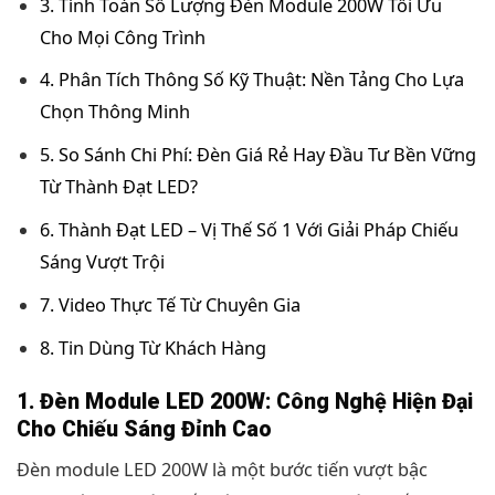
3. Tính Toán Số Lượng Đèn Module 200W Tối Ưu
Cho Mọi Công Trình
4. Phân Tích Thông Số Kỹ Thuật: Nền Tảng Cho Lựa
Chọn Thông Minh
5. So Sánh Chi Phí: Đèn Giá Rẻ Hay Đầu Tư Bền Vững
Từ Thành Đạt LED?
6. Thành Đạt LED – Vị Thế Số 1 Với Giải Pháp Chiếu
Sáng Vượt Trội
7. Video Thực Tế Từ Chuyên Gia
8. Tin Dùng Từ Khách Hàng
1. Đèn Module LED 200W: Công Nghệ Hiện Đại
Cho Chiếu Sáng Đỉnh Cao
Đèn module LED 200W là một bước tiến vượt bậc