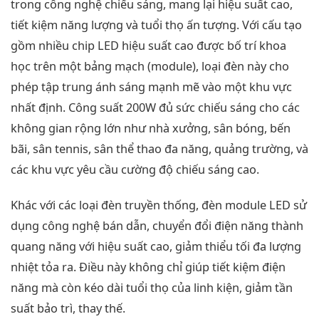
trong công nghệ chiếu sáng, mang lại hiệu suất cao,
tiết kiệm năng lượng và tuổi thọ ấn tượng. Với cấu tạo
gồm nhiều chip LED hiệu suất cao được bố trí khoa
học trên một bảng mạch (module), loại đèn này cho
phép tập trung ánh sáng mạnh mẽ vào một khu vực
nhất định. Công suất 200W đủ sức chiếu sáng cho các
không gian rộng lớn như nhà xưởng, sân bóng, bến
bãi, sân tennis, sân thể thao đa năng, quảng trường, và
các khu vực yêu cầu cường độ chiếu sáng cao.
Khác với các loại đèn truyền thống, đèn module LED sử
dụng công nghệ bán dẫn, chuyển đổi điện năng thành
quang năng với hiệu suất cao, giảm thiểu tối đa lượng
nhiệt tỏa ra. Điều này không chỉ giúp tiết kiệm điện
năng mà còn kéo dài tuổi thọ của linh kiện, giảm tần
suất bảo trì, thay thế.