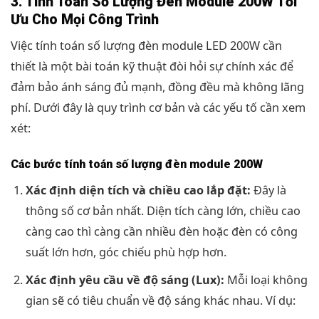
3. Tính Toán Số Lượng Đèn Module 200W Tối
Ưu Cho Mọi Công Trình
Việc tính toán số lượng đèn module LED 200W cần
thiết là một bài toán kỹ thuật đòi hỏi sự chính xác để
đảm bảo ánh sáng đủ mạnh, đồng đều mà không lãng
phí. Dưới đây là quy trình cơ bản và các yếu tố cần xem
xét:
Các bước tính toán số lượng đèn module 200W
Xác định diện tích và chiều cao lắp đặt:
Đây là
thông số cơ bản nhất. Diện tích càng lớn, chiều cao
càng cao thì càng cần nhiều đèn hoặc đèn có công
suất lớn hơn, góc chiếu phù hợp hơn.
Xác định yêu cầu về độ sáng (Lux):
Mỗi loại không
gian sẽ có tiêu chuẩn về độ sáng khác nhau. Ví dụ: