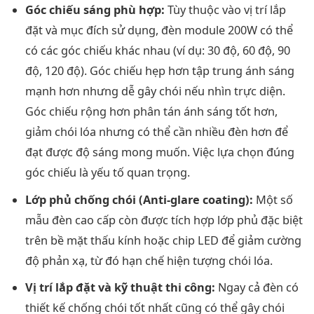
Góc chiếu sáng phù hợp:
Tùy thuộc vào vị trí lắp
đặt và mục đích sử dụng, đèn module 200W có thể
có các góc chiếu khác nhau (ví dụ: 30 độ, 60 độ, 90
độ, 120 độ). Góc chiếu hẹp hơn tập trung ánh sáng
mạnh hơn nhưng dễ gây chói nếu nhìn trực diện.
Góc chiếu rộng hơn phân tán ánh sáng tốt hơn,
giảm chói lóa nhưng có thể cần nhiều đèn hơn để
đạt được độ sáng mong muốn. Việc lựa chọn đúng
góc chiếu là yếu tố quan trọng.
Lớp phủ chống chói (Anti-glare coating):
Một số
mẫu đèn cao cấp còn được tích hợp lớp phủ đặc biệt
trên bề mặt thấu kính hoặc chip LED để giảm cường
độ phản xạ, từ đó hạn chế hiện tượng chói lóa.
Vị trí lắp đặt và kỹ thuật thi công:
Ngay cả đèn có
thiết kế chống chói tốt nhất cũng có thể gây chói