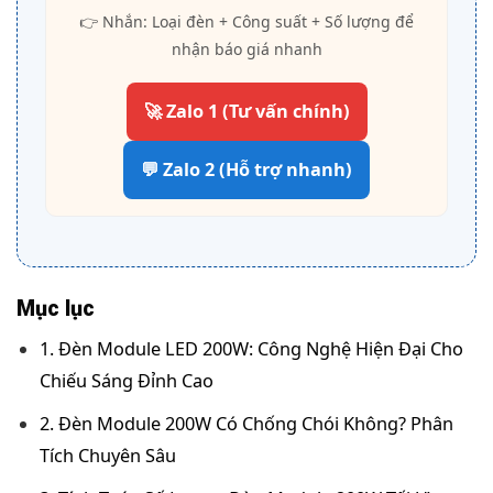
👉 Nhắn: Loại đèn + Công suất + Số lượng để
nhận báo giá nhanh
🚀 Zalo 1 (Tư vấn chính)
💬 Zalo 2 (Hỗ trợ nhanh)
Mục lục
1. Đèn Module LED 200W: Công Nghệ Hiện Đại Cho
Chiếu Sáng Đỉnh Cao
2. Đèn Module 200W Có Chống Chói Không? Phân
Tích Chuyên Sâu