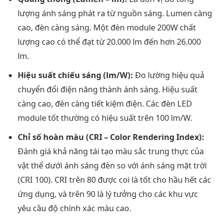
lượng ánh sáng phát ra từ nguồn sáng. Lumen càng
cao, đèn càng sáng. Một đèn module 200W chất
lượng cao có thể đạt từ 20.000 lm đến hơn 26.000
lm.
Hiệu suất chiếu sáng (lm/W):
Đo lường hiệu quả
chuyển đổi điện năng thành ánh sáng. Hiệu suất
càng cao, đèn càng tiết kiệm điện. Các đèn LED
module tốt thường có hiệu suất trên 100 lm/W.
Chỉ số hoàn màu (CRI – Color Rendering Index):
Đánh giá khả năng tái tạo màu sắc trung thực của
vật thể dưới ánh sáng đèn so với ánh sáng mặt trời
(CRI 100). CRI trên 80 được coi là tốt cho hầu hết các
ứng dụng, và trên 90 là lý tưởng cho các khu vực
yêu cầu độ chính xác màu cao.