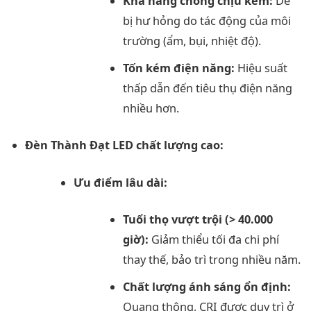
Khả năng chống chịu kém:
Dễ
bị hư hỏng do tác động của môi
trường (ẩm, bụi, nhiệt độ).
Tốn kém điện năng:
Hiệu suất
thấp dẫn đến tiêu thụ điện năng
nhiều hơn.
Đèn Thành Đạt LED chất lượng cao:
Ưu điểm lâu dài:
Tuổi thọ vượt trội (> 40.000
giờ):
Giảm thiểu tối đa chi phí
thay thế, bảo trì trong nhiều năm.
Chất lượng ánh sáng ổn định:
Quang thông, CRI được duy trì ở