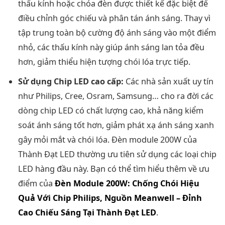
thấu kính hoặc chóa đèn được thiết kế đặc biệt để
điều chỉnh góc chiếu và phân tán ánh sáng. Thay vì
tập trung toàn bộ cường độ ánh sáng vào một điểm
nhỏ, các thấu kính này giúp ánh sáng lan tỏa đều
hơn, giảm thiểu hiện tượng chói lóa trực tiếp.
Sử dụng Chip LED cao cấp:
Các nhà sản xuất uy tín
như Philips, Cree, Osram, Samsung… cho ra đời các
dòng chip LED có chất lượng cao, khả năng kiểm
soát ánh sáng tốt hơn, giảm phát xạ ánh sáng xanh
gây mỏi mắt và chói lóa. Đèn module 200W của
Thành Đạt LED thường ưu tiên sử dụng các loại chip
LED hàng đầu này. Bạn có thể tìm hiểu thêm về ưu
điểm của
Đèn Module 200W: Chống Chói Hiệu
Quả Với Chip Philips, Nguồn Meanwell – Đỉnh
Cao Chiếu Sáng Tại Thành Đạt LED
.