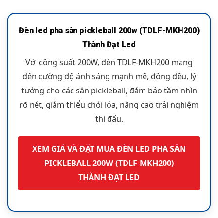
Đèn led pha sân pickleball 200w (TDLF-MKH200)
Thành Đạt Led
Với công suất 200W, đèn TDLF-MKH200 mang
đến cường độ ánh sáng mạnh mẽ, đồng đều, lý
tưởng cho các sân pickleball, đảm bảo tầm nhìn
rõ nét, giảm thiểu chói lóa, nâng cao trải nghiệm
thi đấu.
XEM GIÁ VÀ ĐẶT MUA ĐÈN LED PHA SÂN
PICKLEBALL 200W (TDLF-MKH200)
THÀNH ĐẠT LED