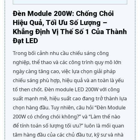
Đèn Module 200W: Chống Chói
Hiệu Quả, Tối Ưu Số Lượng –
Khẳng Định Vị Thế Số 1 Của Thành
Đạt LED
Trong bối cảnh nhu cầu chiếu sáng công
nghiệp, thể thao và các công trình quy mô lớn
ngày càng tăng cao, việc lựa chọn giải pháp
chiếu sáng phù hợp, hiệu quả và an toàn là yếu
tố then chốt. Đèn module LED 200W với công
suất mạnh mẽ, hiệu suất cao đang trở thành lựa
chọn hàng đầu. Tuy nhiên, câu hỏi “Đèn Module
200W có chống chói không?” và “Làm thế nào
để tính toán số lượng tối ưu?” luôn là mối quan
tâm hàng đầu của các chủ đầu tư, kỹ sư và nhà