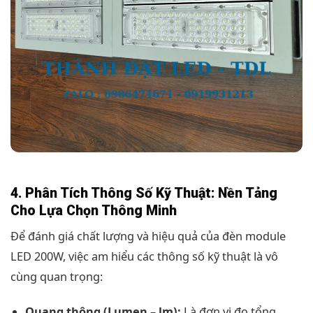
4. Phân Tích Thông Số Kỹ Thuật: Nền Tảng
Cho Lựa Chọn Thông Minh
Để đánh giá chất lượng và hiệu quả của đèn module
LED 200W, việc am hiểu các thông số kỹ thuật là vô
cùng quan trọng:
Quang thông (Lumen – lm):
Là đơn vị đo tổng