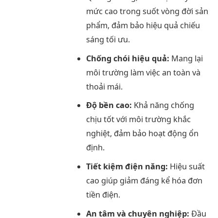
mức cao trong suốt vòng đời sản
phẩm, đảm bảo hiệu quả chiếu
sáng tối ưu.
Chống chói hiệu quả:
Mang lại
môi trường làm việc an toàn và
thoải mái.
Độ bền cao:
Khả năng chống
chịu tốt với môi trường khắc
nghiệt, đảm bảo hoạt động ổn
định.
Tiết kiệm điện năng:
Hiệu suất
cao giúp giảm đáng kể hóa đơn
tiền điện.
An tâm và chuyên nghiệp:
Đầu