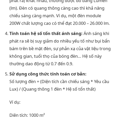
phát ra) khác nhau, thường được đo bằng Lumen
(lm). Đèn có quang thông càng cao thì khả năng
chiếu sáng càng mạnh. Ví dụ, một đèn module
200W chất lượng cao có thể đạt 20.000 – 26.000 lm.
Tính toán hệ số tổn thất ánh sáng:
Ánh sáng khi
phát ra sẽ bị suy giảm do nhiều yếu tố như bụi bẩn
bám trên bề mặt đèn, sự phản xạ của vật liệu trong
không gian, tuổi thọ của bóng đèn… Hệ số này
thường dao động từ 0.7 đến 0.9.
Sử dụng công thức tính toán cơ bản:
Số lượng đèn = (Diện tích cần chiếu sáng * Yêu cầu
Lux) / (Quang thông 1 đèn * Hệ số tổn thất)
Ví dụ:
Diện tích: 1000 m²