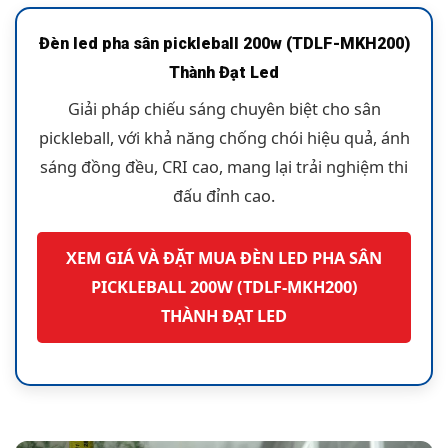
Đèn led pha sân pickleball 200w (TDLF-MKH200)
Thành Đạt Led
Giải pháp chiếu sáng chuyên biệt cho sân
pickleball, với khả năng chống chói hiệu quả, ánh
sáng đồng đều, CRI cao, mang lại trải nghiệm thi
đấu đỉnh cao.
XEM GIÁ VÀ ĐẶT MUA ĐÈN LED PHA SÂN
PICKLEBALL 200W (TDLF-MKH200)
THÀNH ĐẠT LED