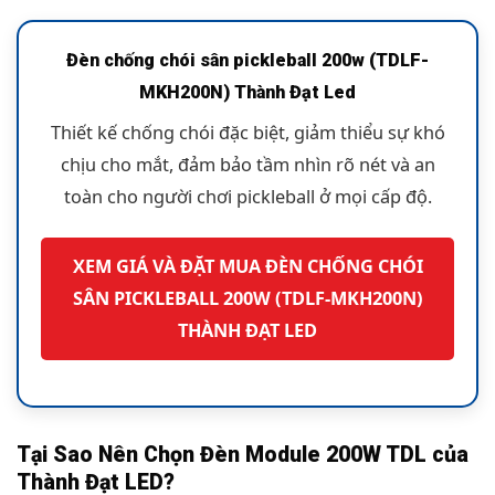
Đèn chống chói sân pickleball 200w (TDLF-
MKH200N) Thành Đạt Led
Thiết kế chống chói đặc biệt, giảm thiểu sự khó
chịu cho mắt, đảm bảo tầm nhìn rõ nét và an
toàn cho người chơi pickleball ở mọi cấp độ.
XEM GIÁ VÀ ĐẶT MUA ĐÈN CHỐNG CHÓI
SÂN PICKLEBALL 200W (TDLF-MKH200N)
THÀNH ĐẠT LED
Tại Sao Nên Chọn Đèn Module 200W TDL của
Thành Đạt LED?