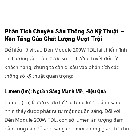
Phân Tích Chuyên Sâu Thông Số Kỹ Thuật –
Nền Tảng Của Chất Lượng Vượt Trội
Để hiểu rõ vì sao Đèn Module 200W TDL lại chiếm lĩnh
thị trường và nhận được sự tin tưởng tuyệt đối từ
khách hàng, chúng ta cần đi sâu vào phân tích các
thông số kỹ thuật quan trọng:
Lumen (lm): Nguồn Sáng Mạnh Mẽ, Hiệu Quả
Lumen (lm) là đơn vị đo lường tổng lượng ánh sáng
nhìn thấy được phát ra từ một nguồn sáng. Đối với
Đèn Module 200W TDL, con số lumen ấn tượng đảm
bảo cung cấp đủ ánh sáng cho mọi không gian, từ khu