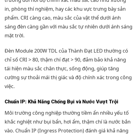
in, phòng thí nghiệm, hay các khu vực trưng bày sản
phẩm. CRI càng cao, màu sắc của vật thể dưới ánh
sáng đèn càng gần với màu sắc tự nhiên dưới ánh sáng
mặt trời.
Đèn Module 200W TDL của Thành Đạt LED thường có
chỉ số CRI > 80, thậm chí đạt > 90, đảm bảo khả năng
tái hiện màu sắc chân thực, sống động, giúp tăng
cường sự thoải mái thị giác và độ chính xác trong công
việc.
Chuẩn IP: Khả Năng Chống Bụi và Nước Vượt Trội
Môi trường công nghiệp thường tiềm ẩn nhiều yếu tố
khắc nghiệt như bụi bẩn, hơi ẩm, thậm chí là nước bắn
vào. Chuẩn IP (Ingress Protection) đánh giá khả năng