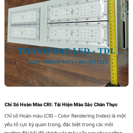
Chỉ Số Hoàn Màu CRI: Tái Hiện Màu Sắc Chân Thực
Chỉ số Hoàn màu (CRI – Color Rendering Index) là một
yếu tố cực kỳ quan trọng, đặc biệt trong các môi
trường đòi hỏi độ chính xác màu sắc cao như xưởng