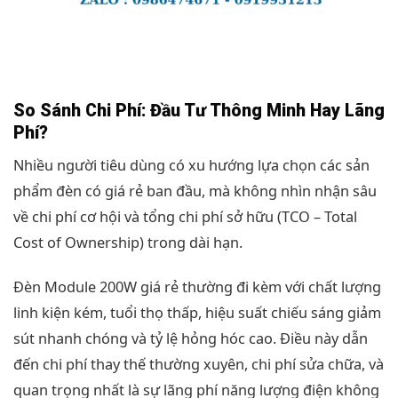
So Sánh Chi Phí: Đầu Tư Thông Minh Hay Lãng
Phí?
Nhiều người tiêu dùng có xu hướng lựa chọn các sản
phẩm đèn có giá rẻ ban đầu, mà không nhìn nhận sâu
về chi phí cơ hội và tổng chi phí sở hữu (TCO – Total
Cost of Ownership) trong dài hạn.
Đèn Module 200W giá rẻ thường đi kèm với chất lượng
linh kiện kém, tuổi thọ thấp, hiệu suất chiếu sáng giảm
sút nhanh chóng và tỷ lệ hỏng hóc cao. Điều này dẫn
đến chi phí thay thế thường xuyên, chi phí sửa chữa, và
quan trọng nhất là sự lãng phí năng lượng điện không