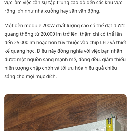
vực làm việc cần sự tập trung cao độ đến các khu vực
rộng lớn như nhà xưởng hay sân vận động.
Một đèn module 200W chất lượng cao có thể đạt được
quang thông từ 20.000 lm trở lên, thậm chí có thể lên
đến 25.000 lm hoặc hơn tùy thuộc vào chip LED và thiết
kế quang học. Điều này đồng nghĩa với việc bạn nhận
được một nguồn sáng mạnh mẽ, đồng đều, giảm thiểu
hiện tượng chập chờn và tối ưu hóa hiệu quả chiếu
sáng cho mọi mục đích.