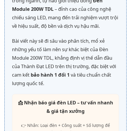
trong ngành, tự hào giới thiệu dòng
Đèn
Module 200W TDL
– đỉnh cao của công nghệ
chiếu sáng LED, mang đến trải nghiệm vượt trội
về hiệu suất, độ bền và dịch vụ hậu mãi.
Bài viết này sẽ đi sâu vào phân tích, mổ xẻ
những yếu tố làm nên sự khác biệt của Đèn
Module 200W TDL, khẳng định vị thế dẫn đầu
của Thành Đạt LED trên thị trường, đặc biệt với
cam kết
bảo hành 1 đổi 1
và tiêu chuẩn chất
lượng quốc tế.
📩 Nhận báo giá đèn LED – tư vấn nhanh
& giá tận xưởng
👉 Nhắn: Loại đèn + Công suất + Số lượng để