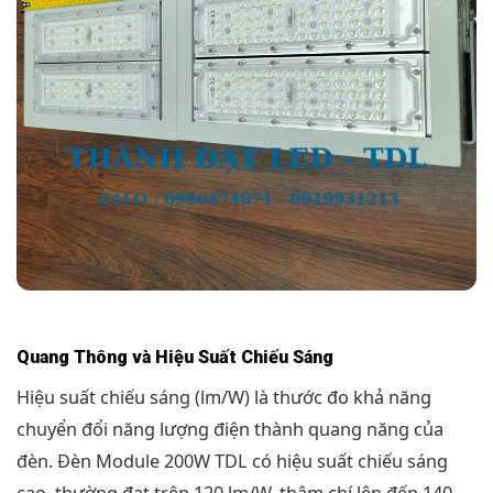
Quang Thông và Hiệu Suất Chiếu Sáng
Hiệu suất chiếu sáng (lm/W) là thước đo khả năng
chuyển đổi năng lượng điện thành quang năng của
đèn. Đèn Module 200W TDL có hiệu suất chiếu sáng
cao, thường đạt trên 120 lm/W, thậm chí lên đến 140-