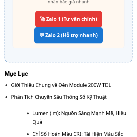
nhận báo giá nhanh
🚀 Zalo 1 (Tư vấn chính)
💬 Zalo 2 (Hỗ trợ nhanh)
Mục Lục
Giới Thiệu Chung về Đèn Module 200W TDL
Phân Tích Chuyên Sâu Thông Số Kỹ Thuật
Lumen (lm): Nguồn Sáng Mạnh Mẽ, Hiệu
Quả
Chỉ Số Hoàn Màu CRI: Tái Hiện Màu Sắc