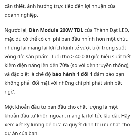
cần thiết, ảnh hưởng trực tiếp đến lợi nhuận của
doanh nghiệp.
Ngược lại,
Đèn Module 200W TDL
của Thành Đạt LED,
mặc dù có thể có chi phí ban đầu nhỉnh hơn một chút,
nhưng lại mang lại lợi ích kinh tế vượt trội trong suốt
vòng đời sản phẩm. Tuổi thọ > 40.000 giờ, hiệu suất tiết
kiệm điện năng lên đến 70% (so với đèn truyền thống),
và đặc biệt là chế độ
bảo hành 1 đổi 1
đảm bảo bạn
không phải đối mặt với những chi phí phát sinh bất
ngờ.
Một khoản đầu tư ban đầu cho chất lượng là một
khoản đầu tư khôn ngoan, mang lại lợi tức lâu dài. Hãy
xem xét kỹ lưỡng để đưa ra quyết định tối ưu nhất cho
dự án của bạn.