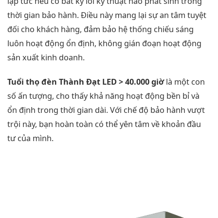
lập tức nếu có bất kỳ lỗi kỹ thuật nào phát sinh trong
thời gian bảo hành. Điều này mang lại sự an tâm tuyệt
đối cho khách hàng, đảm bảo hệ thống chiếu sáng
luôn hoạt động ổn định, không gián đoạn hoạt động
sản xuất kinh doanh.
Tuổi thọ đèn Thành Đạt LED > 40.000 giờ
là một con
số ấn tượng, cho thấy khả năng hoạt động bền bỉ và
ổn định trong thời gian dài. Với chế độ bảo hành vượt
trội này, bạn hoàn toàn có thể yên tâm về khoản đầu
tư của mình.