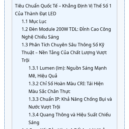
Tiêu Chuẩn Quốc Tế – Khẳng Định Vị Thế Số 1
Của Thành Đạt LED
1.1
Mục Lục
1.2
Đèn Module 200W TDL: Đỉnh Cao Công
Nghệ Chiếu Sáng
1.3
Phân Tích Chuyên Sâu Thông Số Kỹ
Thuật – Nền Tảng Của Chất Lượng Vượt
Trội
1.3.1
Lumen (lm): Nguồn Sáng Mạnh
Mẽ, Hiệu Quả
1.3.2
Chỉ Số Hoàn Màu CRI: Tái Hiện
Màu Sắc Chân Thực
1.3.3
Chuẩn IP: Khả Năng Chống Bụi và
Nước Vượt Trội
1.3.4
Quang Thông và Hiệu Suất Chiếu
Sáng