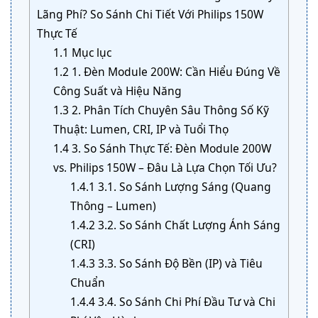
Lãng Phí? So Sánh Chi Tiết Với Philips 150W
Thực Tế
1.1
Mục lục
1.2
1. Đèn Module 200W: Cần Hiểu Đúng Về
Công Suất và Hiệu Năng
1.3
2. Phân Tích Chuyên Sâu Thông Số Kỹ
Thuật: Lumen, CRI, IP và Tuổi Thọ
1.4
3. So Sánh Thực Tế: Đèn Module 200W
vs. Philips 150W – Đâu Là Lựa Chọn Tối Ưu?
1.4.1
3.1. So Sánh Lượng Sáng (Quang
Thông – Lumen)
1.4.2
3.2. So Sánh Chất Lượng Ánh Sáng
(CRI)
1.4.3
3.3. So Sánh Độ Bền (IP) và Tiêu
Chuẩn
1.4.4
3.4. So Sánh Chi Phí Đầu Tư và Chi