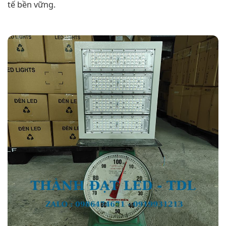
tế bền vững.