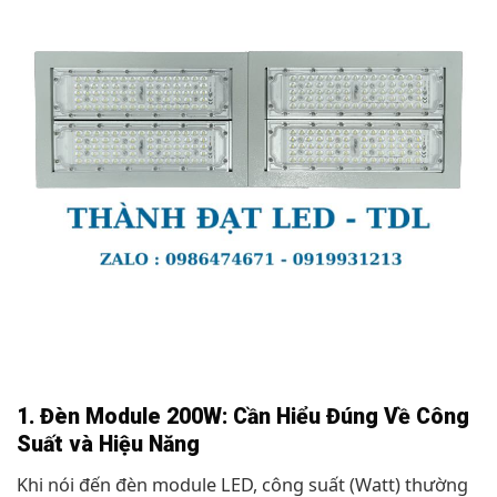
1. Đèn Module 200W: Cần Hiểu Đúng Về Công
Suất và Hiệu Năng
Khi nói đến đèn module LED, công suất (Watt) thường