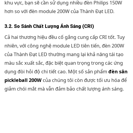
khu vực, bạn sẽ cần sử dụng nhiều đèn Philips 150W
hơn so với đèn module 200W của Thành Đạt LED.
3.2. So Sánh Chất Lượng Ánh Sáng (CRI)
Cả hai thương hiệu đều cố gắng cung cấp CRI tốt. Tuy
nhiên, với công nghệ module LED tiên tiến, đèn 200W
của Thành Đạt LED thường mang lại khả năng tái tạo
màu sắc xuất sắc, đặc biệt quan trọng trong các ứng
dụng đòi hỏi độ chi tiết cao. Một số sản phẩm
đèn sân
pickleball 200W
của chúng tôi còn được tối ưu hóa để
giảm chói mắt mà vẫn đảm bảo chất lượng ánh sáng.