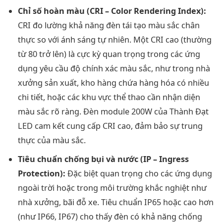
Chỉ số hoàn màu (CRI – Color Rendering Index):
CRI đo lường khả năng đèn tái tạo màu sắc chân
thực so với ánh sáng tự nhiên. Một CRI cao (thường
từ 80 trở lên) là cực kỳ quan trọng trong các ứng
dụng yêu cầu độ chính xác màu sắc, như trong nhà
xưởng sản xuất, kho hàng chứa hàng hóa có nhiều
chi tiết, hoặc các khu vực thể thao cần nhận diện
màu sắc rõ ràng. Đèn module 200W của Thành Đạt
LED cam kết cung cấp CRI cao, đảm bảo sự trung
thực của màu sắc.
Tiêu chuẩn chống bụi và nước (IP – Ingress
Protection):
Đặc biệt quan trọng cho các ứng dụng
ngoài trời hoặc trong môi trường khắc nghiệt như
nhà xưởng, bãi đỗ xe. Tiêu chuẩn IP65 hoặc cao hơn
(như IP66, IP67) cho thấy đèn có khả năng chống