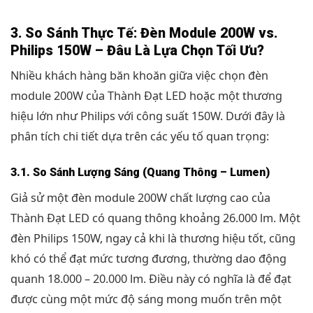
3. So Sánh Thực Tế: Đèn Module 200W vs.
Philips 150W – Đâu Là Lựa Chọn Tối Ưu?
Nhiều khách hàng băn khoăn giữa việc chọn đèn
module 200W của Thành Đạt LED hoặc một thương
hiệu lớn như Philips với công suất 150W. Dưới đây là
phân tích chi tiết dựa trên các yếu tố quan trọng:
3.1. So Sánh Lượng Sáng (Quang Thông – Lumen)
Giả sử một đèn module 200W chất lượng cao của
Thành Đạt LED có quang thông khoảng 26.000 lm. Một
đèn Philips 150W, ngay cả khi là thương hiệu tốt, cũng
khó có thể đạt mức tương đương, thường dao động
quanh 18.000 – 20.000 lm. Điều này có nghĩa là để đạt
được cùng một mức độ sáng mong muốn trên một