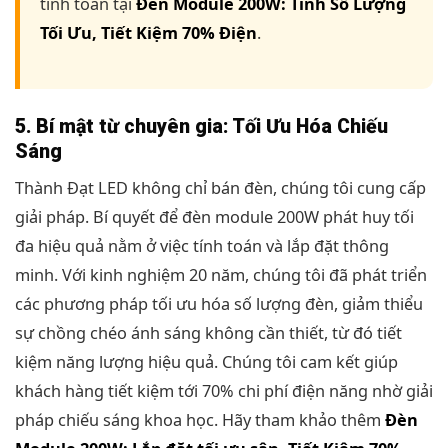
tính toán tại
Đèn Module 200W: Tính Số Lượng
Tối Ưu, Tiết Kiệm 70% Điện
.
5. Bí mật từ chuyên gia: Tối Ưu Hóa Chiếu
Sáng
Thành Đạt LED không chỉ bán đèn, chúng tôi cung cấp
giải pháp. Bí quyết để đèn module 200W phát huy tối
đa hiệu quả nằm ở việc tính toán và lắp đặt thông
minh. Với kinh nghiệm 20 năm, chúng tôi đã phát triển
các phương pháp tối ưu hóa số lượng đèn, giảm thiểu
sự chồng chéo ánh sáng không cần thiết, từ đó tiết
kiệm năng lượng hiệu quả. Chúng tôi cam kết giúp
khách hàng tiết kiệm tới 70% chi phí điện năng nhờ giải
pháp chiếu sáng khoa học. Hãy tham khảo thêm
Đèn