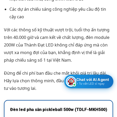
Các dự án chiếu sáng công nghiệp yêu cầu độ tin
cậy cao
Với các thông số kỹ thuật vượt trội, tuổi thọ ấn tượng
trên 40.000 giờ và cam kết về chất lượng, đèn module
200W của Thành Đạt LED không chỉ đáp ứng mà còn
vượt xa mong đợi của bạn, khẳng định vị thế là giải
pháp chiếu sáng số 1 tại Việt Nam.
Đừng để chi phí ban đầu che mắt khỏi giá trị lâu dài.
Chat với AI Agent
Hãy lựa chọn thông minh, đầu tư vào chất lượng, đầu
⚡ Tư vấn LED sỉ ngay
tư vào tương lai.
Đèn led pha sân pickleball 500w (TDLF-MKH500)