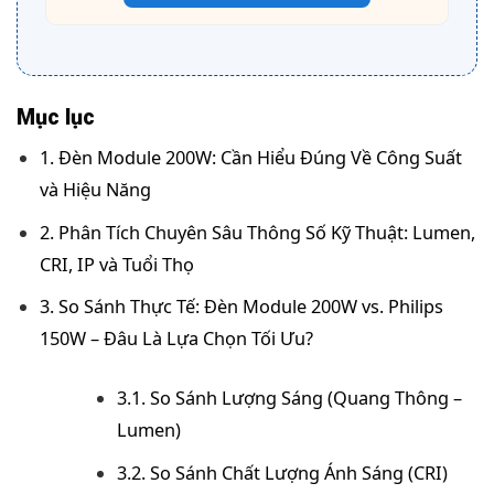
Mục lục
1. Đèn Module 200W: Cần Hiểu Đúng Về Công Suất
và Hiệu Năng
2. Phân Tích Chuyên Sâu Thông Số Kỹ Thuật: Lumen,
CRI, IP và Tuổi Thọ
3. So Sánh Thực Tế: Đèn Module 200W vs. Philips
150W – Đâu Là Lựa Chọn Tối Ưu?
3.1. So Sánh Lượng Sáng (Quang Thông –
Lumen)
3.2. So Sánh Chất Lượng Ánh Sáng (CRI)