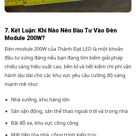
7. Kết Luận: Khi Nào Nên Đầu Tư Vào Đèn
Module 200W?
Đèn module 200W của Thành Đạt LED là một khoản
đầu tư xứng đáng nếu bạn đang tìm kiếm giải pháp
chiếu sáng hiệu suất cao, bền bỉ và tiết kiệm chi phí vận
hành lâu dài cho các khu vực yêu cầu cường độ sáng
mạnh mẽ như:
Nhà xưởng, kho hàng lớn
Sân vận động, sân thể thao ngoài trời và trong nhà
Bãi đỗ xe, khu vực công cộng
Mặt tiền tòa nhà, công trình kiến trúc