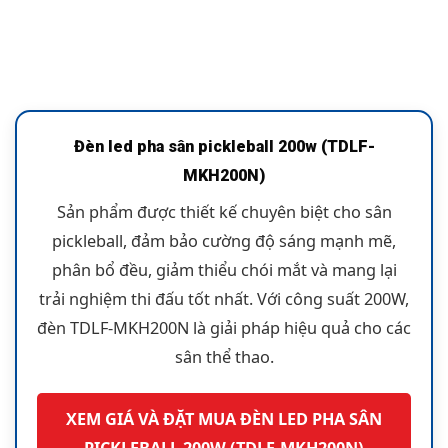
Đèn led pha sân pickleball 200w (TDLF-
MKH200N)
Sản phẩm được thiết kế chuyên biệt cho sân
pickleball, đảm bảo cường độ sáng mạnh mẽ,
phân bổ đều, giảm thiểu chói mắt và mang lại
trải nghiệm thi đấu tốt nhất. Với công suất 200W,
đèn TDLF-MKH200N là giải pháp hiệu quả cho các
sân thể thao.
XEM GIÁ VÀ ĐẶT MUA ĐÈN LED PHA SÂN