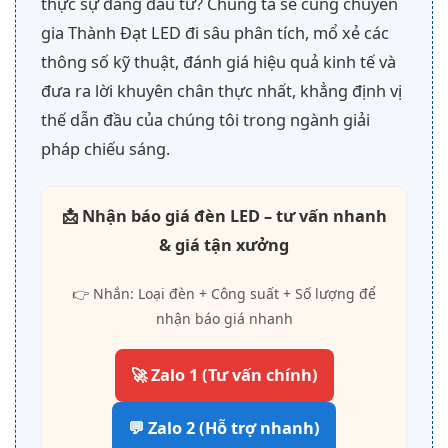
thực sự đáng đầu tư? Chúng ta sẽ cùng chuyên
gia Thành Đạt LED đi sâu phân tích, mổ xẻ các
thông số kỹ thuật, đánh giá hiệu quả kinh tế và
đưa ra lời khuyên chân thực nhất, khẳng định vị
thế dẫn đầu của chúng tôi trong ngành giải
pháp chiếu sáng.
📩 Nhận báo giá đèn LED – tư vấn nhanh
& giá tận xưởng
👉 Nhắn: Loại đèn + Công suất + Số lượng để
nhận báo giá nhanh
🚀 Zalo 1 (Tư vấn chính)
💬 Zalo 2 (Hỗ trợ nhanh)