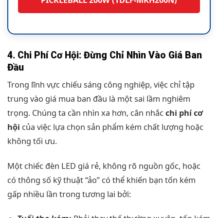
PICKLEBALL 200W (TDLF-MKH200N)
4. Chi Phí Cơ Hội: Đừng Chỉ Nhìn Vào Giá Ban
Đầu
Trong lĩnh vực chiếu sáng công nghiệp, việc chỉ tập
trung vào giá mua ban đầu là một sai lầm nghiêm
trọng. Chúng ta cần nhìn xa hơn, cân nhắc
chi phí cơ
hội
của việc lựa chọn sản phẩm kém chất lượng hoặc
không tối ưu.
Một chiếc đèn LED giá rẻ, không rõ nguồn gốc, hoặc
có thông số kỹ thuật “ảo” có thể khiến bạn tốn kém
gấp nhiều lần trong tương lai bởi: