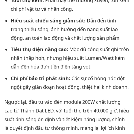
Tuổi thọ kém:
Phải thay thế thường xuyên, tốn kém
chi phí vật tư và nhân công.
Hiệu suất chiếu sáng giảm sút:
Dẫn đến tình
trạng thiếu sáng, ảnh hưởng đến năng suất lao
động, an toàn lao động và chất lượng sản phẩm.
Tiêu thụ điện năng cao:
Mặc dù công suất ghi trên
nhãn thấp hơn, nhưng hiệu suất Lumen/Watt kém
dẫn đến hóa đơn tiền điện tăng vọt.
Chi phí bảo trì phát sinh:
Các sự cố hỏng hóc đột
ngột gây gián đoạn hoạt động, thiệt hại kinh doanh.
Ngược lại, đầu tư vào đèn module 200W chất lượng
cao từ Thành Đạt LED, với tuổi thọ trên 40.000 giờ, hiệu
suất ánh sáng ổn định và tiết kiệm năng lượng, chính
là quyết định đầu tư thông minh, mang lại lợi ích kinh