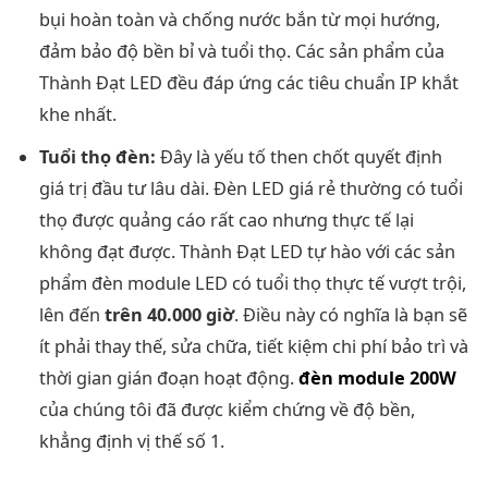
bụi hoàn toàn và chống nước bắn từ mọi hướng,
đảm bảo độ bền bỉ và tuổi thọ. Các sản phẩm của
Thành Đạt LED đều đáp ứng các tiêu chuẩn IP khắt
khe nhất.
Tuổi thọ đèn:
Đây là yếu tố then chốt quyết định
giá trị đầu tư lâu dài. Đèn LED giá rẻ thường có tuổi
thọ được quảng cáo rất cao nhưng thực tế lại
không đạt được. Thành Đạt LED tự hào với các sản
phẩm đèn module LED có tuổi thọ thực tế vượt trội,
lên đến
trên 40.000 giờ
. Điều này có nghĩa là bạn sẽ
ít phải thay thế, sửa chữa, tiết kiệm chi phí bảo trì và
thời gian gián đoạn hoạt động.
đèn module 200W
của chúng tôi đã được kiểm chứng về độ bền,
khẳng định vị thế số 1.