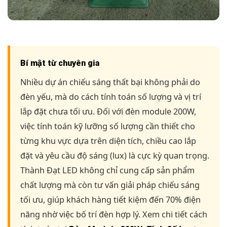
Bí mật từ chuyên gia
Nhiều dự án chiếu sáng thất bại không phải do
đèn yếu, mà do cách tính toán số lượng và vị trí
lắp đặt chưa tối ưu. Đối với đèn module 200W,
việc tính toán kỹ lưỡng số lượng cần thiết cho
từng khu vực dựa trên diện tích, chiều cao lắp
đặt và yêu cầu độ sáng (lux) là cực kỳ quan trọng.
Thành Đạt LED không chỉ cung cấp sản phẩm
chất lượng mà còn tư vấn giải pháp chiếu sáng
tối ưu, giúp khách hàng tiết kiệm đến 70% điện
năng nhờ việc bố trí đèn hợp lý. Xem chi tiết cách