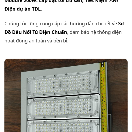
Module 200W: Lắp đặt tối ưu sân, Tiết Kiệm 70%
Điện dự án TDL
.
Chúng tôi cũng cung cấp các hướng dẫn chi tiết về
Sơ
Đồ Đấu Nối Tủ Điện Chuẩn
, đảm bảo hệ thống điện
hoạt động an toàn và bền bỉ.