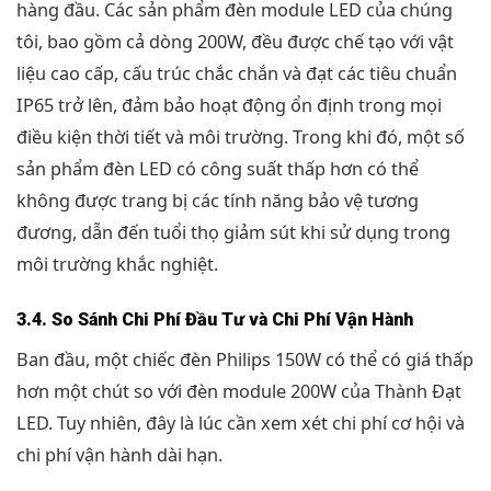
hàng đầu. Các sản phẩm đèn module LED của chúng
tôi, bao gồm cả dòng 200W, đều được chế tạo với vật
liệu cao cấp, cấu trúc chắc chắn và đạt các tiêu chuẩn
IP65 trở lên, đảm bảo hoạt động ổn định trong mọi
điều kiện thời tiết và môi trường. Trong khi đó, một số
sản phẩm đèn LED có công suất thấp hơn có thể
không được trang bị các tính năng bảo vệ tương
đương, dẫn đến tuổi thọ giảm sút khi sử dụng trong
môi trường khắc nghiệt.
3.4. So Sánh Chi Phí Đầu Tư và Chi Phí Vận Hành
Ban đầu, một chiếc đèn Philips 150W có thể có giá thấp
hơn một chút so với đèn module 200W của Thành Đạt
LED. Tuy nhiên, đây là lúc cần xem xét chi phí cơ hội và
chi phí vận hành dài hạn.