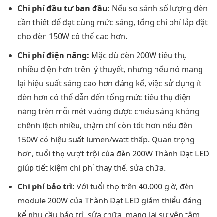
Chi phí đầu tư ban đầu:
Nếu so sánh số lượng đèn
cần thiết để đạt cùng mức sáng, tổng chi phí lắp đặt
cho đèn 150W có thể cao hơn.
Chi phí điện năng:
Mặc dù đèn 200W tiêu thụ
nhiều điện hơn trên lý thuyết, nhưng nếu nó mang
lại hiệu suất sáng cao hơn đáng kể, việc sử dụng ít
đèn hơn có thể dẫn đến tổng mức tiêu thụ điện
năng trên mỗi mét vuông được chiếu sáng không
chênh lệch nhiều, thậm chí còn tốt hơn nếu đèn
150W có hiệu suất lumen/watt thấp. Quan trọng
hơn, tuổi thọ vượt trội của đèn 200W Thành Đạt LED
giúp tiết kiệm chi phí thay thế, sửa chữa.
Chi phí bảo trì:
Với tuổi thọ trên 40.000 giờ, đèn
module 200W của Thành Đạt LED giảm thiểu đáng
kể nhu cầu bảo trì, sửa chữa, mang lại sự yên tâm