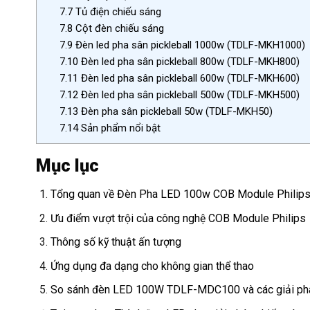
7.7
Tủ điện chiếu sáng
7.8
Cột đèn chiếu sáng
7.9
Đèn led pha sân pickleball 1000w (TDLF-MKH1000)
7.10
Đèn led pha sân pickleball 800w (TDLF-MKH800)
7.11
Đèn led pha sân pickleball 600w (TDLF-MKH600)
7.12
Đèn led pha sân pickleball 500w (TDLF-MKH500)
7.13
Đèn pha sân pickleball 50w (TDLF-MKH50)
7.14
Sản phẩm nổi bật
Mục lục
Tổng quan về Đèn Pha LED 100w COB Module Phili
Ưu điểm vượt trội của công nghệ COB Module Philips
Thông số kỹ thuật ấn tượng
Ứng dụng đa dạng cho không gian thể thao
So sánh đèn LED 100W TDLF-MDC100 và các giải phá