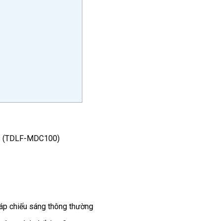
ps (TDLF-MDC100)
p chiếu sáng thông thường