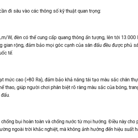
n đi sâu vào các thông số kỹ thuật quan trọng:
Lm/W, đèn có thể cung cấp quang thông ấn tượng, lên tới 13.000
ông gian rộng, đảm bảo mọi góc cạnh của sân đấu đều được phủ s
uốc tế.
t mức cao (>80 Ra), đảm bảo khả năng tái tạo màu sắc chân thự
hể thao, giúp người chơi phân biệt rõ ràng màu sắc của bóng, tran
 đấu.
g chống bụi hoàn toàn và chống nước từ mọi hướng. Điều này cho
trường ngoài trời khắc nghiệt, mà không ảnh hưởng đến hiệu suất h