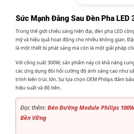
Sức Mạnh Đằng Sau Đèn Pha LED 
Trong thế giới chiếu sáng hiện đại, đèn pha LED côn
mỹ và hiệu quả hoạt động cho nhiều không gian. Đặc
là một thiết bị phát sáng mà còn là một giải pháp c
Với công suất 300W, sản phẩm này có khả năng cun
các ứng dụng đòi hỏi cường độ ánh sáng cao như sâ
trình kiến trúc lớn. Sự lựa chọn OEM Philips đảm bả
hiệu suất và độ bền.
Đọc thêm:
Đèn Đường Module Philips 100W 
Bền Vững