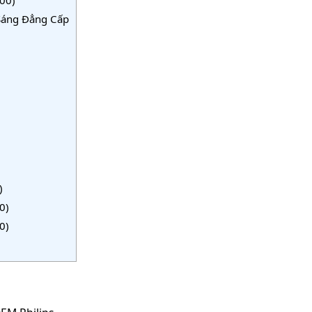
 Sáng Đẳng Cấp
)
0)
0)