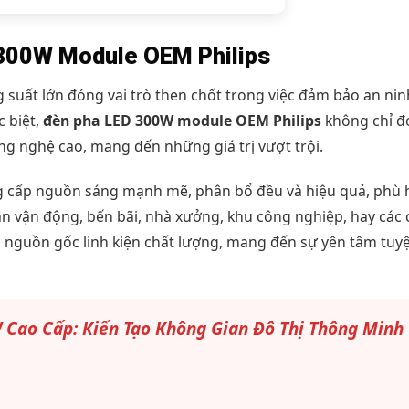
300W Module OEM Philips
g suất lớn đóng vai trò then chốt trong việc đảm bảo an ni
 biệt,
đèn pha LED 300W module OEM Philips
không chỉ đ
ông nghệ cao, mang đến những giá trị vượt trội.
g cấp nguồn sáng mạnh mẽ, phân bổ đều và hiệu quả, phù 
n vận động, bến bãi, nhà xưởng, khu công nghiệp, hay các
o nguồn gốc linh kiện chất lượng, mang đến sự yên tâm tuyệ
Cao Cấp: Kiến Tạo Không Gian Đô Thị Thông Minh