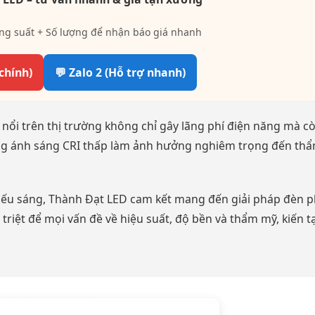
ng suất + Số lượng để nhận báo giá nhanh
 chính)
💬 Zalo 2 (Hỗ trợ nhanh)
 nổi trên thị trường không chỉ gây lãng phí điện năng mà c
ượng ánh sáng CRI thấp làm ảnh hưởng nghiêm trọng đến th
iếu sáng, Thành Đạt LED cam kết mang đến giải pháp đèn 
riệt để mọi vấn đề về hiệu suất, độ bền và thẩm mỹ, kiến t