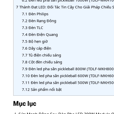
7
Thành Đạt LED: Đối Tác Tin Cậy Cho Giải Pháp Chiếu
7.1
Đèn Philips
7.2
Đèn Rạng Đông
7.3
Đèn TLC
7.4
Đèn Điện Quang
7.5
Bộ hẹn giờ
7.6
Dây cáp điện
7.7
Tủ điện chiếu sáng
7.8
Cột đèn chiếu sáng
7.9
Đèn led pha sân pickleball 800W (TDLF-MKH800
7.10
Đèn led pha sân pickleball 600W (TDLF-MKH60
7.11
Đèn led pha sân pickleball 500W (TDLF-MKH50
7.12
Sản phẩm nổi bật
Mục lục