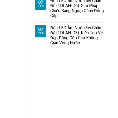
Đèn LED Âm Nước 6w Chân
07
Đế (TDLAN-D6): Giải Pháp
Th8
Chiếu Sáng Ngoại Cảnh Đẳng
Cấp
Đèn LED Âm Nước 3w Chân
07
Đế (TDLAN-D3): Kiến Tạo Vẻ
Th8
Đẹp Đẳng Cấp Cho Không
Gian Vọng Nước