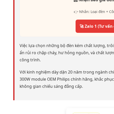
👉 Nhắn: Loại đèn + Cô
🚀 Zalo 1 (Tư vấn
Việc lựa chọn những bộ đèn kém chất lượng, trôi
ẩn rủi ro chập cháy, hư hỏng nguồn, và chất l
công trình.
Với kinh nghiệm dày dặn 20 năm trong ngành ch
300W module OEM Philips chính hãng, khắc phục t
không gian chiếu sáng đẳng cấp.