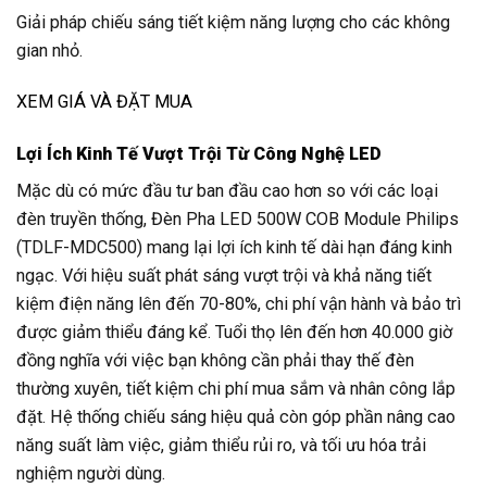
Giải pháp chiếu sáng tiết kiệm năng lượng cho các không
gian nhỏ.
XEM GIÁ VÀ ĐẶT MUA
Lợi Ích Kinh Tế Vượt Trội Từ Công Nghệ LED
Mặc dù có mức đầu tư ban đầu cao hơn so với các loại
đèn truyền thống, Đèn Pha LED 500W COB Module Philips
(TDLF-MDC500) mang lại lợi ích kinh tế dài hạn đáng kinh
ngạc. Với hiệu suất phát sáng vượt trội và khả năng tiết
kiệm điện năng lên đến 70-80%, chi phí vận hành và bảo trì
được giảm thiểu đáng kể. Tuổi thọ lên đến hơn 40.000 giờ
đồng nghĩa với việc bạn không cần phải thay thế đèn
thường xuyên, tiết kiệm chi phí mua sắm và nhân công lắp
đặt. Hệ thống chiếu sáng hiệu quả còn góp phần nâng cao
năng suất làm việc, giảm thiểu rủi ro, và tối ưu hóa trải
nghiệm người dùng.