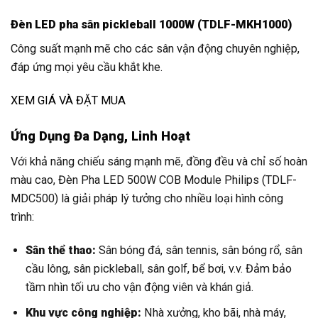
Đèn LED pha sân pickleball 1000W (TDLF-MKH1000)
Công suất mạnh mẽ cho các sân vận động chuyên nghiệp,
đáp ứng mọi yêu cầu khắt khe.
XEM GIÁ VÀ ĐẶT MUA
Ứng Dụng Đa Dạng, Linh Hoạt
Với khả năng chiếu sáng mạnh mẽ, đồng đều và chỉ số hoàn
màu cao, Đèn Pha LED 500W COB Module Philips (TDLF-
MDC500) là giải pháp lý tưởng cho nhiều loại hình công
trình:
Sân thể thao:
Sân bóng đá, sân tennis, sân bóng rổ, sân
cầu lông, sân pickleball, sân golf, bể bơi, v.v. Đảm bảo
tầm nhìn tối ưu cho vận động viên và khán giả.
Khu vực công nghiệp:
Nhà xưởng, kho bãi, nhà máy,