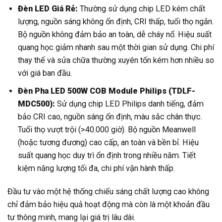
Đèn LED Giá Rẻ:
Thường sử dụng chip LED kém chất
lượng, nguồn sáng không ổn định, CRI thấp, tuổi thọ ngắn.
Bộ nguồn không đảm bảo an toàn, dễ cháy nổ. Hiệu suất
quang học giảm nhanh sau một thời gian sử dụng. Chi phí
thay thế và sửa chữa thường xuyên tốn kém hơn nhiều so
với giá ban đầu.
Đèn Pha LED 500W COB Module Philips (TDLF-
MDC500):
Sử dụng chip LED Philips danh tiếng, đảm
bảo CRI cao, nguồn sáng ổn định, màu sắc chân thực.
Tuổi thọ vượt trội (>40.000 giờ). Bộ nguồn Meanwell
(hoặc tương đương) cao cấp, an toàn và bền bỉ. Hiệu
suất quang học duy trì ổn định trong nhiều năm. Tiết
kiệm năng lượng tối đa, chi phí vận hành thấp.
Đầu tư vào một hệ thống chiếu sáng chất lượng cao không
chỉ đảm bảo hiệu quả hoạt động mà còn là một khoản đầu
tư thông minh, mang lại giá trị lâu dài.