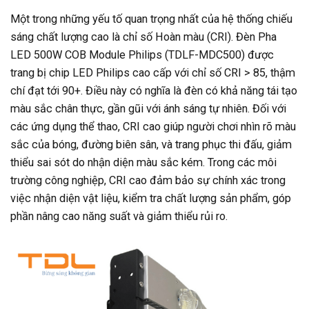
Một trong những yếu tố quan trọng nhất của hệ thống chiếu
sáng chất lượng cao là chỉ số Hoàn màu (CRI). Đèn Pha
LED 500W COB Module Philips (TDLF-MDC500) được
trang bị chip LED Philips cao cấp với chỉ số CRI > 85, thậm
chí đạt tới 90+. Điều này có nghĩa là đèn có khả năng tái tạo
màu sắc chân thực, gần gũi với ánh sáng tự nhiên. Đối với
các ứng dụng thể thao, CRI cao giúp người chơi nhìn rõ màu
sắc của bóng, đường biên sân, và trang phục thi đấu, giảm
thiểu sai sót do nhận diện màu sắc kém. Trong các môi
trường công nghiệp, CRI cao đảm bảo sự chính xác trong
việc nhận diện vật liệu, kiểm tra chất lượng sản phẩm, góp
phần nâng cao năng suất và giảm thiểu rủi ro.