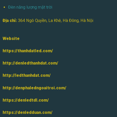
Đèn năng lượng mặt trời
Địa chỉ:
364 Ngô Quyền, La Khê, Hà Đông, Hà Nội
Website
https://thanhdatled.com/
http://denledthanhdat.com/
http://ledthanhdat.com/
http://denphaledngoaitroi.com/
https://denledtdl.com/
https://denledduan.com/