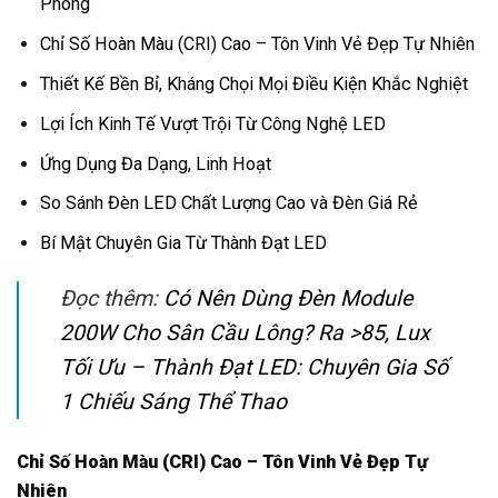
Phong
Chỉ Số Hoàn Màu (CRI) Cao – Tôn Vinh Vẻ Đẹp Tự Nhiên
Thiết Kế Bền Bỉ, Kháng Chọi Mọi Điều Kiện Khắc Nghiệt
Lợi Ích Kinh Tế Vượt Trội Từ Công Nghệ LED
Ứng Dụng Đa Dạng, Linh Hoạt
So Sánh Đèn LED Chất Lượng Cao và Đèn Giá Rẻ
Bí Mật Chuyên Gia Từ Thành Đạt LED
Đọc thêm:
Có Nên Dùng Đèn Module
200W Cho Sân Cầu Lông? Ra >85, Lux
Tối Ưu – Thành Đạt LED: Chuyên Gia Số
1 Chiếu Sáng Thể Thao
Chỉ Số Hoàn Màu (CRI) Cao – Tôn Vinh Vẻ Đẹp Tự
Nhiên