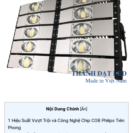
Nội Dung Chính
[
Ẩn
]
1
Hiệu Suất Vượt Trội và Công Nghệ Chip COB Philips Tiên
Phong