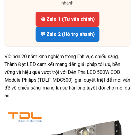
nhanh
🚀 Zalo 1 (Tư vấn chính)
💬 Zalo 2 (Hỗ trợ nhanh)
Với hơn 20 năm kinh nghiệm trong lĩnh vực chiếu sáng,
Thành Đạt LED cam kết mang đến giải pháp tối ưu, bền
vững và hiệu quả vượt trội với Đèn Pha LED 500W COB
Module Philips (TDLF-MDC500), giải quyết triệt để mọi vấn
đề về chiếu sáng, mang lại sự hài lòng tuyệt đối cho mọi dự
án.