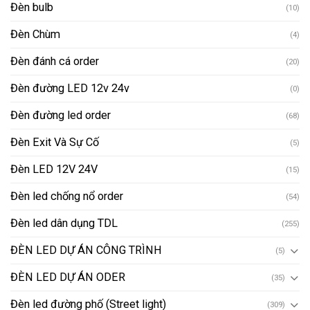
Đèn bulb
(10)
Đèn Chùm
(4)
Đèn đánh cá order
(20)
Đèn đường LED 12v 24v
(0)
Đèn đường led order
(68)
Đèn Exit Và Sự Cố
(5)
Đèn LED 12V 24V
(15)
Đèn led chống nổ order
(54)
Đèn led dân dụng TDL
(255)
ĐÈN LED DỰ ÁN CÔNG TRÌNH
(5)
ĐÈN LED DỰ ÁN ODER
(35)
Đèn led đường phố (Street light)
(309)