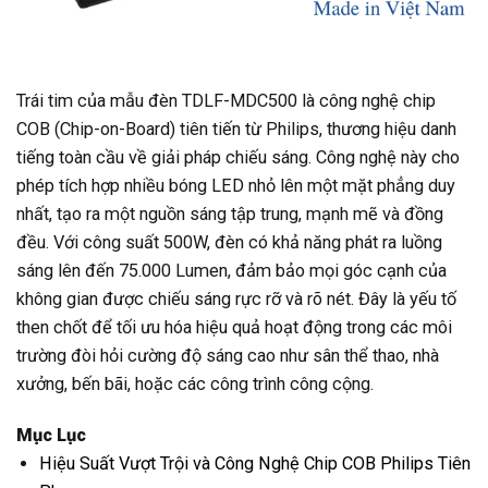
Trái tim của mẫu đèn TDLF-MDC500 là công nghệ chip
COB (Chip-on-Board) tiên tiến từ Philips, thương hiệu danh
tiếng toàn cầu về giải pháp chiếu sáng. Công nghệ này cho
phép tích hợp nhiều bóng LED nhỏ lên một mặt phẳng duy
nhất, tạo ra một nguồn sáng tập trung, mạnh mẽ và đồng
đều. Với công suất 500W, đèn có khả năng phát ra luồng
sáng lên đến 75.000 Lumen, đảm bảo mọi góc cạnh của
không gian được chiếu sáng rực rỡ và rõ nét. Đây là yếu tố
then chốt để tối ưu hóa hiệu quả hoạt động trong các môi
trường đòi hỏi cường độ sáng cao như sân thể thao, nhà
xưởng, bến bãi, hoặc các công trình công cộng.
Mục Lục
Hiệu Suất Vượt Trội và Công Nghệ Chip COB Philips Tiên