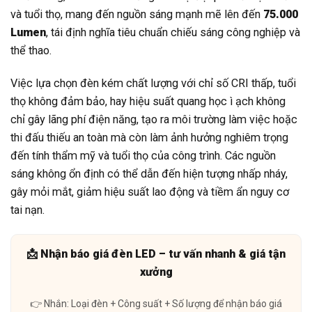
và tuổi thọ, mang đến nguồn sáng mạnh mẽ lên đến
75.000
Lumen
, tái định nghĩa tiêu chuẩn chiếu sáng công nghiệp và
thể thao.
Việc lựa chọn đèn kém chất lượng với chỉ số CRI thấp, tuổi
thọ không đảm bảo, hay hiệu suất quang học ì ạch không
chỉ gây lãng phí điện năng, tạo ra môi trường làm việc hoặc
thi đấu thiếu an toàn mà còn làm ảnh hưởng nghiêm trọng
đến tính thẩm mỹ và tuổi thọ của công trình. Các nguồn
sáng không ổn định có thể dẫn đến hiện tượng nhấp nháy,
gây mỏi mắt, giảm hiệu suất lao động và tiềm ẩn nguy cơ
tai nạn.
📩 Nhận báo giá đèn LED – tư vấn nhanh & giá tận
xưởng
👉 Nhắn: Loại đèn + Công suất + Số lượng để nhận báo giá