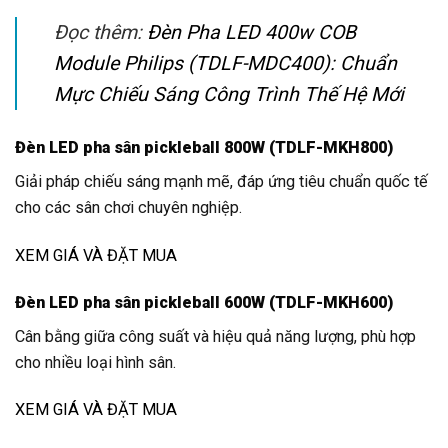
Đọc thêm:
Đèn Pha LED 400w COB
Module Philips (TDLF-MDC400): Chuẩn
Mực Chiếu Sáng Công Trình Thế Hệ Mới
Đèn LED pha sân pickleball 800W (TDLF-MKH800)
Giải pháp chiếu sáng mạnh mẽ, đáp ứng tiêu chuẩn quốc tế
cho các sân chơi chuyên nghiệp.
XEM GIÁ VÀ ĐẶT MUA
Đèn LED pha sân pickleball 600W (TDLF-MKH600)
Cân bằng giữa công suất và hiệu quả năng lượng, phù hợp
cho nhiều loại hình sân.
XEM GIÁ VÀ ĐẶT MUA