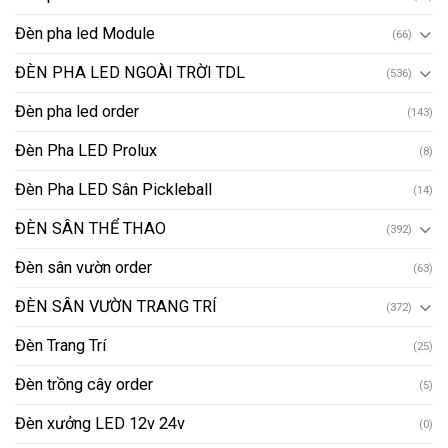
Đèn pha led Module
(66)
ĐÈN PHA LED NGOÀI TRỜI TDL
(536)
Đèn pha led order
(143)
Đèn Pha LED Prolux
(8)
Đèn Pha LED Sân Pickleball
(14)
ĐÈN SÂN THỂ THAO
(392)
Đèn sân vườn order
(63)
ĐÈN SÂN VƯỜN TRANG TRÍ
(372)
Đèn Trang Trí
(25)
Đèn trồng cây order
(5)
Đèn xưởng LED 12v 24v
(0)