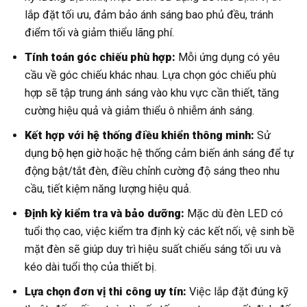
lắp đặt tối ưu, đảm bảo ánh sáng bao phủ đều, tránh
điểm tối và giảm thiểu lãng phí.
Tính toán góc chiếu phù hợp:
Mỗi ứng dụng có yêu
cầu về góc chiếu khác nhau. Lựa chọn góc chiếu phù
hợp sẽ tập trung ánh sáng vào khu vực cần thiết, tăng
cường hiệu quả và giảm thiểu ô nhiễm ánh sáng.
Kết hợp với hệ thống điều khiển thông minh:
Sử
dụng
bộ hẹn giờ
hoặc hệ thống cảm biến ánh sáng để tự
động bật/tắt đèn, điều chỉnh cường độ sáng theo nhu
cầu, tiết kiệm năng lượng hiệu quả.
Định kỳ kiểm tra và bảo dưỡng:
Mặc dù đèn LED có
tuổi thọ cao, việc kiểm tra định kỳ các kết nối, vệ sinh bề
mặt đèn sẽ giúp duy trì hiệu suất chiếu sáng tối ưu và
kéo dài tuổi thọ của thiết bị.
Lựa chọn đơn vị thi công uy tín:
Việc lắp đặt đúng kỹ