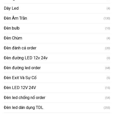
Dây Led
(4)
Đèn Âm Trần
(130)
Đèn bulb
(10)
Đèn Chùm
(4)
Đèn đánh cá order
(20)
Đèn đường LED 12v 24v
(0)
Đèn đường led order
(68)
Đèn Exit Và Sự Cố
(5)
Đèn LED 12V 24V
(15)
Đèn led chống nổ order
(54)
Đèn led dân dụng TDL
(255)