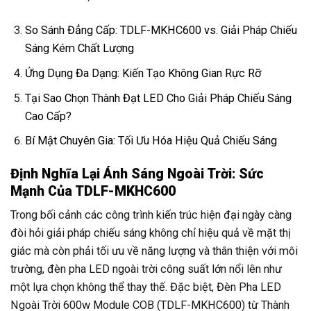
So Sánh Đẳng Cấp: TDLF-MKHC600 vs. Giải Pháp Chiếu
Sáng Kém Chất Lượng
Ứng Dụng Đa Dạng: Kiến Tạo Không Gian Rực Rỡ
Tại Sao Chọn Thành Đạt LED Cho Giải Pháp Chiếu Sáng
Cao Cấp?
Bí Mật Chuyên Gia: Tối Ưu Hóa Hiệu Quả Chiếu Sáng
Định Nghĩa Lại Ánh Sáng Ngoài Trời: Sức
Mạnh Của TDLF-MKHC600
Trong bối cảnh các công trình kiến trúc hiện đại ngày càng
đòi hỏi giải pháp chiếu sáng không chỉ hiệu quả về mặt thị
giác mà còn phải tối ưu về năng lượng và thân thiện với môi
trường, đèn pha LED ngoài trời công suất lớn nổi lên như
một lựa chọn không thể thay thế. Đặc biệt, Đèn Pha LED
Ngoài Trời 600w Module COB (TDLF-MKHC600) từ Thành