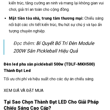
kiến trúc, tăng cường an ninh và mang lại không gian vui
chơi, giải trí an toàn cho cộng đồng.
Mặt tiền tòa nhà, trung tâm thương mại:
Chiếu sáng
nổi bật các chi tiết kiến trúc, thu hút sự chú ý và tạo ấn
tượng chuyên nghiệp.
Đọc thêm:
Bí Quyết Bố Trí Đèn Module
200W Sân Pickleball Hiệu Quả
Đèn led pha sân pickleball 500w (TDLF-MKH500)
Thành Đạt Led
Tối ưu chi phí và hiệu suất cho các dự án chiếu sáng.
XEM GIÁ VÀ ĐẶT MUA
Tại Sao Chọn Thành Đạt LED Cho Giải Pháp
Chiếu Sáng Cao Cấp?