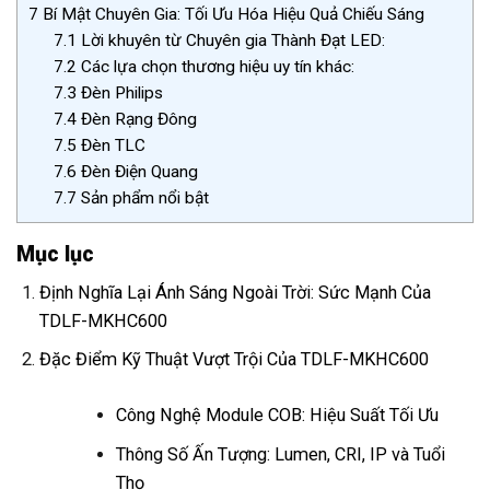
7
Bí Mật Chuyên Gia: Tối Ưu Hóa Hiệu Quả Chiếu Sáng
7.1
Lời khuyên từ Chuyên gia Thành Đạt LED:
7.2
Các lựa chọn thương hiệu uy tín khác:
7.3
Đèn Philips
7.4
Đèn Rạng Đông
7.5
Đèn TLC
7.6
Đèn Điện Quang
7.7
Sản phẩm nổi bật
Mục lục
Định Nghĩa Lại Ánh Sáng Ngoài Trời: Sức Mạnh Của
TDLF-MKHC600
Đặc Điểm Kỹ Thuật Vượt Trội Của TDLF-MKHC600
Công Nghệ Module COB: Hiệu Suất Tối Ưu
Thông Số Ấn Tượng: Lumen, CRI, IP và Tuổi
Thọ