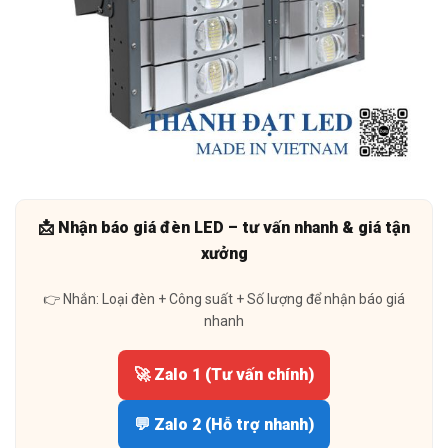
📩 Nhận báo giá đèn LED – tư vấn nhanh & giá tận
xưởng
👉 Nhắn: Loại đèn + Công suất + Số lượng để nhận báo giá
nhanh
🚀 Zalo 1 (Tư vấn chính)
💬 Zalo 2 (Hỗ trợ nhanh)