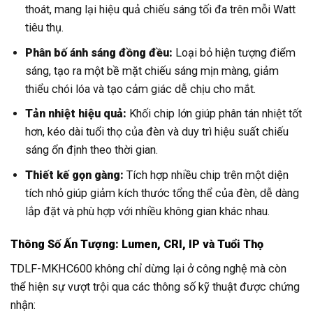
thoát, mang lại hiệu quả chiếu sáng tối đa trên mỗi Watt
tiêu thụ.
Phân bố ánh sáng đồng đều:
Loại bỏ hiện tượng điểm
sáng, tạo ra một bề mặt chiếu sáng mịn màng, giảm
thiểu chói lóa và tạo cảm giác dễ chịu cho mắt.
Tản nhiệt hiệu quả:
Khối chip lớn giúp phân tán nhiệt tốt
hơn, kéo dài tuổi thọ của đèn và duy trì hiệu suất chiếu
sáng ổn định theo thời gian.
Thiết kế gọn gàng:
Tích hợp nhiều chip trên một diện
tích nhỏ giúp giảm kích thước tổng thể của đèn, dễ dàng
lắp đặt và phù hợp với nhiều không gian khác nhau.
Thông Số Ấn Tượng: Lumen, CRI, IP và Tuổi Thọ
TDLF-MKHC600 không chỉ dừng lại ở công nghệ mà còn
thể hiện sự vượt trội qua các thông số kỹ thuật được chứng
nhận: