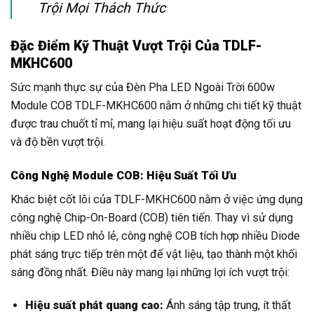
Trội Mọi Thách Thức
Đặc Điểm Kỹ Thuật Vượt Trội Của TDLF-
MKHC600
Sức mạnh thực sự của Đèn Pha LED Ngoài Trời 600w
Module COB TDLF-MKHC600 nằm ở những chi tiết kỹ thuật
được trau chuốt tỉ mỉ, mang lại hiệu suất hoạt động tối ưu
và độ bền vượt trội.
Công Nghệ Module COB: Hiệu Suất Tối Ưu
Khác biệt cốt lõi của TDLF-MKHC600 nằm ở việc ứng dụng
công nghệ Chip-On-Board (COB) tiên tiến. Thay vì sử dụng
nhiều chip LED nhỏ lẻ, công nghệ COB tích hợp nhiều Diode
phát sáng trực tiếp trên một đế vật liệu, tạo thành một khối
sáng đồng nhất. Điều này mang lại những lợi ích vượt trội:
Hiệu suất phát quang cao:
Ánh sáng tập trung, ít thất