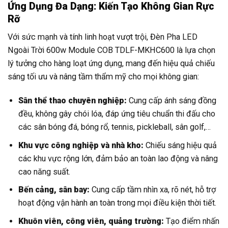
Ứng Dụng Đa Dạng: Kiến Tạo Không Gian Rực
Rỡ
Với sức mạnh và tính linh hoạt vượt trội, Đèn Pha LED
Ngoài Trời 600w Module COB TDLF-MKHC600 là lựa chọn
lý tưởng cho hàng loạt ứng dụng, mang đến hiệu quả chiếu
sáng tối ưu và nâng tầm thẩm mỹ cho mọi không gian:
Sân thể thao chuyên nghiệp:
Cung cấp ánh sáng đồng
đều, không gây chói lóa, đáp ứng tiêu chuẩn thi đấu cho
các sân bóng đá, bóng rổ, tennis, pickleball, sân golf,…
Khu vực công nghiệp và nhà kho:
Chiếu sáng hiệu quả
các khu vực rộng lớn, đảm bảo an toàn lao động và nâng
cao năng suất.
Bến cảng, sân bay:
Cung cấp tầm nhìn xa, rõ nét, hỗ trợ
hoạt động vận hành an toàn trong mọi điều kiện thời tiết.
Khuôn viên, công viên, quảng trường:
Tạo điểm nhấn