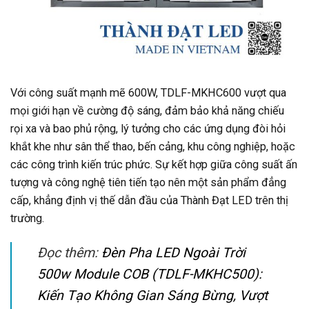
Với công suất mạnh mẽ 600W, TDLF-MKHC600 vượt qua
mọi giới hạn về cường độ sáng, đảm bảo khả năng chiếu
rọi xa và bao phủ rộng, lý tưởng cho các ứng dụng đòi hỏi
khắt khe như sân thể thao, bến cảng, khu công nghiệp, hoặc
các công trình kiến trúc phức. Sự kết hợp giữa công suất ấn
tượng và công nghệ tiên tiến tạo nên một sản phẩm đẳng
cấp, khẳng định vị thế dẫn đầu của Thành Đạt LED trên thị
trường.
Đọc thêm:
Đèn Pha LED Ngoài Trời
500w Module COB (TDLF-MKHC500):
Kiến Tạo Không Gian Sáng Bừng, Vượt