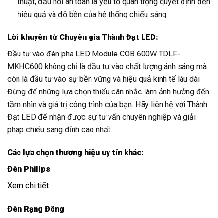
thuật, đấu nối an toàn là yếu tố quan trọng quyết định đến
hiệu quả và độ bền của hệ thống chiếu sáng.
Lời khuyên từ Chuyên gia Thành Đạt LED:
Đầu tư vào đèn pha LED Module COB 600W TDLF-
MKHC600 không chỉ là đầu tư vào chất lượng ánh sáng mà
còn là đầu tư vào sự bền vững và hiệu quả kinh tế lâu dài.
Đừng để những lựa chọn thiếu cân nhắc làm ảnh hưởng đến
tầm nhìn và giá trị công trình của bạn. Hãy liên hệ với Thành
Đạt LED để nhận được sự tư vấn chuyên nghiệp và giải
pháp chiếu sáng đỉnh cao nhất.
Các lựa chọn thương hiệu uy tín khác:
Đèn Philips
Xem chi tiết
Đèn Rạng Đông