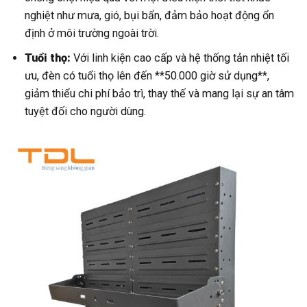
nghiệt như mưa, gió, bụi bẩn, đảm bảo hoạt động ổn
định ở môi trường ngoài trời.
Tuổi thọ:
Với linh kiện cao cấp và hệ thống tản nhiệt tối
ưu, đèn có tuổi thọ lên đến **50.000 giờ sử dụng**,
giảm thiểu chi phí bảo trì, thay thế và mang lại sự an tâm
tuyệt đối cho người dùng.