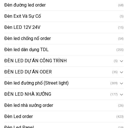
Đèn đường led order
(68)
Đèn Exit Và Sự Cố
(5)
Đèn LED 12V 24V
(15)
Đèn led chống nổ order
(54)
Đèn led dân dụng TDL
(255)
ĐÈN LED DỰ ÁN CÔNG TRÌNH
(5)
ĐÈN LED DỰ ÁN ODER
(35)
Đèn led đường phố (Street light)
(309)
ĐÈN LED NHÀ XƯỞNG
(177)
Đèn led nhà xưởng order
(26)
Đèn Led order
(423)
Đèn Led Panel
(19)