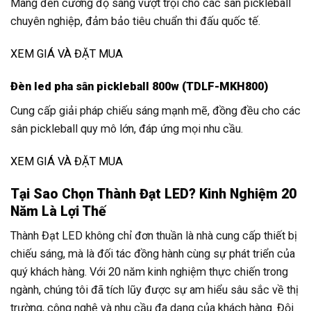
Mang đến cường độ sáng vượt trội cho các sân pickleball
chuyên nghiệp, đảm bảo tiêu chuẩn thi đấu quốc tế.
XEM GIÁ VÀ ĐẶT MUA
Đèn led pha sân pickleball 800w (TDLF-MKH800)
Cung cấp giải pháp chiếu sáng mạnh mẽ, đồng đều cho các
sân pickleball quy mô lớn, đáp ứng mọi nhu cầu.
XEM GIÁ VÀ ĐẶT MUA
Tại Sao Chọn Thành Đạt LED? Kinh Nghiệm 20
Năm Là Lợi Thế
Thành Đạt LED không chỉ đơn thuần là nhà cung cấp thiết bị
chiếu sáng, mà là đối tác đồng hành cùng sự phát triển của
quý khách hàng. Với 20 năm kinh nghiệm thực chiến trong
ngành, chúng tôi đã tích lũy được sự am hiểu sâu sắc về thị
trường, công nghệ và nhu cầu đa dạng của khách hàng. Đội