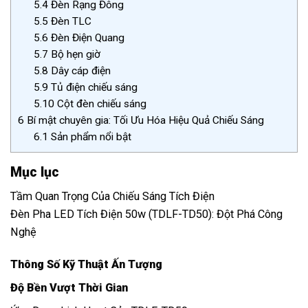
5.4
Đèn Rạng Đông
5.5
Đèn TLC
5.6
Đèn Điện Quang
5.7
Bộ hẹn giờ
5.8
Dây cáp điện
5.9
Tủ điện chiếu sáng
5.10
Cột đèn chiếu sáng
6
Bí mật chuyên gia: Tối Ưu Hóa Hiệu Quả Chiếu Sáng
6.1
Sản phẩm nổi bật
Mục lục
Tầm Quan Trọng Của Chiếu Sáng Tích Điện
Đèn Pha LED Tích Điện 50w (TDLF-TD50): Đột Phá Công
Nghệ
Thông Số Kỹ Thuật Ấn Tượng
Độ Bền Vượt Thời Gian