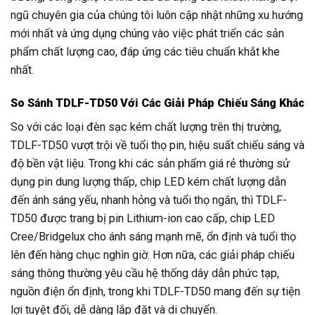
ngũ chuyên gia của chúng tôi luôn cập nhật những xu hướng
mới nhất và ứng dụng chúng vào việc phát triển các sản
phẩm chất lượng cao, đáp ứng các tiêu chuẩn khắt khe
nhất.
So Sánh TDLF-TD50 Với Các Giải Pháp Chiếu Sáng Khác
So với các loại đèn sạc kém chất lượng trên thị trường,
TDLF-TD50 vượt trội về tuổi thọ pin, hiệu suất chiếu sáng và
độ bền vật liệu. Trong khi các sản phẩm giá rẻ thường sử
dụng pin dung lượng thấp, chip LED kém chất lượng dẫn
đến ánh sáng yếu, nhanh hỏng và tuổi thọ ngắn, thì TDLF-
TD50 được trang bị pin Lithium-ion cao cấp, chip LED
Cree/Bridgelux cho ánh sáng mạnh mẽ, ổn định và tuổi thọ
lên đến hàng chục nghìn giờ. Hơn nữa, các giải pháp chiếu
sáng thông thường yêu cầu hệ thống dây dẫn phức tạp,
nguồn điện ổn định, trong khi TDLF-TD50 mang đến sự tiện
lợi tuyệt đối, dễ dàng lắp đặt và di chuyển.