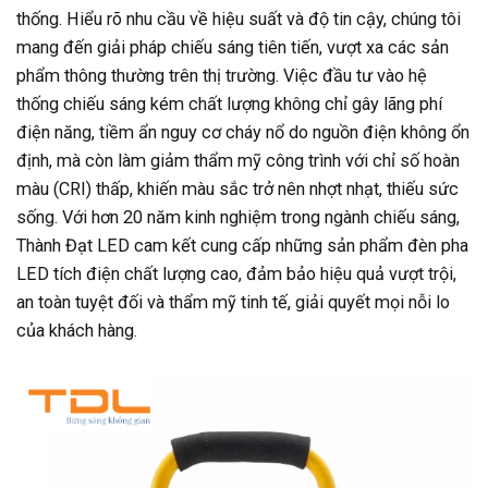
thống. Hiểu rõ nhu cầu về hiệu suất và độ tin cậy, chúng tôi
mang đến giải pháp chiếu sáng tiên tiến, vượt xa các sản
phẩm thông thường trên thị trường. Việc đầu tư vào hệ
thống chiếu sáng kém chất lượng không chỉ gây lãng phí
điện năng, tiềm ẩn nguy cơ cháy nổ do nguồn điện không ổn
định, mà còn làm giảm thẩm mỹ công trình với chỉ số hoàn
màu (CRI) thấp, khiến màu sắc trở nên nhợt nhạt, thiếu sức
sống. Với hơn 20 năm kinh nghiệm trong ngành chiếu sáng,
Thành Đạt LED cam kết cung cấp những sản phẩm đèn pha
LED tích điện chất lượng cao, đảm bảo hiệu quả vượt trội,
an toàn tuyệt đối và thẩm mỹ tinh tế, giải quyết mọi nỗi lo
của khách hàng.