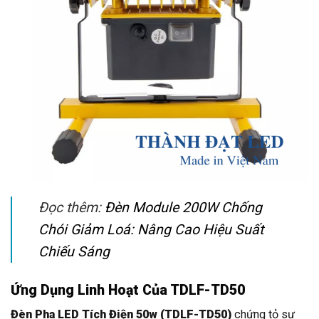
Đọc thêm:
Đèn Module 200W Chống
Chói Giảm Loá: Nâng Cao Hiệu Suất
Chiếu Sáng
Ứng Dụng Linh Hoạt Của TDLF-TD50
Đèn Pha LED Tích Điện 50w (TDLF-TD50)
chứng tỏ sự