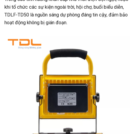
khi tổ chức các sự kiện ngoài trời, hội chợ, buổi biểu diễn,
TDLF-TD50 là nguồn sáng dự phòng đáng tin cậy, đảm bảo
hoạt động không bị gián đoạn.