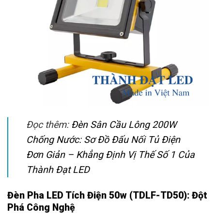
Đọc thêm:
Đèn Sân Cầu Lông 200W
Chống Nước: Sơ Đồ Đấu Nối Tủ Điện
Đơn Giản – Khẳng Định Vị Thế Số 1 Của
Thành Đạt LED
Đèn Pha LED Tích Điện 50w (TDLF-TD50): Đột
Phá Công Nghệ