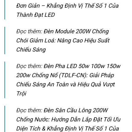
Đơn Giản – Khẳng Định Vị Thế Số 1 Của
Thành Đạt LED
Đọc thêm:
Đèn Module 200W Chống
Chói Giảm Loá: Nâng Cao Hiệu Suất
Chiếu Sáng
Đọc thêm:
Đèn Pha LED 50w 100w 150w
200w Chống Nổ (TDLF-CN): Giải Pháp
Chiếu Sáng An Toàn và Hiệu Quả Vượt
Trội
Đọc thêm:
Đèn Sân Cầu Lông 200W
Chống Nước: Hướng Dẫn Lắp Đặt Tối Ưu
Diện Tích & Khẳng Định Vị Thế Số 1 Của