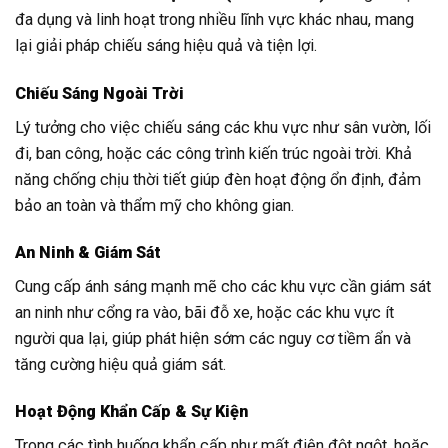
đa dụng và linh hoạt trong nhiều lĩnh vực khác nhau, mang
lại giải pháp chiếu sáng hiệu quả và tiện lợi.
Chiếu Sáng Ngoài Trời
Lý tưởng cho việc chiếu sáng các khu vực như sân vườn, lối
đi, ban công, hoặc các công trình kiến trúc ngoài trời. Khả
năng chống chịu thời tiết giúp đèn hoạt động ổn định, đảm
bảo an toàn và thẩm mỹ cho không gian.
An Ninh & Giám Sát
Cung cấp ánh sáng mạnh mẽ cho các khu vực cần giám sát
an ninh như cổng ra vào, bãi đỗ xe, hoặc các khu vực ít
người qua lại, giúp phát hiện sớm các nguy cơ tiềm ẩn và
tăng cường hiệu quả giám sát.
Hoạt Động Khẩn Cấp & Sự Kiện
Trong các tình huống khẩn cấp như mất điện đột ngột, hoặc