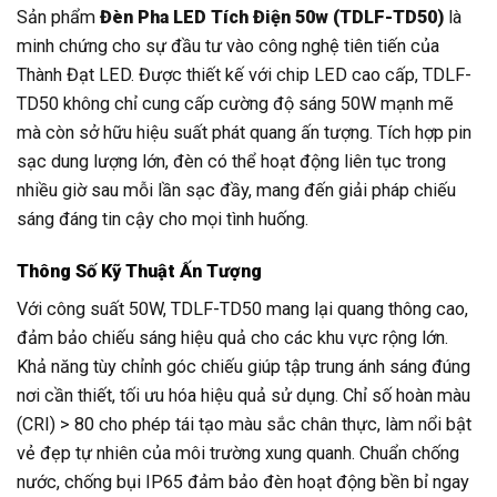
Sản phẩm
Đèn Pha LED Tích Điện 50w (TDLF-TD50)
là
minh chứng cho sự đầu tư vào công nghệ tiên tiến của
Thành Đạt LED. Được thiết kế với chip LED cao cấp, TDLF-
TD50 không chỉ cung cấp cường độ sáng 50W mạnh mẽ
mà còn sở hữu hiệu suất phát quang ấn tượng. Tích hợp pin
sạc dung lượng lớn, đèn có thể hoạt động liên tục trong
nhiều giờ sau mỗi lần sạc đầy, mang đến giải pháp chiếu
sáng đáng tin cậy cho mọi tình huống.
Thông Số Kỹ Thuật Ấn Tượng
Với công suất 50W, TDLF-TD50 mang lại quang thông cao,
đảm bảo chiếu sáng hiệu quả cho các khu vực rộng lớn.
Khả năng tùy chỉnh góc chiếu giúp tập trung ánh sáng đúng
nơi cần thiết, tối ưu hóa hiệu quả sử dụng. Chỉ số hoàn màu
(CRI) > 80 cho phép tái tạo màu sắc chân thực, làm nổi bật
vẻ đẹp tự nhiên của môi trường xung quanh. Chuẩn chống
nước, chống bụi IP65 đảm bảo đèn hoạt động bền bỉ ngay