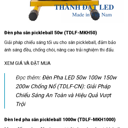
Đèn pha sân pickleball 50w (TDLF-MKH50)
Giải pháp chiếu sáng tối ưu cho sân pickleball, đảm bảo
ánh sáng đều, chống chói, nâng cao trải nghiệm thi đấu.
XEM GIÁ VÀ ĐẶT MUA
Đọc thêm:
Đèn Pha LED 50w 100w 150w
200w Chống Nổ (TDLF-CN): Giải Pháp
Chiếu Sáng An Toàn và Hiệu Quả Vượt
Trội
Đèn led pha sân pickleball 1000w (TDLF-MKH1000)