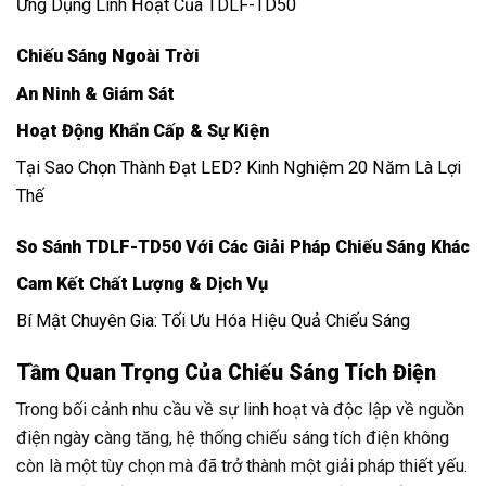
Ứng Dụng Linh Hoạt Của TDLF-TD50
Chiếu Sáng Ngoài Trời
An Ninh & Giám Sát
Hoạt Động Khẩn Cấp & Sự Kiện
Tại Sao Chọn Thành Đạt LED? Kinh Nghiệm 20 Năm Là Lợi
Thế
So Sánh TDLF-TD50 Với Các Giải Pháp Chiếu Sáng Khác
Cam Kết Chất Lượng & Dịch Vụ
Bí Mật Chuyên Gia: Tối Ưu Hóa Hiệu Quả Chiếu Sáng
Tầm Quan Trọng Của Chiếu Sáng Tích Điện
Trong bối cảnh nhu cầu về sự linh hoạt và độc lập về nguồn
điện ngày càng tăng, hệ thống chiếu sáng tích điện không
còn là một tùy chọn mà đã trở thành một giải pháp thiết yếu.