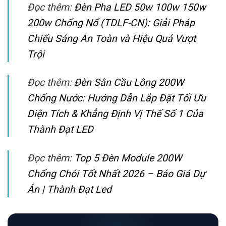
Đọc thêm:
Đèn Pha LED 50w 100w 150w
200w Chống Nổ (TDLF-CN): Giải Pháp
Chiếu Sáng An Toàn và Hiệu Quả Vượt
Trội
Đọc thêm:
Đèn Sân Cầu Lông 200W
Chống Nước: Hướng Dẫn Lắp Đặt Tối Ưu
Diện Tích & Khẳng Định Vị Thế Số 1 Của
Thành Đạt LED
Đọc thêm:
Top 5 Đèn Module 200W
Chống Chói Tốt Nhất 2026 – Báo Giá Dự
Án | Thành Đạt Led