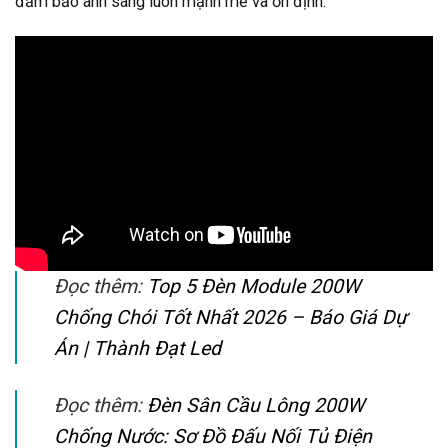
đảm bảo ánh sáng luôn mạnh mẽ và ổn định.
Đọc thêm:
Top 5 Đèn Module 200W
Chống Chói Tốt Nhất 2026 – Báo Giá Dự
Án | Thành Đạt Led
Đọc thêm:
Đèn Sân Cầu Lông 200W
Chống Nước: Sơ Đồ Đấu Nối Tủ Điện