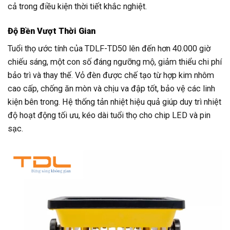
cả trong điều kiện thời tiết khắc nghiệt.
Độ Bền Vượt Thời Gian
Tuổi thọ ước tính của TDLF-TD50 lên đến hơn 40.000 giờ
chiếu sáng, một con số đáng ngưỡng mộ, giảm thiểu chi phí
bảo trì và thay thế. Vỏ đèn được chế tạo từ hợp kim nhôm
cao cấp, chống ăn mòn và chịu va đập tốt, bảo vệ các linh
kiện bên trong. Hệ thống tản nhiệt hiệu quả giúp duy trì nhiệt
độ hoạt động tối ưu, kéo dài tuổi thọ cho chip LED và pin
sạc.