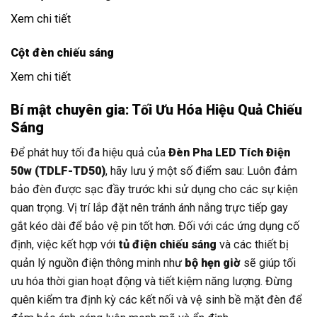
Xem chi tiết
Cột đèn chiếu sáng
Xem chi tiết
Bí mật chuyên gia: Tối Ưu Hóa Hiệu Quả Chiếu
Sáng
Để phát huy tối đa hiệu quả của
Đèn Pha LED Tích Điện
50w (TDLF-TD50)
, hãy lưu ý một số điểm sau: Luôn đảm
bảo đèn được sạc đầy trước khi sử dụng cho các sự kiện
quan trọng. Vị trí lắp đặt nên tránh ánh nắng trực tiếp gay
gắt kéo dài để bảo vệ pin tốt hơn. Đối với các ứng dụng cố
định, việc kết hợp với
tủ điện chiếu sáng
và các thiết bị
quản lý nguồn điện thông minh như
bộ hẹn giờ
sẽ giúp tối
ưu hóa thời gian hoạt động và tiết kiệm năng lượng. Đừng
quên kiểm tra định kỳ các kết nối và vệ sinh bề mặt đèn để