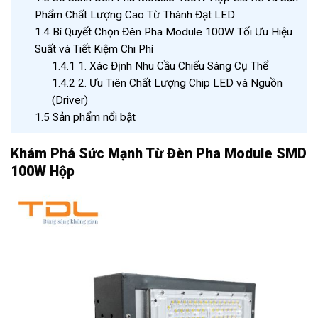
Phẩm Chất Lượng Cao Từ Thành Đạt LED
1.4
Bí Quyết Chọn Đèn Pha Module 100W Tối Ưu Hiệu
Suất và Tiết Kiệm Chi Phí
1.4.1
1. Xác Định Nhu Cầu Chiếu Sáng Cụ Thể
1.4.2
2. Ưu Tiên Chất Lượng Chip LED và Nguồn
(Driver)
1.5
Sản phẩm nổi bật
Khám Phá Sức Mạnh Từ Đèn Pha Module SMD
100W Hộp