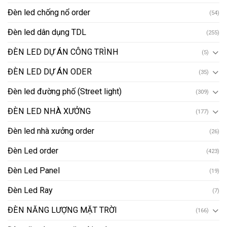
Đèn led chống nổ order
(54)
Đèn led dân dụng TDL
(255)
ĐÈN LED DỰ ÁN CÔNG TRÌNH
(5)
ĐÈN LED DỰ ÁN ODER
(35)
Đèn led đường phố (Street light)
(309)
ĐÈN LED NHÀ XƯỞNG
(177)
Đèn led nhà xưởng order
(26)
Đèn Led order
(423)
Đèn Led Panel
(19)
Đèn Led Ray
(7)
ĐÈN NĂNG LƯỢNG MẶT TRỜI
(166)