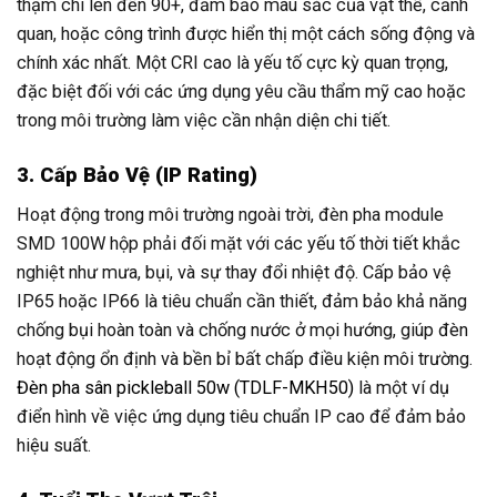
thậm chí lên đến 90+, đảm bảo màu sắc của vật thể, cảnh
quan, hoặc công trình được hiển thị một cách sống động và
chính xác nhất. Một CRI cao là yếu tố cực kỳ quan trọng,
đặc biệt đối với các ứng dụng yêu cầu thẩm mỹ cao hoặc
trong môi trường làm việc cần nhận diện chi tiết.
3. Cấp Bảo Vệ (IP Rating)
Hoạt động trong môi trường ngoài trời, đèn pha module
SMD 100W hộp phải đối mặt với các yếu tố thời tiết khắc
nghiệt như mưa, bụi, và sự thay đổi nhiệt độ. Cấp bảo vệ
IP65 hoặc IP66 là tiêu chuẩn cần thiết, đảm bảo khả năng
chống bụi hoàn toàn và chống nước ở mọi hướng, giúp đèn
hoạt động ổn định và bền bỉ bất chấp điều kiện môi trường.
Đèn pha sân pickleball 50w (TDLF-MKH50)
là một ví dụ
điển hình về việc ứng dụng tiêu chuẩn IP cao để đảm bảo
hiệu suất.