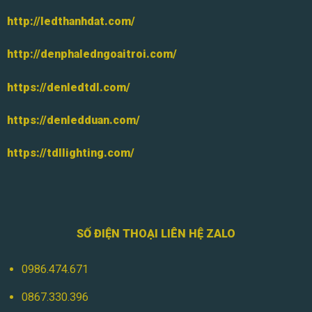
http://ledthanhdat.com/
http://denphaledngoaitroi.com/
https://denledtdl.com/
https://denledduan.com/
https://tdllighting.com/
SỐ ĐIỆN THOẠI LIÊN HỆ ZALO
0986.474.671
0867.330.396