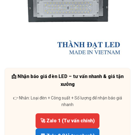
📩 Nhận báo giá đèn LED – tư vấn nhanh & giá tận
xưởng
👉 Nhắn: Loại đèn + Công suất + Số lượng để nhận báo giá
nhanh
🚀 Zalo 1 (Tư vấn chính)