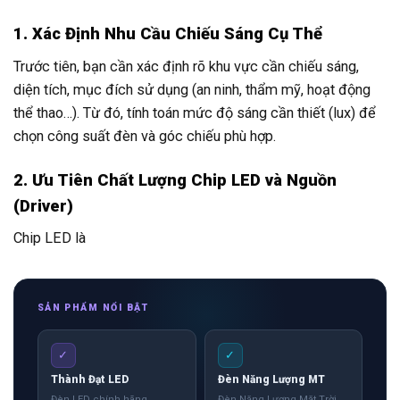
1. Xác Định Nhu Cầu Chiếu Sáng Cụ Thể
Trước tiên, bạn cần xác định rõ khu vực cần chiếu sáng,
diện tích, mục đích sử dụng (an ninh, thẩm mỹ, hoạt động
thể thao…). Từ đó, tính toán mức độ sáng cần thiết (lux) để
chọn công suất đèn và góc chiếu phù hợp.
2. Ưu Tiên Chất Lượng Chip LED và Nguồn
(Driver)
Chip LED là
SẢN PHẨM NỔI BẬT
✓
✓
Thành Đạt LED
Đèn Năng Lượng MT
Đèn LED chính hãng
Đèn Năng Lượng Mặt Trời