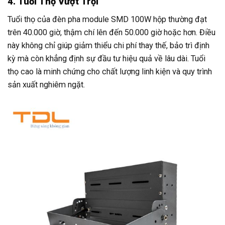
4. Tuổi Thọ Vượt Trội
Tuổi thọ của đèn pha module SMD 100W hộp thường đạt
trên 40.000 giờ, thậm chí lên đến 50.000 giờ hoặc hơn. Điều
này không chỉ giúp giảm thiểu chi phí thay thế, bảo trì định
kỳ mà còn khẳng định sự đầu tư hiệu quả về lâu dài. Tuổi
thọ cao là minh chứng cho chất lượng linh kiện và quy trình
sản xuất nghiêm ngặt.