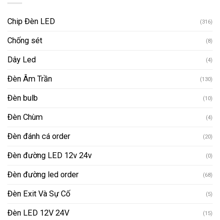
Chip Đèn LED
(316)
Chống sét
(8)
Dây Led
(4)
Đèn Âm Trần
(130)
Đèn bulb
(10)
Đèn Chùm
(4)
Đèn đánh cá order
(20)
Đèn đường LED 12v 24v
(0)
Đèn đường led order
(68)
Đèn Exit Và Sự Cố
(5)
Đèn LED 12V 24V
(15)