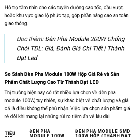
Hỗ trợ tầm nhìn cho các tuyến đường cao tốc, cầu vượt,
hoặc khu vực giao lộ phức tạp, góp phần nâng cao an toàn
giao thông.
Đọc thêm:
Đèn Pha Module 200W Chống
Chói TDL: Giá, Đánh Giá Chi Tiết | Thành
Đạt Led
So Sánh Đèn Pha Module 100W Hộp Giá Rẻ và Sản
Phẩm Chất Lượng Cao Từ Thành Đạt LED
Thị trường hiện nay có rất nhiều lựa chọn về đèn pha
module 100W, tuy nhiên, sự khác biệt về chất lượng và giá
cả là điều không thể phủ nhận. Việc lựa chọn sản phẩm giá
rẻ đôi khi mang lại những rủi ro tiềm ẩn về lâu dài.
ĐÈN PHA
ĐÈN PHA MODULE SMD
TIÊU
MODULE 100W
100W HỘP (THÀNH ĐẠT