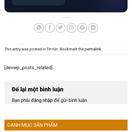
This entry was posted in
Tin tức
. Bookmark the
permalink
.
[devwp_posts_related]
Để lại một bình luận
Bạn phải
đăng nhập
để gửi bình luận.
DANH MỤC SẢN PHẨM