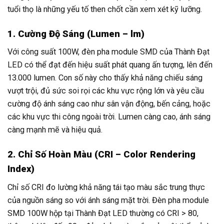
tuổi thọ là những yếu tố then chốt cần xem xét kỹ lưỡng.
1. Cường Độ Sáng (Lumen – lm)
Với công suất 100W, đèn pha module SMD của Thành Đạt
LED có thể đạt đến hiệu suất phát quang ấn tượng, lên đến
13.000 lumen. Con số này cho thấy khả năng chiếu sáng
vượt trội, đủ sức soi rọi các khu vực rộng lớn và yêu cầu
cường độ ánh sáng cao như sân vận động, bến cảng, hoặc
các khu vực thi công ngoài trời. Lumen càng cao, ánh sáng
càng mạnh mẽ và hiệu quả.
2. Chỉ Số Hoàn Màu (CRI – Color Rendering
Index)
Chỉ số CRI đo lường khả năng tái tạo màu sắc trung thực
của nguồn sáng so với ánh sáng mặt trời. Đèn pha module
SMD 100W hộp tại Thành Đạt LED thường có CRI > 80,