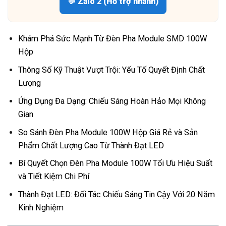
💬 Zalo 2 (Hỗ trợ nhanh)
Khám Phá Sức Mạnh Từ Đèn Pha Module SMD 100W
Hộp
Thông Số Kỹ Thuật Vượt Trội: Yếu Tố Quyết Định Chất
Lượng
Ứng Dụng Đa Dạng: Chiếu Sáng Hoàn Hảo Mọi Không
Gian
So Sánh Đèn Pha Module 100W Hộp Giá Rẻ và Sản
Phẩm Chất Lượng Cao Từ Thành Đạt LED
Bí Quyết Chọn Đèn Pha Module 100W Tối Ưu Hiệu Suất
và Tiết Kiệm Chi Phí
Thành Đạt LED: Đối Tác Chiếu Sáng Tin Cậy Với 20 Năm
Kinh Nghiệm