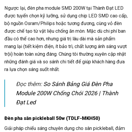
Ngược lại, đèn pha module SMD 200W tại Thành Đạt LED
được tuyển chọn kỹ lưỡng, sử dụng chip LED SMD cao cấp,
bộ nguồn Osram/Philips hoặc tương đương, cùng vỏ đèn
được chế tạo từ vật liệu chống ăn mòn. Mặc dù chi phí ban
đầu có thể cao hơn, nhưng giá trị lâu dài mà sản phẩm
mang lại (tiết kiệm điện, ít bảo trì, chất lượng ánh sáng vượt
trội) hoàn toàn xứng đáng. Chúng tôi thường xuyên cập nhật
những đánh giá và so sánh chi tiết để giúp khách hàng đưa
ra lựa chọn sáng suốt nhất.
Đọc thêm:
So Sánh Bảng Giá Đèn Pha
Module 200W Chống Chói 2026 | Thành
Đạt Led
Đèn pha sân pickleball 50w (TDLF-MKH50)
Giải pháp chiếu sáng chuyên dụng cho sân pickleball, đảm