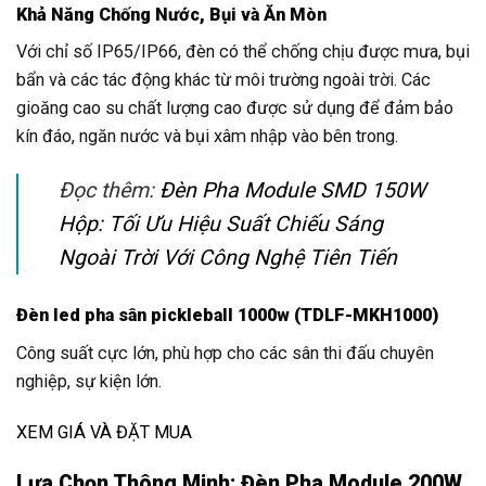
Khả Năng Chống Nước, Bụi và Ăn Mòn
Với chỉ số IP65/IP66, đèn có thể chống chịu được mưa, bụi
bẩn và các tác động khác từ môi trường ngoài trời. Các
gioăng cao su chất lượng cao được sử dụng để đảm bảo
kín đáo, ngăn nước và bụi xâm nhập vào bên trong.
Đọc thêm:
Đèn Pha Module SMD 150W
Hộp: Tối Ưu Hiệu Suất Chiếu Sáng
Ngoài Trời Với Công Nghệ Tiên Tiến
Đèn led pha sân pickleball 1000w (TDLF-MKH1000)
Công suất cực lớn, phù hợp cho các sân thi đấu chuyên
nghiệp, sự kiện lớn.
XEM GIÁ VÀ ĐẶT MUA
Lựa Chọn Thông Minh: Đèn Pha Module 200W