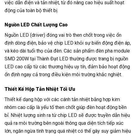
việc dẫn điện và tản nhiệt, từ đó nâng cao hiệu suất hoạt
động của toàn bộ thiết bị.
Nguồn LED Chất Lượng Cao
Nguồn LED (driver) đóng vai trò then chốt trong việc ổn
định dòng điện, bảo vệ chip LED khỏi sự biến động điện áp,
và kéo dài tuổi thọ của đèn. Các sản phẩm đèn pha module
SMD 200W tại Thành Đạt LED thường được trang bị nguồn
LED cao cấp từ các thương hiệu uy tín, đảm bảo hoạt động
ổn định ngay cả trong điều kiện môi trường khắc nghiệt.
Thiết Kế Hộp Tản Nhiệt Tối Ưu
Thiết kế dạng hộp với các cánh tản nhiệt bằng hợp kim
nhôm cao cấp là yếu tố then chốt giúp đèn hoạt động bền
bỉ. Nhiệt lượng sinh ra từ chip LED sẽ được truyền dẫn hiệu
quả ra môi trường bên ngoài thông qua diện tích tiếp xúc
lớn, ngăn ngừa tình trạng quá nhiệt có thể gây suy giảm hiệu