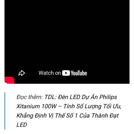
Đọc thêm:
TDL: Đèn LED Dự Án Philips
Xitanium 100W – Tính Số Lượng Tối Ưu,
Khẳng Định Vị Thế Số 1 Của Thành Đạt
LED