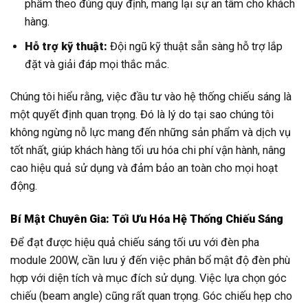
phẩm theo đúng quy định, mang lại sự an tâm cho khách
hàng.
Hỗ trợ kỹ thuật:
Đội ngũ kỹ thuật sẵn sàng hỗ trợ lắp
đặt và giải đáp mọi thắc mắc.
Chúng tôi hiểu rằng, việc đầu tư vào hệ thống chiếu sáng là
một quyết định quan trọng. Đó là lý do tại sao chúng tôi
không ngừng nỗ lực mang đến những sản phẩm và dịch vụ
tốt nhất, giúp khách hàng tối ưu hóa chi phí vận hành, nâng
cao hiệu quả sử dụng và đảm bảo an toàn cho mọi hoạt
động.
Bí Mật Chuyên Gia: Tối Ưu Hóa Hệ Thống Chiếu Sáng
Để đạt được hiệu quả chiếu sáng tối ưu với đèn pha
module 200W, cần lưu ý đến việc phân bổ mật độ đèn phù
hợp với diện tích và mục đích sử dụng. Việc lựa chọn góc
chiếu (beam angle) cũng rất quan trọng. Góc chiếu hẹp cho