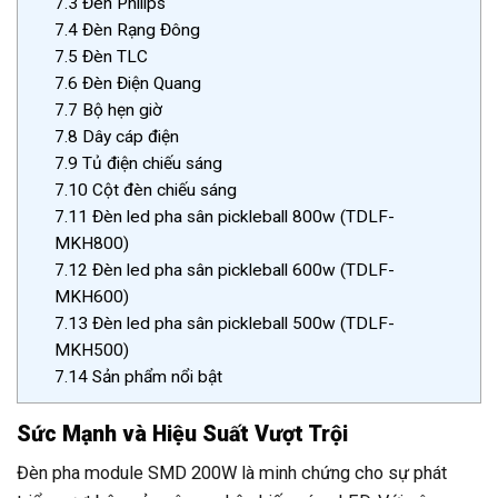
7.3
Đèn Philips
7.4
Đèn Rạng Đông
7.5
Đèn TLC
7.6
Đèn Điện Quang
7.7
Bộ hẹn giờ
7.8
Dây cáp điện
7.9
Tủ điện chiếu sáng
7.10
Cột đèn chiếu sáng
7.11
Đèn led pha sân pickleball 800w (TDLF-
MKH800)
7.12
Đèn led pha sân pickleball 600w (TDLF-
MKH600)
7.13
Đèn led pha sân pickleball 500w (TDLF-
MKH500)
7.14
Sản phẩm nổi bật
Sức Mạnh và Hiệu Suất Vượt Trội
Đèn pha module SMD 200W là minh chứng cho sự phát