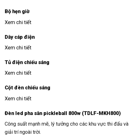
Bộ hẹn giờ
Xem chi tiết
Dây cáp điện
Xem chi tiết
Tủ điện chiếu sáng
Xem chi tiết
Cột đèn chiếu sáng
Xem chi tiết
Đèn led pha sân pickleball 800w (TDLF-MKH800)
Công suất mạnh mẽ, lý tưởng cho các khu vực thi đấu và
giải trí ngoài trời.