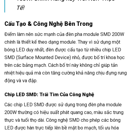
Tế!
Cấu Tạo & Công Nghệ Bên Trong
Điểm làm nên sức mạnh của đèn pha module SMD 200W
chính là thiết kế theo dạng module. Thay vì sử dụng một
bóng LED duy nhất, đèn được cấu tạo từ nhiều chip LED
SMD (Surface Mounted Device) nhỏ, được bố trí khoa học
trên các bảng mạch. Cách bố trí này không chỉ giúp tản
nhiệt hiệu quả mà còn tăng cường khả năng chịu đựng rung
động và va đập.
Chip LED SMD: Trái Tim Của Công Nghệ
Các chip LED SMD được sử dụng trong đèn pha module
200W thường có hiệu suất phát quang cao, màu sắc trung
thực và tuổi thọ dài. Công nghệ SMD cho phép các bóng
LED được hàn trực tiếp lên bề mặt bo mạch, tối ưu hóa