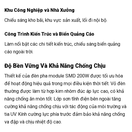
Khu Công Nghiệp và Nhà Xưởng
Chiếu sáng kho bãi, khu vực sản xuất, lối đi nội bộ.
Công Trình Kiến Trúc và Biển Quảng Cáo
Làm nổi bật các chi tiết kiến trúc, chiếu sáng biển quảng
cáo ngoài trời.
Độ Bền Vững Và Khả Năng Chống Chịu
Thiết kế của đèn pha module SMD 200W được tối ưu hóa
để hoạt động hiệu quả trong mọi điều kiện thời tiết. Vỏ đèn
thường được làm từ hợp kim nhôm đúc áp lực cao, có khả
năng chống ăn mòn tốt. Lớp sơn tĩnh điện bên ngoài tăng
cường khả năng chống chịu với tác động của môi trường và
tia UV. Kính cường lực phía trước đảm bảo khả năng chống
va đập và chịu nhiệt độ cao.