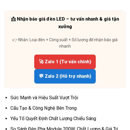
📩 Nhận báo giá đèn LED – tư vấn nhanh & giá tận
xưởng
👉 Nhắn: Loại đèn + Công suất + Số lượng để nhận báo giá
nhanh
🚀 Zalo 1 (Tư vấn chính)
💬 Zalo 2 (Hỗ trợ nhanh)
Sức Mạnh và Hiệu Suất Vượt Trội
Cấu Tạo & Công Nghệ Bên Trong
Yếu Tố Quyết Định Chất Lượng Chiếu Sáng
So Sánh Đèn Pha Module 200W: Chất Lượng & Giá Trị