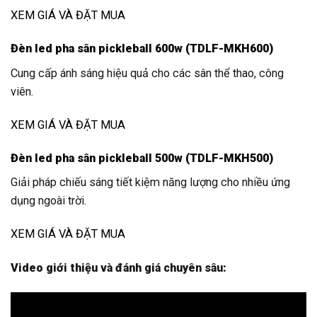
XEM GIÁ VÀ ĐẶT MUA
Đèn led pha sân pickleball 600w (TDLF-MKH600)
Cung cấp ánh sáng hiệu quả cho các sân thể thao, công
viên.
XEM GIÁ VÀ ĐẶT MUA
Đèn led pha sân pickleball 500w (TDLF-MKH500)
Giải pháp chiếu sáng tiết kiệm năng lượng cho nhiều ứng
dụng ngoài trời.
XEM GIÁ VÀ ĐẶT MUA
Video giới thiệu và đánh giá chuyên sâu: