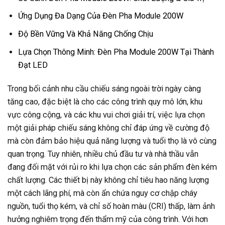
Ứng Dụng Đa Dạng Của Đèn Pha Module 200W
Độ Bền Vững Và Khả Năng Chống Chịu
Lựa Chọn Thông Minh: Đèn Pha Module 200W Tại Thành
Đạt LED
Trong bối cảnh nhu cầu chiếu sáng ngoài trời ngày càng
tăng cao, đặc biệt là cho các công trình quy mô lớn, khu
vực công cộng, và các khu vui chơi giải trí, việc lựa chọn
một giải pháp chiếu sáng không chỉ đáp ứng về cường độ
mà còn đảm bảo hiệu quả năng lượng và tuổi thọ là vô cùng
quan trọng. Tuy nhiên, nhiều chủ đầu tư và nhà thầu vẫn
đang đối mặt với rủi ro khi lựa chọn các sản phẩm đèn kém
chất lượng. Các thiết bị này không chỉ tiêu hao năng lượng
một cách lãng phí, mà còn ẩn chứa nguy cơ chập cháy
nguồn, tuổi thọ kém, và chỉ số hoàn màu (CRI) thấp, làm ảnh
hưởng nghiêm trọng đến thẩm mỹ của công trình. Với hơn