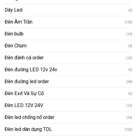
Dây Led
(4)
Đèn Âm Trần
(130)
Đèn bulb
(10)
Đèn Chùm
(4)
Đèn đánh cá order
(20)
Đèn đường LED 12v 24v
(0)
Đèn đường led order
(68)
Đèn Exit Và Sự Cố
(5)
Đèn LED 12V 24V
(15)
Đèn led chống nổ order
(54)
Đèn led dân dụng TDL
(255)