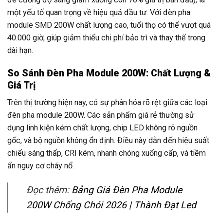
một yếu tố quan trọng về hiệu quả đầu tư. Với đèn pha
module SMD 200W chất lượng cao, tuổi thọ có thể vượt quá
40.000 giờ, giúp giảm thiểu chi phí bảo trì và thay thế trong
dài hạn.
So Sánh Đèn Pha Module 200W: Chất Lượng &
Giá Trị
Trên thị trường hiện nay, có sự phân hóa rõ rệt giữa các loại
đèn pha module 200W. Các sản phẩm giá rẻ thường sử
dụng linh kiện kém chất lượng, chip LED không rõ nguồn
gốc, và bộ nguồn không ổn định. Điều này dẫn đến hiệu suất
chiếu sáng thấp, CRI kém, nhanh chóng xuống cấp, và tiềm
ẩn nguy cơ cháy nổ.
Đọc thêm:
Bảng Giá Đèn Pha Module
200W Chống Chói 2026 | Thành Đạt Led