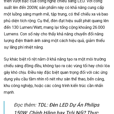
triển vượt bậc của công nghệ chiếu sáng LED. Với công
suất lên đến 200W, sản phẩm này có khả năng cung cấp
một luồng sáng mạnh mẽ, tập trung, có thể chiếu xa và bao
phủ diện tích rộng. Cụ thể, đèn đạt hiệu suất phát quang lên
đến 130 Lumen/Watt, mang lại tổng cộng khoảng 26.000
Lumens. Con số này cho thấy khả năng chuyển đổi năng
lượng điện thành ánh sáng một cách hiệu quả, giảm thiểu
sự lãng phí nhiệt năng.
Sự khác biệt rõ rệt nằm ở khả năng tạo ra một môi trường
chiếu sáng đồng đều, không tạo ra các vùng tối hay chói lóa
gây khó chịu. Điều này đặc biệt quan trọng đối với các ứng
dụng yêu cầu tầm nhìn rõ nét như sân thể thao, bến cảng,
khu công nghiệp, hoặc các công trình kiến trúc cần nhấn
mạnh.
Đọc thêm:
TDL: Đèn LED Dự Án Philips
150W: Chính Hãng hay Trôi Nổi? Thực