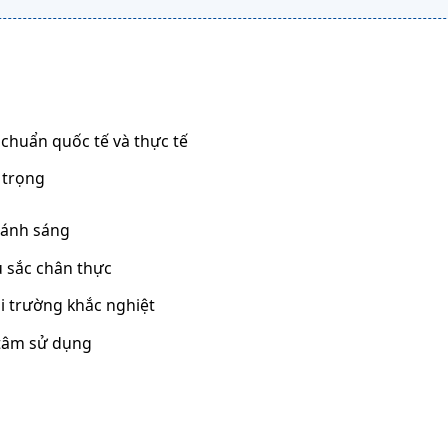
chuẩn quốc tế và thực tế
 trọng
 ánh sáng
u sắc chân thực
i trường khắc nghiệt
 tâm sử dụng