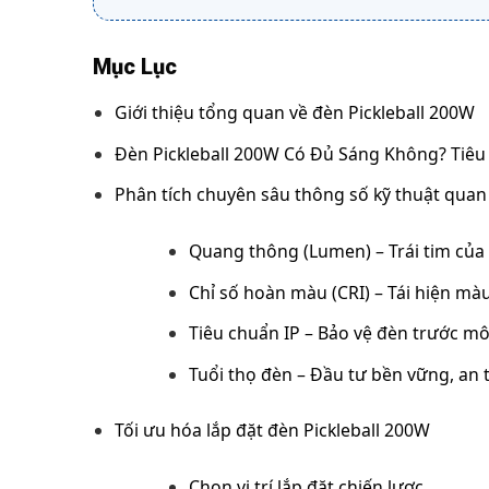
Mục Lục
Giới thiệu tổng quan về đèn Pickleball 200W
Đèn Pickleball 200W Có Đủ Sáng Không? Tiêu 
Phân tích chuyên sâu thông số kỹ thuật quan
Quang thông (Lumen) – Trái tim của
Chỉ số hoàn màu (CRI) – Tái hiện mà
Tiêu chuẩn IP – Bảo vệ đèn trước mô
Tuổi thọ đèn – Đầu tư bền vững, an
Tối ưu hóa lắp đặt đèn Pickleball 200W
Chọn vị trí lắp đặt chiến lược