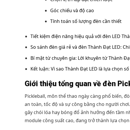
Góc chiếu và độ cao
Tính toán số lượng đèn cần thiết
Tiết kiệm điện năng hiệu quả với đèn LED Th
So sánh đèn giá rẻ và đèn Thành Đạt LED: Chi
Bí mật từ chuyên gia: Lời khuyên từ Thành Đạ
Kết luận: Vì sao Thành Đạt LED là lựa chọn số
Giới thiệu tổng quan về đèn Pi
Pickleball, môn thể thao ngày càng phổ biến, đ
an toàn, tốc độ và sự công bằng cho người chơ
gây chói lóa hay bóng đổ ảnh hưởng đến tầm nhì
module công suất cao, đang trở thành lựa chọn