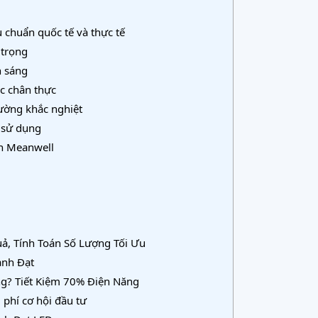
chuẩn quốc tế và thực tế
 trọng
h sáng
c chân thực
rường khắc nghiệt
 sử dụng
ồn Meanwell
, Tính Toán Số Lượng Tối Ưu
ành Đạt
? Tiết Kiệm 70% Điện Năng
 phí cơ hội đầu tư