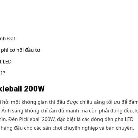
ành Đạt
 phí cơ hội đầu tư
t LED
 1?
ckleball 200W
òi hỏi một không gian thi đấu được chiếu sáng tối ưu để đả
i. Ánh sáng không chỉ cần đủ mạnh mà còn phải đồng đều, 
n. Đèn Pickleball 200W, đặc biệt là các dòng đèn pha LED
 hàng đầu cho các sân chơi chuyên nghiệp và bán chuyên.