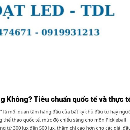
g Không? Tiêu chuẩn quốc tế và thực t
” là mối quan tâm hàng đầu của bất kỳ chủ đầu tư hay ngườ
ng thể thao quốc tế, mức độ chiếu sáng cho môn Pickleball
g từ 300 lux đến 500 lux, thậm chí cao hơn cho các giải đấ