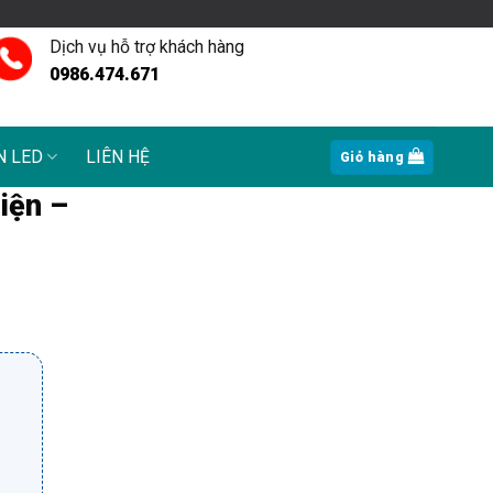
Dịch vụ hỗ trợ khách hàng
0986.474.671
N LED
LIÊN HỆ
Giỏ hàng
iện –