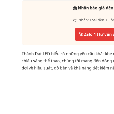
📩 Nhận báo giá đèn
👉 Nhắn: Loại đèn + Cô
🚀 Zalo 1 (Tư vấn 
Thành Đạt LED hiểu rõ những yêu cầu khắt khe n
chiếu sáng thể thao, chúng tôi mang đến dòng
đợi về hiệu suất, độ bền và khả năng tiết kiệm 