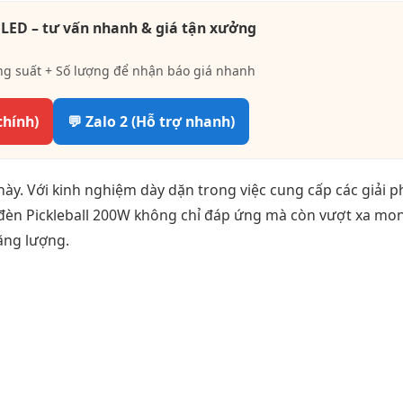
 LED – tư vấn nhanh & giá tận xưởng
ng suất + Số lượng để nhận báo giá nhanh
chính)
💬 Zalo 2 (Hỗ trợ nhanh)
ày. Với kinh nghiệm dày dặn trong việc cung cấp các giải 
 đèn Pickleball 200W không chỉ đáp ứng mà còn vượt xa mo
năng lượng.