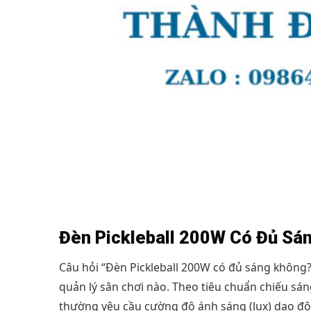
Đèn Pickleball 200W Có Đủ Sán
Câu hỏi “Đèn Pickleball 200W có đủ sáng không?
quản lý sân chơi nào. Theo tiêu chuẩn chiếu sá
thường yêu cầu cường độ ánh sáng (lux) dao độn