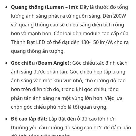
Quang thông (Lumen – lm):
Đây là thước đo tổng
lượng ánh sáng phát ra từ nguồn sáng. Đèn 200W
với quang thông cao sẽ chiếu sáng diện tích rộng
hơn và mạnh hơn. Các loại đèn module cao cấp của
Thành Đạt LED có thể đạt đến 130-150 lm/W, cho ra
quang thông ấn tượng.
Góc chiếu (Beam Angle):
Góc chiếu xác định cách
ánh sáng được phân tán. Góc chiếu hẹp tập trung
ánh sáng vào một khu vực nhỏ, cho cường độ cao
hơn trên diện tích đó, trong khi góc chiếu rộng
phân tán ánh sáng ra một vùng lớn hơn. Việc lựa
chọn góc chiếu phù hợp là tối quan trọng.
Độ cao lắp đặt:
Lắp đặt đèn ở độ cao lớn hơn
thường yêu cầu cường độ sáng cao hơn để đảm bảo