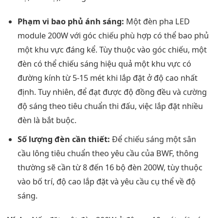
Phạm vi bao phủ ánh sáng:
Một đèn pha LED
module 200W với góc chiếu phù hợp có thể bao phủ
một khu vực đáng kể. Tùy thuộc vào góc chiếu, một
đèn có thể chiếu sáng hiệu quả một khu vực có
đường kính từ 5-15 mét khi lắp đặt ở độ cao nhất
định. Tuy nhiên, để đạt được độ đồng đều và cường
độ sáng theo tiêu chuẩn thi đấu, việc lắp đặt nhiều
đèn là bắt buộc.
Số lượng đèn cần thiết:
Để chiếu sáng một sân
cầu lông tiêu chuẩn theo yêu cầu của BWF, thông
thường sẽ cần từ 8 đến 16 bộ đèn 200W, tùy thuộc
vào bố trí, độ cao lắp đặt và yêu cầu cụ thể về độ
sáng.