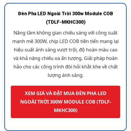
Đèn Pha LED Ngoài Trời 300w Module COB
(TDLF-MKHC300)
Nâng tầm không gian chiếu sáng với công suất
mạnh mẽ 300W, chip LED COB tiên tiến mang lại
hiệu suất ánh sáng vượt trội, độ hoàn màu cao
và khả năng chiếu xa ấn tượng. Giải pháp hoàn
hảo cho các công trình đòi hỏi khắt khe về chất
lượng ánh sáng.
XEM GIÁ VÀ ĐẶT MUA ĐÈN PHA LED
NGOÀI TRỜI 300W MODULE COB (TDLF-
MKHC300)