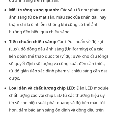
đủ ánh sáng trên mặt sân.
Môi trường xung quanh:
Các yếu tố như phản xạ
ánh sáng từ bề mặt sân, màu sắc của khán đài, hay
thậm chí là ô nhiễm không khí cũng có thể ảnh
hưởng đến hiệu quả chiếu sáng.
Tiêu chuẩn chiếu sáng:
Các tiêu chuẩn về độ rọi
(Lux), độ đồng đều ánh sáng (Uniformity) của các
liên đoàn thể thao quốc tế (ví dụ: BWF cho cầu lông)
sẽ quyết định số lượng và công suất đèn cần thiết,
từ đó gián tiếp xác định phạm vi chiếu sáng cần đạt
được.
Loại đèn và chất lượng chip LED:
Đèn LED module
chất lượng cao với chip LED từ các thương hiệu uy
tín sẽ cho hiệu suất phát quang và độ bền màu tốt
hơn, đảm bảo ánh sáng ổn định và đồng đều trên