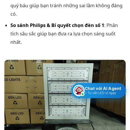
quý báu giúp bạn tránh những sai lầm không đáng
có.
So sánh Philips & Bí quyết chọn đèn số 1
: Phân
tích sâu sắc giúp bạn đưa ra lựa chọn sáng suốt
nhất.
Chat với AI Agent
⚡ Tư vấn LED sỉ ngay