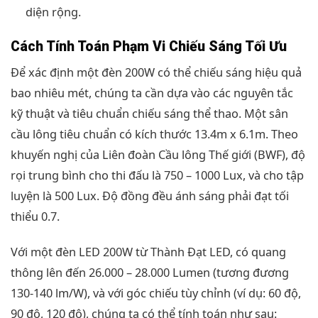
diện rộng.
Cách Tính Toán Phạm Vi Chiếu Sáng Tối Ưu
Để xác định một đèn 200W có thể chiếu sáng hiệu quả
bao nhiêu mét, chúng ta cần dựa vào các nguyên tắc
kỹ thuật và tiêu chuẩn chiếu sáng thể thao. Một sân
cầu lông tiêu chuẩn có kích thước 13.4m x 6.1m. Theo
khuyến nghị của Liên đoàn Cầu lông Thế giới (BWF), độ
rọi trung bình cho thi đấu là 750 – 1000 Lux, và cho tập
luyện là 500 Lux. Độ đồng đều ánh sáng phải đạt tối
thiểu 0.7.
Với một đèn LED 200W từ Thành Đạt LED, có quang
thông lên đến 26.000 – 28.000 Lumen (tương đương
130-140 lm/W), và với góc chiếu tùy chỉnh (ví dụ: 60 độ,
90 độ, 120 độ), chúng ta có thể tính toán như sau: