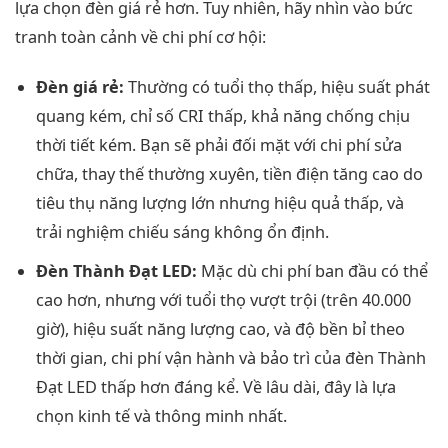
lựa chọn đèn giá rẻ hơn. Tuy nhiên, hãy nhìn vào bức
tranh toàn cảnh về chi phí cơ hội:
Đèn giá rẻ:
Thường có tuổi thọ thấp, hiệu suất phát
quang kém, chỉ số CRI thấp, khả năng chống chịu
thời tiết kém. Bạn sẽ phải đối mặt với chi phí sửa
chữa, thay thế thường xuyên, tiền điện tăng cao do
tiêu thụ năng lượng lớn nhưng hiệu quả thấp, và
trải nghiệm chiếu sáng không ổn định.
Đèn Thành Đạt LED:
Mặc dù chi phí ban đầu có thể
cao hơn, nhưng với tuổi thọ vượt trội (trên 40.000
giờ), hiệu suất năng lượng cao, và độ bền bỉ theo
thời gian, chi phí vận hành và bảo trì của đèn Thành
Đạt LED thấp hơn đáng kể. Về lâu dài, đây là lựa
chọn kinh tế và thông minh nhất.