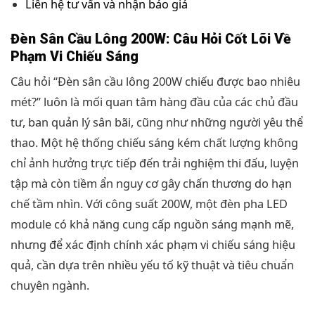
Liên hệ tư vấn và nhận báo giá
Đèn Sân Cầu Lông 200W: Câu Hỏi Cốt Lõi Về
Phạm Vi Chiếu Sáng
Câu hỏi “Đèn sân cầu lông 200W chiếu được bao nhiêu
mét?” luôn là mối quan tâm hàng đầu của các chủ đầu
tư, ban quản lý sân bãi, cũng như những người yêu thể
thao. Một hệ thống chiếu sáng kém chất lượng không
chỉ ảnh hưởng trực tiếp đến trải nghiệm thi đấu, luyện
tập mà còn tiềm ẩn nguy cơ gây chấn thương do hạn
chế tầm nhìn. Với công suất 200W, một đèn pha LED
module có khả năng cung cấp nguồn sáng mạnh mẽ,
nhưng để xác định chính xác phạm vi chiếu sáng hiệu
quả, cần dựa trên nhiều yếu tố kỹ thuật và tiêu chuẩn
chuyên ngành.