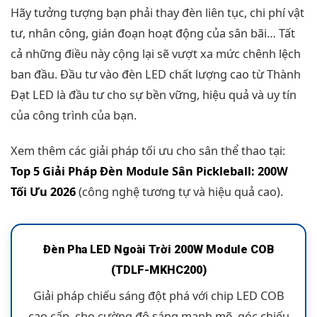
Hãy tưởng tượng bạn phải thay đèn liên tục, chi phí vật
tư, nhân công, gián đoạn hoạt động của sân bãi… Tất
cả những điều này cộng lại sẽ vượt xa mức chênh lệch
ban đầu. Đầu tư vào đèn LED chất lượng cao từ Thành
Đạt LED là đầu tư cho sự bền vững, hiệu quả và uy tín
của công trình của bạn.
Xem thêm các giải pháp tối ưu cho sân thể thao tại:
Top 5 Giải Pháp Đèn Module Sân Pickleball: 200W
Tối Ưu 2026
(công nghệ tương tự và hiệu quả cao).
Đèn Pha LED Ngoài Trời 200W Module COB
(TDLF-MKHC200)
Giải pháp chiếu sáng đột phá với chip LED COB
cao cấp, cho cường độ sáng mạnh mẽ, góc chiếu