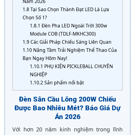
Năm 2026
1.8
Tại Sao Chọn Thành Đạt LED Là Lựa
Chọn Số 1?
1.8.1
Đèn Pha LED Ngoài Trời 300w
Module COB (TDLF-MKHC300)
1.9
Các Giải Pháp Chiếu Sáng Liên Quan
1.10
Nâng Tầm Trải Nghiệm Thể Thao Của
Bạn Ngay Hôm Nay!
1.10.1
PHỤ KIỆN PICKLEBALL CHUYÊN
NGHIỆP
1.10.2
Sản phẩm nổi bật
Đèn Sân Cầu Lông 200W Chiếu
Được Bao Nhiêu Mét? Báo Giá Dự
Án 2026
Với hơn 20 năm kinh nghiệm trong lĩnh