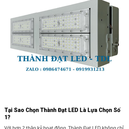
Tại Sao Chọn Thành Đạt LED Là Lựa Chọn Số
1?
Với hơn 2 thập kỷ hoạt động, Thành Đạt LED không chỉ