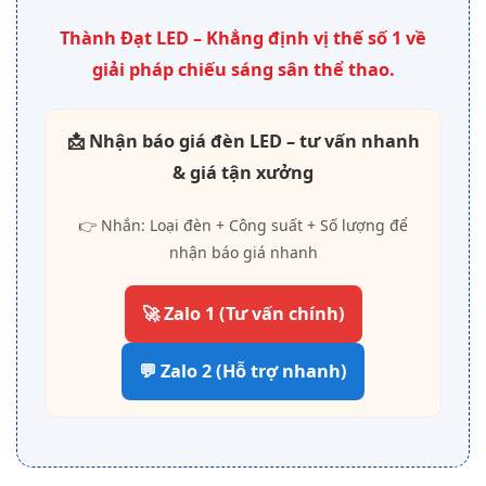
Thành Đạt LED – Khẳng định vị thế số 1 về
giải pháp chiếu sáng sân thể thao.
📩 Nhận báo giá đèn LED – tư vấn nhanh
& giá tận xưởng
👉 Nhắn: Loại đèn + Công suất + Số lượng để
nhận báo giá nhanh
🚀 Zalo 1 (Tư vấn chính)
💬 Zalo 2 (Hỗ trợ nhanh)