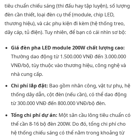
tiêu chuẩn chiếu sáng (thi đấu hay tập luyện), số lượng
đèn cần thiết, loại đèn cụ thể (module, chip LED,
thương hiệu), và các phụ kiện đi kèm (hệ thống treo,
dây cáp, tủ điện). Tuy nhiên, để bạn có cái nhìn sơ bộ:
Giá đèn pha LED module 200W chất lượng cao:
Thường dao động từ 1.500.000 VNĐ đến 3.000.000
VNĐ/bộ, tùy thuộc vào thương hiệu, công nghệ và
nhà cung cấp.
Chi phí lắp đặt:
Bao gồm nhân công, vật tư phụ, hệ
thống dây dẫn, cột đèn (nếu cần), có thể dao động
từ 300.000 VNĐ đến 800.000 VNĐ/bộ đèn.
Tổng chi phí dự án:
Một sân cầu lông tiêu chuẩn có
thể cần 8-16 bộ đèn 200W. Do đó, tổng chi phí cho
hệ thống chiếu sáng có thể nằm trong khoảng từ