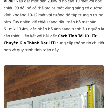
Ví dụ:
Nếu đặt một đèn 200W ở độ cao 10 mét với góc
chiếu 90 độ, nó có thể tạo ra một vùng sáng có đường
kính khoảng 10-12 mét với cường độ tập trung ở trung
tâm. Tuy nhiên, để chiếu sáng đều toàn bộ mặt sân
6.1m x 13.4m, việc phân bổ ánh sáng từ nhiều nguồn là
cần thiết. Liên kết với bài viết:
Cách Tính Tối Ưu Từ
Chuyên Gia Thành Đạt LED
cung cấp thông tin chi tiết
hơn về quy trình tính toán này.