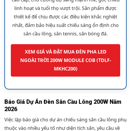
linh hoạt và tuổi thọ vượt trội. Sản phẩm được
thiết kế để chịu được các điều kiện khắc nghiệt
nhất, đảm bảo hiệu suất chiếu sáng ổn định cho
sân cầu lông, sân tennis, sân bóng đá.
XEM GIÁ VÀ ĐẶT MUA ĐÈN PHA LED
NGOÀI TRỜI 200W MODULE COB (TDLF-
MKHC200)
Báo Giá Dự Án Đèn Sân Cầu Lông 200W Năm
2026
Việc lập báo giá cho dự án chiếu sáng sân cầu lông phụ
thuộc vào nhiều yếu tố như diện tích sân, yêu cầu về