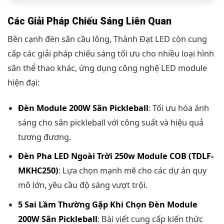
Các Giải Pháp Chiếu Sáng Liên Quan
Bên cạnh đèn sân cầu lông, Thành Đạt LED còn cung
cấp các giải pháp chiếu sáng tối ưu cho nhiều loại hình
sân thể thao khác, ứng dụng công nghệ LED module
hiện đại:
Đèn Module 200W Sân Pickleball
: Tối ưu hóa ánh
sáng cho sân pickleball với công suất và hiệu quả
tương đương.
Đèn Pha LED Ngoài Trời 250w Module COB (TDLF-
MKHC250)
: Lựa chọn mạnh mẽ cho các dự án quy
mô lớn, yêu cầu độ sáng vượt trội.
5 Sai Lầm Thường Gặp Khi Chọn Đèn Module
200W Sân Pickleball
: Bài viết cung cấp kiến thức