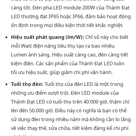
càng tốt. Đèn pha LED module 200W của Thành Đạt
LED thường đạt IP65 hoặc IP66, đảm bảo hoạt động
ổn định trong mọi điều kiện thời tiết khắc nghiệt.
Hiệu suất phát quang (lm/W):
Chỉ số này cho biết
mỗi Watt điện năng tiêu thụ tạo ra bao nhiêu
Lumen ánh sáng. Hiệu suất càng cao, đèn càng tiết
kiệm điện. Các sản phẩm của Thành Đạt LED luôn
tối ưu hiệu suất, giúp giảm chi phí vận hành.
Tuổi thọ đèn:
Tuổi thọ của đèn LED là một trong
những ưu điểm vượt trội. Đèn LED module của
Thành Đạt LED có tuổi thọ trên 40.000 giờ, thậm chí
lên đến 50.000 giờ. Điều này có nghĩa là bạn có thể
sử dụng đèn trong nhiều năm mà không cần lo lắng
về việc thay thế, sửa chữa, tiết kiệm đáng kể chi phí