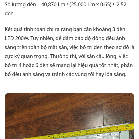
Số lượng đèn = 40,870 Lm / (25,000 Lm x 0.65) ≈ 2.52
đèn
Kết quả tính toán chỉ ra rằng bạn cần khoảng 3 đèn
LED 200W. Tuy nhiên, để đảm bảo độ đồng đều ánh
sáng trên toàn bộ mặt sân, việc bố trí đèn theo sơ đồ là
cực kỳ quan trọng. Thường thì, với sân cầu lông, việc
bố trí 4 hoặc 6 đèn sẽ mang lại hiệu quả tốt nhất, phân
bổ đều ánh sáng và tránh các vùng tối hay lóa sáng.