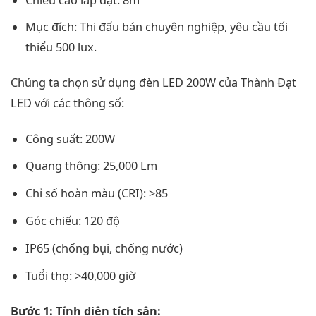
Mục đích: Thi đấu bán chuyên nghiệp, yêu cầu tối
thiểu 500 lux.
Chúng ta chọn sử dụng đèn LED 200W của Thành Đạt
LED với các thông số:
Công suất: 200W
Quang thông: 25,000 Lm
Chỉ số hoàn màu (CRI): >85
Góc chiếu: 120 độ
IP65 (chống bụi, chống nước)
Tuổi thọ: >40,000 giờ
Bước 1: Tính diện tích sân: