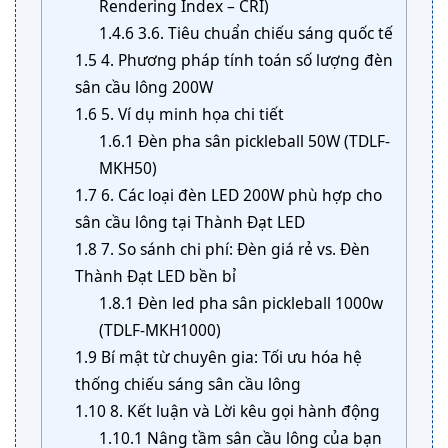
Rendering Index – CRI)
1.4.6
3.6. Tiêu chuẩn chiếu sáng quốc tế
1.5
4. Phương pháp tính toán số lượng đèn
sân cầu lông 200W
1.6
5. Ví dụ minh họa chi tiết
1.6.1
Đèn pha sân pickleball 50W (TDLF-
MKH50)
1.7
6. Các loại đèn LED 200W phù hợp cho
sân cầu lông tại Thành Đạt LED
1.8
7. So sánh chi phí: Đèn giá rẻ vs. Đèn
Thành Đạt LED bền bỉ
1.8.1
Đèn led pha sân pickleball 1000w
(TDLF-MKH1000)
1.9
Bí mật từ chuyên gia: Tối ưu hóa hệ
thống chiếu sáng sân cầu lông
1.10
8. Kết luận và Lời kêu gọi hành động
1.10.1
Nâng tầm sân cầu lông của bạn