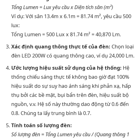
Tổng Lumen = Lux yêu cầu x Diện tích sân (m²)
Ví dụ: Với sân 13.4m x 6.1m = 81.74 m², yêu cầu 500
lux:
Tổng Lumen = 500 Lux x 81.74 m² = 40,870 Lm.
Xác định quang thông thực tế của đèn:
Chọn loại
đèn LED 200W có quang thông cao, ví dụ 24,000 Lm.
Ước lượng hiệu suất sử dụng của hệ thống:
Hệ
thống chiếu sáng thực tế không bao giờ đạt 100%
hiệu suất do sự suy hao ánh sáng khi phản xạ, hấp
thụ bởi các bề mặt, bụi bẩn trên đèn, hiệu suất bộ
nguồn, v.v. Hệ số này thường dao động từ 0.6 đến
0.8. Chúng ta lấy trung bình là 0.7.
Tính toán số lượng đèn:
Số lượng đèn = Tổng Lumen yêu cầu / (Quang thông 1