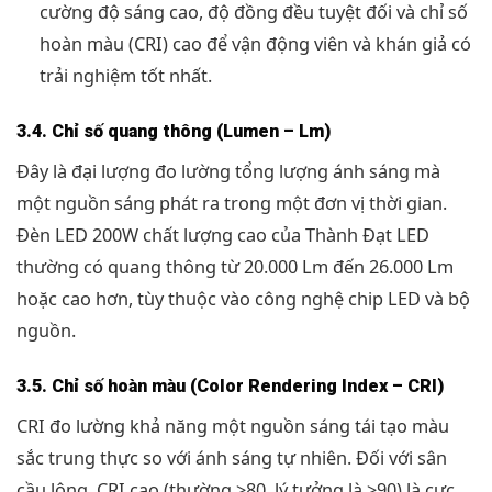
cường độ sáng cao, độ đồng đều tuyệt đối và chỉ số
hoàn màu (CRI) cao để vận động viên và khán giả có
trải nghiệm tốt nhất.
3.4. Chỉ số quang thông (Lumen – Lm)
Đây là đại lượng đo lường tổng lượng ánh sáng mà
một nguồn sáng phát ra trong một đơn vị thời gian.
Đèn LED 200W chất lượng cao của Thành Đạt LED
thường có quang thông từ 20.000 Lm đến 26.000 Lm
hoặc cao hơn, tùy thuộc vào công nghệ chip LED và bộ
nguồn.
3.5. Chỉ số hoàn màu (Color Rendering Index – CRI)
CRI đo lường khả năng một nguồn sáng tái tạo màu
sắc trung thực so với ánh sáng tự nhiên. Đối với sân
cầu lông, CRI cao (thường >80, lý tưởng là >90) là cực