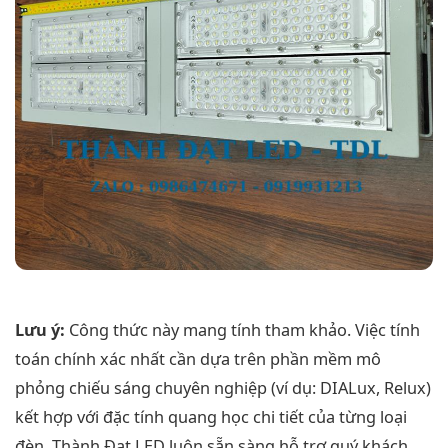
Lưu ý:
Công thức này mang tính tham khảo. Việc tính
toán chính xác nhất cần dựa trên phần mềm mô
phỏng chiếu sáng chuyên nghiệp (ví dụ: DIALux, Relux)
kết hợp với đặc tính quang học chi tiết của từng loại
đèn. Thành Đạt LED luôn sẵn sàng hỗ trợ quý khách