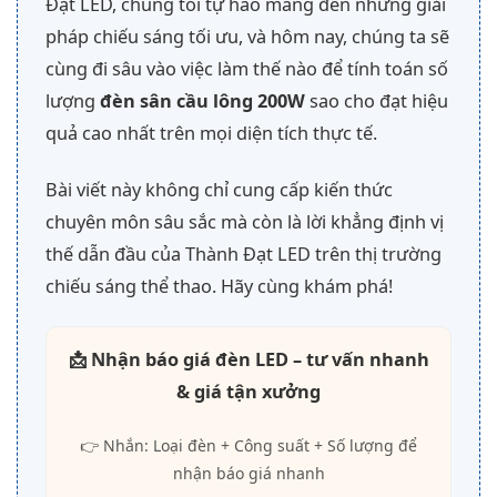
Đạt LED, chúng tôi tự hào mang đến những giải
pháp chiếu sáng tối ưu, và hôm nay, chúng ta sẽ
cùng đi sâu vào việc làm thế nào để tính toán số
lượng
đèn sân cầu lông 200W
sao cho đạt hiệu
quả cao nhất trên mọi diện tích thực tế.
Bài viết này không chỉ cung cấp kiến thức
chuyên môn sâu sắc mà còn là lời khẳng định vị
thế dẫn đầu của Thành Đạt LED trên thị trường
chiếu sáng thể thao. Hãy cùng khám phá!
📩 Nhận báo giá đèn LED – tư vấn nhanh
& giá tận xưởng
👉 Nhắn: Loại đèn + Công suất + Số lượng để
nhận báo giá nhanh