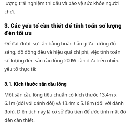
lượng trải nghiệm thi đấu và bảo vệ sức khỏe người
chơi.
3. Các yếu tố cần thiết để tính toán số lượng
đèn tối ưu
Để đạt được sự cân bằng hoàn hảo giữa cường độ
sáng, độ đồng đều và hiệu quả chi phí, việc tính toán
số lượng đèn sân cầu lông 200W cần dựa trên nhiều
yếu tố thực tế:
3.1. Kích thước sân cầu lông
Một sân cầu lông tiêu chuẩn có kích thước 13.4m x
6.1m (đối với đánh đôi) và 13.4m x 5.18m (đối với đánh
đơn). Diện tích này là cơ sở đầu tiên để ước tính mật độ
đèn cần thiết.