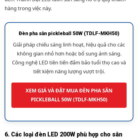
hàng trong việc này.
Đèn pha sân pickleball 50W (TDLF-MKH50)
Giải pháp chiếu sáng linh hoạt, hiệu quả cho các
không gian nhỏ hơn hoặc bổ sung ánh sáng.
Công nghệ LED tiên tiến đảm bảo tuổi thọ cao và
tiết kiệm năng lượng vượt trội.
XEM GIÁ VÀ ĐẶT MUA ĐÈN PHA SÂN
PICKLEBALL 50W (TDLF-MKH50)
6. Các loại đèn LED 200W phù hợp cho sân