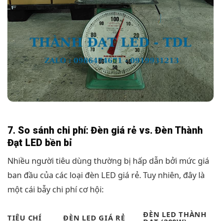
7. So sánh chi phí: Đèn giá rẻ vs. Đèn Thành
Đạt LED bền bỉ
Nhiều người tiêu dùng thường bị hấp dẫn bởi mức giá
ban đầu của các loại đèn LED giá rẻ. Tuy nhiên, đây là
một cái bẫy chi phí cơ hội:
ĐÈN LED THÀNH
TIÊU CHÍ
ĐÈN LED GIÁ RẺ