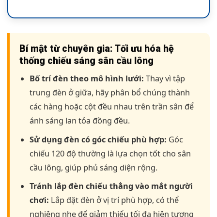
Bí mật từ chuyên gia: Tối ưu hóa hệ
thống chiếu sáng sân cầu lông
Bố trí đèn theo mô hình lưới:
Thay vì tập
trung đèn ở giữa, hãy phân bổ chúng thành
các hàng hoặc cột đều nhau trên trần sân để
ánh sáng lan tỏa đồng đều.
Sử dụng đèn có góc chiếu phù hợp:
Góc
chiếu 120 độ thường là lựa chọn tốt cho sân
cầu lông, giúp phủ sáng diện rộng.
Tránh lắp đèn chiếu thẳng vào mắt người
chơi:
Lắp đặt đèn ở vị trí phù hợp, có thể
nghiêng nhẹ để giảm thiểu tối đa hiện tượng