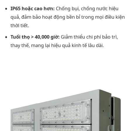
IP65 hoặc cao hơn:
Chống bụi, chống nước hiệu
quả, đảm bảo hoạt động bền bỉ trong mọi điều kiện
thời tiết.
Tuổi thọ > 40,000 giờ:
Giảm thiểu chi phí bảo trì,
thay thế, mang lại hiệu quả kinh tế lâu dài.