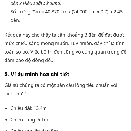
đèn x Hiệu suất sử dụng)
Số lượng đèn = 40,870 Lm / (24,000 Lm x 0.7) ≈ 2.43
đèn.
Kết quả này cho thấy ta cần khoảng 3 đèn để đạt được
mức chiếu sáng mong muốn. Tuy nhiên, đây chỉ là tính
toán sơ bộ. Việc bố trí đèn cũng vô cùng quan trọng để
đảm bảo độ đồng đều.
5. Ví dụ minh họa chi tiết
Giả sử chúng ta có một sân cầu lông tiêu chuẩn với
kích thước:
Chiều dài: 13.4m
Chiều rộng: 6.1m
Chiều cao lắp đặt: 8m