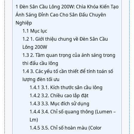
1
Đèn Sân Cầu Lông 200W: Chìa Khóa Kiến Tạo
Ánh Sáng Đỉnh Cao Cho Sân Đấu Chuyên
Nghiệp
1.1
Mục lục
1.2
1. Giới thiệu chung về Đèn Sân Cầu
Lông 200W
1.3
2. Tầm quan trọng của ánh sáng trong
thi đấu cầu lông
1.4
3. Các yếu tố cần thiết để tính toán số
lượng đèn tối ưu
1.4.1
3.1. Kích thước sân cầu lông
1.4.2
3.2. Chiều cao lắp đặt
1.4.3
3.3. Mục đích sử dụng
1.4.4
3.4. Chỉ số quang thông (Lumen –
Lm)
1.4.5
3.5. Chỉ số hoàn màu (Color