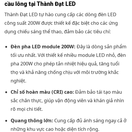
cầu lông tại Thành Đạt LED
Thành Đạt LED tự hào cung cấp các dòng đèn LED
công suất 200W được thiết kế đặc biệt cho các ứng
dụng chiếu sáng thể thao, đảm bảo các tiêu chí:
Đèn pha LED module 200W:
Đây là dòng sản phẩm
tối ưu nhất. Với thiết kế nhiều module LED nhỏ, đèn
pha 200W cho phép tản nhiệt hiệu quả, tăng tuổi
thọ và khả năng chống chịu với môi trường khắc
nghiệt.
Chỉ số hoàn màu (CRI) cao:
Đảm bảo tái tạo màu
sắc chân thực, giúp vận động viên và khán giả nhìn
rõ mọi chi tiết.
Quang thông lớn:
Cung cấp đủ ánh sáng ngay cả ở
những khu vực cao hoặc diện tích rộng.