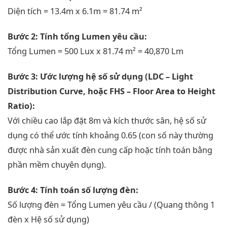
Diện tích = 13.4m x 6.1m = 81.74 m²
Bước 2: Tính tổng Lumen yêu cầu:
Tổng Lumen = 500 Lux x 81.74 m² = 40,870 Lm
Bước 3: Ước lượng hệ số sử dụng (LDC – Light
Distribution Curve, hoặc FHS – Floor Area to Height
Ratio):
Với chiều cao lắp đặt 8m và kích thước sân, hệ số sử
dụng có thể ước tính khoảng 0.65 (con số này thường
được nhà sản xuất đèn cung cấp hoặc tính toán bằng
phần mềm chuyên dụng).
Bước 4: Tính toán số lượng đèn:
Số lượng đèn = Tổng Lumen yêu cầu / (Quang thông 1
đèn x Hệ số sử dụng)