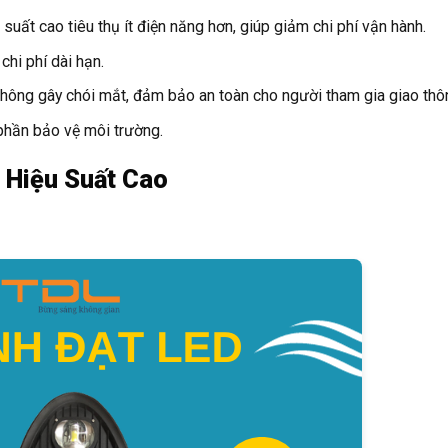
uất cao tiêu thụ ít điện năng hơn, giúp giảm chi phí vận hành.
chi phí dài hạn.
ông gây chói mắt, đảm bảo an toàn cho người tham gia giao thô
phần bảo vệ môi trường.
 Hiệu Suất Cao