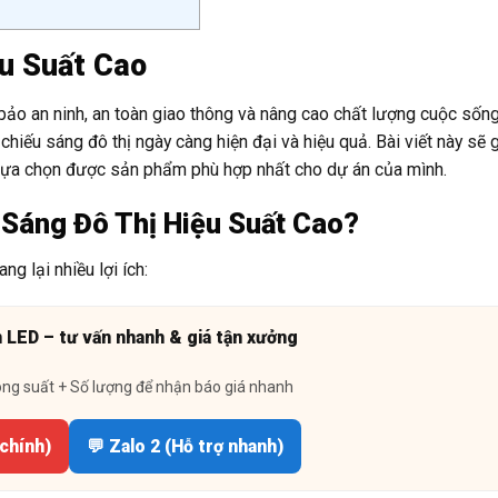
ệu Suất Cao
 bảo an ninh, an toàn giao thông và nâng cao chất lượng cuộc sốn
chiếu sáng đô thị ngày càng hiện đại và hiệu quả. Bài viết này sẽ g
n lựa chọn được sản phẩm phù hợp nhất cho dự án của mình.
 Sáng Đô Thị Hiệu Suất Cao?
g lại nhiều lợi ích:
n LED – tư vấn nhanh & giá tận xưởng
ông suất + Số lượng để nhận báo giá nhanh
 chính)
💬 Zalo 2 (Hỗ trợ nhanh)