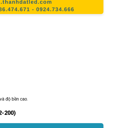
và độ bền cao.
2-200)