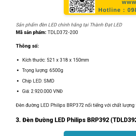
Sản phẩm đèn LED chính hãng tại Thành Đạt LED
Mã sản phẩm:
TDLD372-200
Thông số:
Kích thước: 521 x 318 x 150mm
Trọng lượng: 6500g
Chip LED: SMD
Giá: 2.920.000 VNĐ
Đèn đường LED Philips BRP372 nổi tiếng với chất lượng 
3. Đèn Đường LED Philips BRP392 (TDLD39