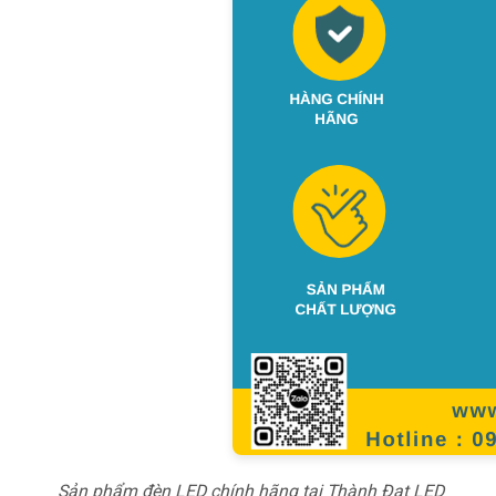
Sản phẩm đèn LED chính hãng tại Thành Đạt LED