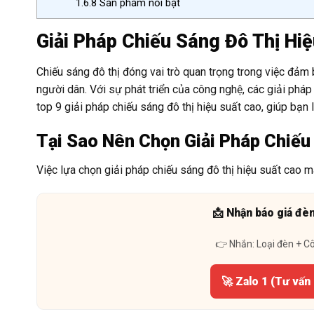
1.6.8
Sản phẩm nổi bật
Giải Pháp Chiếu Sáng Đô Thị Hi
Chiếu sáng đô thị đóng vai trò quan trọng trong việc đảm
người dân. Với sự phát triển của công nghệ, các giải pháp 
top 9 giải pháp chiếu sáng đô thị hiệu suất cao, giúp bạ
Tại Sao Nên Chọn Giải Pháp Chiếu
Việc lựa chọn giải pháp chiếu sáng đô thị hiệu suất cao man
📩 Nhận báo giá đè
👉 Nhắn: Loại đèn + C
🚀 Zalo 1 (Tư vấn