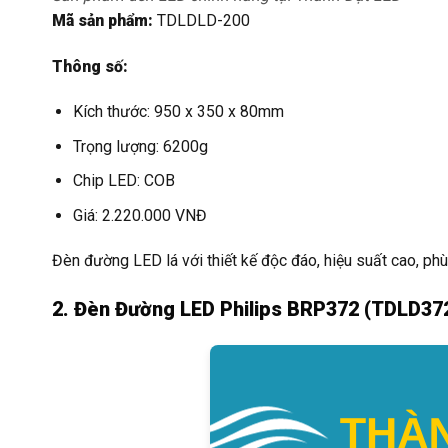
Mã sản phẩm:
TDLDLD-200
Thông số:
Kích thước: 950 x 350 x 80mm
Trọng lượng: 6200g
Chip LED: COB
Giá: 2.220.000 VNĐ
Đèn đường LED lá với thiết kế độc đáo, hiệu suất cao, ph
2. Đèn Đường LED Philips BRP372 (TDLD37