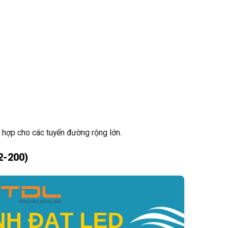
ù hợp cho các tuyến đường rộng lớn.
2-200)